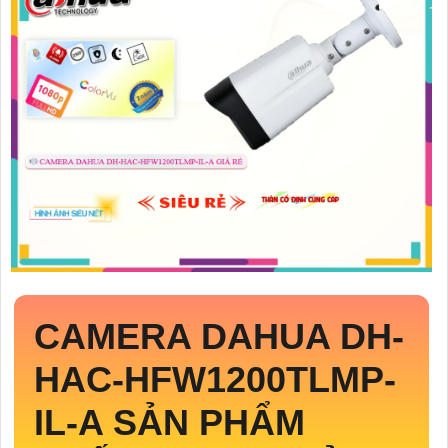
CAMERA DAHUA
DH-
HAC-HFW1200TLMP-
IL-A
SẢN PHẨM