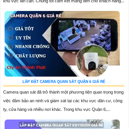
khu vực lân cận. Chúng tôi cam kết mang đến cho khách hàng...
LẮP ĐẶT CAMERA QUAN SÁT QUẬN 6 GIÁ RẺ
Camera quan sát đã trở thành một phương tiện quan trọng trong
việc đảm bảo an ninh và giám sát tại các khu vực dân cư, công
ty, cửa hàng và nhiều nơi khác. Trong khu vực Quận 6,...