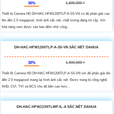
30%
1,400,000 ₫
Thiết bị Camera HD DH-HAC-HFW1200TLP-A-S5-VN có độ phân giải cao
lên đến 2.0 megapixel, hình ảnh sắc nét, chất lượng đáng tin cậy. Với
khả năng xem được vào ban đêm nhờ công...
DH-HAC-HFW1200TLP-A-S5-VN SẮC NÉT DAHUA
30%
1,400,000 ₫
Thiết Bị Camera HD DH-HAC-HFW1200TLP-A-S5-VN với độ phân giải lên
đến 2.0 megapixel mang lại hình ảnh sắc nét. Được trang bị công nghệ
AHD, CVI, TVI và BCS cho độ bền cao hơn,...
DH-HAC-HFW1239TLMP-IL-A SẮC NÉT DAHUA