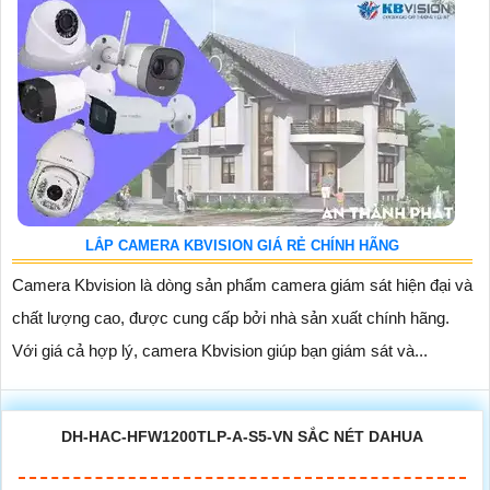
LẮP CAMERA KBVISION GIÁ RẺ CHÍNH HÃNG
Camera Kbvision là dòng sản phẩm camera giám sát hiện đại và
chất lượng cao, được cung cấp bởi nhà sản xuất chính hãng.
Với giá cả hợp lý, camera Kbvision giúp bạn giám sát và...
DH-HAC-HFW1200TLP-A-S5-VN SẮC NÉT DAHUA