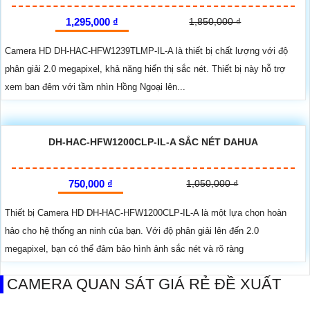
1,295,000 ₫
1,850,000 ₫
Camera HD DH-HAC-HFW1239TLMP-IL-A là thiết bị chất lượng với độ
phân giải 2.0 megapixel, khả năng hiển thị sắc nét. Thiết bị này hỗ trợ
xem ban đêm với tầm nhìn Hồng Ngoại lên...
DH-HAC-HFW1200CLP-IL-A SẮC NÉT DAHUA
750,000 ₫
1,050,000 ₫
Thiết bị Camera HD DH-HAC-HFW1200CLP-IL-A là một lựa chọn hoàn
hảo cho hệ thống an ninh của bạn. Với độ phân giải lên đến 2.0
megapixel, bạn có thể đảm bảo hình ảnh sắc nét và rõ ràng
CAMERA QUAN SÁT GIÁ RẺ ĐỀ XUẤT