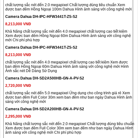
chất lượng sắc nét đến 2.0 megapixel Chất lượng đúng tiêu chuẩn Xem
được ban đêm Hồng Ngoại 100m Dahua Hình ảnh sáng với công nghệ mới
Camera Dahua DH-IPC-HFW3441T-ZS-S2
8,213,000 VNĐ
Khả Năng chất lượng sắc nét đến 4.0 megapixel chất lượng cao tiết kiệm
Xem được ban đêm Hồng Ngoại 60m Dahua Hình ảnh sáng với công nghệ
mới Chi phí phù hợp
Camera Dahua DH-IPC-HFW3441T-ZS-S2
8,213,000 VNĐ
chất lượng sắc nét đến 4.0 megapixel chất lượng cao tiết kiệm Xem được
ban đêm Hồng Ngoại 60m Dahua Hình ảnh sáng với công nghệ mới Hình
Ảnh sắc nét Dễ Dàng Sử Dụng
Camera Dahua DH-SD2A500HB-GN-A-PV-S2
2,720,000 VNĐ
chất lượng sắc nét đến 5.0 megapixel Ứng dụng cho công trình giá rẻ Xem
được ban đêm Full Color 30m xem ban đêm như ban ngày Dahua Hình ảnh
sáng với công nghệ mới
Camera Dahua DH-SD2A200HB-GN-A-PV-S2
2,295,000 VNĐ
Khả Năng chất lượng sắc nét đến 2.0 megapixel Chất lượng đúng tiêu chuẩn
Xem được ban đêm Full Color 30m xem ban đêm như ban ngày Dahua Hình
ảnh sáng với công nghệ mới Chi phí phù hợp