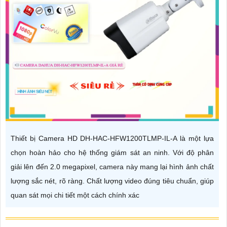
Thiết bị Camera HD DH-HAC-HFW1200TLMP-IL-A là một lựa
chọn hoàn hảo cho hệ thống giám sát an ninh. Với độ phân
giải lên đến 2.0 megapixel, camera này mang lại hình ảnh chất
lượng sắc nét, rõ ràng. Chất lượng video đúng tiêu chuẩn, giúp
quan sát mọi chi tiết một cách chính xác