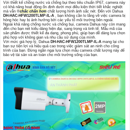
Với thiết kế chống nước và chống bụi theo tiêu chuẩn IP67, camera này
có khả năng hoạt động ổn định dưới mọi điều kiện thời tiết khắc nghiệt
mà vẫn ®️
chắc chắn hơn
chất lượng hình ảnh sắc nét. Đến với Dahua
DH-HAC-HFW1200TLMP-IL-A
, bạn không cần lo lắng về việc camera bị
hỏng hóc hay bị ảnh hưởng bởi các yếu tố môi trường bên ngoài.
Ngoài khả năng chống nước và chống bụi, camera Dahua này còn mang
đến cho bạn nét kiểu dáng hiện đại, sang trọng và tinh tế. Mẫu mã của
sản phẩm được thiết kế đa dạng, phong phú, giúp bạn dễ dàng lựa chọn
phù hợp với không gian và nhu cầu sử dụng của mình.
Với mức giá hợp lý, Dahua
DH-HAC-HFW1200TLMP-IL-A
mang lại cho
bạn sự tiện lợi và hiệu quả cao trong việc giám sát an ninh cho công
trình của bạn. Đừng ngần ngại lựa chọn mẫu camera chất lượng này để
bảo vệ tài sản và an toàn cho môi trường sống của bạn.