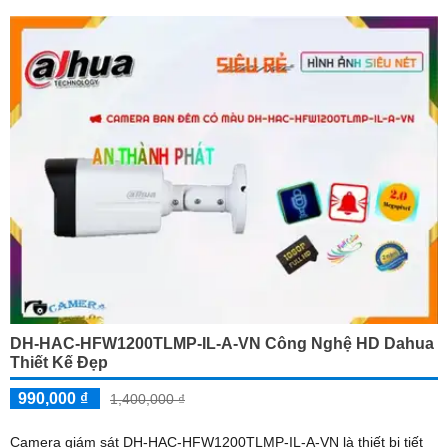
DH-HAC-HFW1200TLMP-IL-A-VN Công Nghệ HD Dahua
Thiết Kế Đẹp
990,000 ₫
1,400,000 ₫
Camera giám sát DH-HAC-HFW1200TLMP-IL-A-VN là thiết bị tiết