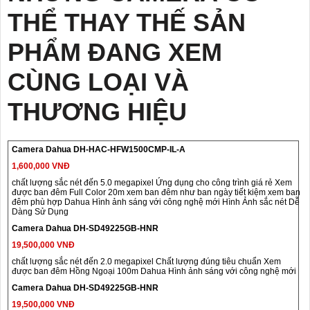
THỂ THAY THẾ SẢN
PHẨM ĐANG XEM
CÙNG LOẠI VÀ
THƯƠNG HIỆU
Camera Dahua DH-HAC-HFW1500CMP-IL-A
1,600,000 VNĐ
chất lượng sắc nét đến 5.0 megapixel Ứng dụng cho công trình giá rẻ Xem
được ban đêm Full Color 20m xem ban đêm như ban ngày tiết kiệm xem ban
đêm phù hợp Dahua Hình ảnh sáng với công nghệ mới Hình Ảnh sắc nét Dễ
Dàng Sử Dụng
Camera Dahua DH-SD49225GB-HNR
19,500,000 VNĐ
chất lượng sắc nét đến 2.0 megapixel Chất lượng đúng tiêu chuẩn Xem
được ban đêm Hồng Ngoại 100m Dahua Hình ảnh sáng với công nghệ mới
Camera Dahua DH-SD49225GB-HNR
19,500,000 VNĐ