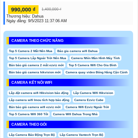
990,000 ₫
1,400,000 ₫
Thương hiệu:
Dahua
Ngày đăng:
9/5/2023 11:37:06 AM
CAMERA THEO CHỨC NĂNG
Top 5 Camera 2 Mắt Nên Mua
Báo gia camera wifi Dahua
Top 5 Camera Lắp Ngoài Trời Nên Mua
Camera Nhìn Màn Hình Máy Tính
Bản báo giá camera 2 mắt ezviz mới
Top 5 Camera Wifi Cho Gia Đình
Bản báo giá camera hikvision mới
Camera quay video Đóng Hàng Cận Cảnh
CAMERA KẾT NỐI WIFI
Lắp đặt camera wifi Hikvision báo động
Lắp Camera Wifi Hikvision
Lắp camera wifi Imou tích hợp báo động
Camera Ezviz Cube
Bản báo giá camera wifi ezviz mới
Camera Wifi Ezviz Ngoài Trời
Top 5 Camera Wifi 360 Tốt
Camera Wifi Dahua Trong Nhà
CAMERA THEO GÓI
Lắp Camera Báo Động Trọn Bộ
Lắp Camera Vantech Trọn Bộ