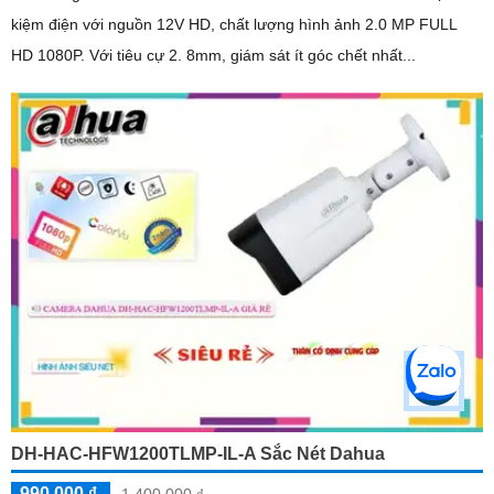
kiệm điện với nguồn 12V HD, chất lượng hình ảnh 2.0 MP FULL
HD 1080P. Với tiêu cự 2. 8mm, giám sát ít góc chết nhất...
DH-HAC-HFW1200TLMP-IL-A Sắc Nét Dahua
990,000 ₫