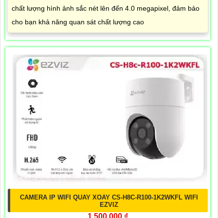
chất lượng hình ảnh sắc nét lên đến 4.0 megapixel, đảm bảo
cho bạn khả năng quan sát chất lượng cao
CAMERA IP WIFI QUAY XOAY CS-H8C-R100-1K2WKFL WIFI
EZVIZ
1,500,000 ₫