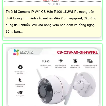
1,700,000 ₫
Thiết bị Camera IP Wifi CS-H8c-R100-1K2WKFL mang đến
chất lượng hình ảnh sắc nét lên đến 2.0 megapixel, đáp ứng
đúng tiêu chuẩn. Với khả năng xem ban đêm và hồng ngoại
30m, bạn...