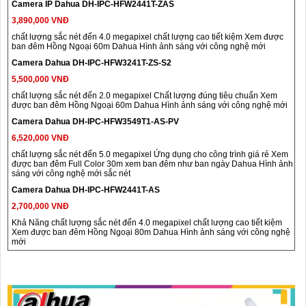
Camera IP Dahua DH-IPC-HFW2441T-ZAS
3,890,000 VNĐ
chất lượng sắc nét đến 4.0 megapixel chất lượng cao tiết kiệm Xem được
ban đêm Hồng Ngoại 60m Dahua Hình ảnh sáng với công nghệ mới
Camera Dahua DH-IPC-HFW3241T-ZS-S2
5,500,000 VNĐ
chất lượng sắc nét đến 2.0 megapixel Chất lượng đúng tiêu chuẩn Xem
được ban đêm Hồng Ngoại 60m Dahua Hình ảnh sáng với công nghệ mới
Camera Dahua DH-IPC-HFW3549T1-AS-PV
6,520,000 VNĐ
chất lượng sắc nét đến 5.0 megapixel Ứng dụng cho công trình giá rẻ Xem
được ban đêm Full Color 30m xem ban đêm như ban ngày Dahua Hình ảnh
sáng với công nghệ mới sắc nét
Camera Dahua DH-IPC-HFW2441T-AS
2,700,000 VNĐ
Khả Năng chất lượng sắc nét đến 4.0 megapixel chất lượng cao tiết kiệm
Xem được ban đêm Hồng Ngoại 80m Dahua Hình ảnh sáng với công nghệ
mới