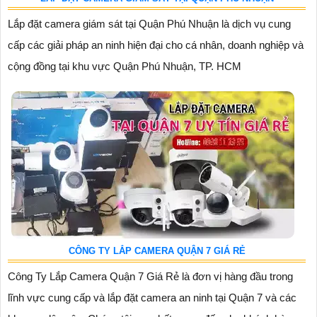
Lắp đặt camera giám sát tại Quận Phú Nhuận là dịch vụ cung
cấp các giải pháp an ninh hiện đại cho cá nhân, doanh nghiệp và
cộng đồng tại khu vực Quận Phú Nhuận, TP. HCM
CÔNG TY LẮP CAMERA QUẬN 7 GIÁ RẺ
Công Ty Lắp Camera Quận 7 Giá Rẻ là đơn vị hàng đầu trong
lĩnh vực cung cấp và lắp đặt camera an ninh tại Quận 7 và các