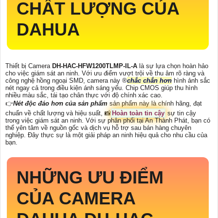
CHẤT LƯỢNG CỦA
DAHUA
Thiết bị Camera
DH-HAC-HFW1200TLMP-IL-A
là sự lựa chọn hoàn hảo
cho việc giám sát an ninh. Với ưu điểm vượt trội về thu âm rõ ràng và
công nghệ hồng ngoại SMD, camera này ®️
chắc chắn hơn
hình ảnh sắc
nét ngay cả trong điều kiện ánh sáng yếu. Chip CMOS giúp thu hình
nhiều màu sắc, tái tạo chân thực với độ chính xác cao.
👉
Nét độc đáo hơn của sản phẩm
sản phẩm này là chính hãng, đạt
chuẩn về chất lượng và hiệu suất, 📸
Hoàn toàn tin cậy
sự tin cậy
trong việc giám sát an ninh. Với sự phân phối tại An Thành Phát, bạn có
thể yên tâm về nguồn gốc và dịch vụ hỗ trợ sau bán hàng chuyên
nghiệp. Đây thực sự là một giải pháp an ninh hiệu quả cho nhu cầu của
bạn.
NHỮNG ƯU ĐIỂM
CỦA CAMERA