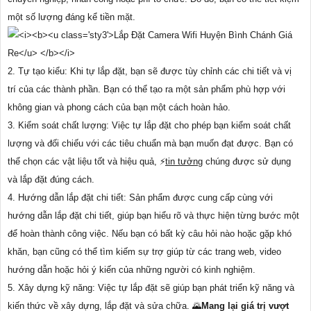
một số lượng đáng kể tiền mặt.
2. Tự tạo kiểu: Khi tự lắp đặt, bạn sẽ được tùy chỉnh các chi tiết và vị
trí của các thành phần. Bạn có thể tạo ra một sản phẩm phù hợp với
không gian và phong cách của bạn một cách hoàn hảo.
3. Kiểm soát chất lượng: Việc tự lắp đặt cho phép bạn kiểm soát chất
lượng và đối chiếu với các tiêu chuẩn mà bạn muốn đạt được. Bạn có
thể chọn các vật liệu tốt và hiệu quả, ️⚡
tin tưởng
chúng được sử dụng
và lắp đặt đúng cách.
4. Hướng dẫn lắp đặt chi tiết: Sản phẩm được cung cấp cùng với
hướng dẫn lắp đặt chi tiết, giúp bạn hiểu rõ và thực hiện từng bước một
để hoàn thành công việc. Nếu bạn có bất kỳ câu hỏi nào hoặc gặp khó
khăn, bạn cũng có thể tìm kiếm sự trợ giúp từ các trang web, video
hướng dẫn hoặc hỏi ý kiến ​​của những người có kinh nghiệm.
5. Xây dựng kỹ năng: Việc tự lắp đặt sẽ giúp bạn phát triển kỹ năng và
kiến thức về xây dựng, lắp đặt và sửa chữa. 🌄
Mang lại giá trị vượt