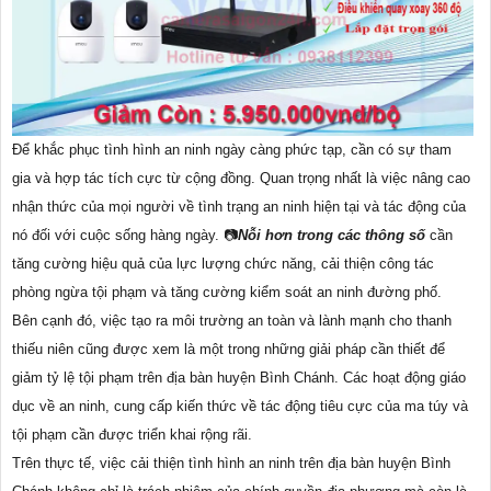
Để khắc phục tình hình an ninh ngày càng phức tạp, cần có sự tham
gia và hợp tác tích cực từ cộng đồng. Quan trọng nhất là việc nâng cao
nhận thức của mọi người về tình trạng an ninh hiện tại và tác động của
nó đối với cuộc sống hàng ngày. 📷
Nỗi hơn trong các thông số
cần
tăng cường hiệu quả của lực lượng chức năng, cải thiện công tác
phòng ngừa tội phạm và tăng cường kiểm soát an ninh đường phố.
Bên cạnh đó, việc tạo ra môi trường an toàn và lành mạnh cho thanh
thiếu niên cũng được xem là một trong những giải pháp cần thiết để
giảm tỷ lệ tội phạm trên địa bàn huyện Bình Chánh. Các hoạt động giáo
dục về an ninh, cung cấp kiến thức về tác động tiêu cực của ma túy và
tội phạm cần được triển khai rộng rãi.
Trên thực tế, việc cải thiện tình hình an ninh trên địa bàn huyện Bình