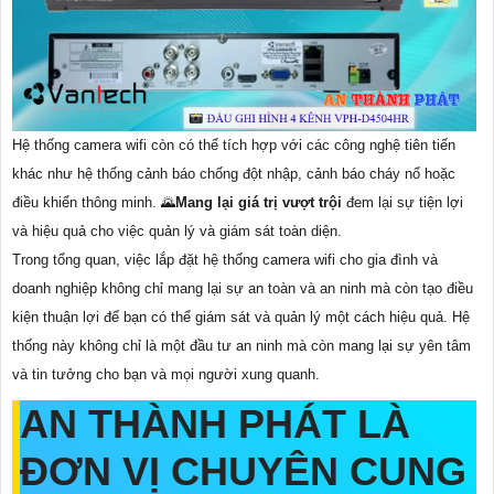
Hệ thống camera wifi còn có thể tích hợp với các công nghệ tiên tiến
khác như hệ thống cảnh báo chống đột nhập, cảnh báo cháy nổ hoặc
điều khiển thông minh. 🌄
Mang lại giá trị vượt trội
đem lại sự tiện lợi
và hiệu quả cho việc quản lý và giám sát toàn diện.
Trong tổng quan, việc lắp đặt hệ thống camera wifi cho gia đình và
doanh nghiệp không chỉ mang lại sự an toàn và an ninh mà còn tạo điều
kiện thuận lợi để bạn có thể giám sát và quản lý một cách hiệu quả. Hệ
thống này không chỉ là một đầu tư an ninh mà còn mang lại sự yên tâm
và tin tưởng cho bạn và mọi người xung quanh.
AN THÀNH PHÁT LÀ
ĐƠN VỊ CHUYÊN CUNG