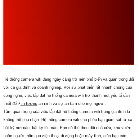
TẦM QUAN TRỌNG
CỦA VIỆC LẮP ĐẶT HỆ
THỐNG CAMERA WIFI
CHO GIA ĐÌNH VÀ
DOANH NGHIỆP
Hệ thống camera wifi đang ngày càng trở nên phổ biến và quan trọng đối
với cả gia đình và doanh nghiệp. Với sự phát triển rất nhanh chóng của
công nghệ, việc lắp đặt hệ thống camera wifi trở thành một yếu tố cần
thiết để ️⚡
tin tưởng
an ninh và sự an tâm cho mọi người.
Tầm quan trọng của việc lắp đặt hệ thống camera wifi trong gia đình là
không thể phủ nhận. Hệ thống camera wifi cho phép bạn giám sát từ xa
bất kỳ nơi nào, bất kỳ lúc nào. Bạn có thể theo dõi nhà cửa, khu vườn
hoặc người thân qua điện thoại di động hoặc máy tính, giúp bạn cảm