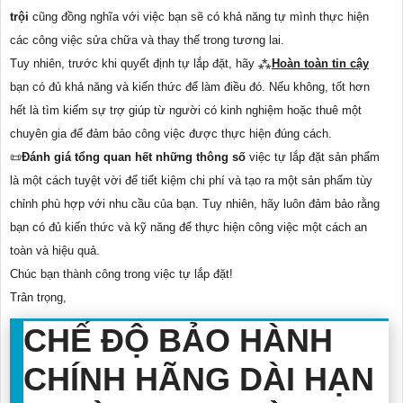
trội
cũng đồng nghĩa với việc bạn sẽ có khả năng tự mình thực hiện
các công việc sửa chữa và thay thế trong tương lai.
Tuy nhiên, trước khi quyết định tự lắp đặt, hãy ⁂
Hoàn toàn tin cậy
bạn có đủ khả năng và kiến thức để làm điều đó. Nếu không, tốt hơn
hết là tìm kiếm sự trợ giúp từ người có kinh nghiệm hoặc thuê một
chuyên gia để đảm bảo công việc được thực hiện đúng cách.
📜
Đánh giá tổng quan hết những thông số
việc tự lắp đặt sản phẩm
là một cách tuyệt vời để tiết kiệm chi phí và tạo ra một sản phẩm tùy
chỉnh phù hợp với nhu cầu của bạn. Tuy nhiên, hãy luôn đảm bảo rằng
bạn có đủ kiến thức và kỹ năng để thực hiện công việc một cách an
toàn và hiệu quả.
Chúc bạn thành công trong việc tự lắp đặt!
Trân trọng,
CHẾ ĐỘ BẢO HÀNH
CHÍNH HÃNG DÀI HẠN