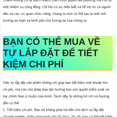
Chánh không chỉ là trách nhiệm của chính quyền địa phương mà còn là
một nhiệm vụ cộng đồng. Chỉ khi có sự hiểu biết và hỗ trợ từ cả người
dân và các cơ quan chức năng, chúng ta mới có thể tạo ra một môi
trường an toàn và bình yên cho tương lai của chúng ta.
BẠN CÓ THỂ MUA VỀ
TỰ LẮP ĐẶT ĐỂ TIẾT
KIỆM CHI PHÍ
Việc tự lắp đặt sản phẩm không chỉ giúp bạn tiết kiệm một khoản lớn
chi phí, mà còn cho phép bạn tận hưởng trọn vẹn quyền kiểm soát và
tuỳ chỉnh theo ý muốn của mình. Dưới đây là những lợi ích và hướng
dẫn cụ thể:
1. Tiết kiệm chi phí: Bạn sẽ không phải trả tiền cho dịch vụ lắp đặt
chuyên nghiệp, nhân công hoặc phí tổ chức. Do đó, bạn có thể tiết kiệm