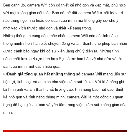
Bên cạnh đó, camera Wifi còn có thiết kế nhỏ gọn và đẹp mắt, phù hợp
với mọi không gian nội thất. Bạn có thể đặt camera Wifi ở bất kỳ vị trí
nào trong ngôi nhà hoặc cơ quan của mình mà không gây sự chú ý,
nhờ vào kích thước nhỏ gọn và thiết kế sang trọng.
Những thông tin cung cấp chắc chắn camera Wifi còn có tính năng
thông minh như nhận biết chuyển động và âm thanh, cho phép bạn nhận
được cảnh báo ngay khi có sự kiện đáng chú ý diễn ra. Những tính
năng chất lượng được tích hợp Sự hỗ trợ bạn bảo vệ nhà cửa và tài
sản của mình một cách hiệu quả.
📜
Đánh giá tổng quan hết những thông số
camera Wifi mang đến sự
tiện lợi, linh hoạt và an ninh cho việc giám sát từ xa. Với khả năng ghi
lại hình ảnh và âm thanh chất lượng cao, tính năng bảo mật cao, thiết
kế nhỏ gọn và tính năng thông minh, camera Wifi là một công cụ quan
trọng để bạn giữ an toàn và yên tâm trong việc giám sát không gian của
mình.