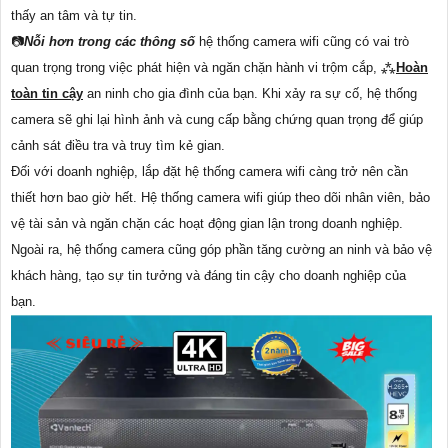
thấy an tâm và tự tin.
📷
Nỗi hơn trong các thông số
hệ thống camera wifi cũng có vai trò
quan trọng trong việc phát hiện và ngăn chặn hành vi trộm cắp, ⁂
Hoàn
toàn tin cậy
an ninh cho gia đình của bạn. Khi xảy ra sự cố, hệ thống
camera sẽ ghi lại hình ảnh và cung cấp bằng chứng quan trọng để giúp
cảnh sát điều tra và truy tìm kẻ gian.
Đối với doanh nghiệp, lắp đặt hệ thống camera wifi càng trở nên cần
thiết hơn bao giờ hết. Hệ thống camera wifi giúp theo dõi nhân viên, bảo
vệ tài sản và ngăn chặn các hoạt động gian lận trong doanh nghiệp.
Ngoài ra, hệ thống camera cũng góp phần tăng cường an ninh và bảo vệ
khách hàng, tạo sự tin tưởng và đáng tin cậy cho doanh nghiệp của
bạn.