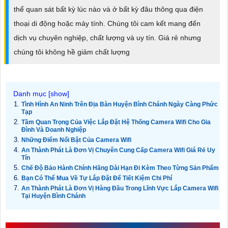
thể quan sát bất kỳ lúc nào và ở bất kỳ đâu thông qua điện
thoại di động hoặc máy tính. Chúng tôi cam kết mang đến
dịch vụ chuyên nghiệp, chất lượng và uy tín. Giá rẻ nhưng
chúng tôi không hề giảm chất lượng
Tình Hình An Ninh Trên Địa Bàn Huyện Bình Chánh Ngày Càng Phức
Tạp
Tầm Quan Trọng Của Việc Lắp Đặt Hệ Thống Camera Wifi Cho Gia
Đình Và Doanh Nghiệp
Những Điểm Nổi Bật Của Camera Wifi
An Thành Phát Là Đơn Vị Chuyên Cung Cấp Camera Wifi Giá Rẻ Uy
Tín
Chế Độ Bảo Hành Chính Hãng Dài Hạn Đi Kèm Theo Từng Sản Phẩm
Bạn Có Thể Mua Về Tự Lắp Đặt Để Tiết Kiệm Chi Phí
An Thành Phát Là Đơn Vị Hàng Đầu Trong Lĩnh Vực Lắp Camera Wifi
Tại Huyện Bình Chánh