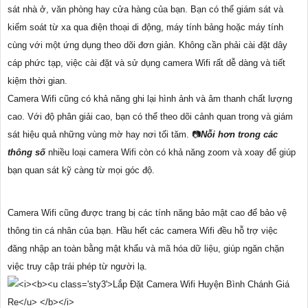
sát nhà ở, văn phòng hay cửa hàng của bạn. Bạn có thể giám sát và
kiểm soát từ xa qua điện thoại di động, máy tính bảng hoặc máy tính
cùng với một ứng dụng theo dõi đơn giản. Không cần phải cài đặt dây
cáp phức tạp, việc cài đặt và sử dụng camera Wifi rất dễ dàng và tiết
kiệm thời gian.
Camera Wifi cũng có khả năng ghi lại hình ảnh và âm thanh chất lượng
cao. Với độ phân giải cao, bạn có thể theo dõi cảnh quan trong và giám
sát hiệu quả những vùng mờ hay nơi tối tăm. 📷
Nỗi hơn trong các
thông số
nhiều loại camera Wifi còn có khả năng zoom và xoay để giúp
bạn quan sát kỹ càng từ mọi góc độ.
Camera Wifi cũng được trang bị các tính năng bảo mật cao để bảo vệ
thông tin cá nhân của bạn. Hầu hết các camera Wifi đều hỗ trợ việc
đăng nhập an toàn bằng mật khẩu và mã hóa dữ liệu, giúp ngăn chặn
việc truy cập trái phép từ người lạ.