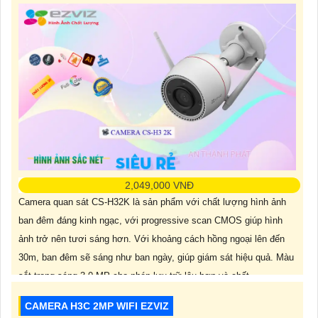
2,049,000 VNĐ
Camera quan sát CS-H32K là sản phẩm với chất lượng hình ảnh
ban đêm đáng kinh ngạc, với progressive scan CMOS giúp hình
ảnh trở nên tươi sáng hơn. Với khoảng cách hồng ngoại lên đến
30m, ban đêm sẽ sáng như ban ngày, giúp giám sát hiệu quả. Màu
sắt trong sáng 3.0 MP cho phép lưu trữ lâu hơn và chất
CAMERA H3C 2MP WIFI EZVIZ