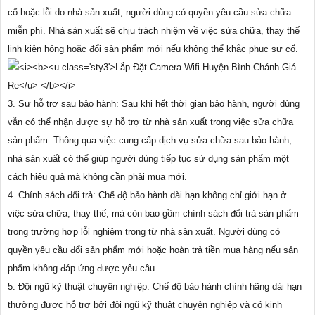
cố hoặc lỗi do nhà sản xuất, người dùng có quyền yêu cầu sửa chữa
miễn phí. Nhà sản xuất sẽ chịu trách nhiệm về việc sửa chữa, thay thế
linh kiện hỏng hoặc đổi sản phẩm mới nếu không thể khắc phục sự cố.
3. Sự hỗ trợ sau bảo hành: Sau khi hết thời gian bảo hành, người dùng
vẫn có thể nhận được sự hỗ trợ từ nhà sản xuất trong việc sửa chữa
sản phẩm. Thông qua việc cung cấp dịch vụ sửa chữa sau bảo hành,
nhà sản xuất có thể giúp người dùng tiếp tục sử dụng sản phẩm một
cách hiệu quả mà không cần phải mua mới.
4. Chính sách đổi trả: Chế độ bảo hành dài hạn không chỉ giới hạn ở
việc sửa chữa, thay thế, mà còn bao gồm chính sách đổi trả sản phẩm
trong trường hợp lỗi nghiêm trọng từ nhà sản xuất. Người dùng có
quyền yêu cầu đổi sản phẩm mới hoặc hoàn trả tiền mua hàng nếu sản
phẩm không đáp ứng được yêu cầu.
5. Đội ngũ kỹ thuật chuyên nghiệp: Chế độ bảo hành chính hãng dài hạn
thường được hỗ trợ bởi đội ngũ kỹ thuật chuyên nghiệp và có kinh