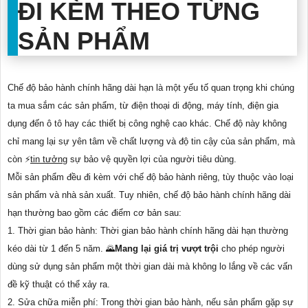
ĐI KÈM THEO TỪNG
SẢN PHẨM
Chế độ bảo hành chính hãng dài hạn là một yếu tố quan trọng khi chúng
ta mua sắm các sản phẩm, từ điện thoại di động, máy tính, điện gia
dụng đến ô tô hay các thiết bị công nghệ cao khác. Chế độ này không
chỉ mang lại sự yên tâm về chất lượng và độ tin cậy của sản phẩm, mà
còn ️⚡
tin tưởng
sự bảo vệ quyền lợi của người tiêu dùng.
Mỗi sản phẩm đều đi kèm với chế độ bảo hành riêng, tùy thuộc vào loại
sản phẩm và nhà sản xuất. Tuy nhiên, chế độ bảo hành chính hãng dài
hạn thường bao gồm các điểm cơ bản sau:
1. Thời gian bảo hành: Thời gian bảo hành chính hãng dài hạn thường
kéo dài từ 1 đến 5 năm. 🌄
Mang lại giá trị vượt trội
cho phép người
dùng sử dụng sản phẩm một thời gian dài mà không lo lắng về các vấn
đề kỹ thuật có thể xảy ra.
2. Sửa chữa miễn phí: Trong thời gian bảo hành, nếu sản phẩm gặp sự