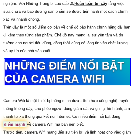
nghiệm. Với Những Trang bị cao cấp ⁂
Hoàn toàn tin cậy
rằng việc
sửa chữa và bảo dưỡng sản phẩm sẽ được tiến hành một cách chính
xác và nhanh chóng.
Trên đây là một số điểm cơ bản về chế độ bảo hành chính hãng dài hạn
đi kèm theo từng sản phẩm. Chế độ này mang lại sự yên tâm và tin
tưởng cho người tiêu dùng, đồng thời củng cố lòng tin vào chất lượng
và uy tín của nhà sản xuất.
NHỮNG ĐIỂM NỔI BẬT
CỦA CAMERA WIFI
Camera Wifi là một thiết bị thông minh được tích hợp công nghệ truyền
thông không dây, cho phép người dùng giám sát và ghi lại hình ảnh, âm
thanh từ xa thông qua kết nối Internet. Có nhiều điểm nổi bật đáng
điểm mạnh
về camera Wifi mà bạn nên biết.
Trước tiên, camera Wifi mang đến sự tiện lợi và linh hoạt cho việc giám