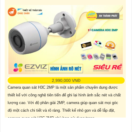
2,990,000 VNĐ
Camera quan sát H3C 2MP là một sản phẩm chuyên dụng được
thiết kế với công nghệ tiên tiến để ghi lại hình ảnh sắc nét và chất
lượng cao. Với độ phân giải 2MP, camera giúp quan sát mọi góc
độ một cách chi tiết và rõ ràng. Thiết kế nhỏ gọn và dễ lắp đặt,
camera quan sát H3C 2MP phù hợp sử dụng trong