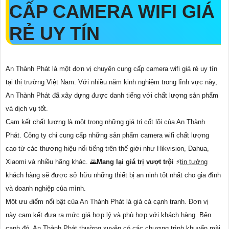
CẤP CAMERA WIFI GIÁ
RẺ UY TÍN
An Thành Phát là một đơn vị chuyên cung cấp camera wifi giá rẻ uy tín
tại thị trường Việt Nam. Với nhiều năm kinh nghiệm trong lĩnh vực này,
An Thành Phát đã xây dựng được danh tiếng với chất lượng sản phẩm
và dịch vụ tốt.
Cam kết chất lượng là một trong những giá trị cốt lõi của An Thành
Phát. Công ty chỉ cung cấp những sản phẩm camera wifi chất lượng
cao từ các thương hiệu nổi tiếng trên thế giới như Hikvision, Dahua,
Xiaomi và nhiều hãng khác. 🌄
Mang lại giá trị vượt trội
️⚡
tin tưởng
khách hàng sẽ được sở hữu những thiết bị an ninh tốt nhất cho gia đình
và doanh nghiệp của mình.
Một ưu điểm nổi bật của An Thành Phát là giá cả cạnh tranh. Đơn vị
này cam kết đưa ra mức giá hợp lý và phù hợp với khách hàng. Bên
cạnh đó, An Thành Phát thường xuyên có các chương trình khuyến mãi