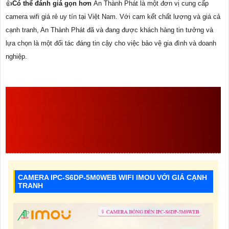
👍
Có thể đánh giá gọn hơn
An Thành Phát là một đơn vị cung cấp
camera wifi giá rẻ uy tín tại Việt Nam. Với cam kết chất lượng và giá cả
cạnh tranh, An Thành Phát đã và đang được khách hàng tin tưởng và
lựa chọn là một đối tác đáng tin cậy cho việc bảo vệ gia đình và doanh
nghiệp.
THÊM LỰA CHỌN CHO
NHỮNG THIẾT BỊ
TƯƠNG ỨNG
CAMERA IPC-S6DP-5M0WEB WIFI IMOU VỚI GIÁ CẠNH
TRANH