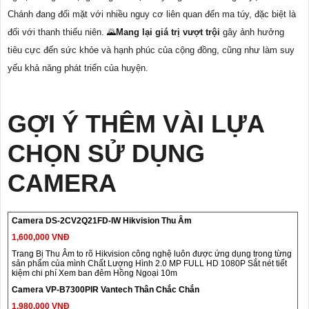
Chánh đang đối mặt với nhiều nguy cơ liên quan đến ma túy, đặc biệt là
đối với thanh thiếu niên. 🌄
Mang lại giá trị vượt trội
gây ảnh hưởng
tiêu cực đến sức khỏe và hạnh phúc của cộng đồng, cũng như làm suy
yếu khả năng phát triển của huyện.
GỢI Ý THÊM VÀI LỰA
CHỌN SỬ DỤNG
CAMERA
Camera DS-2CV2Q21FD-IW Hikvision Thu Âm
1,600,000 VNĐ
Trang Bị Thu Âm to rõ Hikvision công nghệ luôn được ứng dụng trong từng
sản phẩm của mình Chất Lượng Hình 2.0 MP FULL HD 1080P Sắt nét tiết
kiệm chi phí Xem ban đêm Hồng Ngoại 10m
Camera VP-B7300PIR Vantech Thân Chắc Chắn
1,980,000 VNĐ