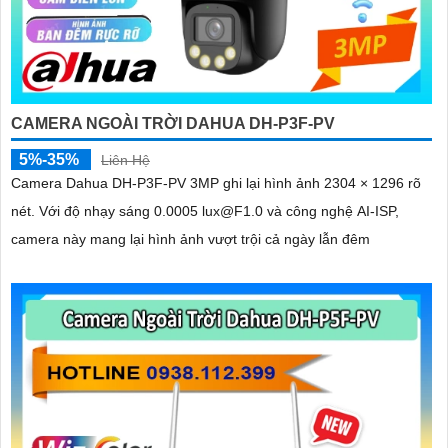
CAMERA NGOÀI TRỜI DAHUA DH-P3F-PV
5%-35%
Liên Hệ
Camera Dahua DH-P3F-PV 3MP ghi lại hình ảnh 2304 × 1296 rõ
nét. Với độ nhạy sáng 0.0005 lux@F1.0 và công nghệ AI-ISP,
camera này mang lại hình ảnh vượt trội cả ngày lẫn đêm