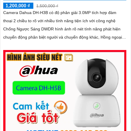
1,200,000 ₫
1,500,000 ₫
Camera Dahua DH-H3B có độ phân giải 3.0MP tích hợp đàm
thoại 2 chiều to rõ với nhiều tính năng tiện ích với công nghệ
Chống Ngược Sáng DWDR hình ảnh rõ nét tính năng phát hiện
chuyển động phân biệt người và chuyển động khác, Hồng ngoại
10m cho giám sát ban đêm sắc nét dù thiếu ánh sáng