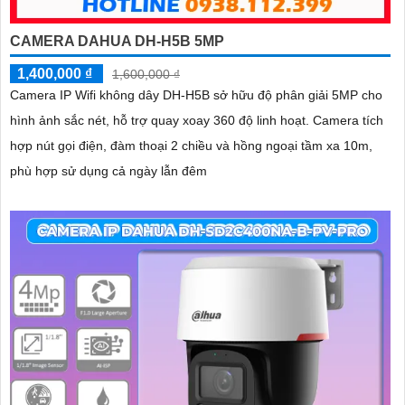
CAMERA DAHUA DH-H5B 5MP
1,400,000 ₫
1,600,000 ₫
Camera IP Wifi không dây DH-H5B sở hữu độ phân giải 5MP cho
hình ảnh sắc nét, hỗ trợ quay xoay 360 độ linh hoạt. Camera tích
hợp nút gọi điện, đàm thoại 2 chiều và hồng ngoại tầm xa 10m,
phù hợp sử dụng cả ngày lẫn đêm