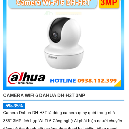
'
CAMERA WIFI 6 DAHUA DH-H3T 3MP
5%-35%
Camera Dahua DH-H3T là dòng camera quay quét trong nhà
355° 3MP tích hợp Wi-Fi 6 Công nghệ AI phát hiện người chuyển
động và âm thanh bất thường đàm thoại hai chiều, hồng ngoại