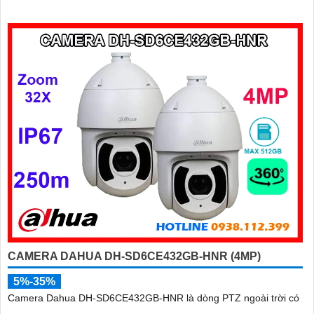
CAMERA DAHUA DH-SD6CE432GB-HNR (4MP)
5%-35%
Camera Dahua DH-SD6CE432GB-HNR là dòng PTZ ngoài trời có