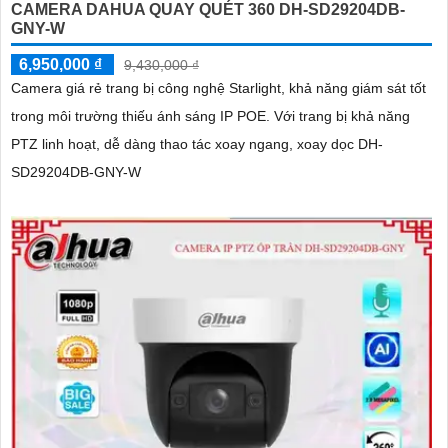
CAMERA DAHUA QUAY QUÉT 360 DH-SD29204DB-
GNY-W
6,950,000 ₫
9,430,000 ₫
Camera giá rẻ trang bị công nghệ Starlight, khả năng giám sát tốt
trong môi trường thiếu ánh sáng IP POE. Với trang bị khả năng
PTZ linh hoạt, dễ dàng thao tác xoay ngang, xoay dọc DH-
SD29204DB-GNY-W