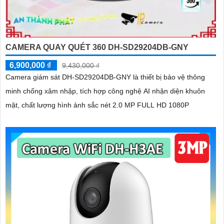
CAMERA QUAY QUÉT 360 DH-SD29204DB-GNY
6,900,000 ₫
9,430,000 ₫
Camera giám sát DH-SD29204DB-GNY là thiết bị bảo vệ thông
minh chống xâm nhập, tích hợp công nghệ AI nhận diện khuôn
mặt, chất lượng hình ảnh sắc nét 2.0 MP FULL HD 1080P