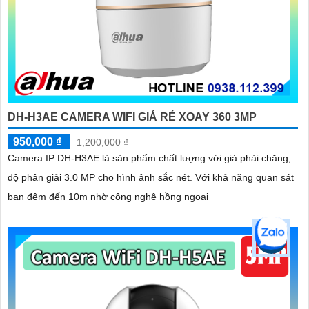
DH-H3AE CAMERA WIFI GIÁ RẺ XOAY 360 3MP
950,000 ₫
1,200,000 ₫
Camera IP DH-H3AE là sản phẩm chất lượng với giá phải chăng,
độ phân giải 3.0 MP cho hình ảnh sắc nét. Với khả năng quan sát
ban đêm đến 10m nhờ công nghệ hồng ngoại