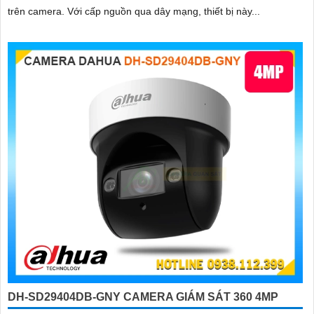
trên camera. Với cấp nguồn qua dây mạng, thiết bị này...
DH-SD29404DB-GNY CAMERA GIÁM SÁT 360 4MP