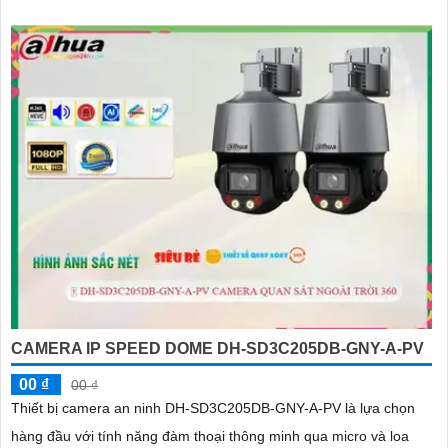
CAMERA IP SPEED DOME DH-SD3C205DB-GNY-A-PV
00 ₫
00 ₫
Thiết bị camera an ninh DH-SD3C205DB-GNY-A-PV là lựa chọn
hàng đầu với tính năng đàm thoại thông minh qua micro và loa