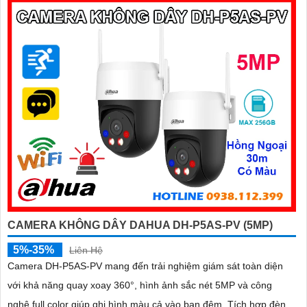
CAMERA KHÔNG DÂY DAHUA DH-P5AS-PV (5MP)
5%-35%
Liên Hệ
Camera DH-P5AS-PV mang đến trải nghiệm giám sát toàn diện
với khả năng quay xoay 360°, hình ảnh sắc nét 5MP và công
nghệ full color giúp ghi hình màu cả vào ban đêm. Tích hợp đèn