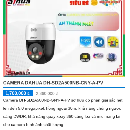
CAMERA DAHUA DH-SD2A500NB-GNY-A-PV
1,700,000 ₫
2,360,000 ₫
Camera DH-SD2A500NB-GNY-A-PV sở hữu độ phân giải sắc nét
lên dến 5.0 megapixel, hồng ngoại 30m, khẳ năng chống ngược
sáng DWDR, khả năng quay xoay 360 cùng loa và mic mang lại
cho camera hình ảnh chất lượng