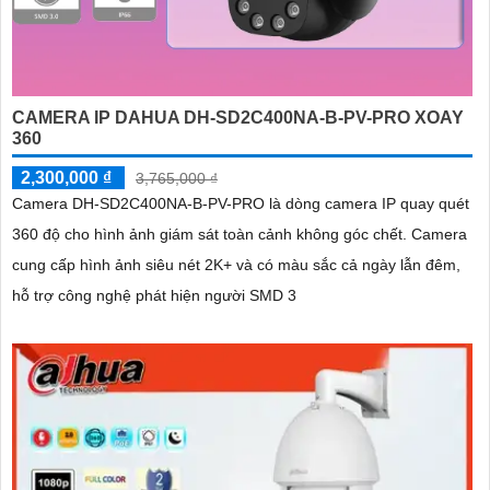
CAMERA IP DAHUA DH-SD2C400NA-B-PV-PRO XOAY
360
2,300,000 ₫
3,765,000 ₫
Camera DH-SD2C400NA-B-PV-PRO là dòng camera IP quay quét
360 độ cho hình ảnh giám sát toàn cảnh không góc chết. Camera
cung cấp hình ảnh siêu nét 2K+ và có màu sắc cả ngày lẫn đêm,
hỗ trợ công nghệ phát hiện người SMD 3