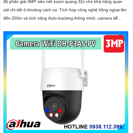
độ phân giải 4MP siêu nét zoom quang 32x cho khả năng quan
sát chi tiết ở khoảng cách xa. Tích hợp công nghệ hồng ngoại lên
đến 250m và tính năng Auto-tracking thông minh, camera dễ
dàng phát hiện và tự động theo dõi mục tiêu chuyển động