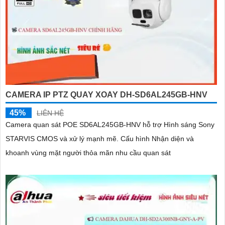
CAMERA IP PTZ QUAY XOAY DH-SD6AL245GB-HNV
45%
LIÊN HỆ
Camera quan sát POE SD6AL245GB-HNV hỗ trợ Hình sáng Sony
STARVIS CMOS và xử lý mạnh mẽ. Cấu hình Nhận diện và
khoanh vùng mặt người thỏa mãn nhu cầu quan sát