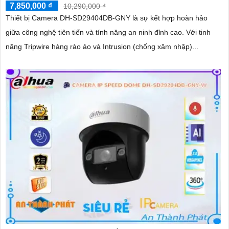
7,850,000 ₫
10,290,000 ₫
Thiết bị Camera DH-SD29404DB-GNY là sự kết hợp hoàn hảo
giữa công nghệ tiên tiến và tính năng an ninh đỉnh cao. Với tinh
năng Tripwire hàng rào ảo và Intrusion (chống xâm nhập)...