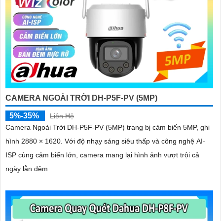
CAMERA NGOÀI TRỜI DH-P5F-PV (5MP)
5%-35%
Liên Hệ
Camera Ngoài Trời DH-P5F-PV (5MP) trang bị cảm biến 5MP, ghi
hình 2880 × 1620. Với độ nhạy sáng siêu thấp và công nghệ AI-
ISP cùng cảm biến lớn, camera mang lại hình ảnh vượt trội cả
ngày lẫn đêm