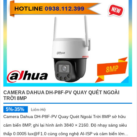
CAMERA DAHUA DH-P8F-PV QUAY QUÉT NGOÀI
TRỜI 8MP
5%-35%
Liên Hệ
Camera Dahua DH-P8F-PV Quay Quét Ngoài Trời 8MP sở hữu
cảm biến 8MP, ghi lại hình ảnh 3840 × 2160. Độ nhạy sáng siêu
thấp 0.0005 lux@F1.0 cùng công nghệ AI-ISP và cảm biến lớn...