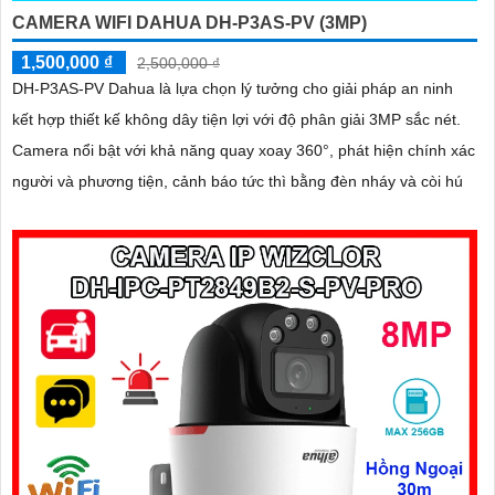
CAMERA WIFI DAHUA DH-P3AS-PV (3MP)
1,500,000 ₫
2,500,000 ₫
DH-P3AS-PV Dahua là lựa chọn lý tưởng cho giải pháp an ninh
kết hợp thiết kế không dây tiện lợi với độ phân giải 3MP sắc nét.
Camera nổi bật với khả năng quay xoay 360°, phát hiện chính xác
người và phương tiện, cảnh báo tức thì bằng đèn nháy và còi hú