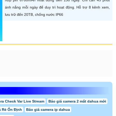
ánh nắng mỗi ngày để duy trì hoạt động. Hỗ trợ 8 kênh xem,
lưu trữ đến 20TB, chống nước IP66
ra Check Var Live Stream
Báo giá camera 2 mắt dahua mới
á Rẻ Ổn Định
Báo giá camera ip dahua