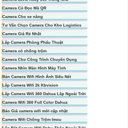
Camera Có Đọc Mã QR
Camera Cho xe nâng
Tư Vấn Chọn Camera Cho Kho Logistics
Camera Giá Rẻ Nhất
Lắp Camera Phòng Phẩu Thuật
Camera có chống trộm
Camera Cho Công Trình Chuyên Dụng
Camera Nhìn Màn Hình Máy Tính
Bán Camera Wifi Hình Ảnh Siêu Nét
Lắp Camera Wifi 2k Kbvision
Lắp Camera Wifi 360 Dahua Lắp Ngoài Trời
Camera Wifi 360 Full Color Dahua
Báo Giá camera wifi mới cập nhật
Camera Wifi Chống Trộm Imou
Lắp Đặt Camera Wifi Dahu Thân Ngoài Trời