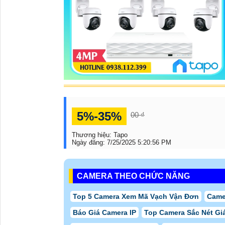
5%-35%
00 ₫
Thương hiệu:
Tapo
Ngày đăng:
7/25/2025 5:20:56 PM
CAMERA THEO CHỨC NĂNG
Top 5 Camera Xem Mã Vạch Vận Đơn
Came
Báo Giá Camera IP
Top Camera Sắc Nét Gi