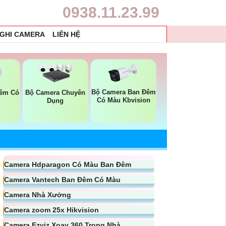
0938.11.23.99
 GHI CAMERA
LIÊN HỆ
Bộ Camera Ban Đêm
Đêm Có
Bộ Camera Chuyên
Có Màu Kbvision
Dụng
Camera Hdparagon Có Màu Ban Đêm
Camera Vantech Ban Đêm Có Màu
Camera Nhà Xưởng
Camera zoom 25x Hikvision
Camera Ezviz Xoay 360 Trong Nhà