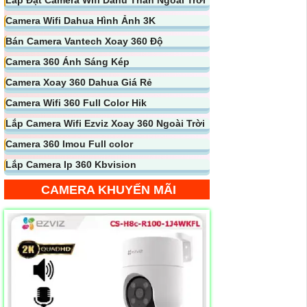
Camera Wifi Dahua Hình Ảnh 3K
Bán Camera Vantech Xoay 360 Độ
Camera 360 Ánh Sáng Kép
Camera Xoay 360 Dahua Giá Rẻ
Camera Wifi 360 Full Color Hik
Lắp Camera Wifi Ezviz Xoay 360 Ngoài Trời
Camera 360 Imou Full color
Lắp Camera Ip 360 Kbvision
CAMERA KHUYẾN MÃI