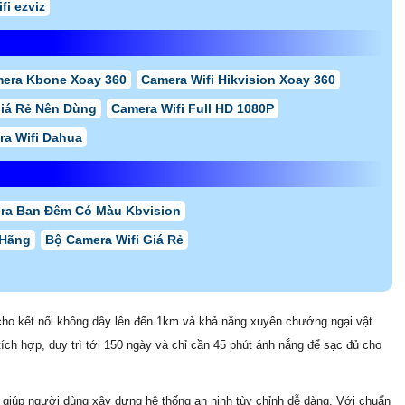
fi ezviz
era Kbone Xoay 360
Camera Wifi Hikvision Xoay 360
Giá Rẻ Nên Dùng
Camera Wifi Full HD 1080P
ra Wifi Dahua
ra Ban Đêm Có Màu Kbvision
 Hãng
Bộ Camera Wifi Giá Rẻ
ho kết nối không dây lên đến 1km và khả năng xuyên chướng ngại vật
ích hợp, duy trì tới 150 ngày và chỉ cần 45 phút ánh nắng để sạc đủ cho
nh, giúp người dùng xây dựng hệ thống an ninh tùy chỉnh dễ dàng. Với chuẩn