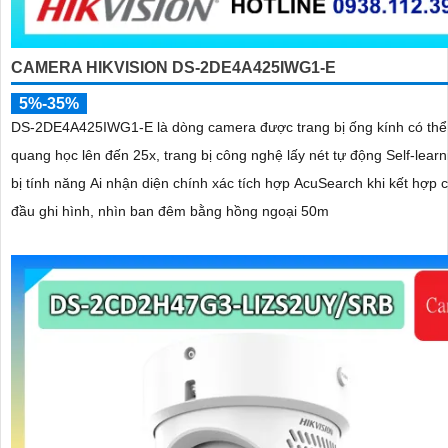
CAMERA HIKVISION DS-2DE4A425IWG1-E
5%-35%
DS-2DE4A425IWG1-E là dòng camera được trang bị ống kính có th
quang học lên đến 25x, trang bị công nghệ lấy nét tự động Self-learn
bị tính năng Ai nhận diện chính xác tích hợp AcuSearch khi kết hợp 
đầu ghi hình, nhìn ban đêm bằng hồng ngoại 50m