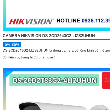
CAMERA HIKVISION DS-2CD2643G2-LIZS2UHUN
5%-35%
DS-2CD2643G2-LIZS2UHUN là dòng camera với ống kính có thể zo
đổi tiêu cự, trang bị độ phân giải 4