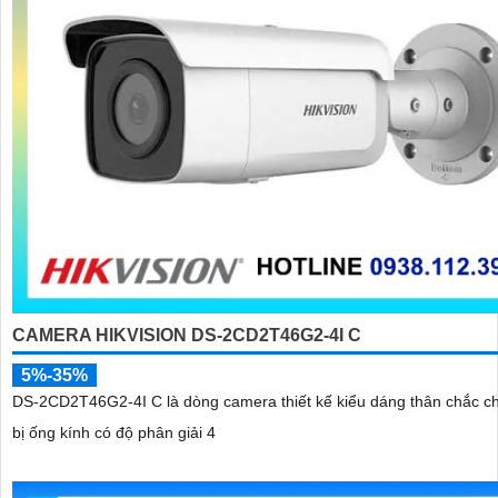
CAMERA HIKVISION DS-2CD2T46G2-4I C
5%-35%
DS-2CD2T46G2-4I C là dòng camera thiết kế kiểu dáng thân chắc ch
bị ống kính có độ phân giải 4