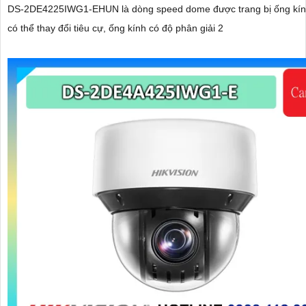
DS-2DE4225IWG1-EHUN là dòng speed dome được trang bị ống kí
có thể thay đổi tiêu cự, ống kính có độ phân giải 2