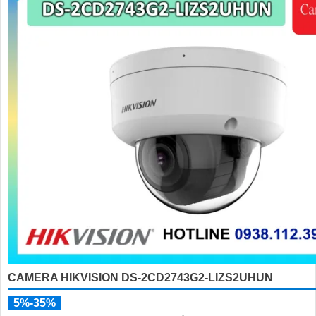
CAMERA HIKVISION DS-2CD2743G2-LIZS2UHUN
5%-35%