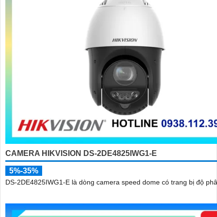
CAMERA HIKVISION DS-2DE4825IWG1-E
5%-35%
DS-2DE4825IWG1-E là dòng camera speed dome có trang bị độ phân