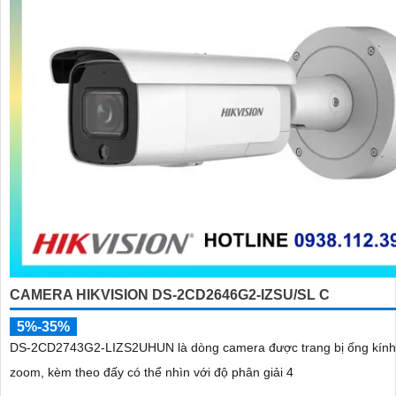
CAMERA HIKVISION DS-2CD2646G2-IZSU/SL C
5%-35%
DS-2CD2743G2-LIZS2UHUN là dòng camera được trang bị ống kính
zoom, kèm theo đấy có thể nhìn với độ phân giải 4