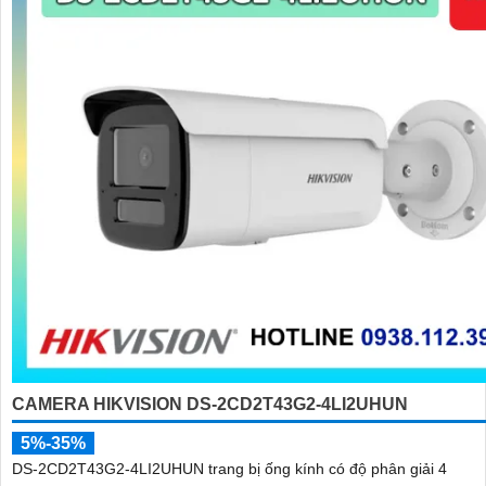
CAMERA HIKVISION DS-2CD2T43G2-4LI2UHUN
5%-35%
DS-2CD2T43G2-4LI2UHUN trang bị ống kính có độ phân giải 4