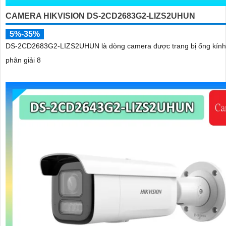
CAMERA HIKVISION DS-2CD2683G2-LIZS2UHUN
5%-35%
DS-2CD2683G2-LIZS2UHUN là dòng camera được trang bị ống kính
phân giải 8