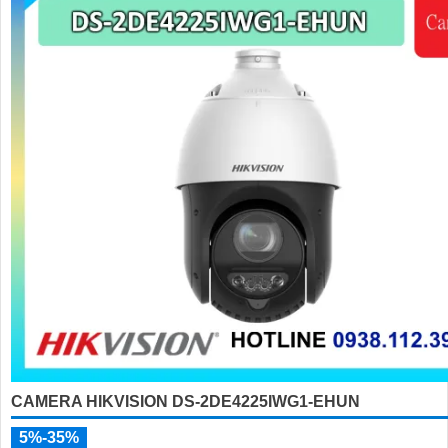
CAMERA HIKVISION DS-2DE4225IWG1-EHUN
5%-35%