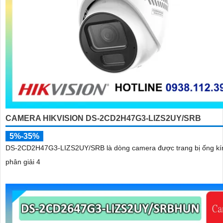
CAMERA HIKVISION DS-2CD2H47G3-LIZS2UY/SRB
5%-35%
DS-2CD2H47G3-LIZS2UY/SRB là dòng camera được trang bị ống kí
phân giải 4