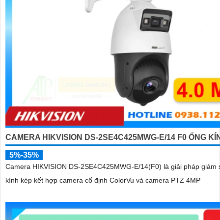
CAMERA HIKVISION DS-2SE4C425MWG-E/14 F0 ỐNG KÍ
5%-35%
Camera HIKVISION DS-2SE4C425MWG-E/14(F0) là giải pháp giám 
kính kép kết hợp camera cố định ColorVu và camera PTZ 4MP