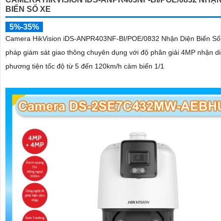
BIỂN SỐ XE
5%-35%
Camera HikVision iDS-ANPR403NF-BI/POE/0832 Nhận Diện Biển Số X
pháp giám sát giao thông chuyên dụng với độ phân giải 4MP nhận di
phương tiện tốc độ từ 5 đến 120km/h cảm biến 1/1