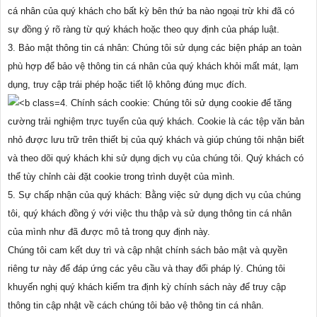
cá nhân của quý khách cho bất kỳ bên thứ ba nào ngoại trừ khi đã có
sự đồng ý rõ ràng từ quý khách hoặc theo quy định của pháp luật.
3. Bảo mật thông tin cá nhân: Chúng tôi sử dụng các biện pháp an toàn
phù hợp để bảo vệ thông tin cá nhân của quý khách khỏi mất mát, lạm
dụng, truy cập trái phép hoặc tiết lộ không đúng mục đích.
4. Chính sách cookie: Chúng tôi sử dụng cookie để tăng
cường trải nghiệm trực tuyến của quý khách. Cookie là các tệp văn bản
nhỏ được lưu trữ trên thiết bị của quý khách và giúp chúng tôi nhận biết
và theo dõi quý khách khi sử dụng dịch vụ của chúng tôi. Quý khách có
thể tùy chỉnh cài đặt cookie trong trình duyệt của mình.
5. Sự chấp nhận của quý khách: Bằng việc sử dụng dịch vụ của chúng
tôi, quý khách đồng ý với việc thu thập và sử dụng thông tin cá nhân
của mình như đã được mô tả trong quy định này.
Chúng tôi cam kết duy trì và cập nhật chính sách bảo mật và quyền
riêng tư này để đáp ứng các yêu cầu và thay đổi pháp lý. Chúng tôi
khuyến nghị quý khách kiểm tra định kỳ chính sách này để truy cập
thông tin cập nhật về cách chúng tôi bảo vệ thông tin cá nhân.