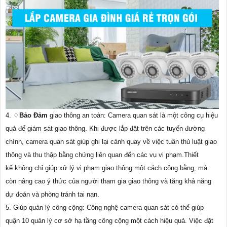
4. ♢
Bảo Đảm
giao thông an toàn: Camera quan sát là một công cụ hiệu
quả để giám sát giao thông. Khi được lắp đặt trên các tuyến đường
chính, camera quan sát giúp ghi lại cảnh quay về việc tuân thủ luật giao
thông và thu thập bằng chứng liên quan đến các vụ vi phạm.Thiết
kế không chỉ giúp xử lý vi phạm giao thông một cách công bằng, mà
còn nâng cao ý thức của người tham gia giao thông và tăng khả năng
dự đoán và phòng tránh tai nạn.
5. Giúp quản lý công cộng: Công nghệ camera quan sát có thể giúp
quận 10 quản lý cơ sở hạ tầng công cộng một cách hiệu quả. Việc đặt