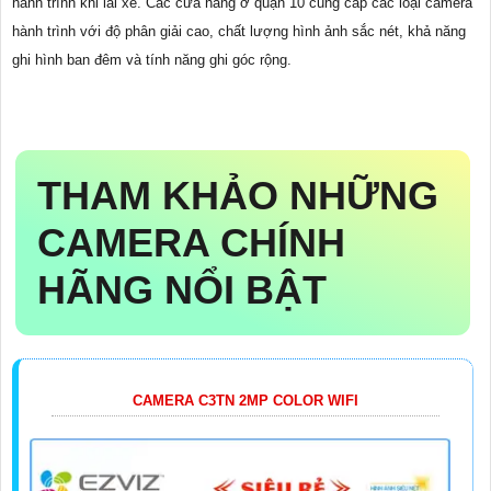
hành trình khi lái xe. Các cửa hàng ở quận 10 cung cấp các loại camera
hành trình với độ phân giải cao, chất lượng hình ảnh sắc nét, khả năng
ghi hình ban đêm và tính năng ghi góc rộng.
THAM KHẢO NHỮNG
CAMERA CHÍNH
HÃNG NỔI BẬT
CAMERA C3TN 2MP COLOR WIFI