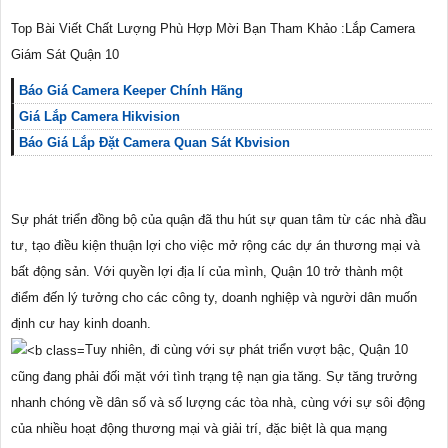
Top Bài Viết Chất Lượng Phù Hợp Mời Bạn Tham Khảo :Lắp Camera
Giám Sát Quận 10
Báo Giá Camera Keeper Chính Hãng
Giá Lắp Camera Hikvision
Báo Giá Lắp Đặt Camera Quan Sát Kbvision
Sự phát triển đồng bộ của quận đã thu hút sự quan tâm từ các nhà đầu
tư, tạo điều kiện thuận lợi cho việc mở rộng các dự án thương mại và
bất động sản. Với quyền lợi địa lí của mình, Quận 10 trở thành một
điểm đến lý tưởng cho các công ty, doanh nghiệp và người dân muốn
định cư hay kinh doanh.
Tuy nhiên, đi cùng với sự phát triển vượt bậc, Quận 10
cũng đang phải đối mặt với tình trạng tệ nạn gia tăng. Sự tăng trưởng
nhanh chóng về dân số và số lượng các tòa nhà, cùng với sự sôi động
của nhiều hoạt động thương mại và giải trí, đặc biệt là qua mạng