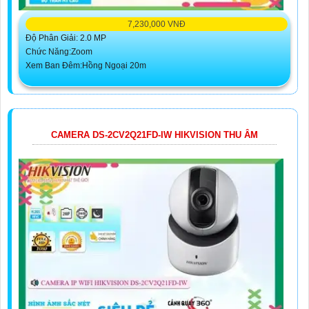
7,230,000 VNĐ
Độ Phân Giải: 2.0 MP
Chức Năng:Zoom
Xem Ban Đêm:Hồng Ngoại 20m
CAMERA DS-2CV2Q21FD-IW HIKVISION THU ÂM