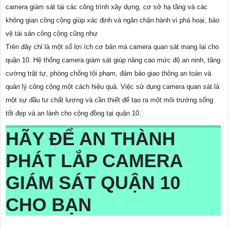
camera giám sát tại các công trình xây dựng, cơ sở hạ tầng và các
không gian công cộng giúp xác định và ngăn chặn hành vi phá hoại, bảo
vệ tài sản công cộng cũng như
Trên đây chỉ là một số lợi ích cơ bản mà camera quan sát mang lại cho
quận 10. Hệ thống camera giám sát giúp nâng cao mức độ an ninh, tăng
cường trật tự, phòng chống tội phạm, đảm bảo giao thông an toàn và
quản lý công cộng một cách hiệu quả. Việc sử dụng camera quan sát là
một sự đầu tư chất lượng và cần thiết để tạo ra một môi trường sống
tốt đẹp và an lành cho cộng đồng tại quận 10.
HÃY ĐỂ AN THÀNH
PHÁT LẮP CAMERA
GIÁM SÁT QUẬN 10
CHO BẠN