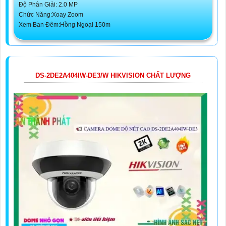
Độ Phân Giải: 2.0 MP
Chức Năng:Xoay Zoom
Xem Ban Đêm:Hồng Ngoại 150m
DS-2DE2A404IW-DE3/W HIKVISION CHẤT LƯỢNG