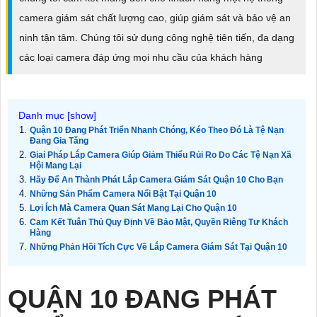
camera giám sát chất lượng cao, giúp giám sát và bảo vệ an
ninh tận tâm. Chúng tôi sử dụng công nghệ tiên tiến, đa dạng
các loại camera đáp ứng mọi nhu cầu của khách hàng
Quận 10 Đang Phát Triển Nhanh Chóng, Kéo Theo Đó Là Tệ Nạn
Đang Gia Tăng
Giaỉ Pháp Lắp Camera Giúp Giảm Thiểu Rủi Ro Do Các Tệ Nạn Xã
Hội Mang Lại
Hãy Để An Thành Phát Lắp Camera Giám Sát Quận 10 Cho Bạn
Những Sản Phẩm Camera Nổi Bật Tại Quận 10
Lợi Ích Mà Camera Quan Sát Mang Lại Cho Quận 10
Cam Kết Tuân Thủ Quy Định Về Bảo Mật, Quyền Riêng Tư Khách
Hàng
Những Phản Hồi Tích Cực Về Lắp Camera Giám Sát Tại Quận 10
QUẬN 10 ĐANG PHÁT