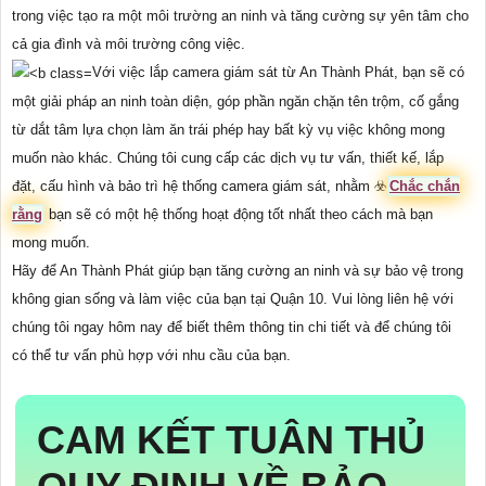
trong việc tạo ra một môi trường an ninh và tăng cường sự yên tâm cho
cả gia đình và môi trường công việc.
Với việc lắp camera giám sát từ An Thành Phát, bạn sẽ có
một giải pháp an ninh toàn diện, góp phần ngăn chặn tên trộm, cố gắng
từ dắt tâm lựa chọn làm ăn trái phép hay bất kỳ vụ việc không mong
muốn nào khác. Chúng tôi cung cấp các dịch vụ tư vấn, thiết kế, lắp
đặt, cấu hình và bảo trì hệ thống camera giám sát, nhằm ☣️
Chắc chắn
rằng
bạn sẽ có một hệ thống hoạt động tốt nhất theo cách mà bạn
mong muốn.
Hãy để An Thành Phát giúp bạn tăng cường an ninh và sự bảo vệ trong
không gian sống và làm việc của bạn tại Quận 10. Vui lòng liên hệ với
chúng tôi ngay hôm nay để biết thêm thông tin chi tiết và để chúng tôi
có thể tư vấn phù hợp với nhu cầu của bạn.
CAM KẾT TUÂN THỦ