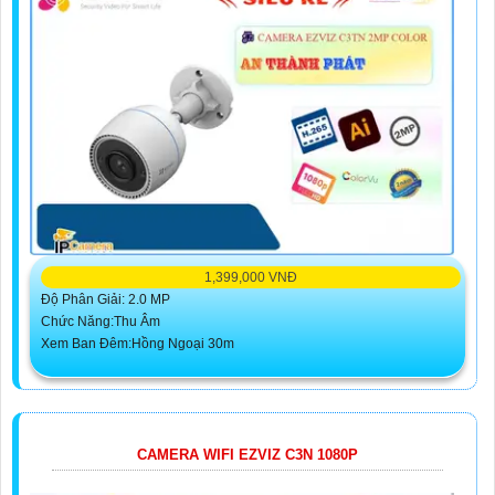
1,399,000 VNĐ
Độ Phân Giải: 2.0 MP
Chức Năng:Thu Âm
Xem Ban Đêm:Hồng Ngoại 30m
CAMERA WIFI EZVIZ C3N 1080P