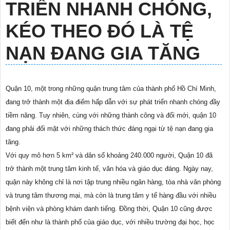
TRIỂN NHANH CHÓNG,
KÉO THEO ĐÓ LÀ TỆ
NẠN ĐANG GIA TĂNG
Quận 10, một trong những quận trung tâm của thành phố Hồ Chí Minh,
đang trở thành một địa điểm hấp dẫn với sự phát triển nhanh chóng đầy
tiềm năng. Tuy nhiên, cùng với những thành công và đổi mới, quận 10
đang phải đối mặt với những thách thức đáng ngại từ tệ nạn đang gia
tăng.
Với quy mô hơn 5 km² và dân số khoảng 240.000 người, Quận 10 đã
trở thành một trung tâm kinh tế, văn hóa và giáo dục đáng. Ngày nay,
quận này không chỉ là nơi tập trung nhiều ngân hàng, tòa nhà văn phòng
và trung tâm thương mại, mà còn là trung tâm y tế hàng đầu với nhiều
bệnh viện và phòng khám danh tiếng. Đồng thời, Quận 10 cũng được
biết đến như là thành phố của giáo dục, với nhiều trường đại học, học