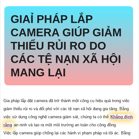
GIAỈ PHÁP LẮP
CAMERA GIÚP GIẢM
THIỂU RỦI RO DO
CÁC TỆ NẠN XÃ HỘI
MANG LẠI
Gia pháp lắp đặt camera đã trở thành một công cụ hiệu quả trong việc
giảm thiểu rủi ro và đối phó với các tệ nạn xã hội đang gia tăng. Bằng
việc sử dụng công nghệ camera giám sát, chúng ta có thể
Khẳng định
rằng
an ninh và tạo ra một môi trường an toàn cho cộng đồng.
Việc lắp camera giúp chống lại các hành vi phạm pháp và tội ác. Bằng