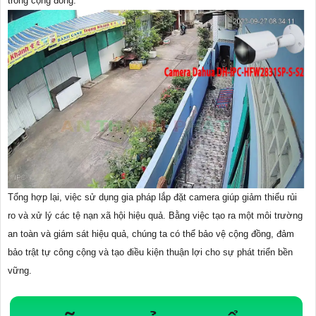
trong cộng đồng.
Tổng hợp lại, việc sử dụng gia pháp lắp đặt camera giúp giảm thiểu rủi
ro và xử lý các tệ nạn xã hội hiệu quả. Bằng việc tạo ra một môi trường
an toàn và giám sát hiệu quả, chúng ta có thể bảo vệ cộng đồng, đảm
bảo trật tự công cộng và tạo điều kiện thuận lợi cho sự phát triển bền
vững.