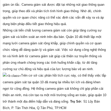
giảm ùn tắc. Camera giám sát được đặt tại những nút giao thông quan
trọng, giúp theo dõi và phân tích tình hình giao thông. Nhờ đó, chính
quyền và cơ quan chức năng có thể xác định các vấn đề xảy ra và áp
dụng biện pháp điều tiết giao thông hiệu quả.
Những cải tiến chất lượng camera giám sát còn giúp tăng cường sự
giám sát và kiểm soát an ninh trên địa bàn. Quận 10 đã thiết lập một
mạng lưới camera giám sát rộng khắp, giúp chính quyền và cơ quan
chức năng dễ dàng quản lý và giám sát. Việc sử dụng công nghệ thông
tin và hình ảnh từ camera giám sát giúp cải thiện sự truyền thông và
phản ứng nhanh chóng trong các tình huống khẩn cấp, từ đó tăng
cường sự chủ động và hiệu quả của lực lượng bảo vệ an ninh.
Trên cơ sở các phản hồi tích cực này, có thể thấy việc lắp
camera giám sát tại quận 10 đã mang lại nhiều lợi ích và đáng khen
ngợi từ cộng đồng. Hệ thống camera giám sát không chỉ góp phần cải
thiện an ninh, mà còn tạo ra một môi trường sống an toàn, giúp quận 10
trở thành một địa điểm hấp dẫn và đáng sống.
Trụ Sở:
51 Lũy Bán
Bích, P. Tân Thới Hòa, Q.Tân Phú, TP.HCM