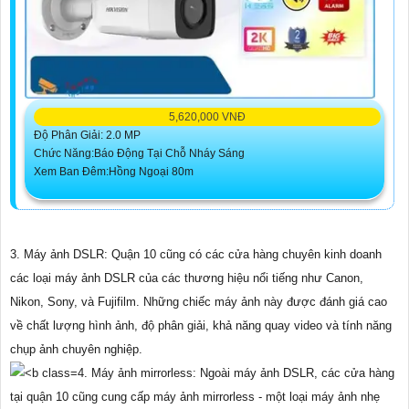
5,620,000 VNĐ
Độ Phân Giải: 2.0 MP
Chức Năng:Báo Động Tại Chỗ Nháy Sáng
Xem Ban Đêm:Hồng Ngoại 80m
3. Máy ảnh DSLR: Quận 10 cũng có các cửa hàng chuyên kinh doanh
các loại máy ảnh DSLR của các thương hiệu nổi tiếng như Canon,
Nikon, Sony, và Fujifilm. Những chiếc máy ảnh này được đánh giá cao
về chất lượng hình ảnh, độ phân giải, khả năng quay video và tính năng
chụp ảnh chuyên nghiệp.
4. Máy ảnh mirrorless: Ngoài máy ảnh DSLR, các cửa hàng
tại quận 10 cũng cung cấp máy ảnh mirrorless - một loại máy ảnh nhẹ