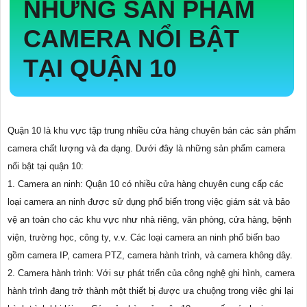
NHỮNG SẢN PHẨM
CAMERA NỔI BẬT
TẠI QUẬN 10
Quận 10 là khu vực tập trung nhiều cửa hàng chuyên bán các sản phẩm
camera chất lượng và đa dạng. Dưới đây là những sản phẩm camera
nổi bật tại quận 10:
1. Camera an ninh: Quận 10 có nhiều cửa hàng chuyên cung cấp các
loại camera an ninh được sử dụng phổ biến trong việc giám sát và bảo
vệ an toàn cho các khu vực như nhà riêng, văn phòng, cửa hàng, bệnh
viện, trường học, công ty, v.v. Các loại camera an ninh phổ biến bao
gồm camera IP, camera PTZ, camera hành trình, và camera không dây.
2. Camera hành trình: Với sự phát triển của công nghệ ghi hình, camera
hành trình đang trở thành một thiết bị được ưa chuộng trong việc ghi lại