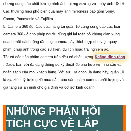
nhưng cung cấp chất lượng hình ảnh tương đương với máy ảnh DSLR.
Các thương hiệu phổ biến của máy ảnh mirrorless bao gồm Sony,
Canon, Panasonic và Fujifilm.
5. Camera 360 độ: Các cửa hàng tại quận 10 cũng cung cấp các loại
camera 360 độ cho phép người dùng ghi lại toàn bộ không gian xung
quanh một cách rộng rãi. Loại camera này thích hợp cho việc quay
phim, chụp ảnh trong các sự kiện, du lịch hoặc trải nghiệm ảo.
Tất cả các sản phẩm camera trên đều có chất lượng
Khẳng định rằng
, được bán với đa dạng thông số kỹ thuật để phù hợp với nhu cầu và
ngân sách của mọi khách hàng. Với sự lựa chọn đa dạng này, quận 10
là địa điểm lý tưởng để mua sắm các sản phẩm camera chất lượng và
gia tăng sự an ninh cho gia đình và cơ sở kinh doanh.
NHỮNG PHẢN HỒI
TÍCH CỰC VỀ LẮP