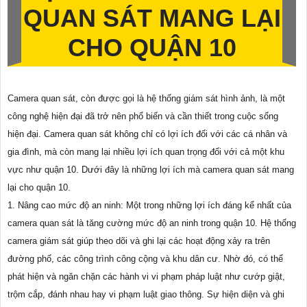
QUAN SÁT MANG LẠI
CHO QUẬN 10
Camera quan sát, còn được gọi là hệ thống giám sát hình ảnh, là một
công nghệ hiện đại đã trở nên phổ biến và cần thiết trong cuộc sống
hiện đại. Camera quan sát không chỉ có lợi ích đối với các cá nhân và
gia đình, mà còn mang lại nhiều lợi ích quan trọng đối với cả một khu
vực như quận 10. Dưới đây là những lợi ích mà camera quan sát mang
lại cho quận 10.
1. Nâng cao mức độ an ninh: Một trong những lợi ích đáng kể nhất của
camera quan sát là tăng cường mức độ an ninh trong quận 10. Hệ thống
camera giám sát giúp theo dõi và ghi lại các hoạt động xảy ra trên
đường phố, các công trình công cộng và khu dân cư. Nhờ đó, có thể
phát hiện và ngăn chặn các hành vi vi phạm pháp luật như cướp giật,
trộm cắp, đánh nhau hay vi phạm luật giao thông. Sự hiện diện và ghi