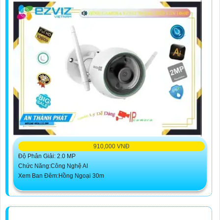
910,000 VNĐ
Độ Phân Giải: 2.0 MP
Chức Năng:Công Nghệ AI
Xem Ban Đêm:Hồng Ngoại 30m