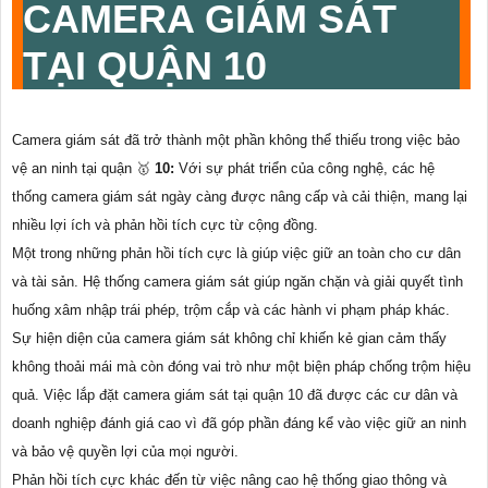
CAMERA GIÁM SÁT
TẠI QUẬN 10
Camera giám sát đã trở thành một phần không thể thiếu trong việc bảo
vệ an ninh tại quận 🥇️
10:
Với sự phát triển của công nghệ, các hệ
thống camera giám sát ngày càng được nâng cấp và cải thiện, mang lại
nhiều lợi ích và phản hồi tích cực từ cộng đồng.
Một trong những phản hồi tích cực là giúp việc giữ an toàn cho cư dân
và tài sản. Hệ thống camera giám sát giúp ngăn chặn và giải quyết tình
huống xâm nhập trái phép, trộm cắp và các hành vi phạm pháp khác.
Sự hiện diện của camera giám sát không chỉ khiến kẻ gian cảm thấy
không thoải mái mà còn đóng vai trò như một biện pháp chống trộm hiệu
quả. Việc lắp đặt camera giám sát tại quận 10 đã được các cư dân và
doanh nghiệp đánh giá cao vì đã góp phần đáng kể vào việc giữ an ninh
và bảo vệ quyền lợi của mọi người.
Phản hồi tích cực khác đến từ việc nâng cao hệ thống giao thông và