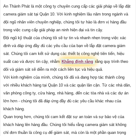
An Thành Phát là một công ty chuyên cung cấp các giải pháp về lắp đặt
camera giám sát tại Quận 10. Với kinh nghiệm lâu năm trong ngành và
đội ngũ nhân viên chuyên nghiệp, chúng tôi tự hào là đơn vị hàng đầu
trong việc cung cấp giải pháp an ninh hiện đại và tin cậy.
Đội ngũ kỹ thuật của chúng tôi sẽ tự tin và nhanh nhẹn trong việc xác
định và đáp ứng đầy đủ các yêu cầu của bạn về lắp đặt camera giám
sát. Chúng tôi cam kết sử dụng các thiết bị công nghệ tiên tiến, hiệu
suất cao và được tin cậy, nhằm
Khẳng định rằng
rằng quy trình theo
dõi và giám sát sẽ diễn ra một cách liên tục và hiệu quả.
Với kinh nghiệm của mình, chúng tôi đã và đang hợp tác thành công
với nhiều khách hàng tại Quận 10 và các quận lân cận. Từ các nhà dân,
văn phòng công ty, cửa hàng, nhà hàng, đến các tòa nhà và các dự án
lớn hơn - chúng tôi đã đáp ứng đầy đủ các yêu cầu khác nhau của
khách hàng.
Quan trọng hơn, chúng tôi cam kết đặt sự an toàn và sự bảo vệ của
khách hàng lên hàng đầu. Chúng tôi hiểu rằng camera giám sát không
chỉ đơn thuần là công cụ để giám sát, mà còn là một phần quan trọng