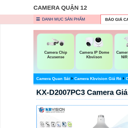
CAMERA QUẬN 12
DANH MỤC
SẢN PHẨM
BÁO GIÁ 
Camera Chip
Camera IP Dome
Camer
Acusense
Kbviison
NIR
Camera Quan Sát
Camera Kbvision Giá Rẻ
C
KX-D2007PC3 Camera Giá