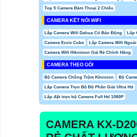
Top 5 Camera Đàm Thoại 2 Chiều
CAMERA KẾT NỐI WIFI
Lắp Camera Wifi Dahua Có Báo Động
Lắp 
Camera Ezviz Cube
Lắp Camera Wifi Ngoài
Camera Wifi Hikvision Giá Rẻ Chính Hãng
CAMERA THEO GÓI
Bộ Camera Chống Trộm Kbvision
Bộ Camer
Lắp Camera Trọn Bộ Độ Phân Giải Ultra Hd
Lắp đặt trọn bộ Camera Full Hd 1080P
CAMERA
KX-D2