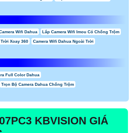
Camera Wifi Dahua
Lắp Camera Wifi Imou Có Chống Trộm
 Trời Xoay 360
Camera Wifi Dahua Ngoài Trời
a Full Color Dahua
Trọn Bộ Camera Dahua Chống Trộm
007PC3
KBVISION GIÁ