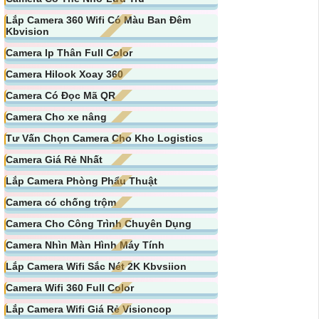
Lắp Camera 360 Wifi Có Màu Ban Đêm
Kbvision
Camera Ip Thân Full Color
Camera Hilook Xoay 360
Camera Có Đọc Mã QR
Camera Cho xe nâng
Tư Vấn Chọn Camera Cho Kho Logistics
Camera Giá Rẻ Nhất
Lắp Camera Phòng Phẩu Thuật
Camera có chống trộm
Camera Cho Công Trình Chuyên Dụng
Camera Nhìn Màn Hình Máy Tính
Lắp Camera Wifi Sắc Nét 2K Kbvsiion
Camera Wifi 360 Full Color
Lắp Camera Wifi Giá Rẻ Visioncop