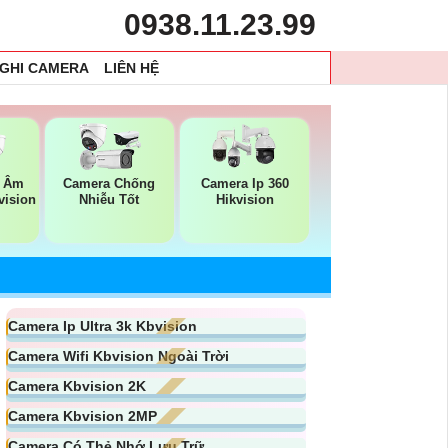
0938.11.23.99
 GHI CAMERA
LIÊN HỆ
u Âm
Camera Chống
Camera Ip 360
vision
Nhiễu Tốt
Hikvision
Camera Ip Ultra 3k Kbvision
Camera Wifi Kbvision Ngoài Trời
Camera Kbvision 2K
Camera Kbvision 2MP
Camera Có Thẻ Nhớ Lưu Trữ