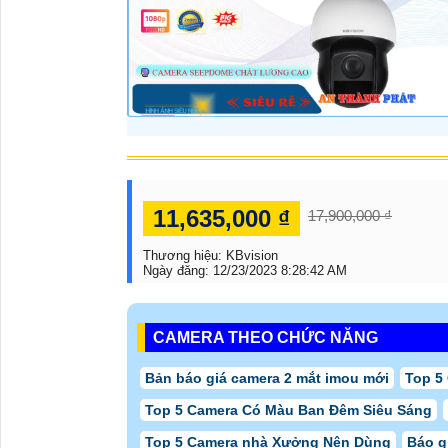
11,635,000 ₫
17,900,000 ₫
Thương hiệu:
KBvision
Ngày đăng:
12/23/2023 8:28:42 AM
CAMERA THEO CHỨC NĂNG
Bản báo giá camera 2 mắt imou mới
Top 5 
Top 5 Camera Có Màu Ban Đêm Siêu Sáng
Top 5 Camera nhà Xưởng Nên Dùng
Báo g