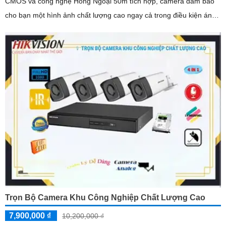
CMOS và công nghệ Hồng Ngoại 50m tích hợp, camera đảm bảo
cho bạn một hình ảnh chất lượng cao ngay cả trong điều kiện ánh
sáng yếu
Trọn Bộ Camera Khu Công Nghiệp Chất Lượng Cao
7,900,000 ₫
10,200,000 ₫