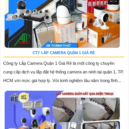
CTY LẮP CAMERA QUẬN 1 GIÁ RẺ
Công ty Lắp Camera Quận 1 Giá Rẻ là một công ty chuyên
cung cấp dịch vụ lắp đặt hệ thống camera an ninh tại quận 1, TP.
HCM với mức giá hợp lý. Với kinh nghiệm lâu năm trong lĩnh...