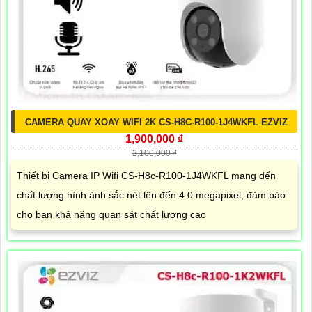
CAMERA QUAY XOAY WIFI 2K CS-H8C-R100-1J4WKFL EZVIZ
1,900,000 ₫
2,100,000 ₫
Thiết bị Camera IP Wifi CS-H8c-R100-1J4WKFL mang đến
chất lượng hình ảnh sắc nét lên đến 4.0 megapixel, đảm bảo
cho bạn khả năng quan sát chất lượng cao