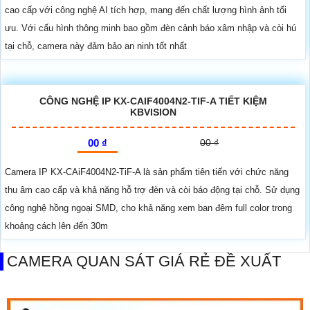
cao cấp với công nghệ AI tích hợp, mang đến chất lượng hình ảnh tối
ưu. Với cấu hình thông minh bao gồm đèn cảnh báo xâm nhập và còi hú
tại chỗ, camera này đảm bảo an ninh tốt nhất
CÔNG NGHỆ IP KX-CAIF4004N2-TIF-A TIẾT KIỆM
KBVISION
00 ₫
00 ₫
Camera IP KX-CAiF4004N2-TiF-A là sản phẩm tiên tiến với chức năng
thu âm cao cấp và khả năng hỗ trợ đèn và còi báo động tại chỗ. Sử dụng
công nghệ hồng ngoại SMD, cho khả năng xem ban đêm full color trong
khoảng cách lên đến 30m
CAMERA QUAN SÁT GIÁ RẺ ĐỀ XUẤT