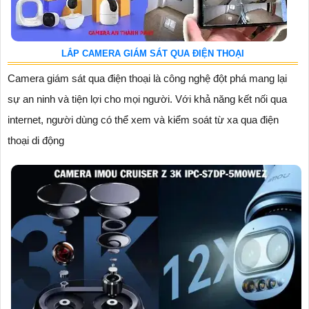
LẮP CAMERA GIÁM SÁT QUA ĐIỆN THOẠI
Camera giám sát qua điện thoại là công nghệ đột phá mang lại
sự an ninh và tiện lợi cho mọi người. Với khả năng kết nối qua
internet, người dùng có thể xem và kiểm soát từ xa qua điện
thoại di động