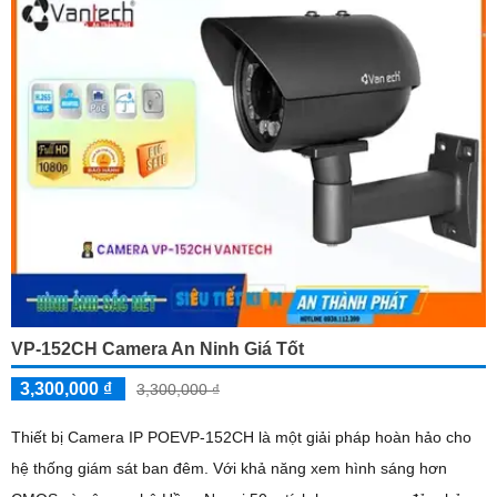
VP-152CH Camera An Ninh Giá Tốt
3,300,000 ₫
3,300,000 ₫
Thiết bị Camera IP POEVP-152CH là một giải pháp hoàn hảo cho
hệ thống giám sát ban đêm. Với khả năng xem hình sáng hơn