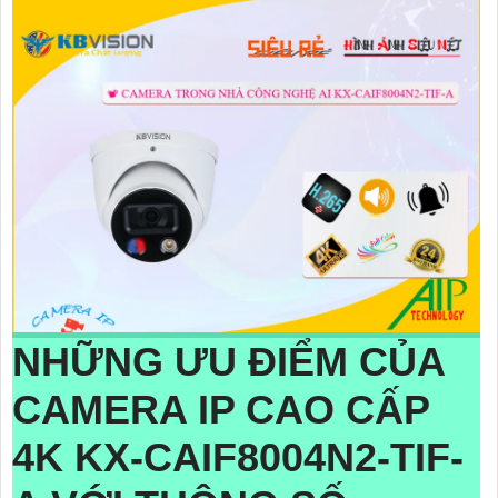
NHỮNG ƯU ĐIỂM CỦA
CAMERA IP CAO CẤP
4K
KX-CAIF8004N2-TIF-