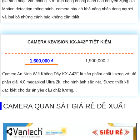
gia đình hoặc văn phòng. Với tính năng chống cảnh báo chuyển động giả
Motion detection thông minh, camera này có khả năng nhận dạng người
và loại bỏ những cảnh báo không cần thiết
CAMERA KBVISION KX-A42F TIẾT KIỆM
1,600,000 ₫
1,900,000 ₫
Camera An Ninh Wifi Không Dây KX-A42F là sản phẩm chất lượng với độ
phân giải 4.0 megapixel Ultra 2k, cho hình ảnh sắc nét. Được thiết kế
đặc biệt cho dự án yêu cầu chất lượng...
CAMERA QUAN SÁT GIÁ RẺ ĐỀ XUẤT