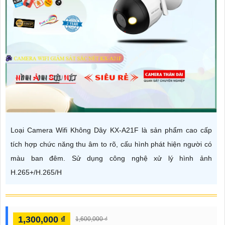
Loại Camera Wifi Không Dây KX-A21F là sản phẩm cao cấp
tích hợp chức năng thu âm to rõ, cấu hình phát hiện người có
màu ban đêm. Sử dụng công nghệ xử lý hình ảnh
H.265+/H.265/H
1,300,000 ₫
1,600,000 ₫