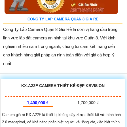
CÔNG TY LẮP CAMERA QUẬN 8 GIÁ RẺ
Công Ty Lắp Camera Quận 8 Giá Rẻ là đơn vị hàng đầu trong
lĩnh vực lắp đặt camera an ninh tại khu vực Quận 8. Với kinh
nghiệm nhiều năm trong ngành, chúng tôi cam kết mang đến
cho khách hàng giải pháp an ninh toàn diện với giá cả hợp lý
nhất
KX-A22F CAMERA THIẾT KẾ ĐẸP KBVISION
1,400,000 ₫
1,700,000 ₫
Camera giá rẻ KX-A22F là thiết bị không dây được thiết kế với hình ảnh
2.0 megapixel, có khả năng phân biệt người và động vật, đặc biệt thích