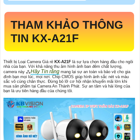
THAM KHẢO THÔNG
TIN
KX-A21F
Thiết bị Loại Camera Giá rẻ
KX-A21F
là sự lựa chọn hàng đầu cho ngôi
nhà của bạn. Với khả năng thu âm hình ảnh ban đêm chất lượng,
Hãy Tin rằng
camera này ⁂
mang lại sự an toàn và bảo vệ cho gia
đình bạn mọi lúc, mọi nơi. Chip CMOS giúp hình ảnh sắc nét và màu
sắc vô cùng chân thực. Đừng bỏ lỡ cơ hội nhận khuyến mãi lớn khi
mua sản phẩm tại Camera An Thành Phát. Sự an tâm và hài lòng của
bạn là ưu tiên hàng đầu của chúng tôi.