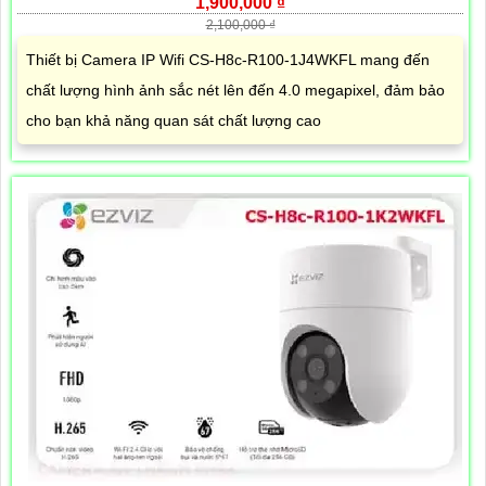
1,900,000 ₫
2,100,000 ₫
Thiết bị Camera IP Wifi CS-H8c-R100-1J4WKFL mang đến
chất lượng hình ảnh sắc nét lên đến 4.0 megapixel, đảm bảo
cho bạn khả năng quan sát chất lượng cao