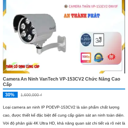
Camera An Ninh VanTech VP-153CV2 Chức Năng Cao
Cấp
30%
1,600,000 ₫
Loại camera an ninh IP POEVP-153CV2 là sản phẩm chất lượng
cao, được thiết kế đặc biệt để cung cấp giám sát an ninh toàn diện.
Với độ phân giải 4K Ultra HD, khả năng quan sát chi tiết và rõ nét là