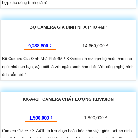
hợp cho công trình giá rẻ
BỘ CAMERA GIA ĐÌNH NHÀ PHỐ 4MP
9,288,800 ₫
14,660,000 ₫
Bộ Camera Gia Đình Nhà Phố 4MP KBvision là sự trọn bộ hoàn hảo cho
ngôi nhà của bạn, đặc biệt là với ngân sách hạn chế. Với công nghệ hình
ảnh sắc nét 4
KX-A41F CAMERA CHẤT LƯỢNG KBVISION
1,500,000 ₫
1,800,000 ₫
Camera Giá rẻ KX-A41F là lựa chọn hoàn hảo cho việc giám sát an ninh