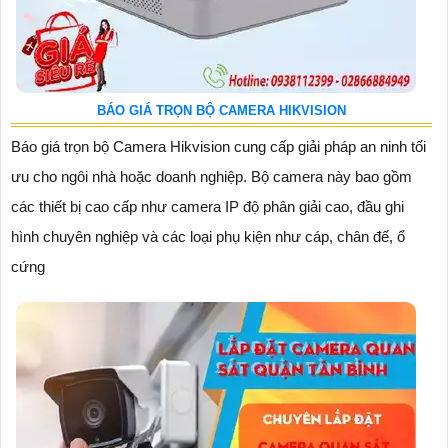
BÁO GIÁ TRỌN BỘ CAMERA HIKVISION
Báo giá trọn bộ Camera Hikvision cung cấp giải pháp an ninh tối
ưu cho ngôi nhà hoặc doanh nghiệp. Bộ camera này bao gồm
các thiết bị cao cấp như camera IP độ phân giải cao, đầu ghi
hình chuyên nghiệp và các loại phụ kiện như cáp, chân đế, ổ
cứng