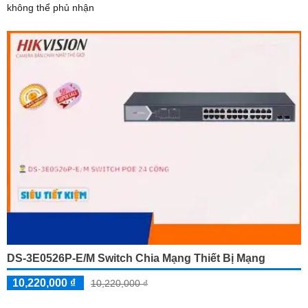
không thể phủ nhận
DS-3E0526P-E/M Switch Chia Mạng Thiết Bị Mạng
10,220,000 ₫
10,220,000 ₫