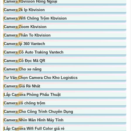
Camera Kbvision Hồng Ngoại
Camera 2k Ip Kbvision
Camera Wifi Chống Trộm Kbvision
Camera Zoom Kbvision
Camera Thân To Kbvision
Camera Ip 360 Vantech
Camera Có Auto Traking Vantech
Camera Có Đọc Mã QR
Camera Cho xe nâng
Tư Vấn Chọn Camera Cho Kho Logistics
Camera Giá Rẻ Nhất
Lắp Camera Phòng Phẩu Thuật
Camera có chống trộm
Camera Cho Công Trình Chuyên Dụng
Camera Nhìn Màn Hình Máy Tính
Lắp Camera Wifi Full Color giá rẻ