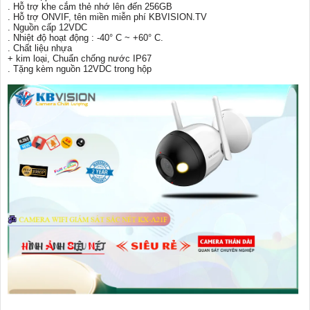
. Hỗ trợ khe cắm thẻ nhớ lên đến 256GB
. Hỗ trợ ONVIF, tên miền miễn phí KBVISION.TV
. Nguồn cấp 12VDC
. Nhiệt độ hoạt động : -40° C ~ +60° C.
. Chất liệu nhựa
+ kim loại, Chuẩn chống nước IP67
. Tặng kèm nguồn 12VDC trong hộp