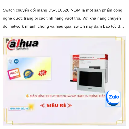
Switch chuyển đổi mạng DS-3E0526P-E/M là một sản phẩm công
nghệ được trang bị các tính năng vượt trội. Với khả năng chuyển
đổi network nhanh chóng và hiệu quả, switch này đảm bảo tốc độ
truyền dữ liệu cao