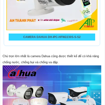
CAMERA DAHUA DH-IPC-HFW2230S-S-S2
Chú trọn lớn nhất là camera Dahua cũng được thiết kế để có khả năng
chống nước, chống bụi và chống va đập.