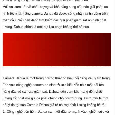
khách hàng xử lý các vấn đề kỹ thuật một cách hiệu quả.
Với sự cam kết về chất lượng và khả năng cung cấp các giải pháp an
ninh tốt nhất, hãng camera Dahua đã được công nhận và tin dùng trên
toàn cầu. Nếu bạn đang tìm kiếm các giải pháp giám sát an ninh chất
lượng, Dahua chính là một sự lựa chọn không thể bỏ qua.
CAMERA DAHUA GIÁ
RẺ NHƯNG CHẤT
LƯỢNG KHÔNG HỀ RẺ
Camera Dahua là một trong những thương hiệu nổi tiếng và uy tín trong
lĩnh vực công nghệ camera an ninh. Được biết đến như một cái tên
hàng đầu về camera giám sát, Dahua luôn cam kết mang đến chất
lượng tốt nhất với giá cả phải chăng cho người dùng. Dưới đây là một
số lý do tại sao Camera Dahua giá rẻ nhưng chất lượng không hề rẻ:
1. Công nghệ tiên tiến: Dahua cam kết đầu tư mạnh vào nghiên cứu và