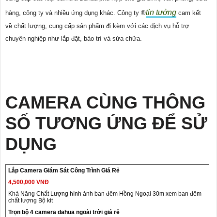
tin tưởng
hàng, công ty và nhiều ứng dụng khác. Công ty ®️
cam kết
về chất lượng, cung cấp sản phẩm đi kèm với các dịch vụ hỗ trợ
chuyên nghiệp như lắp đặt, bảo trì và sửa chữa.
CAMERA CÙNG THÔNG
SỐ TƯƠNG ỨNG ĐỂ SỬ
DỤNG
Lắp Camera Giám Sát Công Trình Giá Rẻ
4,500,000 VNĐ
Khả Năng Chất Lượng hình ảnh ban đêm Hồng Ngoại 30m xem ban đêm
chất lượng Bộ kit
Trọn bộ 4 camera dahua ngoài trời giá rẻ