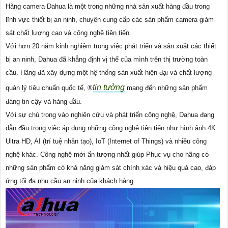
Hãng camera Dahua là một trong những nhà sản xuất hàng đầu trong
lĩnh vực thiết bị an ninh, chuyên cung cấp các sản phẩm camera giám
sát chất lượng cao và công nghệ tiên tiến.
Với hơn 20 năm kinh nghiệm trong việc phát triển và sản xuất các thiết
bị an ninh, Dahua đã khẳng định vị thế của mình trên thị trường toàn
cầu. Hãng đã xây dựng một hệ thống sản xuất hiện đại và chất lượng
tin tưởng
quản lý tiêu chuẩn quốc tế, ®️
mang đến những sản phẩm
đáng tin cậy và hàng đầu.
Với sự chú trọng vào nghiên cứu và phát triển công nghệ, Dahua đang
dẫn đầu trong việc áp dụng những công nghệ tiên tiến như hình ảnh 4K
Ultra HD, AI (trí tuệ nhân tạo), IoT (Internet of Things) và nhiều công
nghệ khác. Công nghệ mới ấn tượng nhất giúp Phục vụ cho hãng có
những sản phẩm có khả năng giám sát chính xác và hiệu quả cao, đáp
ứng tối đa nhu cầu an ninh của khách hàng.