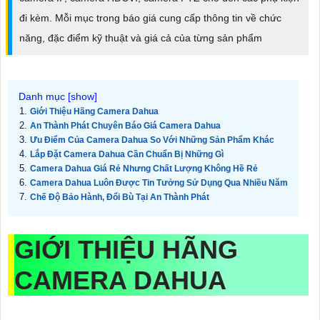
đi kèm. Mỗi mục trong báo giá cung cấp thông tin về chức
năng, đặc điểm kỹ thuật và giá cả của từng sản phẩm
Giới Thiệu Hãng Camera Dahua
An Thành Phát Chuyên Báo Giá Camera Dahua
Ưu Điểm Của Camera Dahua So Với Những Sản Phẩm Khác
Lắp Đặt Camera Dahua Cần Chuẩn Bị Những Gì
Camera Dahua Giá Rẻ Nhưng Chất Lượng Không Hề Rẻ
Camera Dahua Luôn Được Tin Tưởng Sử Dụng Qua Nhiều Năm
Chế Độ Bảo Hành, Đổi Bù Tại An Thành Phát
GIỚI THIỆU HÃNG
CAMERA DAHUA