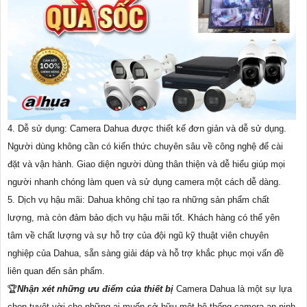
4. Dễ sử dụng: Camera Dahua được thiết kế đơn giản và dễ sử dụng.
Người dùng không cần có kiến thức chuyên sâu về công nghệ để cài
đặt và vận hành. Giao diện người dùng thân thiện và dễ hiểu giúp mọi
người nhanh chóng làm quen và sử dụng camera một cách dễ dàng.
5. Dịch vụ hậu mãi: Dahua không chỉ tạo ra những sản phẩm chất
lượng, mà còn đảm bảo dịch vụ hậu mãi tốt. Khách hàng có thể yên
tâm về chất lượng và sự hỗ trợ của đội ngũ kỹ thuật viên chuyên
nghiệp của Dahua, sẵn sàng giải đáp và hỗ trợ khắc phục mọi vấn đề
liên quan đến sản phẩm.
️🏆
Nhận xét những ưu điểm của thiết bị
Camera Dahua là một sự lựa
chọn tuyệt vời cho những ai muốn sở hữu một hệ thống camera an ninh