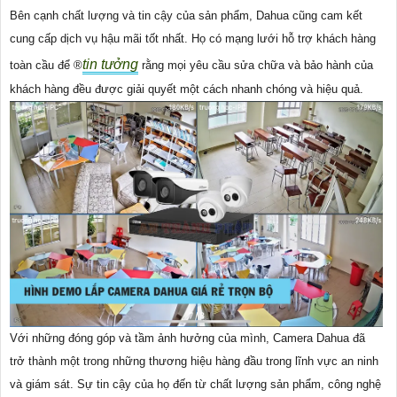
Bên cạnh chất lượng và tin cậy của sản phẩm, Dahua cũng cam kết
cung cấp dịch vụ hậu mãi tốt nhất. Họ có mạng lưới hỗ trợ khách hàng
tin tưởng
toàn cầu để ®️
rằng mọi yêu cầu sửa chữa và bảo hành của
khách hàng đều được giải quyết một cách nhanh chóng và hiệu quả.
Với những đóng góp và tầm ảnh hưởng của mình, Camera Dahua đã
trở thành một trong những thương hiệu hàng đầu trong lĩnh vực an ninh
và giám sát. Sự tin cậy của họ đến từ chất lượng sản phẩm, công nghệ