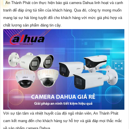
An Thành Phát còn thực hiện báo giá camera Dahua linh hoạt và cạnh
tranh để đáp ứng túi tiền của khách hàng. Qua đó, công ty mong muốn
mang lại sự hài lòng tuyệt đối cho khách hàng với mức giá phù hợp và
chất lượng sản phẩm đáng tin cậy.
Với sự tận tâm và nhiệt huyết của đội ngũ nhân viên, An Thành Phát
cam kết mang đến cho khách hàng sự hỗ trợ và giải đáp mọi thắc mắc
về sản phẩm camera Dahua.