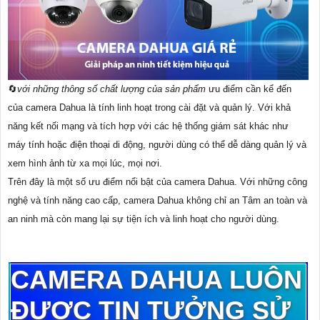
🔄
với những thông số chất lượng của sản phẩm
ưu điểm cần kể đến
của camera Dahua là tính linh hoạt trong cài đặt và quản lý. Với khả
năng kết nối mạng và tích hợp với các hệ thống giám sát khác như
máy tính hoặc điện thoại di động, người dùng có thể dễ dàng quản lý và
xem hình ảnh từ xa mọi lúc, mọi nơi.
Trên đây là một số ưu điểm nổi bật của camera Dahua. Với những công
nghệ và tính năng cao cấp, camera Dahua không chỉ an Tâm an toàn và
an ninh mà còn mang lại sự tiện ích và linh hoạt cho người dùng.
CAMERA DAHUA LUÔN
ĐƯỢC TIN TƯỞNG SỬ