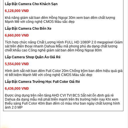
Lắp Đặt Camera Cho Khách Sạn
6,128,000 VNĐ
khả năng giám sát ban đêm Hồng Ngoại 30m xem ban đêm chất lượng
Mạnh Mẽ với công nghệ CMOS Màu sắc đẹp
Lắp Đặt Camera Cho Bến Xe
6,660,000 VNĐ
Tích hợp chức năng Chất Lượng Hình FULL HD 1080P 2.0 megapixel Giám
sát trên điện thoại nhanh Dahua Mẫu mã phong phú đa dạng chất lượng
chiết khấu cao Công nghệ giám sát ban đêm Hồng Ngoại 80m
Lắp Camera Shop Quần Áo Giá Rẻ
5,554,000 VNĐ
Hình ảnh sắt nét ban đêm Full Color 20m Chống trộm ban đêm hiệu quả giá
rẻ tiết kiệm Mạnh Mẽ với công nghệ CMOS Màu sắc đẹp
Lắp Đặt Camera Trường Học Full Color Giá Rẻ
6,436,000 VNĐ
Được ứng dụng trên nền tảng AHD CVI TVI BCS Sắt nét ổn định giá rẻ
Dahua đa dạng mẫu mã phát triển mạnh trên thị trường hiện nay Khi xem
thiếu sáng Full Color 40m Ban đêm có màu như ban ngày chất lượng hình
ảnh 2.0 MP