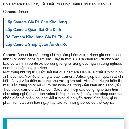
Bộ Camera Bán Chạy Đề Xuất Phù Hợp Dành Cho Bạn: Báo Giá
Camera Dahua
Lắp Camera Giá Rẻ Cho Kho Hàng
Lắp Camera Quan Sát Gia Đình
Bộ Camera Kho Hàng Giá Rẻ Thu Âm
Lắp Camera Shop Quần Áo Giá Rẻ
Camera Dahua là một trong những sản phẩm được đánh giá cao trong
lĩnh vực công nghệ giám sát. Đây là một sự lựa chọn tối ưu cho việc
bảo vệ an ninh và được sử dụng rộng rãi trong các ngành công nghiệp,
doanh nghiệp hay gia đình.
Một trong những ưu điểm nổi bật của camera Dahua là chất lượng hình
ảnh sắc nét. Với độ phân giải cao, camera Dahua giúp bạn quan sát chi
tiết các vụ việc diễn ra trong khu vực giám sát. Hình ảnh được hiển thị
màu sắc trung thực và đủ rõ nét ngay cả trong điều kiện ánh sáng yếu.
Tiếp theo, camera Dahua còn được tích hợp các công nghệ tiên tiến
như công nghệ phân tích video thông minh. Việc này cho phép camera
nhận diện và phân loại các đối tượng di chuyển trong hình ảnh, giúp
phát hiện và cảnh báo ngay lập tức về những sự cố có thể xảy ra.