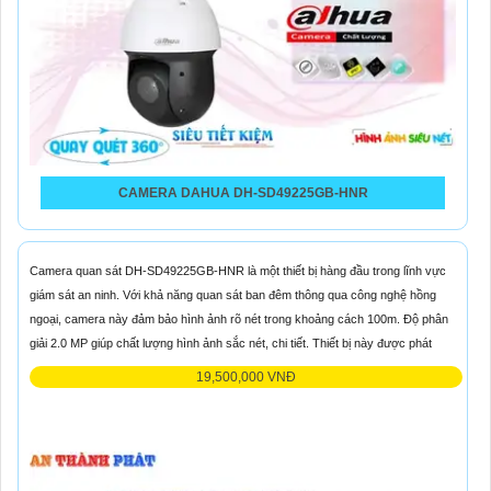
CAMERA DAHUA DH-SD49225GB-HNR
Camera quan sát DH-SD49225GB-HNR là một thiết bị hàng đầu trong lĩnh vực
giám sát an ninh. Với khả năng quan sát ban đêm thông qua công nghệ hồng
ngoại, camera này đảm bảo hình ảnh rõ nét trong khoảng cách 100m. Độ phân
giải 2.0 MP giúp chất lượng hình ảnh sắc nét, chi tiết. Thiết bị này được phát
19,500,000 VNĐ