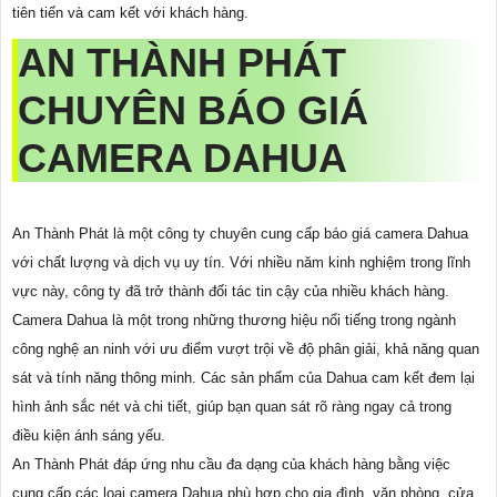
tiên tiến và cam kết với khách hàng.
AN THÀNH PHÁT
CHUYÊN BÁO GIÁ
CAMERA DAHUA
An Thành Phát là một công ty chuyên cung cấp báo giá camera Dahua
với chất lượng và dịch vụ uy tín. Với nhiều năm kinh nghiệm trong lĩnh
vực này, công ty đã trở thành đối tác tin cậy của nhiều khách hàng.
Camera Dahua là một trong những thương hiệu nổi tiếng trong ngành
công nghệ an ninh với ưu điểm vượt trội về độ phân giải, khả năng quan
sát và tính năng thông minh. Các sản phẩm của Dahua cam kết đem lại
hình ảnh sắc nét và chi tiết, giúp bạn quan sát rõ ràng ngay cả trong
điều kiện ánh sáng yếu.
An Thành Phát đáp ứng nhu cầu đa dạng của khách hàng bằng việc
cung cấp các loại camera Dahua phù hợp cho gia đình, văn phòng, cửa