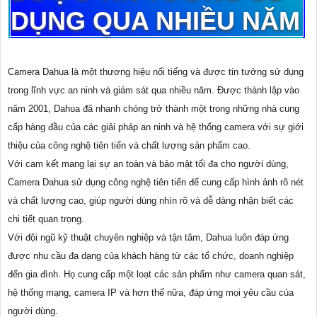
DỤNG QUA NHIỀU NĂM
Camera Dahua là một thương hiệu nổi tiếng và được tin tưởng sử dụng
trong lĩnh vực an ninh và giám sát qua nhiều năm. Được thành lập vào
năm 2001, Dahua đã nhanh chóng trở thành một trong những nhà cung
cấp hàng đầu của các giải pháp an ninh và hệ thống camera với sự giới
thiệu của công nghệ tiên tiến và chất lượng sản phẩm cao.
Với cam kết mang lại sự an toàn và bảo mật tối đa cho người dùng,
Camera Dahua sử dụng công nghệ tiên tiến để cung cấp hình ảnh rõ nét
và chất lượng cao, giúp người dùng nhìn rõ và dễ dàng nhận biết các
chi tiết quan trọng.
Với đội ngũ kỹ thuật chuyên nghiệp và tận tâm, Dahua luôn đáp ứng
được nhu cầu đa dạng của khách hàng từ các tổ chức, doanh nghiệp
đến gia đình. Họ cung cấp một loạt các sản phẩm như camera quan sát,
hệ thống mạng, camera IP và hơn thế nữa, đáp ứng mọi yêu cầu của
người dùng.