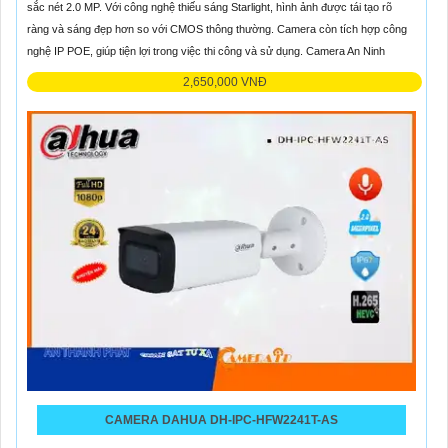
sắc nét 2.0 MP. Với công nghệ thiếu sáng Starlight, hình ảnh được tái tạo rõ
ràng và sáng đẹp hơn so với CMOS thông thường. Camera còn tích hợp công
nghệ IP POE, giúp tiện lợi trong việc thi công và sử dụng. Camera An Ninh
2,650,000 VNĐ
CAMERA DAHUA DH-IPC-HFW2241T-AS