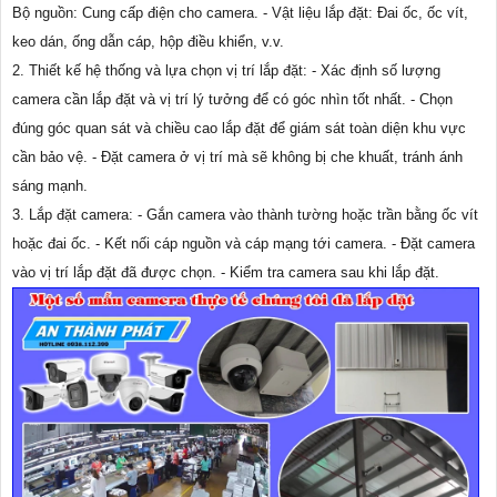
Bộ nguồn: Cung cấp điện cho camera. - Vật liệu lắp đặt: Đai ốc, ốc vít,
keo dán, ống dẫn cáp, hộp điều khiển, v.v.
2. Thiết kế hệ thống và lựa chọn vị trí lắp đặt: - Xác định số lượng
camera cần lắp đặt và vị trí lý tưởng để có góc nhìn tốt nhất. - Chọn
đúng góc quan sát và chiều cao lắp đặt để giám sát toàn diện khu vực
cần bảo vệ. - Đặt camera ở vị trí mà sẽ không bị che khuất, tránh ánh
sáng mạnh.
3. Lắp đặt camera: - Gắn camera vào thành tường hoặc trần bằng ốc vít
hoặc đai ốc. - Kết nối cáp nguồn và cáp mạng tới camera. - Đặt camera
vào vị trí lắp đặt đã được chọn. - Kiểm tra camera sau khi lắp đặt.