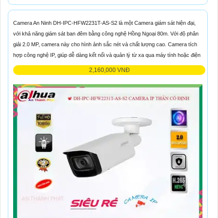
Camera An Ninh DH-IPC-HFW2231T-AS-S2 là một Camera giám sát hiện đại,
với khả năng giám sát ban đêm bằng công nghệ Hồng Ngoại 80m. Với độ phân
giải 2.0 MP, camera này cho hình ảnh sắc nét và chất lượng cao. Camera tích
hợp công nghệ IP, giúp dễ dàng kết nối và quản lý từ xa qua máy tính hoặc điện
2,160,000 VNĐ