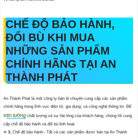
CHẾ ĐỘ BẢO HÀNH,
ĐỔI BÙ KHI MUA
NHỮNG SẢN PHẨM
CHÍNH HÃNG TẠI AN
THÀNH PHÁT
An Thành Phát là một công ty bán lẻ chuyên cung cấp các sản phẩm
chính hãng trong lĩnh vực điện tử, gia dụng, và công nghệ thông tin. Để
tin tưởng
®️
chất lượng và sự hài lòng của khách hàng, chúng tôi cung
cấp chế độ bảo hành và đổi bù linh hoạt.
≋
1:
Chế độ bảo hành:- Tất cả các sản phẩm được bán tại An Thành