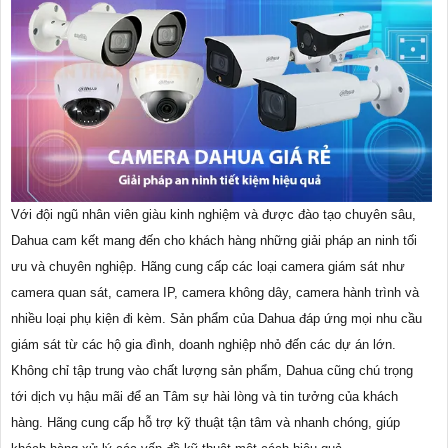
Với đội ngũ nhân viên giàu kinh nghiệm và được đào tạo chuyên sâu,
Dahua cam kết mang đến cho khách hàng những giải pháp an ninh tối
ưu và chuyên nghiệp. Hãng cung cấp các loại camera giám sát như
camera quan sát, camera IP, camera không dây, camera hành trình và
nhiều loại phụ kiện đi kèm. Sản phẩm của Dahua đáp ứng mọi nhu cầu
giám sát từ các hộ gia đình, doanh nghiệp nhỏ đến các dự án lớn.
Không chỉ tập trung vào chất lượng sản phẩm, Dahua cũng chú trọng
tới dịch vụ hậu mãi để an Tâm sự hài lòng và tin tưởng của khách
hàng. Hãng cung cấp hỗ trợ kỹ thuật tận tâm và nhanh chóng, giúp