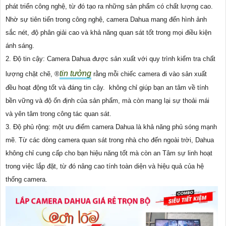
phát triển công nghệ, từ đó tạo ra những sản phẩm có chất lượng cao.
Nhờ sự tiên tiến trong công nghệ, camera Dahua mang đến hình ảnh
sắc nét, độ phân giải cao và khả năng quan sát tốt trong mọi điều kiện
ánh sáng.
2. Độ tin cậy: Camera Dahua được sản xuất với quy trình kiểm tra chất
tin tưởng
lượng chặt chẽ, ®️
rằng mỗi chiếc camera đi vào sản xuất
đều hoạt động tốt và đáng tin cậy.
không chỉ giúp bạn an tâm về tính
bền vững và độ ổn định của sản phẩm, mà còn mang lại sự thoải mái
và yên tâm trong công tác quan sát.
3. Độ phủ rộng: một ưu điểm camera Dahua là khả năng phủ sóng mạnh
mẽ. Từ các dòng camera quan sát trong nhà cho đến ngoài trời, Dahua
không chỉ cung cấp cho bạn hiệu năng tốt mà còn an Tâm sự linh hoạt
trong việc lắp đặt, từ đó nâng cao tính toàn diện và hiệu quả của hệ
thống camera.