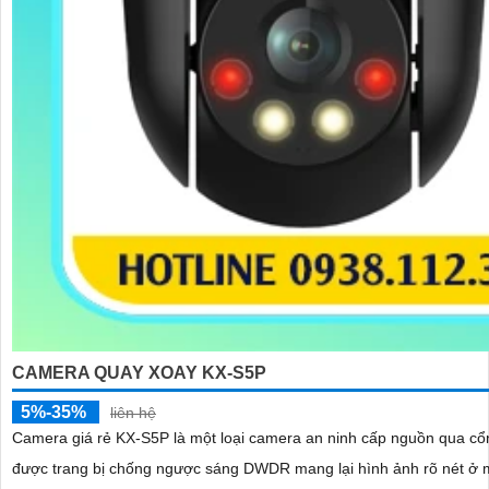
CAMERA QUAY XOAY KX-S5P
5%-35%
liên hệ
Camera giá rẻ KX-S5P là một loại camera an ninh cấp nguồn qua cổng RJ45
được trang bị chống ngược sáng DWDR mang lại hình ảnh rõ nét ở m