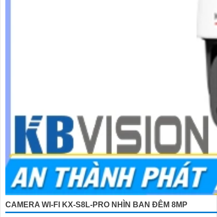
CAMERA WI-FI KX-S8L-PRO NHÌN BAN ĐÊM 8MP