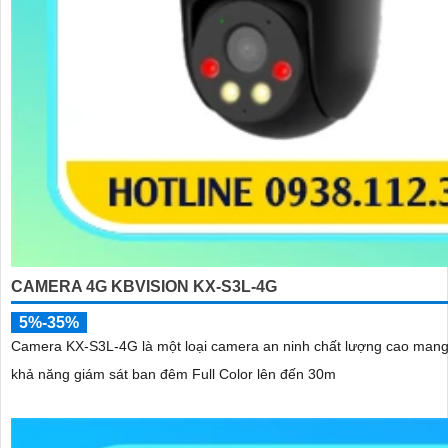
CAMERA 4G KBVISION KX-S3L-4G
5%-35%
Camera KX-S3L-4G là một loại camera an ninh chất lượng cao mang đến hình ảnh sắc nét đến 3.0
khả năng giám sát ban đêm Full Color lên đến 30m