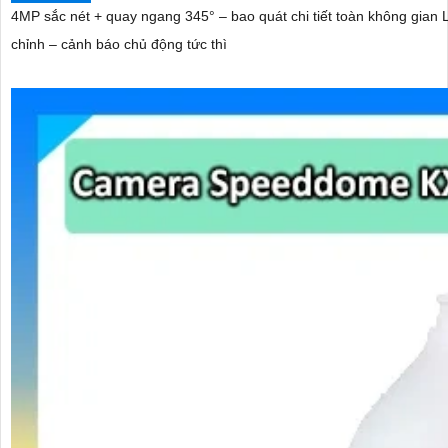
4MP sắc nét + quay ngang 345° – bao quát chi tiết toàn không gian
chỉnh – cảnh báo chủ động tức thì
'