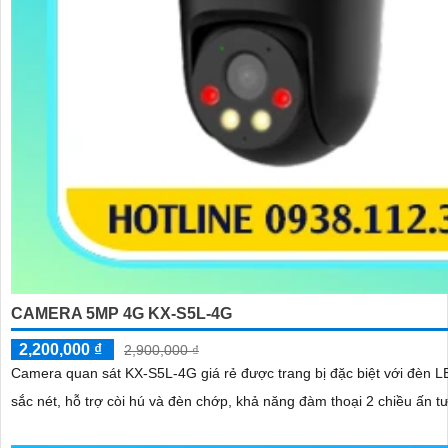
CAMERA 5MP 4G KX-S5L-4G
2,200,000 ₫
2,900,000 ₫
Camera quan sát KX-S5L-4G giá rẻ được trang bị đặc biệt với đèn 
sắc nét, hỗ trợ còi hú và đèn chớp, khả năng đàm thoại 2 chiều ấn t