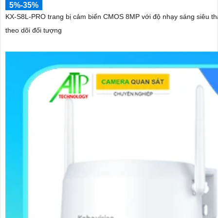
5%-35%
KX-S8L-PRO trang bị cảm biến CMOS 8MP với độ nhạy sáng siêu thấp,
theo dõi đối tượng