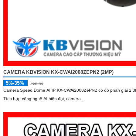
CAMERA KBVISION KX-CWAI2008ZEPN2 (2MP)
5%-35%
liên hệ
Camera Speed Dome AI IP KX-CWAi2008ZePN2 có độ phân giải 2.0MP
Tích hợp công nghệ AI hiện đại, camera...