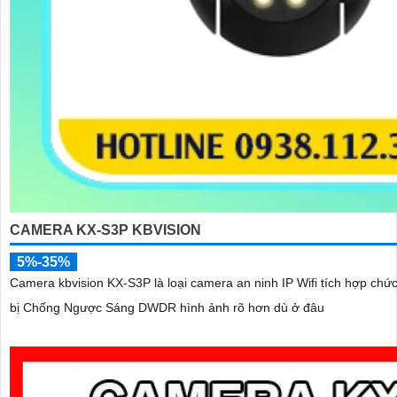
CAMERA KX-S3P KBVISION
5%-35%
Camera kbvision KX-S3P là loại camera an ninh IP Wifi tích hợp chức n
bị Chống Ngược Sáng DWDR hình ảnh rõ hơn dù ở đâu