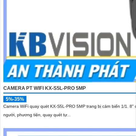
CAMERA PT WIFI KX-S5L-PRO 5MP
5%-35%
Camera WiFi quay quét KX-S5L-PRO 5MP trang bị cảm biến 1/1. 8" cùng độ nhạy sáng gi
người, phương tiện, quay quét tự...