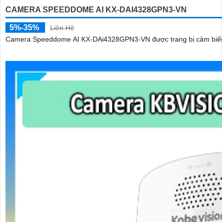
CAMERA SPEEDDOME AI KX-DAI4328GPN3-VN
5%-35%
Liên Hệ
Camera Speeddome AI KX-DAi4328GPN3-VN được trang bị cảm biến 