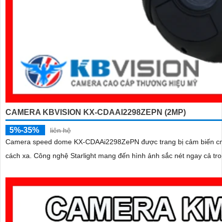
CAMERA KBVISION KX-CDAAI2298ZEPN (2MP)
5%-35%
liên hệ
Camera speed dome KX-CDAAi2298ZePN được trang bị cảm biến cmos 
cách xa. Công nghệ Starlight mang đến hình ảnh sắc nét ngay c