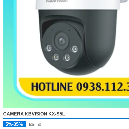
CAMERA KBVISION KX-S5L
5%-35%
liên hệ