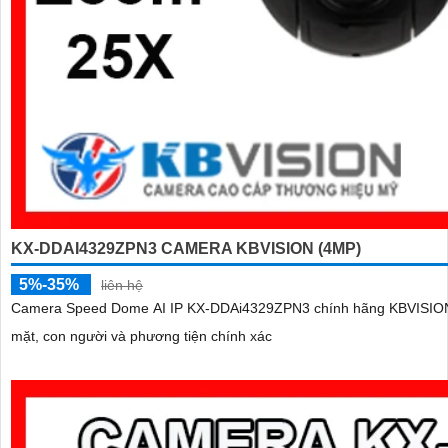
KX-DDAI4329ZPN3 CAMERA KBVISION (4MP)
5%-35%
liên hệ
Camera Speed Dome AI IP KX-DDAi4329ZPN3 chính hãng KBVISION đư
mặt, con người và phương tiện chính xác