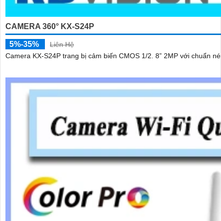
CAMERA 360° KX-S24P
5%-35%
Liên Hệ