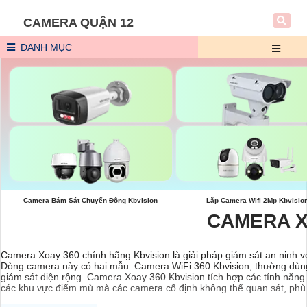
CAMERA QUẬN 12
DANH MỤC
Camera Kbvision Chống Trộm
Camera Kbvision 2K
Camera Bám Sát Chuyển Động Kbvision
Lắp Camera Wifi 2Mp Kbvisio
CAMERA X
Camera Xoay 360 chính hãng Kbvision là giải pháp giám sát an ninh 
Dòng camera này có hai mẫu: Camera WiFi 360 Kbvision, thường dùng
giám sát diện rộng. Camera Xoay 360 Kbvision tích hợp các tính năng t
các khu vực điểm mù mà các camera cố định không thể quan sát, phù 