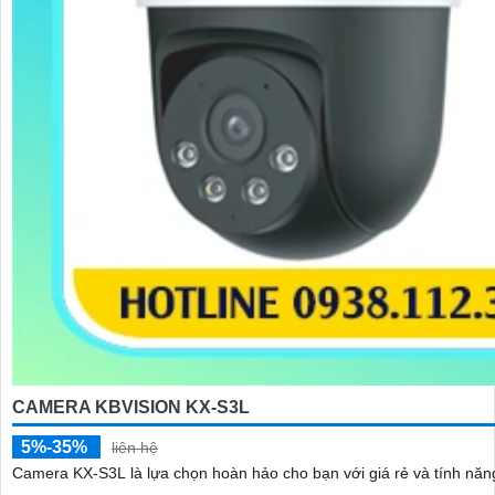
CAMERA KBVISION KX-S3L
5%-35%
liên hệ
Camera KX-S3L là lựa chọn hoàn hảo cho bạn với giá rẻ và tính năng Wifi không dây. Sử dụng công nghệ xử lý hình ảnh C