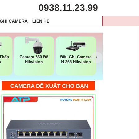
0938.11.23.99
 GHI CAMERA
LIÊN HỆ
Thấp
Camera 360 Độ
Đầu Ghi Camera
n
Hikvision
H.265 Hikvision
CAMERA ĐỀ XUẤT CHO BẠN