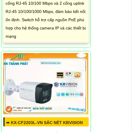
cổng RJ-45 10/100 Mbps và 2 cổng uplink
RJ-45 10/100/1000 Mbps, đảm bảo kết nối
ổn định. Switch hỗ trợ cấp nguồn PoE phù
hợp cho hệ thống camera IP và các thiết bị
mạng
➠ KX-CF2203L-VN SẮC NÉT KBVISION