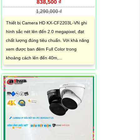
838,500 ₫
1,290,000 ₫
Thiết bị Camera HD KX-CF2203L-VN ghi
hình sắc nét lên đến 2.0 megapixel, đạt
chất lượng đúng tiêu chuẩn. Với khả năng
xem được ban đêm Full Color trong
khoảng cách lên đến 40m,...