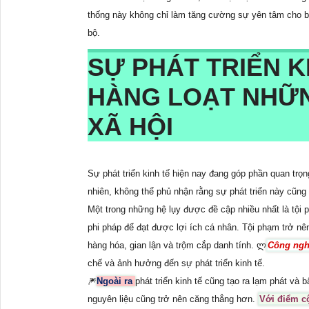
thống này không chỉ làm tăng cường sự yên tâm cho bạ
bộ.
SỰ PHÁT TRIỂN K
HÀNG LOẠT NHỮN
XÃ HỘI
Sự phát triển kinh tế hiện nay đang góp phần quan trọ
nhiên, không thể phủ nhận rằng sự phát triển này cũng 
Một trong những hệ lụy được đề cập nhiều nhất là tội 
phi pháp để đạt được lợi ích cá nhân. Tội phạm trở n
hàng hóa, gian lận và trộm cắp danh tính. ლ
Công ngh
chế và ảnh hưởng đến sự phát triển kinh tế.
🎆
Ngoài ra
phát triển kinh tế cũng tạo ra lạm phát và b
nguyên liệu cũng trở nên căng thẳng hơn.
Với điểm c