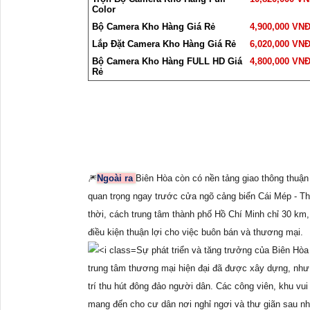
Color
Bộ Camera Kho Hàng Giá Rẻ
4,900,000 VN
Lắp Đặt Camera Kho Hàng Giá Rẻ
6,020,000 VN
Bộ Camera Kho Hàng FULL HD Giá
4,800,000 VN
Rẻ
🎆
Ngoài ra
Biên Hòa còn có nền tảng giao thông thuận
quan trọng ngay trước cửa ngõ cảng biển Cái Mép - Th
thời, cách trung tâm thành phố Hồ Chí Minh chỉ 30 km,
điều kiện thuận lợi cho việc buôn bán và thương mại.
Sự phát triển và tăng trưởng của Biên Hòa
trung tâm thương mại hiện đại đã được xây dựng, như
trí thu hút đông đảo người dân. Các công viên, khu vu
mang đến cho cư dân nơi nghỉ ngơi và thư giãn sau nh