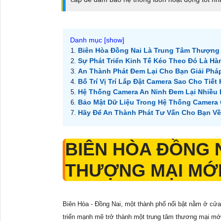
Biên Hòa Đồng Nai Là Trung Tâm Thượng
Sự Phát Triển Kinh Tế Kéo Theo Đó Là Hà
An Thành Phát Đem Lại Cho Bạn Giải Pháp
Bố Trí Vị Trí Lắp Đặt Camera Sao Cho Tiế
Hệ Thống Camera An Ninh Đem Lại Nhiều 
Bảo Mật Dữ Liệu Trong Hệ Thống Camera Q
Hãy Để An Thành Phát Tư Vấn Cho Bạn Về
BIÊN HÒA ĐỒNG 
THƯỢNG MẠI MỚ
Biên Hòa - Đồng Nai, một thành phố nổi bật nằm ở cử
triển mạnh mẽ trở thành một trung tâm thương mại mới