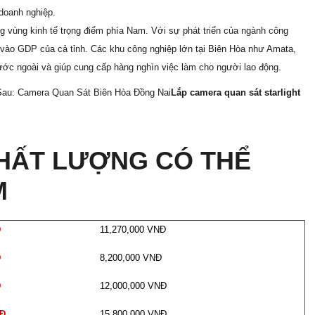
doanh nghiệp.
ong vùng kinh tế trọng điểm phía Nam. Với sự phát triển của ngành công
n vào GDP của cả tỉnh. Các khu công nghiệp lớn tại Biên Hòa như Amata,
nước ngoài và giúp cung cấp hàng nghìn việc làm cho người lao động.
au: Camera Quan Sát Biên Hòa Đồng Nai
Lắp camera quan sát starlight
HẤT LƯỢNG CÓ THỂ
M
Đ
11,270,000 VNĐ
Đ
8,200,000 VNĐ
Đ
12,000,000 VNĐ
NĐ
15,800,000 VNĐ