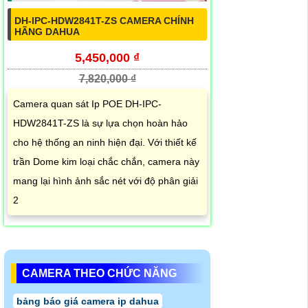
DH-IPC-HDW2841T-ZS CAMERA CHÍNH
HÃNG DAHUA
5,450,000 ₫
7,820,000 ₫
Camera quan sát Ip POE DH-IPC-
HDW2841T-ZS là sự lựa chọn hoàn hảo
cho hệ thống an ninh hiện đại. Với thiết kế
trần Dome kim loại chắc chắn, camera này
mang lại hình ảnh sắc nét với độ phân giải
2
CAMERA THEO CHỨC NĂNG
bảng báo giá camera ip dahua