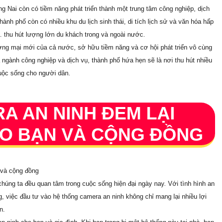
g Nai còn có tiềm năng phát triển thành một trung tâm công nghiệp, dịch
ành phố còn có nhiều khu du lịch sinh thái, di tích lịch sử và văn hóa hấp
thu hút lượng lớn du khách trong và ngoài nước.
ơng mại mới của cả nước, sở hữu tiềm năng và cơ hội phát triển vô cùng
óa ngành công nghiệp và dịch vụ, thành phố hứa hẹn sẽ là nơi thu hút nhiều
cuộc sống cho người dân.
A AN NINH ĐEM LẠI
CHO BẠN VÀ CỘNG ĐỒNG
 và cộng đồng
húng ta đều quan tâm trong cuộc sống hiện đại ngày nay. Với tình hình an
g, việc đầu tư vào hệ thống camera an ninh không chỉ mang lại nhiều lợi
n.