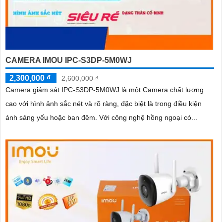
CAMERA IMOU IPC-S3DP-5M0WJ
2,300,000 ₫
2,600,000 ₫
Camera giám sát IPC-S3DP-5M0WJ là một Camera chất lượng
cao với hình ảnh sắc nét và rõ ràng, đặc biệt là trong điều kiện
ánh sáng yếu hoặc ban đêm. Với công nghệ hồng ngoại có...