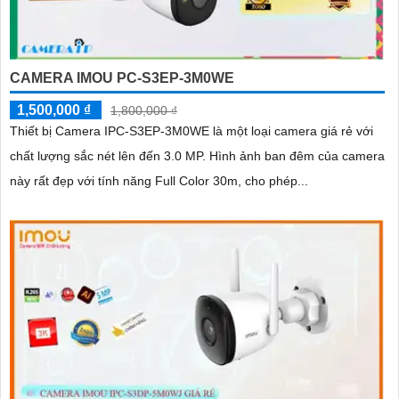
CAMERA IMOU PC-S3EP-3M0WE
1,500,000 ₫
1,800,000 ₫
Thiết bị Camera IPC-S3EP-3M0WE là một loại camera giá rẻ với
chất lượng sắc nét lên đến 3.0 MP. Hình ảnh ban đêm của camera
này rất đẹp với tính năng Full Color 30m, cho phép...