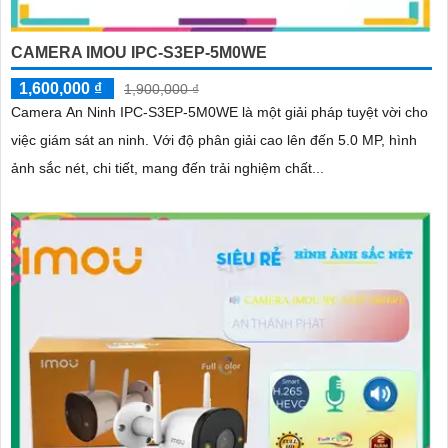
CAMERA IMOU IPC-S3EP-5M0WE
1,600,000 ₫
1,900,000 ₫
Camera An Ninh IPC-S3EP-5M0WE là một giải pháp tuyệt vời cho
việc giám sát an ninh. Với độ phân giải cao lên đến 5.0 MP, hình
ảnh sắc nét, chi tiết, mang đến trải nghiệm chất...