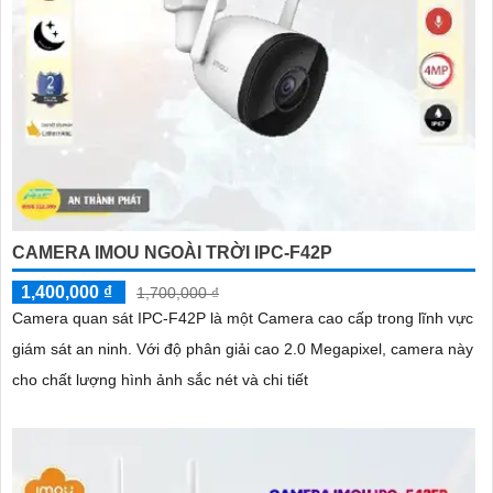
CAMERA IMOU NGOÀI TRỜI IPC-F42P
1,400,000 ₫
1,700,000 ₫
Camera quan sát IPC-F42P là một Camera cao cấp trong lĩnh vực
giám sát an ninh. Với độ phân giải cao 2.0 Megapixel, camera này
cho chất lượng hình ảnh sắc nét và chi tiết