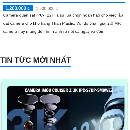
1,200,000 ₫
1,500,000 ₫
Camera quan sát IPC-F22P là sự lựa chọn hoàn hảo cho việc lắp
đặt camera cho kho hàng Thân Plastic. Với độ phân giải 2.0 MP,
camera này mang đến hình ảnh rõ nét cả ngày và đêm
TIN TỨC MỚI NHẤT