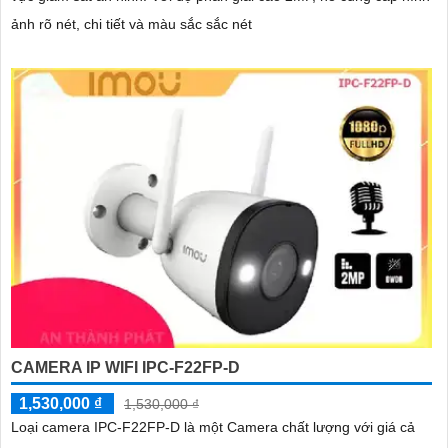
ảnh rõ nét, chi tiết và màu sắc sắc nét
CAMERA IP WIFI IPC-F22FP-D
1,530,000 ₫
1,530,000 ₫
Loại camera IPC-F22FP-D là một Camera chất lượng với giá cả