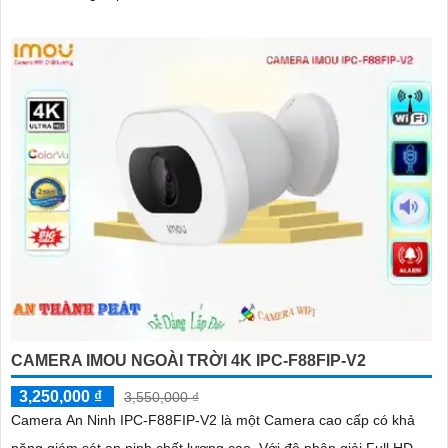
CAMERA IMOU NGOÀI TRỜI 4K IPC-F88FIP-V2
3,250,000 ₫
3,550,000 ₫
Camera An Ninh IPC-F88FIP-V2 là một Camera cao cấp có khả