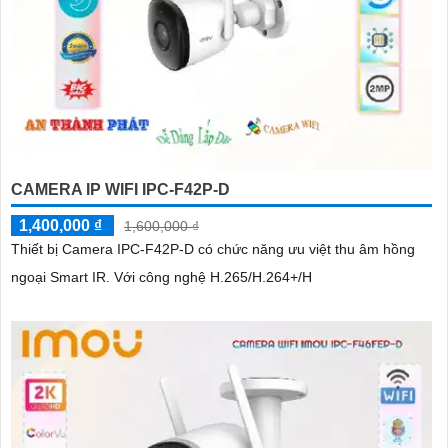
CAMERA IP WIFI IPC-F42P-D
1,400,000 ₫
1,600,000 ₫
Thiết bị Camera IPC-F42P-D có chức năng ưu việt thu âm hồng
ngoại Smart IR. Với công nghệ H.265/H.264+/H