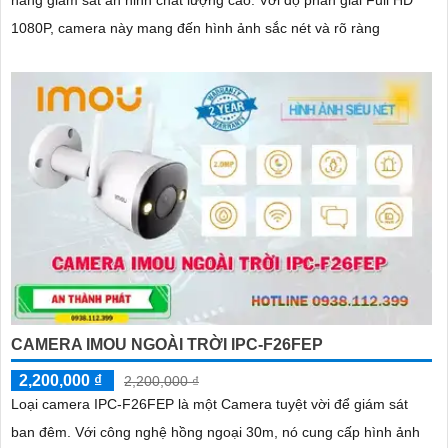
năng giám sát an ninh chất lượng cao. Với độ phân giải Full HD
1080P, camera này mang đến hình ảnh sắc nét và rõ ràng
CAMERA IMOU NGOÀI TRỜI IPC-F26FEP
2,200,000 ₫
2,200,000 ₫
Loại camera IPC-F26FEP là một Camera tuyệt vời để giám sát
ban đêm. Với công nghệ hồng ngoại 30m, nó cung cấp hình ảnh