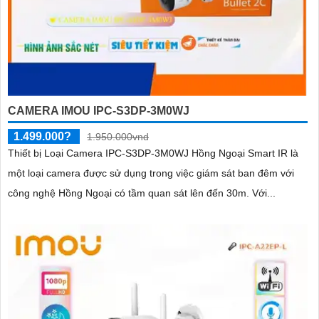
CAMERA IMOU IPC-S3DP-3M0WJ
1.499.000?
1.950.000vnd
Thiết bị Loại Camera IPC-S3DP-3M0WJ Hồng Ngoại Smart IR là
một loại camera được sử dụng trong việc giám sát ban đêm với
công nghệ Hồng Ngoại có tầm quan sát lên đến 30m. Với...