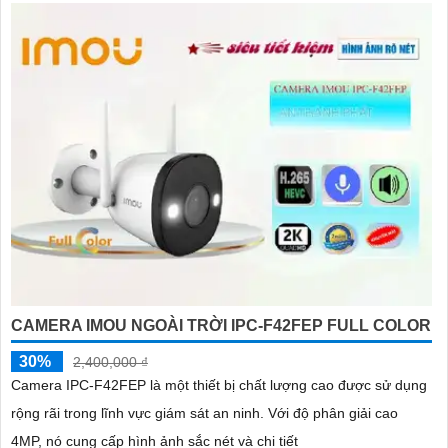
CAMERA IMOU NGOÀI TRỜI IPC-F42FEP FULL COLOR
30%
2,400,000 ₫
Camera IPC-F42FEP là một thiết bị chất lượng cao được sử dụng
rộng rãi trong lĩnh vực giám sát an ninh. Với độ phân giải cao
4MP, nó cung cấp hình ảnh sắc nét và chi tiết