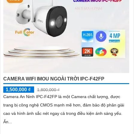
CAMERA WIFI IMOU NGOÀI TRỜI IPC-F42FP
1,500,000 ₫
1,800,000 ₫
Camera An Ninh IPC-F42FP là một Camera chất lượng, được
trang bị công nghệ CMOS mạnh mẽ hơn, đảm bảo độ phân giải
cao và hình ảnh sắc nét ngay cả trong điều kiện ánh sáng yếu.
Ấn...