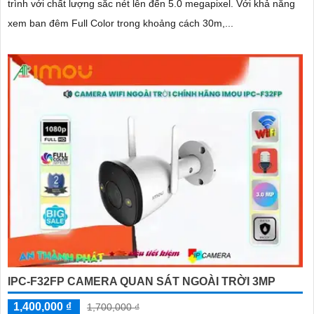
trình với chất lượng sắc nét lên đến 5.0 megapixel. Với khả năng
xem ban đêm Full Color trong khoảng cách 30m,...
IPC-F32FP CAMERA QUAN SÁT NGOÀI TRỜI 3MP
1,400,000 ₫
1,700,000 ₫