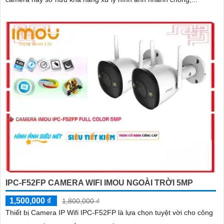
IPC-F52FP CAMERA WIFI IMOU NGOÀI TRỜI 5MP
1,500,000 ₫
1,800,000 ₫
Thiết bị Camera IP Wifi IPC-F52FP là lựa chọn tuyệt vời cho công