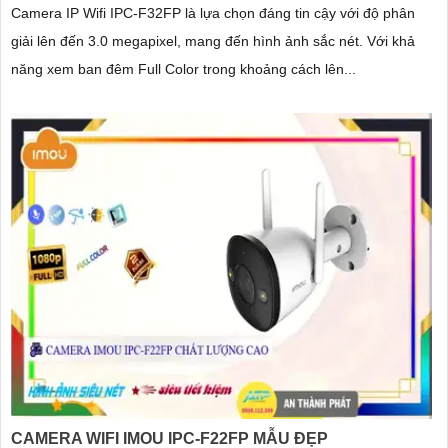
Camera IP Wifi IPC-F32FP là lựa chọn đáng tin cậy với độ phân
giải lên đến 3.0 megapixel, mang đến hình ảnh sắc nét. Với khả
năng xem ban đêm Full Color trong khoảng cách lên...
CAMERA WIFI IMOU IPC-F22FP MẪU ĐẸP