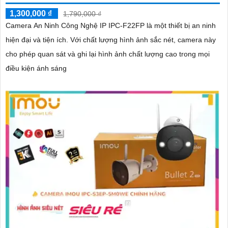
1,300,000 ₫
1,790,000 ₫
Camera An Ninh Công Nghệ IP IPC-F22FP là một thiết bị an ninh
hiện đại và tiện ích. Với chất lượng hình ảnh sắc nét, camera này
cho phép quan sát và ghi lại hình ảnh chất lượng cao trong mọi
điều kiện ánh sáng