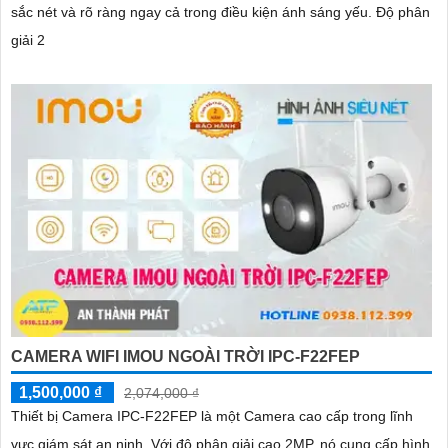
sắc nét và rõ ràng ngay cả trong điều kiện ánh sáng yếu. Độ phân
giải 2
CAMERA WIFI IMOU NGOÀI TRỜI IPC-F22FEP
1,500,000 ₫
2,074,000 ₫
Thiết bị Camera IPC-F22FEP là một Camera cao cấp trong lĩnh
vực giám sát an ninh. Với độ phân giải cao 2MP, nó cung cấp hình