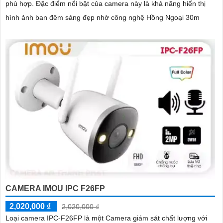
phù hợp. Đặc điểm nổi bật của camera này là khả năng hiển thị
hình ảnh ban đêm sáng đẹp nhờ công nghệ Hồng Ngoại 30m
CAMERA IMOU IPC F26FP
2,020,000 ₫
2,020,000 ₫
Loại camera IPC-F26FP là một Camera giám sát chất lượng với