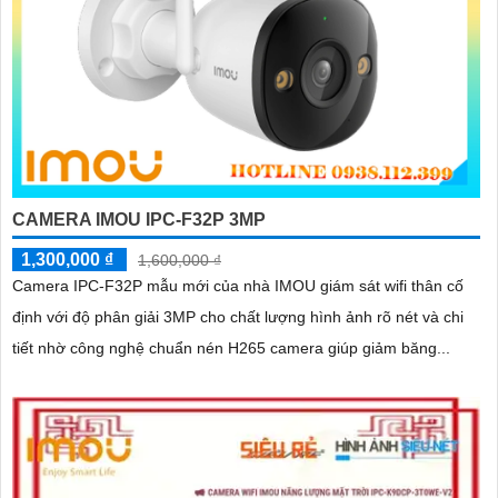
CAMERA IMOU IPC-F32P 3MP
1,300,000 ₫
1,600,000 ₫
Camera IPC-F32P mẫu mới của nhà IMOU giám sát wifi thân cố
định với độ phân giải 3MP cho chất lượng hình ảnh rõ nét và chi
tiết nhờ công nghệ chuẩn nén H265 camera giúp giảm băng...