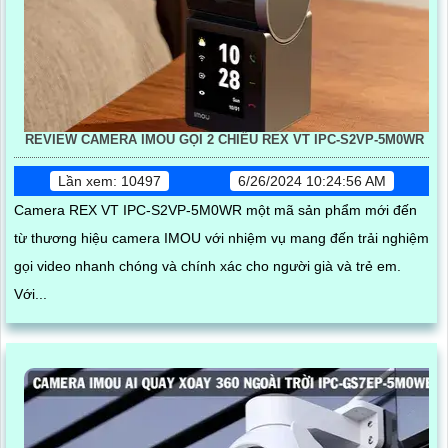
REVIEW CAMERA IMOU GỌI 2 CHIỀU REX VT IPC-S2VP-5M0WR
Lần xem: 10497
6/26/2024 10:24:56 AM
Camera REX VT IPC-S2VP-5M0WR một mã sản phẩm mới đến
từ thương hiệu camera IMOU với nhiệm vụ mang đến trải nghiệm
gọi video nhanh chóng và chính xác cho người già và trẻ em.
Với...