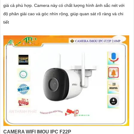
giá cả phù hợp. Camera này có chất lượng hình ảnh sắc nét với
độ phân giải cao và góc nhìn rộng, giúp quan sát rõ ràng và chi
tiết
CAMERA WIFI IMOU IPC F22P