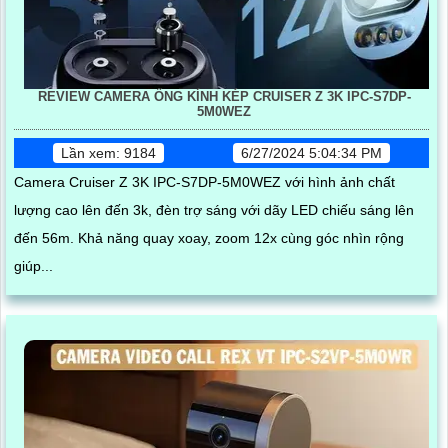
REVIEW CAMERA ỐNG KÍNH KÉP CRUISER Z 3K IPC-S7DP-
5M0WEZ
Lần xem: 9184
6/27/2024 5:04:34 PM
Camera Cruiser Z 3K IPC-S7DP-5M0WEZ với hình ảnh chất
lượng cao lên đến 3k, đèn trợ sáng với dãy LED chiếu sáng lên
đến 56m. Khả năng quay xoay, zoom 12x cùng góc nhìn rộng
giúp...