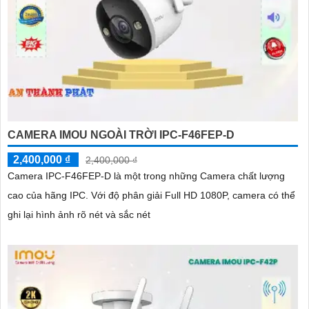
CAMERA IMOU NGOÀI TRỜI IPC-F46FEP-D
2,400,000 ₫
2,400,000 ₫
Camera IPC-F46FEP-D là một trong những Camera chất lượng
cao của hãng IPC. Với độ phân giải Full HD 1080P, camera có thể
ghi lại hình ảnh rõ nét và sắc nét