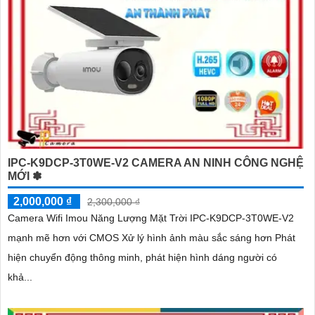
IPC-K9DCP-3T0WE-V2 CAMERA AN NINH CÔNG NGHỆ
MỚI ✽
2,000,000 ₫
2,300,000 ₫
Camera Wifi Imou Năng Lượng Mặt Trời IPC-K9DCP-3T0WE-V2
mạnh mẽ hơn với CMOS Xử lý hình ảnh màu sắc sáng hơn Phát
hiện chuyển động thông minh, phát hiện hình dáng người có
khả...