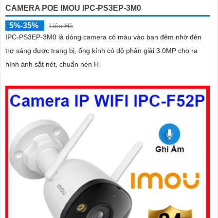
CAMERA POE IMOU IPC-PS3EP-3M0
5%-35%
Liên Hệ
IPC-PS3EP-3M0 là dòng camera có màu vào ban đêm nhờ đèn
trợ sáng được trang bị, ống kính có độ phân giải 3.0MP cho ra
hình ảnh sắt nét, chuẩn nén H