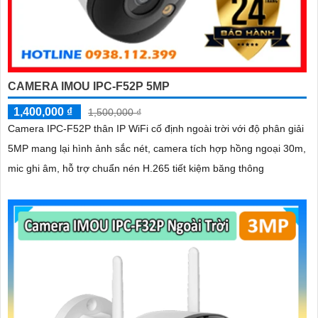
CAMERA IMOU IPC-F52P 5MP
1,400,000 ₫
1,500,000 ₫
Camera IPC-F52P thân IP WiFi cố định ngoài trời với độ phân giải
5MP mang lại hình ảnh sắc nét, camera tích hợp hồng ngoại 30m,
mic ghi âm, hỗ trợ chuẩn nén H.265 tiết kiệm băng thông