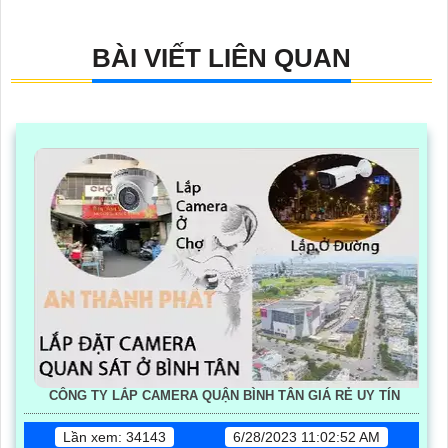
BÀI VIẾT LIÊN QUAN
CÔNG TY LẮP CAMERA QUẬN BÌNH TÂN GIÁ RẺ UY TÍN
Lần xem: 34143
6/28/2023 11:02:52 AM