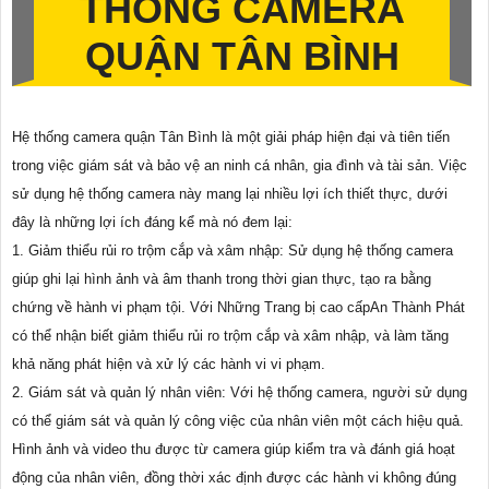
THỐNG CAMERA
QUẬN TÂN BÌNH
Hệ thống camera quận Tân Bình là một giải pháp hiện đại và tiên tiến
trong việc giám sát và bảo vệ an ninh cá nhân, gia đình và tài sản. Việc
sử dụng hệ thống camera này mang lại nhiều lợi ích thiết thực, dưới
đây là những lợi ích đáng kể mà nó đem lại:
1. Giảm thiểu rủi ro trộm cắp và xâm nhập: Sử dụng hệ thống camera
giúp ghi lại hình ảnh và âm thanh trong thời gian thực, tạo ra bằng
chứng về hành vi phạm tội. Với Những Trang bị cao cấpAn Thành Phát
có thể nhận biết giảm thiểu rủi ro trộm cắp và xâm nhập, và làm tăng
khả năng phát hiện và xử lý các hành vi vi phạm.
2. Giám sát và quản lý nhân viên: Với hệ thống camera, người sử dụng
có thể giám sát và quản lý công việc của nhân viên một cách hiệu quả.
Hình ảnh và video thu được từ camera giúp kiểm tra và đánh giá hoạt
động của nhân viên, đồng thời xác định được các hành vi không đúng