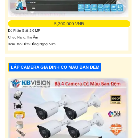
5,200,000 VNĐ
Độ Phân Giải: 2.0 MP
Chức Năng:Thu Âm
Xem Ban Đêm:Hồng Ngoại 50m
LẮP CAMERA GIA ĐÌNH CÓ MÀU BAN ĐÊM