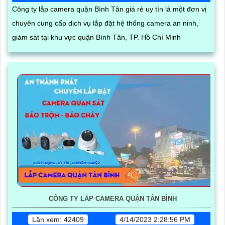
Công ty lắp camera quận Bình Tân giá rẻ uy tín là một đơn vị
chuyên cung cấp dịch vụ lắp đặt hệ thống camera an ninh,
giám sát tại khu vực quận Bình Tân, TP. Hồ Chí Minh
CÔNG TY LẮP CAMERA QUẬN TÂN BÌNH
Lần xem: 42409
4/14/2023 2:28:56 PM