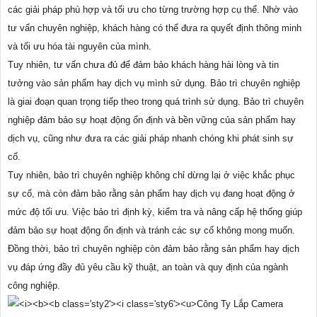
các giải pháp phù hợp và tối ưu cho từng trường hợp cụ thể. Nhờ vào
tư vấn chuyên nghiệp, khách hàng có thể đưa ra quyết định thông minh
và tối ưu hóa tài nguyên của mình.
Tuy nhiên, tư vấn chưa đủ để đảm bảo khách hàng hài lòng và tin
tưởng vào sản phẩm hay dịch vụ mình sử dụng. Bảo trì chuyên nghiệp
là giai đoạn quan trọng tiếp theo trong quá trình sử dụng. Bảo trì chuyên
nghiệp đảm bảo sự hoạt động ổn định và bền vững của sản phẩm hay
dịch vụ, cũng như đưa ra các giải pháp nhanh chóng khi phát sinh sự
cố.
Tuy nhiên, bảo trì chuyên nghiệp không chỉ dừng lại ở việc khắc phục
sự cố, mà còn đảm bảo rằng sản phẩm hay dịch vụ đang hoạt động ở
mức độ tối ưu. Việc bảo trì định kỳ, kiểm tra và nâng cấp hệ thống giúp
đảm bảo sự hoạt động ổn định và tránh các sự cố không mong muốn.
Đồng thời, bảo trì chuyên nghiệp còn đảm bảo rằng sản phẩm hay dịch
vụ đáp ứng đầy đủ yêu cầu kỹ thuật, an toàn và quy định của ngành
công nghiệp.