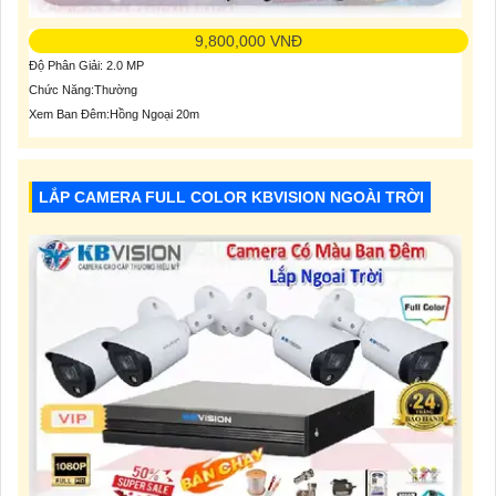
9,800,000 VNĐ
Độ Phân Giải: 2.0 MP
Chức Năng:Thường
Xem Ban Đêm:Hồng Ngoại 20m
LẮP CAMERA FULL COLOR KBVISION NGOÀI TRỜI