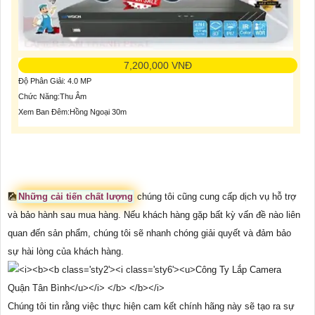
7,200,000 VNĐ
Độ Phân Giải: 4.0 MP
Chức Năng:Thu Âm
Xem Ban Đêm:Hồng Ngoại 30m
🎑
Những cải tiến chất lượng
chúng tôi cũng cung cấp dịch vụ hỗ trợ
và bảo hành sau mua hàng. Nếu khách hàng gặp bất kỳ vấn đề nào liên
quan đến sản phẩm, chúng tôi sẽ nhanh chóng giải quyết và đảm bảo
sự hài lòng của khách hàng.
Chúng tôi tin rằng việc thực hiện cam kết chính hãng này sẽ tạo ra sự