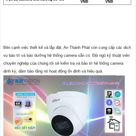
VNĐ
VNĐ
Bên cạnh việc thiết kế và lắp đặt, An Thành Phát còn cung cấp các dịch
vụ bảo trì và bảo dưỡng hệ thống camera sẵn có. Đội ngũ kỹ thuật viên
chuyên nghiệp của chúng tôi sẽ kiểm tra và bảo trì hệ thống camera
định kỳ, đảm bảo rằng nó hoạt động ổn định và hiệu quả.