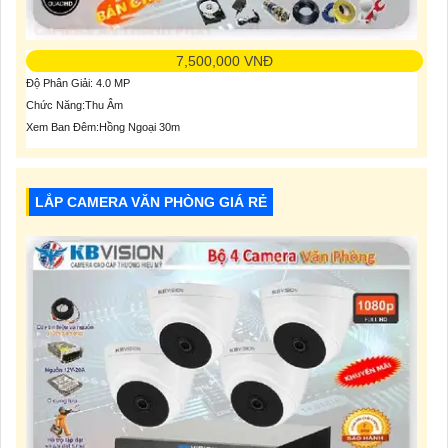
7,500,000 VNĐ
Độ Phân Giải: 4.0 MP
Chức Năng:Thu Âm
Xem Ban Đêm:Hồng Ngoại 30m
LẮP CAMERA VĂN PHÒNG GIÁ RẺ