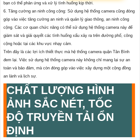
bạn có thể phản ứng và xử lý tình huống kịp thời.
6. Tăng cường an ninh công cộng: Sử dụng hệ thống camera cũng đóng
góp vào việc tăng cường an ninh và quản lý giao thông, an ninh công
cộng. Các cơ quan chức năng có thể sử dụng hệ thống camera này để
giám sát và giải quyết các tình huống xấu xảy ra trên đường phố, công
cộng hoặc tại các khu vực nhạy cảm.
Trên đây là các lợi ích thiết thực mà hệ thống camera quận Tân Bình
đem lại. Việc sử dụng hệ thống camera này không chỉ mang lại sự an
toàn và bảo đảm, mà còn đóng góp vào việc xây dựng một cộng đồng
an lành và lịch sự.
CHẤT LƯỢNG HÌNH
ẢNH SẮC NÉT, TỐC
ĐỘ TRUYỀN TẢI ỔN
ĐỊNH