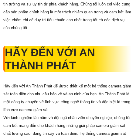
tin tưởng và sự uy tín từ phía khách hàng. Chúng tôi luôn coi việc cung
cấp sản phẩm chính hãng là một trách nhiệm quan trọng và cam kết làm
việc chăm chỉ để duy trì tiêu chuẩn cao nhất trong tất cả các dịch vụ
của chúng tôi.
HÃY ĐẾN VỚI AN
THÀNH PHÁT
Hãy đến với An Thành Phát để được thiết kế một hệ thống camera giám
sát toàn diện cho nhu cầu bảo vệ và an ninh của bạn. An Thành Phát là
một công ty chuyên về lĩnh vực công nghệ thông tin và đặc biệt là trong
lĩnh vực camera giám sát.
Với kinh nghiệm lâu năm và đội ngũ nhân viên chuyên nghiệp, chúng tôi
cam kết mang đến cho khách hàng những giải pháp camera giám sát
chất lượng cao, đáng tin cậy và toàn diện. Hệ thống camera giám sát