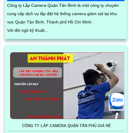
Công ty Lắp Camera Quận Tân Bình là một công ty chuyên
cung cấp dịch vụ lắp đặt hệ thống camera giám sát tại khu
vực Quận Tân Bình, Thành phố Hồ Chí Minh.
Với đội ngũ kỹ thuật...
CÔNG TY LẮP CAMERA QUẬN TÂN PHÚ GIÁ RẺ