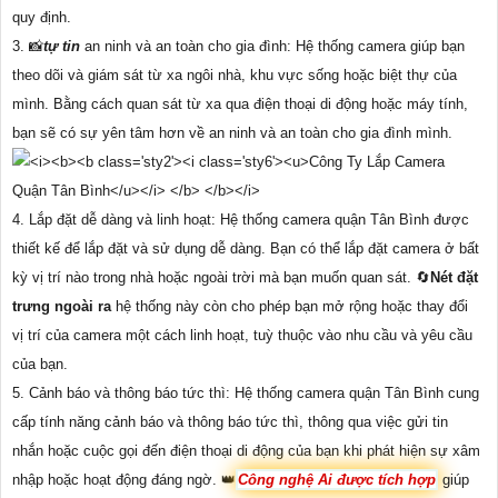
quy định.
3. 📸
tự tin
an ninh và an toàn cho gia đình: Hệ thống camera giúp bạn
theo dõi và giám sát từ xa ngôi nhà, khu vực sống hoặc biệt thự của
mình. Bằng cách quan sát từ xa qua điện thoại di động hoặc máy tính,
bạn sẽ có sự yên tâm hơn về an ninh và an toàn cho gia đình mình.
4. Lắp đặt dễ dàng và linh hoạt: Hệ thống camera quận Tân Bình được
thiết kế để lắp đặt và sử dụng dễ dàng. Bạn có thể lắp đặt camera ở bất
kỳ vị trí nào trong nhà hoặc ngoài trời mà bạn muốn quan sát. 🔄
Nét đặt
trưng ngoài ra
hệ thống này còn cho phép bạn mở rộng hoặc thay đổi
vị trí của camera một cách linh hoạt, tuỳ thuộc vào nhu cầu và yêu cầu
của bạn.
5. Cảnh báo và thông báo tức thì: Hệ thống camera quận Tân Bình cung
cấp tính năng cảnh báo và thông báo tức thì, thông qua việc gửi tin
nhắn hoặc cuộc gọi đến điện thoại di động của bạn khi phát hiện sự xâm
nhập hoặc hoạt động đáng ngờ. 👑
Công nghệ Ai được tích hợp
giúp