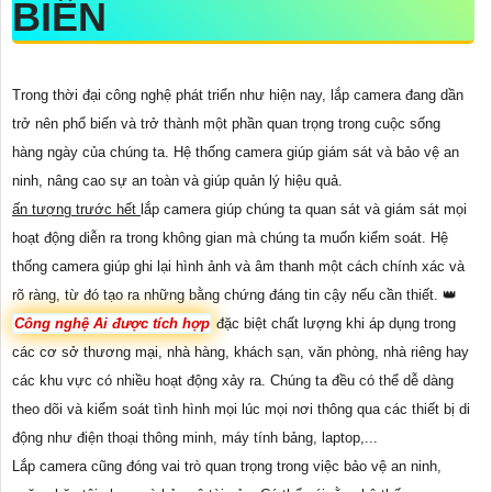
BIẾN
Trong thời đại công nghệ phát triển như hiện nay, lắp camera đang dần
trở nên phổ biến và trở thành một phần quan trọng trong cuộc sống
hàng ngày của chúng ta. Hệ thống camera giúp giám sát và bảo vệ an
ninh, nâng cao sự an toàn và giúp quản lý hiệu quả.
ấn tượng trước hết
lắp camera giúp chúng ta quan sát và giám sát mọi
hoạt động diễn ra trong không gian mà chúng ta muốn kiểm soát. Hệ
thống camera giúp ghi lại hình ảnh và âm thanh một cách chính xác và
rõ ràng, từ đó tạo ra những bằng chứng đáng tin cậy nếu cần thiết. 👑
Công nghệ Ai được tích hợp
đặc biệt chất lượng khi áp dụng trong
các cơ sở thương mại, nhà hàng, khách sạn, văn phòng, nhà riêng hay
các khu vực có nhiều hoạt động xảy ra. Chúng ta đều có thể dễ dàng
theo dõi và kiểm soát tình hình mọi lúc mọi nơi thông qua các thiết bị di
động như điện thoại thông minh, máy tính bảng, laptop,...
Lắp camera cũng đóng vai trò quan trọng trong việc bảo vệ an ninh,