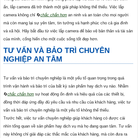
ẩn, lắp camera đã trở thành một giải pháp không thể thiếu. Việc lắp
camera không chỉ 🔄
chắc chắn hơn
an ninh và an toàn cho mọi người
mà còn mang lại sự yên tâm, tin tưởng và hạnh phúc cho cả gia đình
và xã hội. Hãy bắt đầu từ việc lắp camera để bảo vệ bản thân và tài sản
của mình, cống hiến cho một cuộc sống tốt đẹp hơn.
TƯ VẤN VÀ BẢO TRÌ CHUYÊN
NGHIỆP AN TÂM
Tư vấn và bảo trì chuyên nghiệp là một yếu tố quan trọng trong quá
trình vận hành và bảo trì của bất kỳ sản phẩm hay dịch vụ nào. Nhằm
🔄
chắc chắn hơn
sự hoạt động ổn định và hiệu quả của các thiết bị,
đồng thời đáp ứng đầy đủ yêu cầu và nhu cầu của khách hàng, việc tư
vấn và bảo trì chuyên nghiệp là một yếu tố không thể thiếu.
Trước hết, việc tư vấn chuyên nghiệp giúp khách hàng có được cái
nhìn tổng quan về sản phẩm hay dịch vụ mà họ đang quan tâm. Tư vấn
này không chỉ giải đáp các thắc mắc của khách hàng, mà còn đưa ra