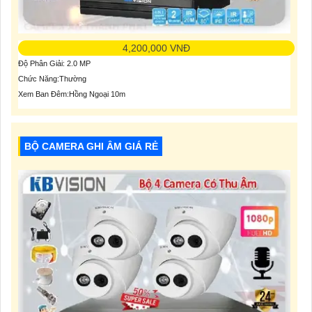
4,200,000 VNĐ
Độ Phân Giải: 2.0 MP
Chức Năng:Thường
Xem Ban Đêm:Hồng Ngoại 10m
BỘ CAMERA GHI ÂM GIÁ RẺ