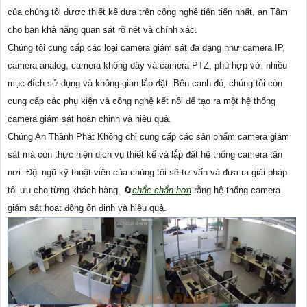
của chúng tôi được thiết kế dựa trên công nghệ tiên tiến nhất, an Tâm
cho bạn khả năng quan sát rõ nét và chính xác.
Chúng tôi cung cấp các loại camera giám sát đa dạng như camera IP,
camera analog, camera không dây và camera PTZ, phù hợp với nhiều
mục đích sử dụng và không gian lắp đặt. Bên cạnh đó, chúng tôi còn
cung cấp các phụ kiện và công nghệ kết nối để tạo ra một hệ thống
camera giám sát hoàn chỉnh và hiệu quả.
Chúng An Thành Phát Không chỉ cung cấp các sản phẩm camera giám
sát mà còn thực hiện dịch vụ thiết kế và lắp đặt hệ thống camera tận
nơi. Đội ngũ kỹ thuật viên của chúng tôi sẽ tư vấn và đưa ra giải pháp
tối ưu cho từng khách hàng, 🔄
chắc chắn hơn
rằng hệ thống camera
giám sát hoạt động ổn định và hiệu quả.