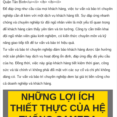
Để đáp ứng như cầu của mọi khách hàng, việc tư vấn và bảo trì chuyên
nghiệp cần đi kèm với một dịch vụ khách hàng tốt. Sự đáp ứng nhanh
chóng và chuyên nghiệp từ đội ngũ nhân viên là một yếu tố quan trọng
để khách hàng cảm thấy yên tâm và tin tưởng. Công ty cần triển khai
đội ngũ nhân viên giàu kinh nghiệm, có kiến thức chuyên môn và kỹ
năng giao tiếp tốt để tư vấn và bảo trì hiệu quả.
Tư vấn và bảo trì chuyên nghiệp đảm bảo khách hàng được tận hưởng
một sản phẩm hay dịch vụ hoạt động ổn định, đáp ứng đầy đủ yêu cầu
của họ. Đồng thời, việc này giúp khách hàng tiết kiệm thời gian, công
sức và tài chính vì không phải đối mặt với các sự cố và chi phí không
đáng có. Tư vấn và bảo trì chuyên nghiệp đem lại giá trị bền vững cho
cả doanh nghiệp và khách hàng.
NHỮNG LỢI ÍCH
THIẾT THỰC CỦA HỆ