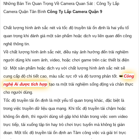
Những Bản Tin Quan Trọng Về Camera Quan Sát : Công Ty Lắp
Camera Quận Tân Bình
Công Ty Lắp Camera Quận 9
Chất lượng hình ảnh sắc nét và tốc độ truyền tải ổn định là hai yếu tố
quan trọng khi đánh giá một sản phẩm hoặc dịch vụ liên quan đến công
nghệ thông tin.
Về chất lượng hình ảnh sắc nét, điều này ảnh hưởng đến trải nghiệm
người dùng khi xem ảnh, video, hoặc chơi game trên các thiết bị điện
tử. Một sản phẩm hoặc dịch vụ với chất lượng hình ảnh sắc nét sẽ
cung cấp độ chi tiết cao, màu sắc rực rỡ và độ tương phản tốt. 👑
Công
nghệ Ai được tích hợp
tạo ra một trải nghiệm sống động và chân thực
cho người dùng.
Tốc độ truyền tải ổn định là một yếu tố quan trọng khác, đặc biệt là
trong việc truyền dữ liệu qua mạng. Khi tốc độ truyền tải chậm hoặc
không ổn định, thì người dùng sẽ gặp khó khăn trong việc xem video
trực tiếp, tải xuống tập tin hay trò chơi trực tuyến mà không bị gián
đoạn. Một tốc độ truyền tải ổn định an Tâm công việc và giải trí trực