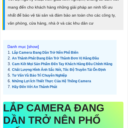
mang đến cho khách hàng những giải pháp an ninh tối ưu
nhất để bảo vệ tài sản và đảm bảo an toàn cho các công ty,
văn phòng, cửa hàng, nhà ở và các khu dân cư
Lắp Camera Đang Dần Trở Nên Phổ Biến
An Thành Phát Đang Dần Trở Thành Đơn Vị Hàng Đầu
Cam Kết Mọi Sản Phẩm Đến Tay Khách Hàng Đều Chính Hãng
Chất Lượng Hình Ảnh Sắc Nét, Tốc Độ Truyền Tải Ổn Định
Tư Vấn Và Bảo Trì Chuyên Nghiệp
Những Lợi Ích Thiết Thực Của Hệ Thống Camera
Hãy Đến Với An Thành Phát
LẮP CAMERA ĐANG
DẦN TRỞ NÊN PHỔ