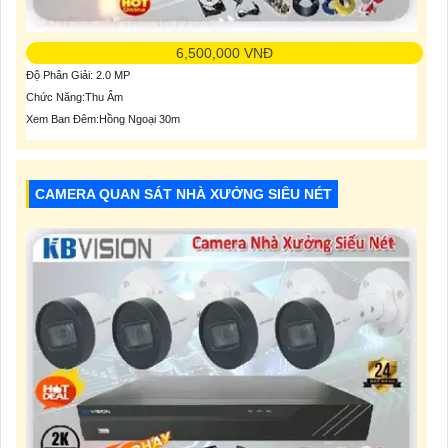
6,500,000 VNĐ
Độ Phân Giải: 2.0 MP
Chức Năng:Thu Âm
Xem Ban Đêm:Hồng Ngoại 30m
CAMERA QUAN SÁT NHÀ XƯỞNG SIÊU NÉT