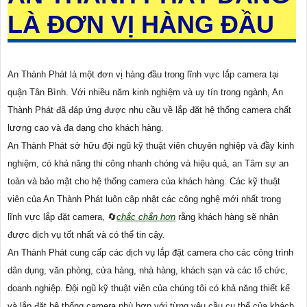
LÀ ĐƠN VỊ HÀNG ĐẦU
An Thành Phát là một đơn vị hàng đầu trong lĩnh vực lắp camera tại
quận Tân Bình. Với nhiều năm kinh nghiệm và uy tín trong ngành, An
Thành Phát đã đáp ứng được nhu cầu về lắp đặt hệ thống camera chất
lượng cao và đa dạng cho khách hàng.
An Thành Phát sở hữu đội ngũ kỹ thuật viên chuyên nghiệp và đầy kinh
nghiệm, có khả năng thi công nhanh chóng và hiệu quả, an Tâm sự an
toàn và bảo mật cho hệ thống camera của khách hàng. Các kỹ thuật
viên của An Thành Phát luôn cập nhật các công nghệ mới nhất trong
lĩnh vực lắp đặt camera, 🔄
chắc chắn hơn
rằng khách hàng sẽ nhận
được dịch vụ tốt nhất và có thể tin cậy.
An Thành Phát cung cấp các dịch vụ lắp đặt camera cho các công trình
dân dụng, văn phòng, cửa hàng, nhà hàng, khách sạn và các tổ chức,
doanh nghiệp. Đội ngũ kỹ thuật viên của chúng tôi có khả năng thiết kế
và lắp đặt hệ thống camera phù hợp với từng yêu cầu cụ thể của khách