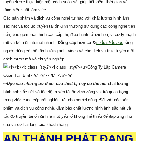
tuyến được thực hiện một cách suôn sẻ, giúp tiết kiệm thời gian và
tăng hiệu suất làm việc.
Các sản phẩm và dịch vụ công nghệ tự hào với chất lượng hình ảnh
sắc nét và tốc độ truyền tải ổn định thường sử dụng các công nghệ tiên
tiến, bao gồm màn hình cao cấp, hệ điều hành tối ưu hóa, vi xử lý mạnh
mẽ và kết nối internet nhanh.
Đẳng cấp hơn cả
🔄
chắc chắn hơn
rằng
người dùng có thể tận hưởng ảnh, video và các dịch vụ trực tuyến một
cách mượt mà và chuyên nghiệp.
✏
Dựa vào những ưu điểm của thiết bị này có thể nói
chất lượng
hình ảnh sắc nét và tốc độ truyền tải ổn định đóng vai trò quan trọng
trong việc cung cấp trải nghiệm tốt cho người dùng. Đối với các sản
phẩm và dịch vụ công nghệ, đảm bảo chất lượng hình ảnh sắc nét và
tốc độ truyền tải ổn định là một yếu tố không thể thiếu để đáp ứng nhu
cầu và sự hài lòng của khách hàng.
AN THÀNH PHÁT ĐANG