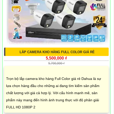
LẮP CAMERA KHO HÀNG FULL COLOR GIÁ RẺ
5,500,000 ₫
5,700,000 ₫
Trọn bộ lắp camera kho hàng Full Color giá rẻ Dahua là sự
lựa chọn hàng đầu cho những ai đang tìm kiếm sản phẩm
chất lượng với giá cả hợp lý. Với cấu hình mạnh mẽ, sản
phẩm này mang đến hình ảnh trung thực với độ phân giải
FULL HD 1080P 2