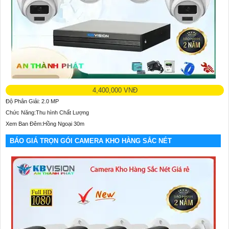
4,400,000 VNĐ
Độ Phân Giải: 2.0 MP
Chức Năng:Thu hình Chất Lượng
Xem Ban Đêm:Hồng Ngoại 30m
BÁO GIÁ TRỌN GÓI CAMERA KHO HÀNG SẮC NÉT