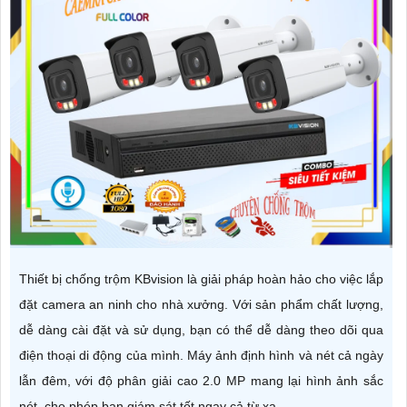
Thiết bị chống trộm KBvision là giải pháp hoàn hảo cho việc lắp
đặt camera an ninh cho nhà xưởng. Với sản phẩm chất lượng,
dễ dàng cài đặt và sử dụng, bạn có thể dễ dàng theo dõi qua
điện thoại di động của mình. Máy ảnh định hình và nét cả ngày
lẫn đêm, với độ phân giải cao 2.0 MP mang lại hình ảnh sắc
nét, cho phép bạn giám sát tốt ngay cả từ xa