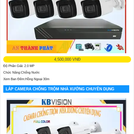
4,500,000 VNĐ
Độ Phân Giải: 2.0 MP
Chức Năng:Chống Nước
Xem Ban Đêm:Hồng Ngoại 30m
LẮP CAMERA CHỐNG TRỘM NHÀ XƯỞNG CHUYÊN DỤNG