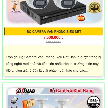
BỘ CAMERA VĂN PHÒNG SIÊU NÉT
8,500,000 ₫
9,200,000 ₫
Trọn gói Bộ Camera Văn Phòng Siêu Nét Dahua được trang bị
công nghệ mới nhất và tiên tiến nhất trên thị trường hiện nay.
HD analog giá rẻ đây là giải pháp hoàn hảo cho các...