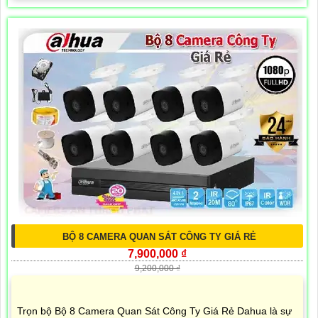
BỘ 8 CAMERA QUAN SÁT CÔNG TY GIÁ RẺ
7,900,000 ₫
9,200,000 ₫
Trọn bộ Bộ 8 Camera Quan Sát Công Ty Giá Rẻ Dahua là sự