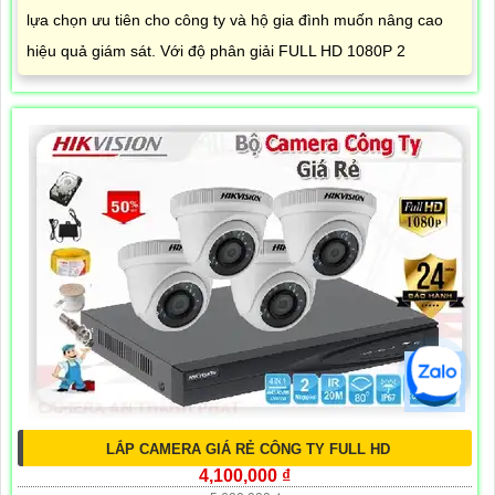
lựa chọn ưu tiên cho công ty và hộ gia đình muốn nâng cao
hiệu quả giám sát. Với độ phân giải FULL HD 1080P 2
LẮP CAMERA GIÁ RẺ CÔNG TY FULL HD
4,100,000 ₫