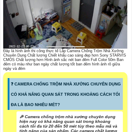
Đây là hình ảnh thi công thực tế Lắp Camera Chống Trộm Nhà Xưởng
Chuyên Dụng Chất lượng Chiết khấu cao sáng đẹp hơn Sony STARVIS
CMOS Chất lượng hơn Hình ảnh sắc nét ban đêm Full Color 50m Ban
đêm có màu như ban ngày chất lượng tốt ban đêm hình ảnh rõ giữa
ngày và đêm
❓ CAMERA CHỐNG TRỘM NHÀ XƯỞNG CHUYÊN DỤNG
CÓ KHẢ NĂNG QUAN SÁT TRONG KHOẢNG CÁCH TỐI
ĐA LÀ BAO NHIÊU MÉT?
️🎉 Camera chống trộm nhà xưởng chuyên dụng
hiện nay có khả năng quan sát trong khoảng
cách tối đa từ 20 đến 50 mét tùy theo mẫu mã và
tính năng của sản phẩm. Các camera chất lượng