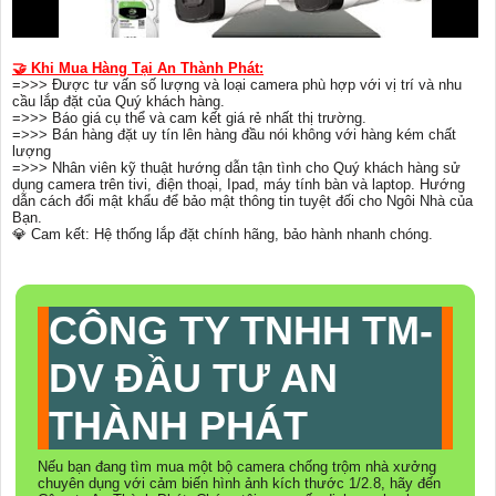
🤝 Khi Mua Hàng Tại An Thành Phát:
=>>> Được tư vấn số lượng và loại camera phù hợp với vị trí và nhu
cầu lắp đặt của Quý khách hàng.
=>>> Báo giá cụ thể và cam kết giá rẻ nhất thị trường.
=>>> Bán hàng đặt uy tín lên hàng đầu nói không với hàng kém chất
lượng
=>>> Nhân viên kỹ thuật hướng dẫn tận tình cho Quý khách hàng sử
dụng camera trên tivi, điện thoại, Ipad, máy tính bàn và laptop. Hướng
dẫn cách đổi mật khẩu để bảo mật thông tin tuyệt đối cho Ngôi Nhà của
Bạn.
💎 Cam kết: Hệ thống lắp đặt chính hãng, bảo hành nhanh chóng.
CÔNG TY TNHH TM-
DV ĐẦU TƯ AN
THÀNH PHÁT
Nếu bạn đang tìm mua một bộ camera chống trộm nhà xưởng
chuyên dụng với cảm biến hình ảnh kích thước 1/2.8, hãy đến