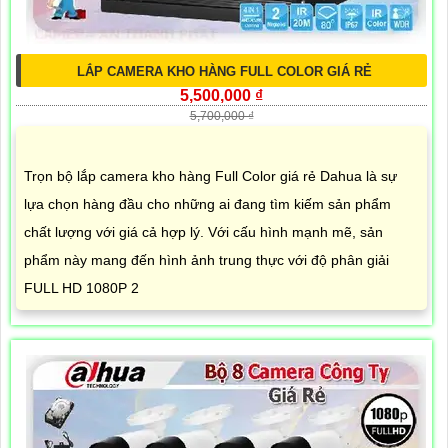
LẮP CAMERA KHO HÀNG FULL COLOR GIÁ RẺ
5,500,000 ₫
5,700,000 ₫
Trọn bộ lắp camera kho hàng Full Color giá rẻ Dahua là sự
lựa chọn hàng đầu cho những ai đang tìm kiếm sản phẩm
chất lượng với giá cả hợp lý. Với cấu hình mạnh mẽ, sản
phẩm này mang đến hình ảnh trung thực với độ phân giải
FULL HD 1080P 2