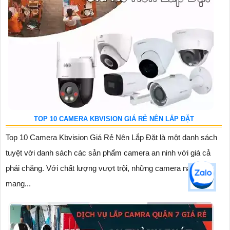
TOP 10 CAMERA KBVISION GIÁ RẺ NÊN LẮP ĐẶT
Top 10 Camera Kbvision Giá Rẻ Nên Lắp Đặt là một danh sách
tuyệt vời danh sách các sản phẩm camera an ninh với giá cả
phải chăng. Với chất lượng vượt trội, những camera này
mang...