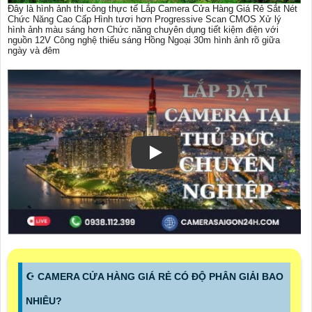
Đây là hình ảnh thi công thực tế Lắp Camera Cửa Hàng Giá Rẻ Sắt Nét
Chức Năng Cao Cấp Hình tươi hơn Progressive Scan CMOS Xử lý
hình ảnh màu sáng hơn Chức năng chuyên dụng tiết kiệm điện với
nguồn 12V Công nghệ thiếu sáng Hồng Ngoại 30m hình ảnh rõ giữa
ngày và đêm
☪ CAMERA CỬA HÀNG GIÁ RẺ CÓ ĐỘ PHÂN GIẢI BAO
NHIÊU?