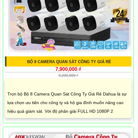
BỘ 8 CAMERA QUAN SÁT CÔNG TY GIÁ RẺ
7,900,000 ₫
9,200,000 ₫
Trọn bộ Bộ 8 Camera Quan Sát Công Ty Giá Rẻ Dahua là sự
lựa chọn ưu tiên cho công ty và hộ gia đình muốn nâng cao
hiệu quả giám sát. Với độ phân giải FULL HD 1080P 2