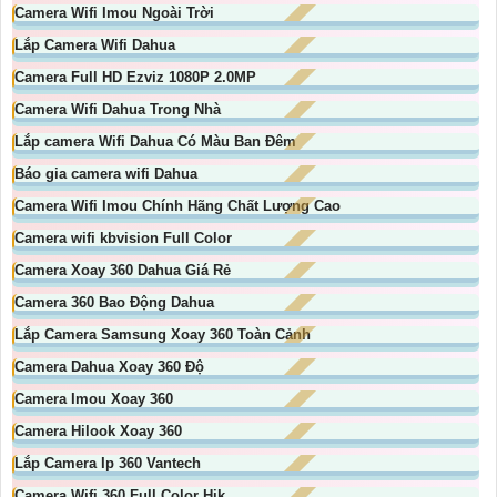
Camera Wifi Imou Ngoài Trời
Lắp Camera Wifi Dahua
Camera Full HD Ezviz 1080P 2.0MP
Camera Wifi Dahua Trong Nhà
Lắp camera Wifi Dahua Có Màu Ban Đêm
Báo gia camera wifi Dahua
Camera Wifi Imou Chính Hãng Chất Lượng Cao
Camera wifi kbvision Full Color
Camera Xoay 360 Dahua Giá Rẻ
Camera 360 Bao Động Dahua
Lắp Camera Samsung Xoay 360 Toàn Cảnh
Camera Dahua Xoay 360 Độ
Camera Imou Xoay 360
Camera Hilook Xoay 360
Lắp Camera Ip 360 Vantech
Camera Wifi 360 Full Color Hik