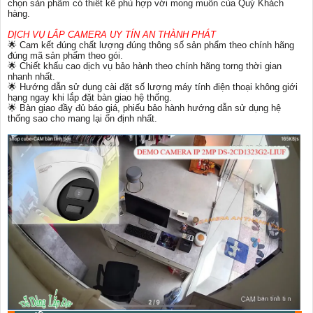
chọn sản phẩm có thiết kế phù hợp với mong muốn của Quý Khách
hàng.
DỊCH VỤ LẮP CAMERA UY TÍN AN THÀNH PHÁT
🌟 Cam kết đúng chất lượng đúng thông số sản phẩm theo chính hãng
đúng mã sản phẩm theo gói.
🌟 Chiết khấu cao dịch vụ bảo hành theo chính hãng torng thời gian
nhanh nhất.
🌟 Hướng dẫn sử dụng cài đặt số lượng máy tính điện thoại không giới
hạng ngay khi lắp đặt bàn giao hệ thống.
🌟 Bàn giao đầy đủ báo giá, phiếu bảo hành hướng dẫn sử dụng hệ
thống sao cho mang lại ổn định nhất.