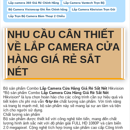
Lắp camera 360 Giá Rẻ Chính Hãng
Lắp Camera Vantech Trọn Bộ
Bộ Camera Visioncop Ghi Âm Chính hãng
Lắp Camera Kbvision Trọn Gói
Lắp Trọn Bộ Camera Đàm Thoại 2 Chiều
NHU CẦU CÂN THIẾT
VỀ
LẮP CAMERA CỬA
HÀNG GIÁ RẺ SẮT
NÉT
Bộ sản phẩm Combo
Lắp Camera Cửa Hàng Giá Rẻ Sắt Nét
Hikvision
*Bộ sản phẩm Combo
Lắp Camera Cửa Hàng Giá Rẻ Sắt Nét
Hikvision* là lựa chọn hoàn hảo cho các công trình cần sự hiệu quả và
tiết kiệm chi phí mà vẫn 🔄
tự tin
chất lượng sản phẩm. Với tính năng
và trang bị mạnh mẽ, bộ sản phẩm này sẽ mang lại sự an tâm và tiện
ích cho người sử dụng.
Chất lượng sản phẩm
Bộ sản phẩm được thiết kế với công nghệ tiên tiến, mang đến chất
lượng hình ảnh sắc nét với độ phân giải FULL HD 1080P và cảm biến
2.0 megapixel. Cộng nghệ tích hợp trong sản phẩm cao cấp Công trình