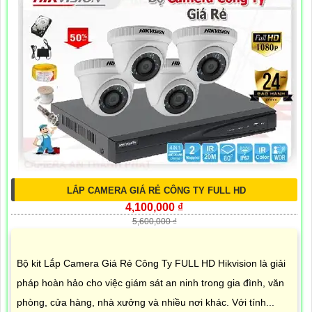
LẮP CAMERA GIÁ RẺ CÔNG TY FULL HD
4,100,000 ₫
5,600,000 ₫
Bộ kit Lắp Camera Giá Rẻ Công Ty FULL HD Hikvision là giải
pháp hoàn hảo cho việc giám sát an ninh trong gia đình, văn
phòng, cửa hàng, nhà xưởng và nhiều nơi khác. Với tính...