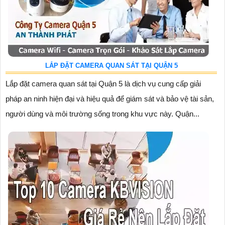
LẮP ĐẶT CAMERA QUAN SÁT TẠI QUẬN 5
Lắp đặt camera quan sát tại Quận 5 là dịch vụ cung cấp giải
pháp an ninh hiện đại và hiệu quả để giám sát và bảo vệ tài sản,
người dùng và môi trường sống trong khu vực này. Quận...