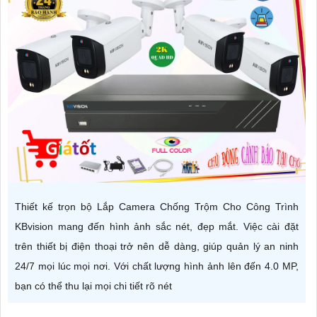
Thiết kế trọn bộ Lắp Camera Chống Trộm Cho Công Trình
KBvision mang đến hình ảnh sắc nét, đẹp mắt. Việc cài đặt
trên thiết bị điện thoại trở nên dễ dàng, giúp quản lý an ninh
24/7 mọi lúc mọi nơi. Với chất lượng hình ảnh lên đến 4.0 MP,
bạn có thể thu lại mọi chi tiết rõ nét