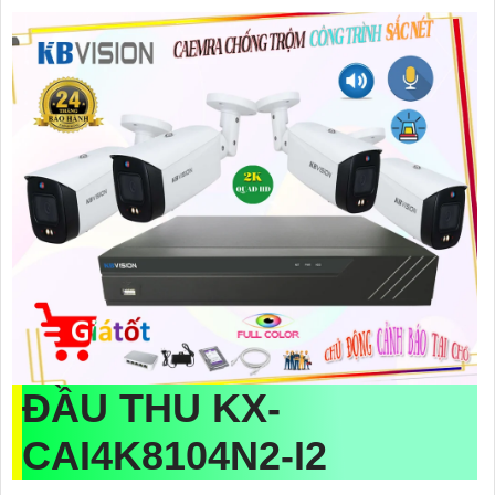
ĐẦU THU
KX-
CAI4K8104N2-I2