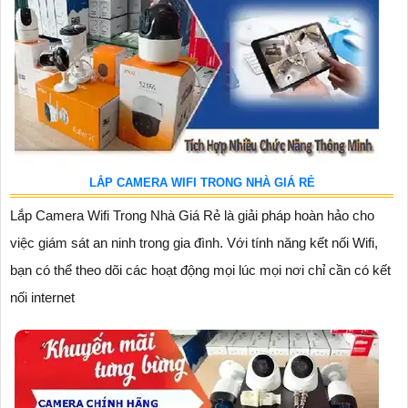
LẮP CAMERA WIFI TRONG NHÀ GIÁ RẺ
Lắp Camera Wifi Trong Nhà Giá Rẻ là giải pháp hoàn hảo cho
việc giám sát an ninh trong gia đình. Với tính năng kết nối Wifi,
bạn có thể theo dõi các hoạt động mọi lúc mọi nơi chỉ cần có kết
nối internet