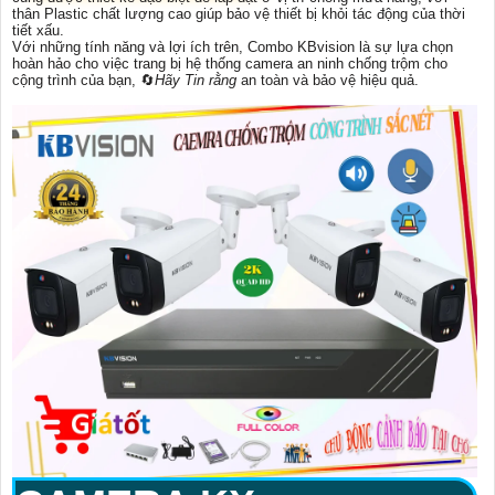
thân Plastic chất lượng cao giúp bảo vệ thiết bị khỏi tác động của thời
tiết xấu.
Với những tính năng và lợi ích trên, Combo KBvision là sự lựa chọn
hoàn hảo cho việc trang bị hệ thống camera an ninh chống trộm cho
cộng trình của bạn, 🔄
Hãy Tin rằng
an toàn và bảo vệ hiệu quả.