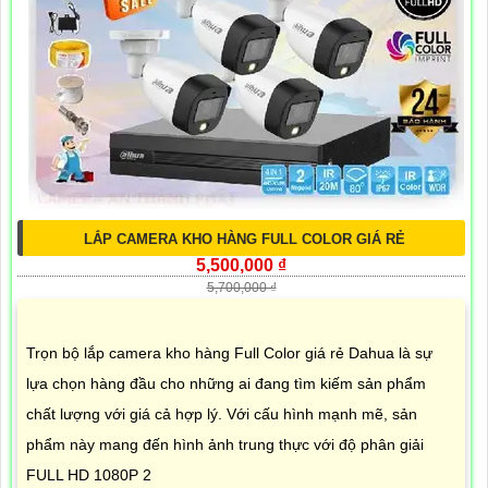
LẮP CAMERA KHO HÀNG FULL COLOR GIÁ RẺ
5,500,000 ₫
5,700,000 ₫
Trọn bộ lắp camera kho hàng Full Color giá rẻ Dahua là sự
lựa chọn hàng đầu cho những ai đang tìm kiếm sản phẩm
chất lượng với giá cả hợp lý. Với cấu hình mạnh mẽ, sản
phẩm này mang đến hình ảnh trung thực với độ phân giải
FULL HD 1080P 2