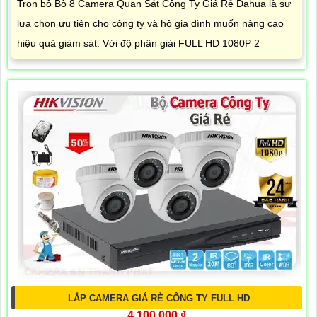
Trọn bộ Bộ 8 Camera Quan Sát Công Ty Giá Rẻ Dahua là sự
lựa chọn ưu tiên cho công ty và hộ gia đình muốn nâng cao
hiệu quả giám sát. Với độ phân giải FULL HD 1080P 2
LẮP CAMERA GIÁ RẺ CÔNG TY FULL HD
4,100,000 ₫