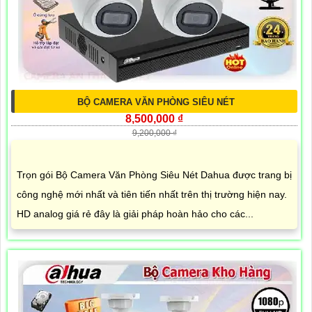
BỘ CAMERA VĂN PHÒNG SIÊU NÉT
8,500,000 ₫
9,200,000 ₫
Trọn gói Bộ Camera Văn Phòng Siêu Nét Dahua được trang bị
công nghệ mới nhất và tiên tiến nhất trên thị trường hiện nay.
HD analog giá rẻ đây là giải pháp hoàn hảo cho các...