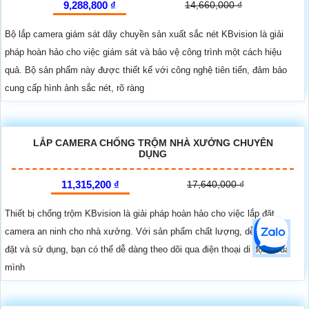
9,288,800 ₫
14,660,000 ₫
Bộ lắp camera giám sát dây chuyền sản xuất sắc nét KBvision là giải
pháp hoàn hảo cho việc giám sát và bảo vệ công trình một cách hiệu
quả. Bộ sản phẩm này được thiết kế với công nghệ tiên tiến, đảm bảo
cung cấp hình ảnh sắc nét, rõ ràng
LẮP CAMERA CHỐNG TRỘM NHÀ XƯỞNG CHUYÊN
DỤNG
11,315,200 ₫
17,640,000 ₫
Thiết bị chống trộm KBvision là giải pháp hoàn hảo cho việc lắp đặt
camera an ninh cho nhà xưởng. Với sản phẩm chất lượng, dễ dàng cài
đặt và sử dụng, bạn có thể dễ dàng theo dõi qua điện thoại di động của
mình