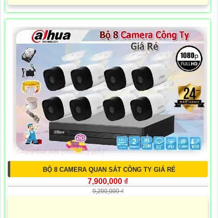
BỘ 8 CAMERA QUAN SÁT CÔNG TY GIÁ RẺ
7,900,000 ₫
9,200,000 ₫