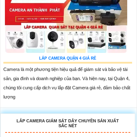
LẮP CAMERA QUẬN 4 GIÁ RẺ
Camera là một phương tiện hiệu quả để giám sát và bảo vệ tài
sản, gia đình và doanh nghiệp của bạn. Và hiện nay, tại Quận 4,
chúng tôi cung cấp dịch vụ lắp đặt Camera giá rẻ, đảm bảo chất
lượng
LẮP CAMERA GIÁM SÁT DÂY CHUYỀN SẢN XUẤT
SẮC NÉT