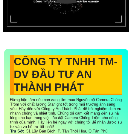
CÔNG TY TNHH TM-
DV ĐẦU TƯ AN
THÀNH PHÁT
Đừng bận tâm nếu bạn đang tìm mua Nguyên bộ Camera Chống
Trộm với chất lượng Starlight tốt trong môi trường ánh sáng
yếu. Hãy đến với Công ty An Thành Phát để trải nghiệm dịch vụ
nhanh chóng và nhiệt tình. Chúng tôi cam kết mang đến sự hài
lòng cho bạn trong việc lắp đặt Camera Chống Trộm cho công
trình của mình. Hãy liên hệ ngay với chúng tôi để nhận được sự
tư vấn và hỗ trợ tốt nhất!
Trụ Sở:
51 Lũy Bán Bích, P. Tân Thới Hòa, Q.Tân Phú,