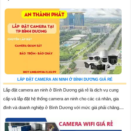
LẮP ĐẶT CAMERA AN NINH Ở BÌNH DƯƠNG GIÁ RẺ
Lắp đặt camera an ninh ở Bình Dương giá rẻ là dịch vụ cung
cấp và lắp đặt hệ thống camera an ninh cho các cá nhân, gia
đình và doanh nghiệp ở Bình Dương với mức giá phải chăng....