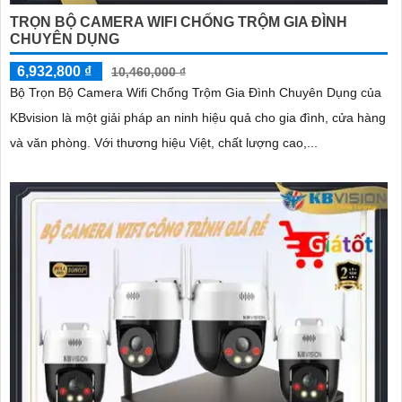
TRỌN BỘ CAMERA WIFI CHỐNG TRỘM GIA ĐÌNH
CHUYÊN DỤNG
6,932,800 ₫
10,460,000 ₫
Bộ Trọn Bộ Camera Wifi Chống Trộm Gia Đình Chuyên Dụng của
KBvision là một giải pháp an ninh hiệu quả cho gia đình, cửa hàng
và văn phòng. Với thương hiệu Việt, chất lượng cao,...