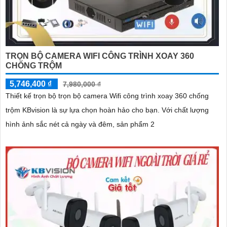
TRỌN BỘ CAMERA WIFI CÔNG TRÌNH XOAY 360
CHỐNG TRỘM
5,746,400 ₫
7,980,000 ₫
Thiết kế trọn bộ trọn bộ camera Wifi công trình xoay 360 chống
trộm KBvision là sự lựa chọn hoàn hảo cho bạn. Với chất lượng
hình ảnh sắc nét cả ngày và đêm, sản phẩm 2