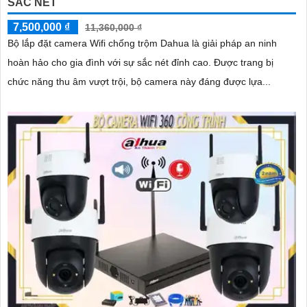
SẮC NÉT
7,500,000 ₫
11,360,000 ₫
Bộ lắp đặt camera Wifi chống trộm Dahua là giải pháp an ninh
hoàn hảo cho gia đình với sự sắc nét đỉnh cao. Được trang bị
chức năng thu âm vượt trội, bộ camera này đáng được lựa...