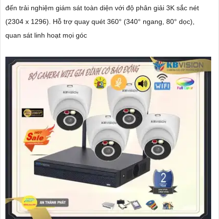
đến trải nghiệm giám sát toàn diện với độ phân giải 3K sắc nét
(2304 x 1296). Hỗ trợ quay quét 360° (340° ngang, 80° dọc),
quan sát linh hoạt mọi góc