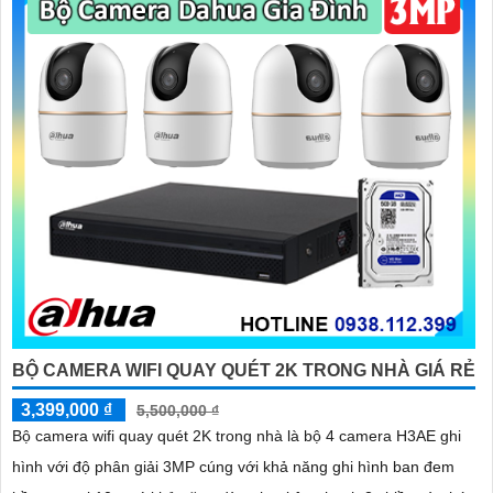
BỘ CAMERA WIFI QUAY QUÉT 2K TRONG NHÀ GIÁ RẺ
3,399,000 ₫
5,500,000 ₫
Bộ camera wifi quay quét 2K trong nhà là bộ 4 camera H3AE ghi
hình với độ phân giải 3MP cúng với khả năng ghi hình ban đem