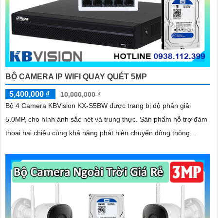
BỘ CAMERA IP WIFI QUAY QUÉT 5MP
5,400,000 ₫
10,000,000 ₫
Bộ 4 Camera KBVision KX-S5BW được trang bị độ phân giải
5.0MP, cho hình ảnh sắc nét và trung thực. Sản phẩm hỗ trợ đàm
thoại hai chiều cùng khả năng phát hiện chuyển động thông...