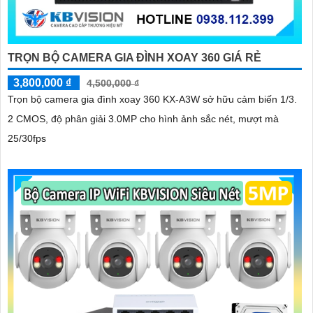
TRỌN BỘ CAMERA GIA ĐÌNH XOAY 360 GIÁ RẺ
3,800,000 ₫
4,500,000 ₫
Trọn bộ camera gia đình xoay 360 KX-A3W sở hữu cảm biến 1/3.
2 CMOS, độ phân giải 3.0MP cho hình ảnh sắc nét, mượt mà
25/30fps