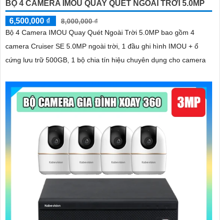
BỘ 4 CAMERA IMOU QUAY QUÉT NGOÀI TRỜI 5.0MP
6,500,000 ₫
8,000,000 ₫
Bộ 4 Camera IMOU Quay Quét Ngoài Trời 5.0MP bao gồm 4
camera Cruiser SE 5.0MP ngoài trời, 1 đầu ghi hình IMOU + ổ
cứng lưu trữ 500GB, 1 bộ chia tín hiệu chuyên dụng cho camera