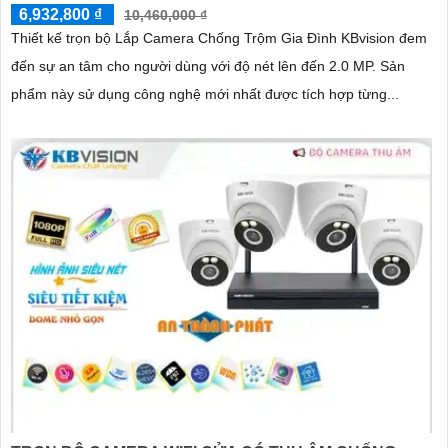
6,932,800 ₫
10,460,000 ₫
Thiết kế trọn bộ Lắp Camera Chống Trộm Gia Đình KBvision đem
đến sự an tâm cho người dùng với độ nét lên đến 2.0 MP. Sản
phẩm này sử dụng công nghệ mới nhất được tích hợp từng...