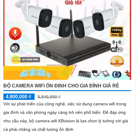
BỘ CAMERA WIFI ỔN ĐỊNH CHO GIA ĐÌNH GIÁ RẺ
4,800,000 ₫
5,540,000 ₫
Với sự phát triển của công nghệ, việc sử dụng camera wifi trong
gia đình và văn phòng ngày càng trở nên phổ biến. Để đáp ứng
nhu cầu này, bộ camera wifi KBvision là lựa chọn lý tưởng với giá
cả phải chăng và chất lượng ổn định