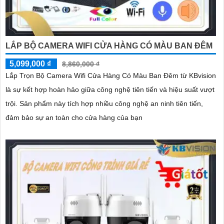
LẮP BỘ CAMERA WIFI CỬA HÀNG CÓ MÀU BAN ĐÊM
5,099,000 ₫
8,860,000 ₫
Lắp Trọn Bộ Camera Wifi Cửa Hàng Có Màu Ban Đêm từ KBvision
là sự kết hợp hoàn hảo giữa công nghệ tiên tiến và hiệu suất vượt
trội. Sản phẩm này tích hợp nhiều công nghệ an ninh tiên tiến,
đảm bảo sự an toàn cho cửa hàng của bạn