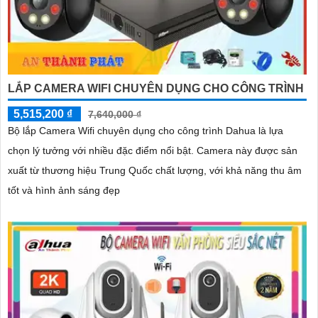
LẮP CAMERA WIFI CHUYÊN DỤNG CHO CÔNG TRÌNH
5,515,200 ₫
7,640,000 ₫
Bộ lắp Camera Wifi chuyên dụng cho công trình Dahua là lựa
chọn lý tưởng với nhiều đặc điểm nổi bật. Camera này được sản
xuất từ thương hiệu Trung Quốc chất lượng, với khả năng thu âm
tốt và hình ảnh sáng đẹp