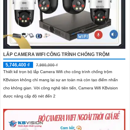
LẮP CAMERA WIFI CÔNG TRÌNH CHỐNG TRỘM
5,746,400 ₫
7,980,000 ₫
Thiết kế trọn bộ lắp Camera Wifi cho công trình chống trộm
KBvision không chỉ mang lại sự an toàn mà còn tạo điểm nhấn
cho không gian. Với công nghệ tiên tiến, Camera Wifi KBvision
được nâng cấp độ nét đến 2