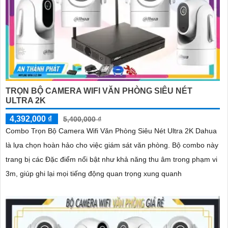
TRỌN BỘ CAMERA WIFI VĂN PHÒNG SIÊU NÉT
ULTRA 2K
4,392,000 ₫
5,400,000 ₫
Combo Trọn Bộ Camera Wifi Văn Phòng Siêu Nét Ultra 2K Dahua
là lựa chọn hoàn hảo cho việc giám sát văn phòng. Bộ combo này
trang bị các Đặc điểm nổi bật như khả năng thu âm trong phạm vi
3m, giúp ghi lại mọi tiếng động quan trọng xung quanh