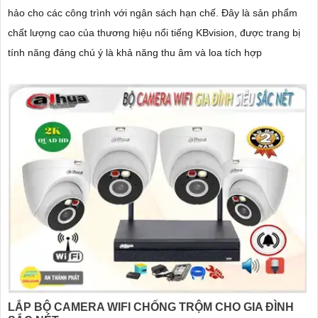
hảo cho các công trình với ngân sách hạn chế. Đây là sản phẩm
chất lượng cao của thương hiệu nổi tiếng KBvision, được trang bị
tính năng đáng chú ý là khả năng thu âm và loa tích hợp
LẮP BỘ CAMERA WIFI CHỐNG TRỘM CHO GIA ĐÌNH