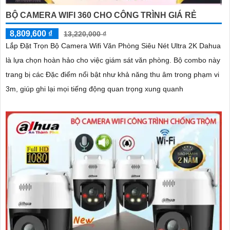
BỘ CAMERA WIFI 360 CHO CÔNG TRÌNH GIÁ RẺ
8,809,600 ₫
13,220,000 ₫
Lắp Đặt Trọn Bộ Camera Wifi Văn Phòng Siêu Nét Ultra 2K Dahua
là lựa chọn hoàn hảo cho việc giám sát văn phòng. Bộ combo này
trang bị các Đặc điểm nổi bật như khả năng thu âm trong phạm vi
3m, giúp ghi lại mọi tiếng động quan trọng xung quanh