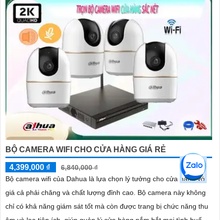
BỘ CAMERA WIFI CHO CỬA HÀNG GIÁ RẺ
4,399,000 ₫
6,840,000 ₫
Bộ camera wifi của Dahua là lựa chọn lý tưởng cho cửa hàng với
giá cả phải chăng và chất lượng đỉnh cao. Bộ camera này không
chỉ có khả năng giám sát tốt mà còn được trang bị chức năng thu