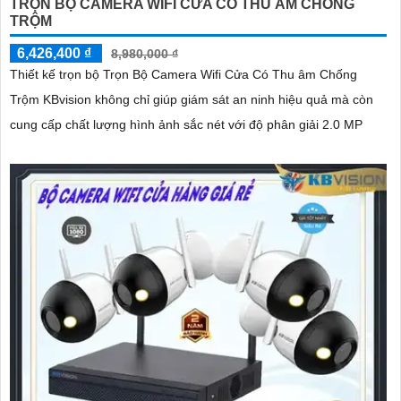
TRỌN BỘ CAMERA WIFI CỬA CÓ THU ÂM CHỐNG
TRỘM
6,426,400 ₫
8,980,000 ₫
Thiết kế trọn bộ Trọn Bộ Camera Wifi Cửa Có Thu âm Chống
Trộm KBvision không chỉ giúp giám sát an ninh hiệu quả mà còn
cung cấp chất lượng hình ảnh sắc nét với độ phân giải 2.0 MP