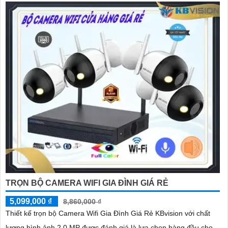
TRỌN BỘ CAMERA WIFI GIA ĐÌNH GIÁ RẺ
5,099,000 ₫
8,860,000 ₫
Thiết kế trọn bộ Camera Wifi Gia Đình Giá Rẻ KBvision với chất
lượng hình ảnh 2.0 MP được đánh giá là lựa chọn hàng đầu cho