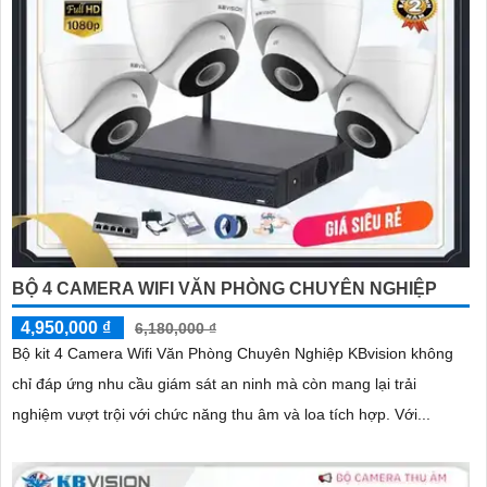
BỘ 4 CAMERA WIFI VĂN PHÒNG CHUYÊN NGHIỆP
4,950,000 ₫
6,180,000 ₫
Bộ kit 4 Camera Wifi Văn Phòng Chuyên Nghiệp KBvision không
chỉ đáp ứng nhu cầu giám sát an ninh mà còn mang lại trải
nghiệm vượt trội với chức năng thu âm và loa tích hợp. Với...