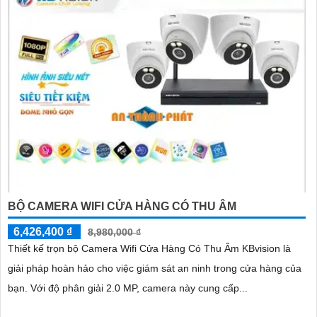
BỘ CAMERA WIFI CỬA HÀNG CÓ THU ÂM
6,426,400 ₫
8,980,000 ₫
Thiết kế trọn bộ Camera Wifi Cửa Hàng Có Thu Âm KBvision là
giải pháp hoàn hảo cho việc giám sát an ninh trong cửa hàng của
bạn. Với độ phân giải 2.0 MP, camera này cung cấp...