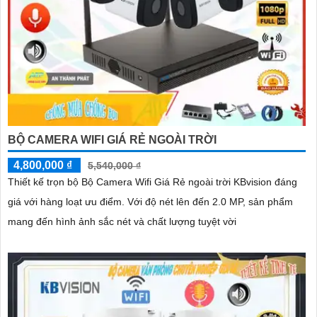
BỘ CAMERA WIFI GIÁ RẺ NGOÀI TRỜI
4,800,000 ₫
5,540,000 ₫
Thiết kế trọn bộ Bộ Camera Wifi Giá Rẻ ngoài trời KBvision đáng
giá với hàng loạt ưu điểm. Với độ nét lên đến 2.0 MP, sản phẩm
mang đến hình ảnh sắc nét và chất lượng tuyệt vời