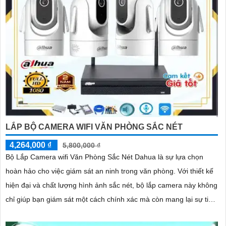
LẮP BỘ CAMERA WIFI VĂN PHÒNG SẮC NÉT
4,264,000 ₫
5,800,000 ₫
Bộ Lắp Camera wifi Văn Phòng Sắc Nét Dahua là sự lựa chọn
hoàn hảo cho việc giám sát an ninh trong văn phòng. Với thiết kế
hiện đại và chất lượng hình ảnh sắc nét, bộ lắp camera này không
chỉ giúp bạn giám sát một cách chính xác mà còn mang lại sự tiện
nghi cao