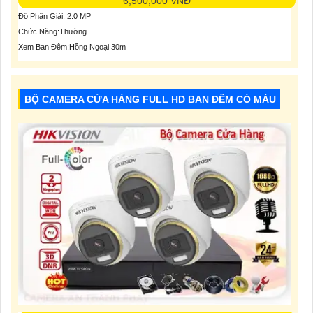
6,500,000 VNĐ
Độ Phân Giải: 2.0 MP
Chức Năng:Thường
Xem Ban Đêm:Hồng Ngoại 30m
BỘ CAMERA CỬA HÀNG FULL HD BAN ĐÊM CÓ MÀU