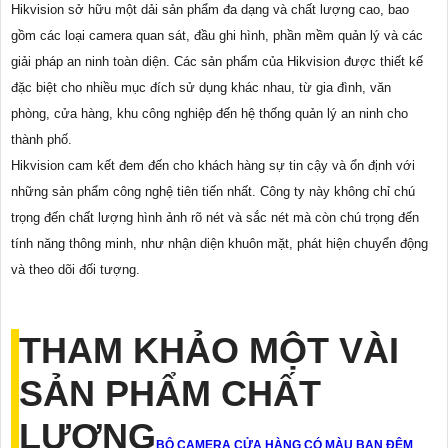
Hikvision sở hữu một dải sản phẩm đa dạng và chất lượng cao, bao
gồm các loại camera quan sát, đầu ghi hình, phần mềm quản lý và các
giải pháp an ninh toàn diện. Các sản phẩm của Hikvision được thiết kế
đặc biệt cho nhiều mục đích sử dụng khác nhau, từ gia đình, văn
phòng, cửa hàng, khu công nghiệp đến hệ thống quản lý an ninh cho
thành phố.
Hikvision cam kết đem đến cho khách hàng sự tin cậy và ổn định với
những sản phẩm công nghệ tiên tiến nhất. Công ty này không chỉ chú
trọng đến chất lượng hình ảnh rõ nét và sắc nét mà còn chú trọng đến
tính năng thông minh, như nhận diện khuôn mặt, phát hiện chuyển động
và theo dõi đối tượng.
THAM KHẢO MỘT VÀI
SẢN PHẨM CHẤT
LƯỢNG
BỘ CAMERA CỬA HÀNG CÓ MÀU BAN ĐÊM