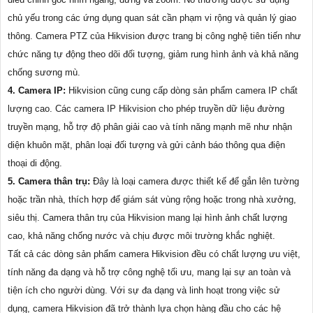
chủ yếu trong các ứng dụng quan sát cần phạm vi rộng và quản lý giao
thông. Camera PTZ của Hikvision được trang bị công nghệ tiên tiến như
chức năng tự động theo dõi đối tượng, giảm rung hình ảnh và khả năng
chống sương mù.
4. Camera IP:
Hikvision cũng cung cấp dòng sản phẩm camera IP chất
lượng cao. Các camera IP Hikvision cho phép truyền dữ liệu đường
truyền mạng, hỗ trợ độ phân giải cao và tính năng mạnh mẽ như nhận
diện khuôn mặt, phân loại đối tượng và gửi cảnh báo thông qua điện
thoại di động.
5. Camera thân trụ:
Đây là loại camera được thiết kế để gắn lên tường
hoặc trần nhà, thích hợp để giám sát vùng rộng hoặc trong nhà xưởng,
siêu thị. Camera thân trụ của Hikvision mang lại hình ảnh chất lượng
cao, khả năng chống nước và chịu được môi trường khắc nghiệt.
Tất cả các dòng sản phẩm camera Hikvision đều có chất lượng ưu việt,
tính năng đa dạng và hỗ trợ công nghệ tối ưu, mang lại sự an toàn và
tiện ích cho người dùng. Với sự đa dạng và linh hoạt trong việc sử
dụng, camera Hikvision đã trở thành lựa chọn hàng đầu cho các hệ