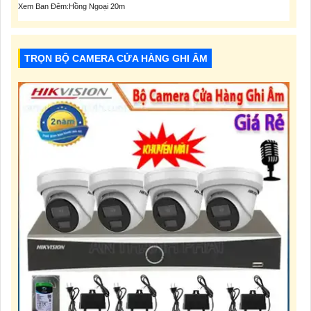
Xem Ban Đêm:Hồng Ngoại 20m
TRỌN BỘ CAMERA CỬA HÀNG GHI ÂM