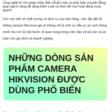
công nghệ AI cho phép nhận diện khuôn mặt và phát hiện chuyển động,
giúp người dùng dễ dàng kiểm soát và theo dõi mọi hoạt động xung
quanh.
Với cam kết về chất lượng và dịch vụ sau bán hàng, việc lắp đặt hệ
thống camera Hikvision giá rẻ không chỉ là một sự đầu tư an ninh thông
minh mà còn là một bước đi quan trọng trong việc bảo vệ tài sản và an
toàn cho gia đình và doanh nghiệp..
NHỮNG DÒNG SẢN
PHẨM CAMERA
HIKVISION ĐƯỢC
DÙNG PHỔ BIẾN