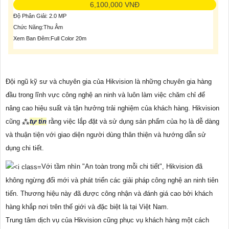
6,100,000 VNĐ
Độ Phân Giải: 2.0 MP
Chức Năng:Thu Âm
Xem Ban Đêm:Full Color 20m
Đội ngũ kỹ sư và chuyên gia của Hikvision là những chuyên gia hàng
đầu trong lĩnh vực công nghệ an ninh và luôn làm việc chăm chỉ để
nâng cao hiệu suất và tận hưởng trải nghiệm của khách hàng. Hikvision
cũng ⁂
tự tin
rằng việc lắp đặt và sử dụng sản phẩm của họ là dễ dàng
và thuận tiện với giao diện người dùng thân thiện và hướng dẫn sử
dụng chi tiết.
Với tầm nhìn "An toàn trong mỗi chi tiết", Hikvision đã
không ngừng đổi mới và phát triển các giải pháp công nghệ an ninh tiên
tiến. Thương hiệu này đã được công nhận và đánh giá cao bởi khách
hàng khắp nơi trên thế giới và đặc biệt là tại Việt Nam.
Trung tâm dịch vụ của Hikvision cũng phục vụ khách hàng một cách