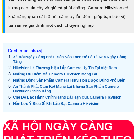
lượng cao, tin cậy và giá cả phải chăng. Camera Hikvision có
khả năng quan sát rõ nét cả ngày lẫn đêm, giúp bạn bảo vệ
tài sản và gia đình một cách chuyên nghiệp
Xã Hội Ngày Càng Phát Triển Kéo Theo Đó Là Tệ Nạn Ngày Càng
Tăng
Hikvision Là Thương Hiệu Lắp Camera Uy Tín Tại Việt Nam
Những Ưu Điểm Mà Camera Hikvision Mang Lại
Những Dòng Sản Phẩm Camera Hikvision Được Dùng Phổ Biến
An Thành Phát Cam Kết Mang Lại Những Sản Phẩm Camera
Hikvision Chính Hãng
Chế Độ Bảo Hành Chính Hãng Dài Hạn Của Camera Hikvision
Nên Lưu Ý Điều Gì Khi Lắp Đặt Camera Hikvision
XÃ HỘI NGÀY CÀNG