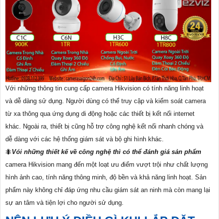
Với những thông tin cung cấp camera Hikvision có tính năng linh hoạt
và dễ dàng sử dụng. Người dùng có thể truy cập và kiểm soát camera
từ xa thông qua ứng dụng di động hoặc các thiết bị kết nối internet
khác. Ngoài ra, thiết bị cũng hỗ trợ công nghệ kết nối nhanh chóng và
dễ dàng với các hệ thống giám sát và bộ ghi hình khác.
🐜
Vói những thiết kế về công nghệ thì có thể đánh giá sản phẩm
camera Hikvision mang đến một loạt ưu điểm vượt trội như chất lượng
hình ảnh cao, tính năng thông minh, độ bền và khả năng linh hoạt. Sản
phẩm này không chỉ đáp ứng nhu cầu giám sát an ninh mà còn mang lại
sự an tâm và tiện lợi cho người sử dụng.