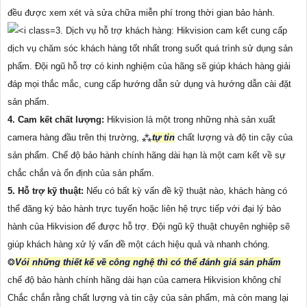
đều được xem xét và sửa chữa miễn phí trong thời gian bảo hành.
3. Dịch vụ hỗ trợ khách hàng: Hikvision cam kết cung cấp
dịch vụ chăm sóc khách hàng tốt nhất trong suốt quá trình sử dụng sản
phẩm. Đội ngũ hỗ trợ có kinh nghiệm của hãng sẽ giúp khách hàng giải
đáp mọi thắc mắc, cung cấp hướng dẫn sử dụng và hướng dẫn cài đặt
sản phẩm.
4. Cam kết chất lượng:
Hikvision là một trong những nhà sản xuất
camera hàng đầu trên thị trường, ⁂
tự tin
chất lượng và độ tin cậy của
sản phẩm. Chế độ bảo hành chính hãng dài hạn là một cam kết về sự
chắc chắn và ổn định của sản phẩm.
5. Hỗ trợ kỹ thuật:
Nếu có bất kỳ vấn đề kỹ thuật nào, khách hàng có
thể đăng ký bảo hành trực tuyến hoặc liên hệ trực tiếp với đại lý bảo
hành của Hikvision để được hỗ trợ. Đội ngũ kỹ thuật chuyên nghiệp sẽ
giúp khách hàng xử lý vấn đề một cách hiệu quả và nhanh chóng.
❂
Vói những thiết kế về công nghệ thì có thể đánh giá sản phẩm
chế độ bảo hành chính hãng dài hạn của camera Hikvision không chỉ
Chắc chắn rằng chất lượng và tin cậy của sản phẩm, mà còn mang lại