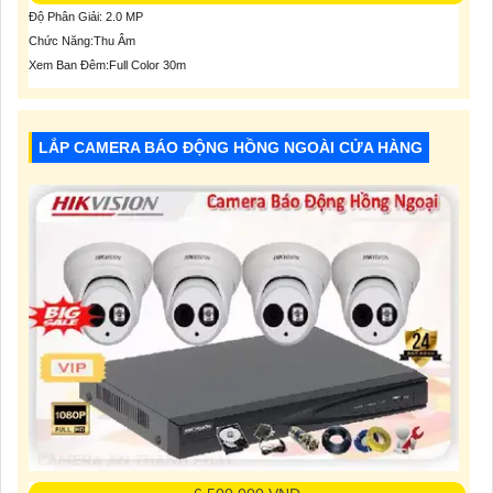
Độ Phân Giải: 2.0 MP
Chức Năng:Thu Âm
Xem Ban Đêm:Full Color 30m
LẮP CAMERA BÁO ĐỘNG HỒNG NGOÀI CỬA HÀNG