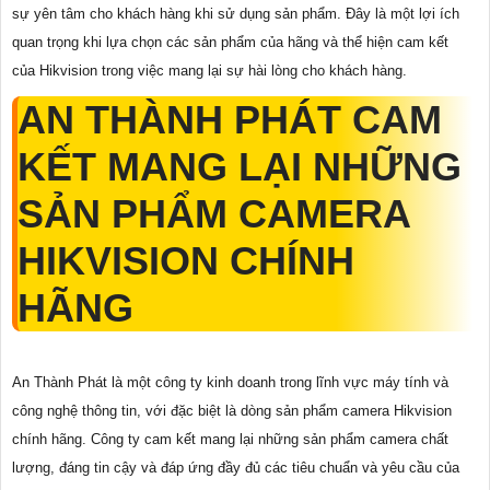
sự yên tâm cho khách hàng khi sử dụng sản phẩm. Đây là một lợi ích
quan trọng khi lựa chọn các sản phẩm của hãng và thể hiện cam kết
của Hikvision trong việc mang lại sự hài lòng cho khách hàng.
AN THÀNH PHÁT CAM
KẾT MANG LẠI NHỮNG
SẢN PHẨM CAMERA
HIKVISION CHÍNH
HÃNG
An Thành Phát là một công ty kinh doanh trong lĩnh vực máy tính và
công nghệ thông tin, với đặc biệt là dòng sản phẩm camera Hikvision
chính hãng. Công ty cam kết mang lại những sản phẩm camera chất
lượng, đáng tin cậy và đáp ứng đầy đủ các tiêu chuẩn và yêu cầu của