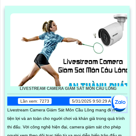
LIVESTREAM CAMERA GIÁM SÁT MÔN CẦU LÔNG
Lần xem: 7273
5/31/2025 9:50:29 AM
Livestream Camera Giám Sát Môn Cầu Lông mang đến sự
tiện lợi và an toàn cho người chơi và khán giả trong quá trình
thi đấu. Với công nghệ hiện đại, camera giám sát cho phép
người xem theo dõi trực tiếp từ xa mọi diễn biến trận đấu một