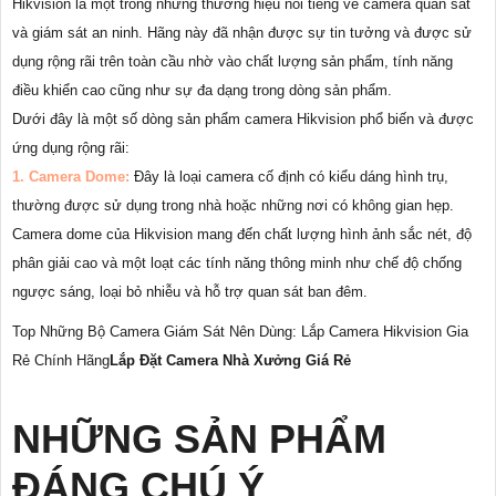
Hikvision là một trong những thương hiệu nổi tiếng về camera quan sát
và giám sát an ninh. Hãng này đã nhận được sự tin tưởng và được sử
dụng rộng rãi trên toàn cầu nhờ vào chất lượng sản phẩm, tính năng
điều khiển cao cũng như sự đa dạng trong dòng sản phẩm.
Dưới đây là một số dòng sản phẩm camera Hikvision phổ biến và được
ứng dụng rộng rãi:
1. Camera Dome:
Đây là loại camera cố định có kiểu dáng hình trụ,
thường được sử dụng trong nhà hoặc những nơi có không gian hẹp.
Camera dome của Hikvision mang đến chất lượng hình ảnh sắc nét, độ
phân giải cao và một loạt các tính năng thông minh như chế độ chống
ngược sáng, loại bỏ nhiễu và hỗ trợ quan sát ban đêm.
Top Những Bộ Camera Giám Sát Nên Dùng: Lắp Camera Hikvision Gia
Rẻ Chính Hãng
Lắp Đặt Camera Nhà Xưởng Giá Rẻ
NHỮNG SẢN PHẨM
ĐÁNG CHÚ Ý