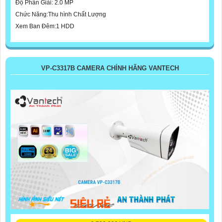
Độ Phân Giải: 2.0 MP
Chức Năng:Thu hình Chất Lượng
Xem Ban Đêm:1 HDD
VP-C3317B CAMERA CHÍNH HÃNG VANTECH