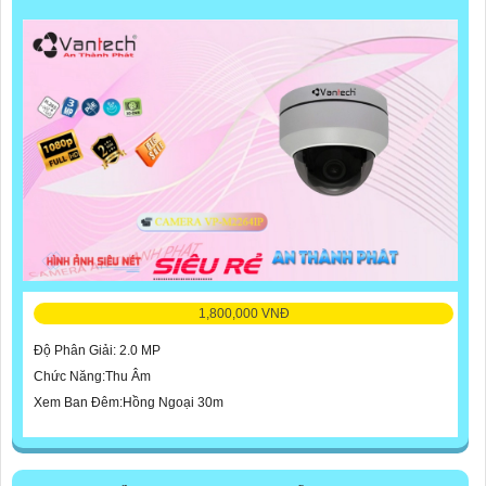
1,800,000 VNĐ
Độ Phân Giải: 2.0 MP
Chức Năng:Thu Âm
Xem Ban Đêm:Hồng Ngoại 30m