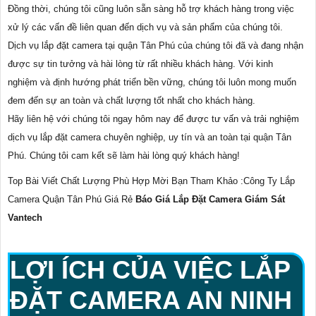
Đồng thời, chúng tôi cũng luôn sẵn sàng hỗ trợ khách hàng trong việc
xử lý các vấn đề liên quan đến dịch vụ và sản phẩm của chúng tôi.
Dịch vụ lắp đặt camera tại quận Tân Phú của chúng tôi đã và đang nhận
được sự tin tưởng và hài lòng từ rất nhiều khách hàng. Với kinh
nghiệm và định hướng phát triển bền vững, chúng tôi luôn mong muốn
đem đến sự an toàn và chất lượng tốt nhất cho khách hàng.
Hãy liên hệ với chúng tôi ngay hôm nay để được tư vấn và trải nghiệm
dịch vụ lắp đặt camera chuyên nghiệp, uy tín và an toàn tại quận Tân
Phú. Chúng tôi cam kết sẽ làm hài lòng quý khách hàng!
Top Bài Viết Chất Lượng Phù Hợp Mời Bạn Tham Khảo :Công Ty Lắp
Camera Quận Tân Phú Giá Rẻ
Báo Giá Lắp Đặt Camera Giám Sát
Vantech
LỢI ÍCH CỦA VIỆC LẮP
ĐẶT CAMERA AN NINH