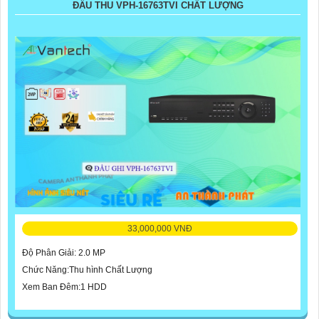
ĐẦU THU VPH-16763TVI CHẤT LƯỢNG
33,000,000 VNĐ
Độ Phân Giải: 2.0 MP
Chức Năng:Thu hình Chất Lượng
Xem Ban Đêm:1 HDD