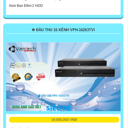
Xem Ban Đêm:2 HDD
❇ ĐẦU THU 16 KÊNH VPH-16263TVI
19,000,000 VNĐ