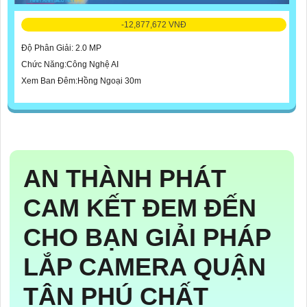
-12,877,672 VNĐ
Độ Phân Giải: 2.0 MP
Chức Năng:Công Nghệ AI
Xem Ban Đêm:Hồng Ngoại 30m
AN THÀNH PHÁT
CAM KẾT ĐEM ĐẾN
CHO BẠN GIẢI PHÁP
LẮP CAMERA QUẬN
TÂN PHÚ CHẤT