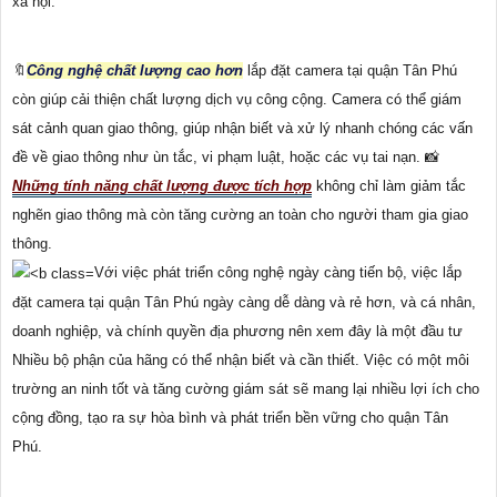
xã hội.
🔖
Công nghệ chất lượng cao hơn
lắp đặt camera tại quận Tân Phú
còn giúp cải thiện chất lượng dịch vụ công cộng. Camera có thể giám
sát cảnh quan giao thông, giúp nhận biết và xử lý nhanh chóng các vấn
đề về giao thông như ùn tắc, vi phạm luật, hoặc các vụ tai nạn. 📸
Những tính năng chất lượng được tích hợp
không chỉ làm giảm tắc
nghẽn giao thông mà còn tăng cường an toàn cho người tham gia giao
thông.
Với việc phát triển công nghệ ngày càng tiến bộ, việc lắp
đặt camera tại quận Tân Phú ngày càng dễ dàng và rẻ hơn, và cá nhân,
doanh nghiệp, và chính quyền địa phương nên xem đây là một đầu tư
Nhiều bộ phận của hãng có thể nhận biết và cần thiết. Việc có một môi
trường an ninh tốt và tăng cường giám sát sẽ mang lại nhiều lợi ích cho
cộng đồng, tạo ra sự hòa bình và phát triển bền vững cho quận Tân
Phú.