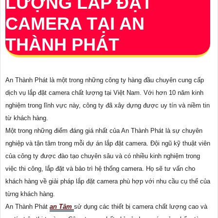
LƯỢNG LẮP ĐẶT
CAMERA TẠI AN
THÀNH PHÁT
An Thành Phát là một trong những công ty hàng đầu chuyên cung cấp
dịch vụ lắp đặt camera chất lượng tại Việt Nam. Với hơn 10 năm kinh
nghiệm trong lĩnh vực này, công ty đã xây dựng được uy tín và niềm tin
từ khách hàng.
Một trong những điểm đáng giá nhất của An Thành Phát là sự chuyên
nghiệp và tận tâm trong mỗi dự án lắp đặt camera. Đội ngũ kỹ thuật viên
của công ty được đào tạo chuyên sâu và có nhiều kinh nghiệm trong
việc thi công, lắp đặt và bảo trì hệ thống camera. Họ sẽ tư vấn cho
khách hàng về giải pháp lắp đặt camera phù hợp với nhu cầu cụ thể của
từng khách hàng.
An Thành Phát
an Tâm
sử dụng các thiết bị camera chất lượng cao và