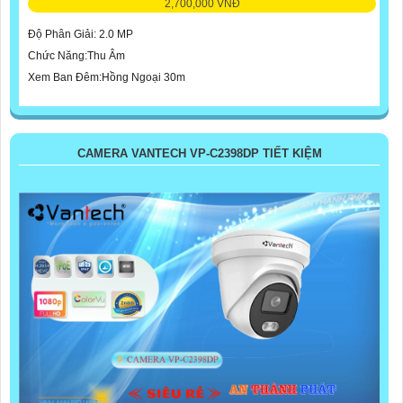
2,700,000 VNĐ
Độ Phân Giải: 2.0 MP
Chức Năng:Thu Âm
Xem Ban Đêm:Hồng Ngoại 30m
CAMERA VANTECH VP-C2398DP TIẾT KIỆM