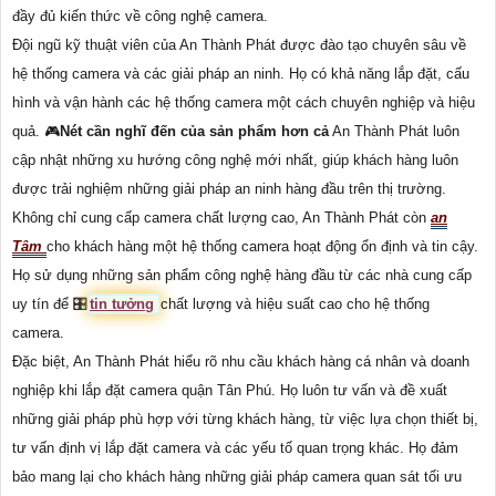
đầy đủ kiến thức về công nghệ camera.
Đội ngũ kỹ thuật viên của An Thành Phát được đào tạo chuyên sâu về
hệ thống camera và các giải pháp an ninh. Họ có khả năng lắp đặt, cấu
hình và vận hành các hệ thống camera một cách chuyên nghiệp và hiệu
quả. 🎮
Nét cần nghĩ đến của sản phẩm hơn cả
An Thành Phát luôn
cập nhật những xu hướng công nghệ mới nhất, giúp khách hàng luôn
được trải nghiệm những giải pháp an ninh hàng đầu trên thị trường.
Không chỉ cung cấp camera chất lượng cao, An Thành Phát còn
an
Tâm
cho khách hàng một hệ thống camera hoạt động ổn định và tin cậy.
Họ sử dụng những sản phẩm công nghệ hàng đầu từ các nhà cung cấp
uy tín để 🎛
tin tưởng
chất lượng và hiệu suất cao cho hệ thống
camera.
Đặc biệt, An Thành Phát hiểu rõ nhu cầu khách hàng cá nhân và doanh
nghiệp khi lắp đặt camera quận Tân Phú. Họ luôn tư vấn và đề xuất
những giải pháp phù hợp với từng khách hàng, từ việc lựa chọn thiết bị,
tư vấn định vị lắp đặt camera và các yếu tố quan trọng khác. Họ đảm
bảo mang lại cho khách hàng những giải pháp camera quan sát tối ưu