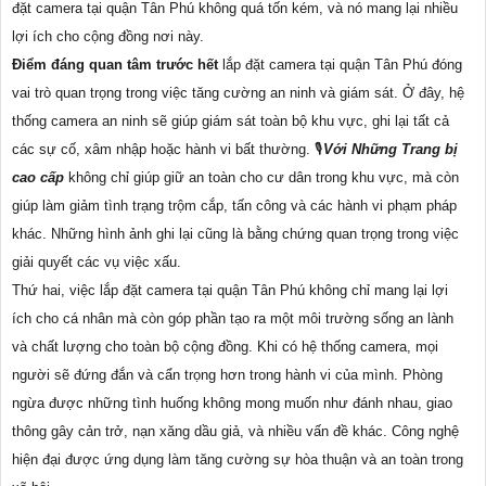
đặt camera tại quận Tân Phú không quá tốn kém, và nó mang lại nhiều
lợi ích cho cộng đồng nơi này.
Điểm đáng quan tâm trước hết
lắp đặt camera tại quận Tân Phú đóng
vai trò quan trọng trong việc tăng cường an ninh và giám sát. Ở đây, hệ
thống camera an ninh sẽ giúp giám sát toàn bộ khu vực, ghi lại tất cả
các sự cố, xâm nhập hoặc hành vi bất thường. 🎙
Với Những Trang bị
cao cấp
không chỉ giúp giữ an toàn cho cư dân trong khu vực, mà còn
giúp làm giảm tình trạng trộm cắp, tấn công và các hành vi phạm pháp
khác. Những hình ảnh ghi lại cũng là bằng chứng quan trọng trong việc
giải quyết các vụ việc xấu.
Thứ hai, việc lắp đặt camera tại quận Tân Phú không chỉ mang lại lợi
ích cho cá nhân mà còn góp phần tạo ra một môi trường sống an lành
và chất lượng cho toàn bộ cộng đồng. Khi có hệ thống camera, mọi
người sẽ đứng đắn và cẩn trọng hơn trong hành vi của mình. Phòng
ngừa được những tình huống không mong muốn như đánh nhau, giao
thông gây cản trở, nạn xăng dầu giả, và nhiều vấn đề khác. Công nghệ
hiện đại được ứng dụng làm tăng cường sự hòa thuận và an toàn trong