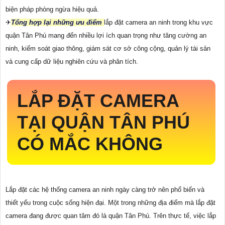
biện pháp phòng ngừa hiệu quả.
✈
Tổng hợp lại những ưu điểm
lắp đặt camera an ninh trong khu vực
quận Tân Phú mang đến nhiều lợi ích quan trọng như tăng cường an
ninh, kiểm soát giao thông, giám sát cơ sở công cộng, quản lý tài sản
và cung cấp dữ liệu nghiên cứu và phân tích.
LẮP ĐẶT CAMERA
TẠI QUẬN TÂN PHÚ
CÓ MẮC KHÔNG
Lắp đặt các hệ thống camera an ninh ngày càng trở nên phổ biến và
thiết yếu trong cuộc sống hiện đại. Một trong những địa điểm mà lắp đặt
camera đang được quan tâm đó là quận Tân Phú. Trên thực tế, việc lắp