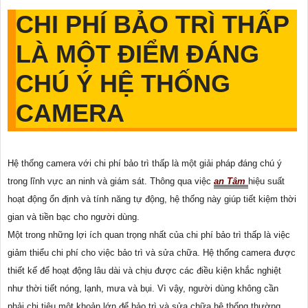
CHI PHÍ BẢO TRÌ THẤP
LÀ MỘT ĐIỂM ĐÁNG
CHÚ Ý HỆ THỐNG
CAMERA
Hệ thống camera với chi phí bảo trì thấp là một giải pháp đáng chú ý
trong lĩnh vực an ninh và giám sát. Thông qua việc
an Tâm
hiệu suất
hoạt động ổn định và tính năng tự động, hệ thống này giúp tiết kiệm thời
gian và tiền bạc cho người dùng.
Một trong những lợi ích quan trọng nhất của chi phí bảo trì thấp là việc
giảm thiểu chi phí cho việc bảo trì và sửa chữa. Hệ thống camera được
thiết kế để hoạt động lâu dài và chịu được các điều kiện khắc nghiệt
như thời tiết nóng, lạnh, mưa và bụi. Vì vậy, người dùng không cần
phải chi tiêu một khoản lớn để bảo trì và sửa chữa hệ thống thường