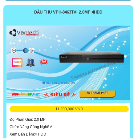
ĐẦU THU VPH-8463TVI 2.0MP 4HDD
11,200,000 VNĐ
Độ Phân Giải: 2.0 MP
Chức Năng:Công Nghệ AI
Xem Ban Đêm:4 HDD