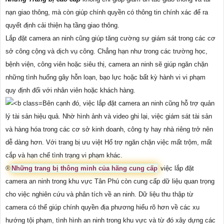
nạn giao thông, mà còn giúp chính quyền có thông tin chính xác để ra
quyết định cải thiện hạ tầng giao thông.
Lắp đặt camera an ninh cũng giúp tăng cường sự giám sát trong các cơ
sở công cộng và dịch vụ công. Chẳng hạn như trong các trường học,
bệnh viện, công viên hoặc siêu thị, camera an ninh sẽ giúp ngăn chặn
những tình huống gây hỗn loạn, bạo lực hoặc bất kỳ hành vi vi phạm
quy định đối với nhân viên hoặc khách hàng.
Bên cạnh đó, việc lắp đặt camera an ninh cũng hỗ trợ quản
lý tài sản hiệu quả. Nhờ hình ảnh và video ghi lại, việc giám sát tài sản
và hàng hóa trong các cơ sở kinh doanh, công ty hay nhà riêng trở nên
dễ dàng hơn. Với trang bị ưu việt Hổ trợ ngăn chặn việc mất trộm, mất
cắp và hạn chế tình trạng vi phạm khác.
®️
Những trang bị thông minh của hãng cung cấp
việc lắp đặt
camera an ninh trong khu vực Tân Phú còn cung cấp dữ liệu quan trọng
cho việc nghiên cứu và phân tích về an ninh. Dữ liệu thu thập từ
camera có thể giúp chính quyền địa phương hiểu rõ hơn về các xu
hướng tội phạm, tình hình an ninh trong khu vực và từ đó xây dựng các