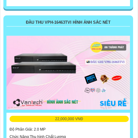
ĐẦU THU VPH-16463TVI HÌNH ẢNH SẮC NÉT
22,000,000 VNĐ
Độ Phân Giải: 2.0 MP
Chức Năng:Thu hình Chất Lượng