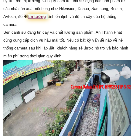
uy tín trên thị trường. Công ty cam kết chỉ sử dụng các sản phẩm từ
các nhà sản xuất nổi tiếng như Hikvision, Dahua, Samsung, Bosch,
Avtech, để 🎛
tin tưởng
tính ổn định và độ tin cậy của hệ thống
camera.
Bên cạnh sự đáng tin cậy và chất lượng sản phẩm, An Thành Phát
cũng cung cấp dịch vụ hậu mãi tốt. Nếu có bất kỳ vấn đề nào về hệ
thống camera sau khi lắp đặt, khách hàng sẽ được hỗ trợ và bảo hành
miễn phí trong thời gian quy định.