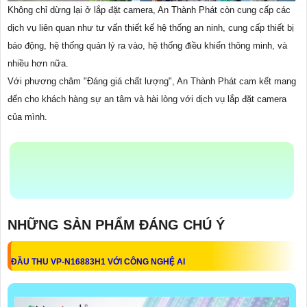
Không chỉ dừng lại ở lắp đặt camera, An Thành Phát còn cung cấp các
dịch vụ liên quan như tư vấn thiết kế hệ thống an ninh, cung cấp thiết bị
báo động, hệ thống quản lý ra vào, hệ thống điều khiển thông minh, và
nhiều hơn nữa.
Với phương châm "Đáng giá chất lượng", An Thành Phát cam kết mang
đến cho khách hàng sự an tâm và hài lòng với dịch vụ lắp đặt camera
của mình.
NHỮNG SẢN PHẨM ĐÁNG CHÚ Ý
ĐẦU THU VP-N16883H1 VỚI CÔNG NGHỆ AI