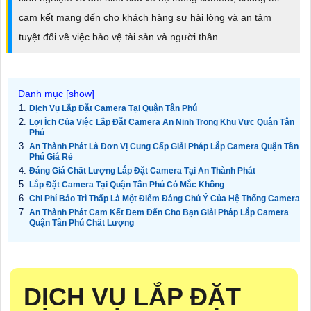
cam kết mang đến cho khách hàng sự hài lòng và an tâm
tuyệt đối về việc bảo vệ tài sản và người thân
Dịch Vụ Lắp Đặt Camera Tại Quận Tân Phú
Lợi Ích Của Việc Lắp Đặt Camera An Ninh Trong Khu Vực Quận Tân
Phú
An Thành Phát Là Đơn Vị Cung Cấp Giải Pháp Lắp Camera Quận Tân
Phú Giá Rẻ
Đáng Giá Chất Lượng Lắp Đặt Camera Tại An Thành Phát
Lắp Đặt Camera Tại Quận Tân Phú Có Mắc Không
Chi Phí Bảo Trì Thấp Là Một Điểm Đáng Chú Ý Của Hệ Thống Camera
An Thành Phát Cam Kết Đem Đến Cho Bạn Giải Pháp Lắp Camera
Quận Tân Phú Chất Lượng
DỊCH VỤ LẮP ĐẶT