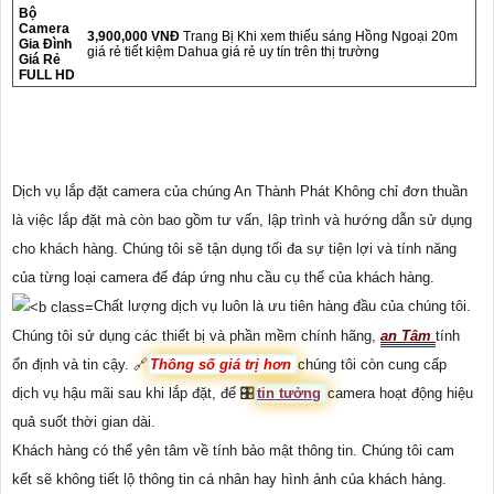
Bộ
Camera
3,900,000 VNĐ
Trang Bị Khi xem thiếu sáng Hồng Ngoại 20m
Gia Đình
giá rẻ tiết kiệm Dahua giá rẻ uy tín trên thị trường
Giá Rẻ
FULL HD
Dịch vụ lắp đặt camera của chúng An Thành Phát Không chỉ đơn thuần
là việc lắp đặt mà còn bao gồm tư vấn, lập trình và hướng dẫn sử dụng
cho khách hàng. Chúng tôi sẽ tận dụng tối đa sự tiện lợi và tính năng
của từng loại camera để đáp ứng nhu cầu cụ thể của khách hàng.
Chất lượng dịch vụ luôn là ưu tiên hàng đầu của chúng tôi.
Chúng tôi sử dụng các thiết bị và phần mềm chính hãng,
an Tâm
tính
ổn định và tin cậy. 🔗
Thông số giá trị hơn
chúng tôi còn cung cấp
dịch vụ hậu mãi sau khi lắp đặt, để 🎛
tin tưởng
camera hoạt động hiệu
quả suốt thời gian dài.
Khách hàng có thể yên tâm về tính bảo mật thông tin. Chúng tôi cam
kết sẽ không tiết lộ thông tin cá nhân hay hình ảnh của khách hàng.