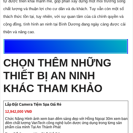
tự được triển khai mạnh mẽ, góp phần xây dựng một môi trường sống
chất lượng và thuận lợi cho cư dân và du khách. Tuy vẫn còn một số
thách thức tồn tại, tuy nhiên, với sự quan tâm của cả chính quyền và
cộng đồng, tình hình an ninh tại Bình Dương đang ngày càng được cải
thiện và nâng cao.
CHỌN THÊM NHỮNG
THIẾT BỊ AN NINH
KHÁC THAM KHẢO
Lắp Đặt Camera Tiệm Spa Giá Rẻ
12,942,000 VNĐ
Chức Năng Hình ảnh xem ban đêm sáng đẹp với Hồng Ngoại 30m xem ban
đêm chất lượng VanTech công nghệ luôn được ứng dụng trong từng sản
phẩm của mình Tại An Thành Phát