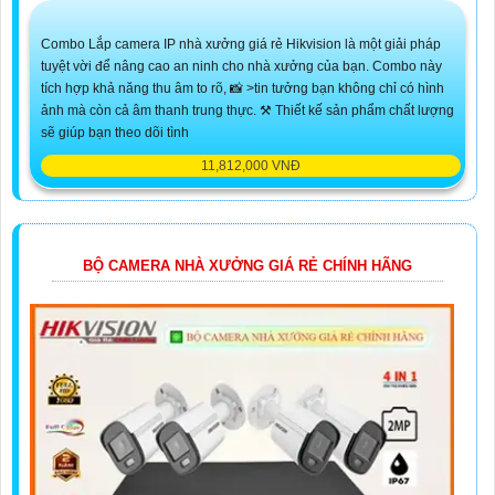
Combo Lắp camera IP nhà xưởng giá rẻ Hikvision là một giải pháp
tuyệt vời để nâng cao an ninh cho nhà xưởng của bạn. Combo này
tích hợp khả năng thu âm to rõ, 📸 >tin tưởng bạn không chỉ có hình
ảnh mà còn cả âm thanh trung thực. ⚒ Thiết kế sản phẩm chất lượng
sẽ giúp bạn theo dõi tình
11,812,000 VNĐ
BỘ CAMERA NHÀ XƯỞNG GIÁ RẺ CHÍNH HÃNG