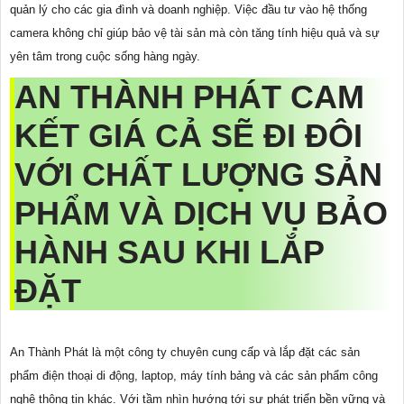
quản lý cho các gia đình và doanh nghiệp. Việc đầu tư vào hệ thống
camera không chỉ giúp bảo vệ tài sản mà còn tăng tính hiệu quả và sự
yên tâm trong cuộc sống hàng ngày.
AN THÀNH PHÁT CAM
KẾT GIÁ CẢ SẼ ĐI ĐÔI
VỚI CHẤT LƯỢNG SẢN
PHẨM VÀ DỊCH VỤ BẢO
HÀNH SAU KHI LẮP
ĐẶT
An Thành Phát là một công ty chuyên cung cấp và lắp đặt các sản
phẩm điện thoại di động, laptop, máy tính bảng và các sản phẩm công
nghệ thông tin khác. Với tầm nhìn hướng tới sự phát triển bền vững và