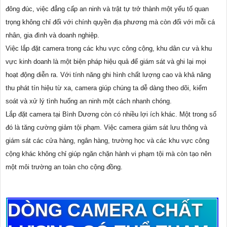
đông đúc, việc đẳng cấp an ninh và trật tự trở thành một yếu tố quan
trọng không chỉ đối với chính quyền địa phương mà còn đối với mỗi cá
nhân, gia đình và doanh nghiệp.
Việc lắp đặt camera trong các khu vực công cộng, khu dân cư và khu
vực kinh doanh là một biện pháp hiệu quả để giám sát và ghi lại mọi
hoạt động diễn ra. Với tính năng ghi hình chất lượng cao và khả năng
thu phát tín hiệu từ xa, camera giúp chúng ta dễ dàng theo dõi, kiểm
soát và xử lý tình huống an ninh một cách nhanh chóng.
Lắp đặt camera tại Bình Dương còn có nhiều lợi ích khác. Một trong số
đó là tăng cường giảm tội phạm. Việc camera giám sát lưu thông và
giám sát các cửa hàng, ngân hàng, trường học và các khu vực công
cộng khác không chỉ giúp ngăn chặn hành vi phạm tội mà còn tạo nên
một môi trường an toàn cho cộng đồng.
DÒNG CAMERA CHẤT