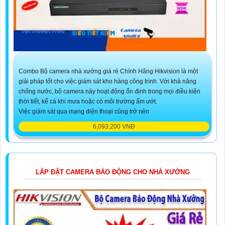
Combo Bộ camera nhà xưởng giá rẻ Chính Hãng Hikvision là một
giải pháp tốt cho việc giám sát kho hàng công trình. Với khả năng
chống nước, bộ camera này hoạt động ổn định trong mọi điều kiện
thời tiết, kể cả khi mưa hoặc có môi trường ẩm ướt.
Việc giám sát qua mạng điện thoại cũng trở nên
6,093,200 VNĐ
LẮP ĐẶT CAMERA BÁO ĐỘNG CHO NHÀ XƯỞNG