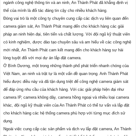
ngành công nghệ thông tin và an ninh, An Thành Phát đã khẳng định vị
thế của mình là đối tác đáng tin cậy cho nhiều khách hàng.
Đóng vai trò là một công ty chuyên cung cấp các dịch vụ liên quan đến
camera giám sát, An Thành Phát mang đến cho khách hàng các giải
pháp an ninh hiện đại, tiên tiến và chất lượng. Với đội ngũ kỹ thuật viên
có kinh nghiệm, được đào tạo chuyên sâu và am hiểu về các công nghệ
mới nhất, An Thành Phát cam kết mang đến cho khách hàng sự hài
lòng tuyệt đối với mọi dự án lắp đặt camera.
Ở Bình Dương, một trong những thành phố phát triển nhanh chóng của
Việt Nam, an ninh và trật tự là một vấn đề quan trọng. Anh Thành Phát
hiểu được điều này và đã tận dụng triệt để công nghệ camera giám sát
để đáp ứng nhu cầu của khách hàng. Với các giải pháp hiện đại như
camera IP, camera không dây, camera hồng ngoại và nhiều loại camera
khác, đội ngũ kỹ thuật viên của An Thành Phát có thể tư vấn và lắp đặt
cho khách hàng các hệ thống camera phù hợp với từng mục đích sử
dụng.
Ngoài việc cung cấp các sản phẩm và dịch vụ lắp đặt camera, An Thành