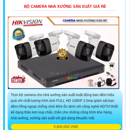
BỘ CAMERA NHÀ XƯỞNG SẢN XUẤT GIÁ RẺ
Trọn bộ camera cho nhà xưởng sản xuất hoặt động ban đêm hiệu
quả với chất lượng hình ảnh FULL HD 1080P 2.0mp giám sát ban
đêm hồng ngoại chống chói 80m ổn định với công nghệ HDTVI thiết
kế dạng thân kim loại chắc chắn cho những công trình kho hàng,
nhà xưởng, xưởng sản xuất với giá đang khuyến mãi
5,800,000 VNĐ