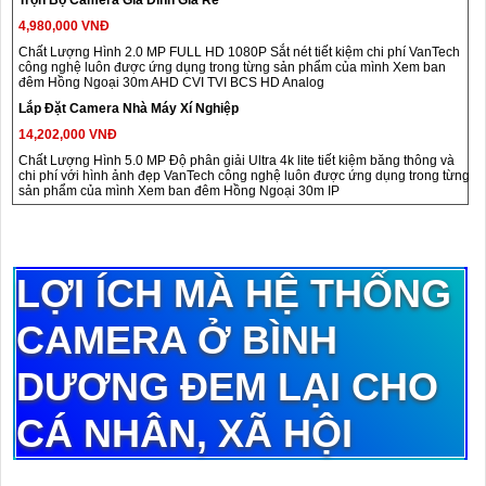
4,980,000 VNĐ
Chất Lượng Hình 2.0 MP FULL HD 1080P Sắt nét tiết kiệm chi phí VanTech
công nghệ luôn được ứng dụng trong từng sản phẩm của mình Xem ban
đêm Hồng Ngoại 30m AHD CVI TVI BCS HD Analog
Lắp Đặt Camera Nhà Máy Xí Nghiệp
14,202,000 VNĐ
Chất Lượng Hình 5.0 MP Độ phân giải Ultra 4k lite tiết kiệm băng thông và
chi phí với hình ảnh đẹp VanTech công nghệ luôn được ứng dụng trong từng
sản phẩm của mình Xem ban đêm Hồng Ngoại 30m IP
LỢI ÍCH MÀ HỆ THỐNG
CAMERA Ở BÌNH
DƯƠNG ĐEM LẠI CHO
CÁ NHÂN, XÃ HỘI