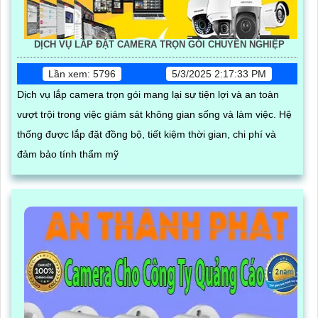
DỊCH VỤ LẮP ĐẶT CAMERA TRỌN GÓI CHUYÊN NGHIỆP
Lần xem: 5796
5/3/2025 2:17:33 PM
Dịch vụ lắp camera trọn gói mang lại sự tiện lợi và an toàn
vượt trội trong việc giám sát không gian sống và làm việc. Hệ
thống được lắp đặt đồng bộ, tiết kiệm thời gian, chi phí và
đảm bảo tính thẩm mỹ