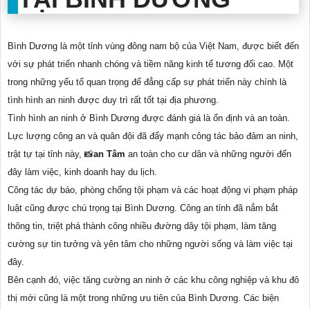
Bình Dương là một tỉnh vùng đông nam bộ của Việt Nam, được biết đến
với sự phát triển nhanh chóng và tiềm năng kinh tế tương đối cao. Một
trong những yếu tố quan trọng để đẳng cấp sự phát triển này chính là
tình hình an ninh được duy trì rất tốt tại địa phương.
Tình hình an ninh ở Bình Dương được đánh giá là ổn định và an toàn.
Lực lượng công an và quân đội đã đẩy mạnh công tác bảo đảm an ninh,
trật tự tại tỉnh này, 📸
an Tâm
an toàn cho cư dân và những người đến
đây làm việc, kinh doanh hay du lịch.
Công tác dự báo, phòng chống tội phạm và các hoạt động vi phạm pháp
luật cũng được chú trọng tại Bình Dương. Công an tỉnh đã nắm bắt
thông tin, triệt phá thành công nhiều đường dây tội phạm, làm tăng
cường sự tin tưởng và yên tâm cho những người sống và làm việc tại
đây.
Bên cạnh đó, việc tăng cường an ninh ở các khu công nghiệp và khu đô
thị mới cũng là một trong những ưu tiên của Bình Dương. Các biện