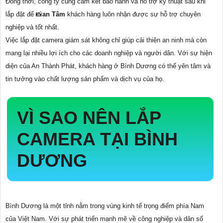
Đồng thời, công ty cũng cam kết bảo hành và hỗ trợ kỹ thuật sau khi
lắp đặt để 📸
an Tâm
khách hàng luôn nhận được sự hỗ trợ chuyên
nghiệp và tốt nhất.
Việc lắp đặt camera giám sát không chỉ giúp cải thiện an ninh mà còn
mang lại nhiều lợi ích cho các doanh nghiệp và người dân. Với sự hiện
diện của An Thành Phát, khách hàng ở Bình Dương có thể yên tâm và
tin tưởng vào chất lượng sản phẩm và dịch vụ của họ.
VÌ SAO NÊN LẮP
CAMERA TẠI BÌNH
DƯƠNG
Bình Dương là một tỉnh nằm trong vùng kinh tế trọng điểm phía Nam
của Việt Nam. Với sự phát triển mạnh mẽ về công nghiệp và dân số