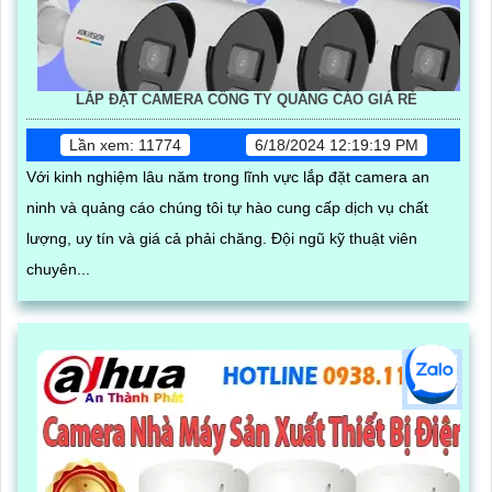
LẮP ĐẶT CAMERA CÔNG TY QUẢNG CÁO GIÁ RẺ
Lần xem: 11774
6/18/2024 12:19:19 PM
Với kinh nghiệm lâu năm trong lĩnh vực lắp đặt camera an
ninh và quảng cáo chúng tôi tự hào cung cấp dịch vụ chất
lượng, uy tín và giá cả phải chăng. Đội ngũ kỹ thuật viên
chuyên...