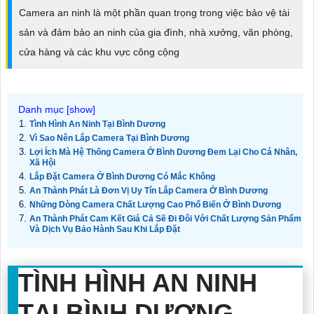
Camera an ninh là một phần quan trọng trong việc bảo vệ tài
sản và đảm bảo an ninh của gia đình, nhà xưởng, văn phòng,
cửa hàng và các khu vực công cộng
Tình Hình An Ninh Tại Bình Dương
Vì Sao Nên Lắp Camera Tại Bình Dương
Lợi Ích Mà Hệ Thống Camera Ở Bình Dương Đem Lại Cho Cá Nhân,
Xã Hội
Lắp Đặt Camera Ở Bình Dương Có Mắc Không
An Thành Phát Là Đơn Vị Uy Tín Lắp Camera Ở Bình Dương
Những Dòng Camera Chất Lượng Cao Phổ Biến Ở Bình Dương
An Thành Phát Cam Kết Giá Cả Sẽ Đi Đôi Với Chất Lượng Sản Phẩm
Và Dịch Vụ Bảo Hành Sau Khi Lắp Đặt
TÌNH HÌNH AN NINH
TẠI BÌNH DƯƠNG