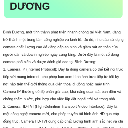
DƯƠNG
Bình Dương, một tỉnh thành phát triển nhanh chóng tại Việt Nam, đang
trở thành một trung tâm công nghiệp và kinh tế. Do đó, nhu cầu sử dụng
camera chất lượng cao để đẳng cấp an ninh và giám sát an toàn của
người dân và doanh nghiệp ngày càng tăng. Dưới đây là một số dòng
camera phổ biến và được đánh giá cao tại Bình Dương:
1. Camera IP (Internet Protocol): Đây là dòng camera có thể kết nối trực
tiếp với mạng internet, cho phép bạn xem hình ảnh trực tiếp từ bất kỳ
nơi nào trên thế giới thông qua điện thoại di động hoặc máy tính.
Camera IP thường có độ phân giải cao, khả năng quan sát ban đêm và
chống thấm nước, phù hợp cho việc lắp đặt ngoài trời và trong nhà.
2. Camera HD-TVI (High-Definition Transport Video Interface): Đây là
một công nghệ camera mới, cho phép truyền tải hình ảnh HD qua cáp
đồng trục. Camera HD-TVI cung cấp chất lượng hình ảnh sắc nét và chi