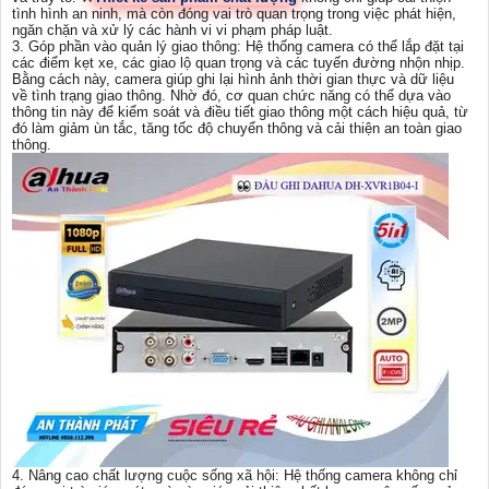
tình hình an ninh, mà còn đóng vai trò quan trọng trong việc phát hiện,
ngăn chặn và xử lý các hành vi vi phạm pháp luật.
3. Góp phần vào quản lý giao thông: Hệ thống camera có thể lắp đặt tại
các điểm kẹt xe, các giao lộ quan trọng và các tuyến đường nhộn nhịp.
Bằng cách này, camera giúp ghi lại hình ảnh thời gian thực và dữ liệu
về tình trạng giao thông. Nhờ đó, cơ quan chức năng có thể dựa vào
thông tin này để kiểm soát và điều tiết giao thông một cách hiệu quả, từ
đó làm giảm ùn tắc, tăng tốc độ chuyển thông và cải thiện an toàn giao
thông.
4. Nâng cao chất lượng cuộc sống xã hội: Hệ thống camera không chỉ