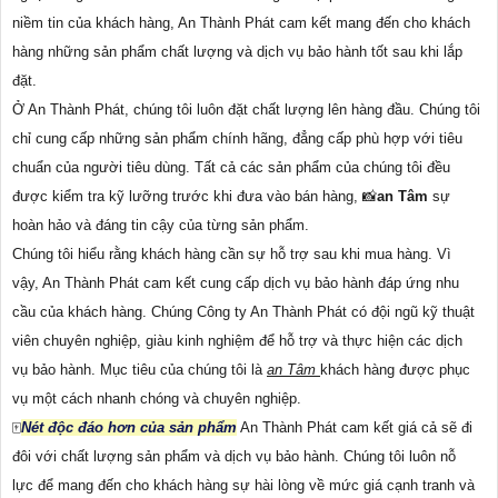
niềm tin của khách hàng, An Thành Phát cam kết mang đến cho khách
hàng những sản phẩm chất lượng và dịch vụ bảo hành tốt sau khi lắp
đặt.
Ở An Thành Phát, chúng tôi luôn đặt chất lượng lên hàng đầu. Chúng tôi
chỉ cung cấp những sản phẩm chính hãng, đẳng cấp phù hợp với tiêu
chuẩn của người tiêu dùng. Tất cả các sản phẩm của chúng tôi đều
được kiểm tra kỹ lưỡng trước khi đưa vào bán hàng, 📸
an Tâm
sự
hoàn hảo và đáng tin cậy của từng sản phẩm.
Chúng tôi hiểu rằng khách hàng cần sự hỗ trợ sau khi mua hàng. Vì
vậy, An Thành Phát cam kết cung cấp dịch vụ bảo hành đáp ứng nhu
cầu của khách hàng. Chúng Công ty An Thành Phát có đội ngũ kỹ thuật
viên chuyên nghiệp, giàu kinh nghiệm để hỗ trợ và thực hiện các dịch
vụ bảo hành. Mục tiêu của chúng tôi là
an Tâm
khách hàng được phục
vụ một cách nhanh chóng và chuyên nghiệp.
🀄
Nét độc đáo hơn của sản phẩm
An Thành Phát cam kết giá cả sẽ đi
đôi với chất lượng sản phẩm và dịch vụ bảo hành. Chúng tôi luôn nỗ
lực để mang đến cho khách hàng sự hài lòng về mức giá cạnh tranh và