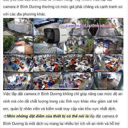
camera ở Bình Dương thường có mức giá phải chăng và cạnh tranh so
với các địa phương khác.
Việc lắp đặt camera ở Bình Dương không chỉ giúp nâng cao mức độ an
ninh mà còn rất chất lượng trong các lĩnh vực khác như giám sát trẻ
em, quản lý nhân viên và kiểm soát truy cập vào khu vực nhất định.
🎨
Nhìn những đặt điểm của thiết bị có thể nói là
lắp đặt camera ở
Bình Dương là một dịch vụ mang lại nhiều lợi ích về an ninh và hỗ trợ