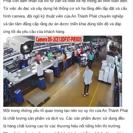
Phát còn đảm nhận vai trò tư vấn và thiết kế hệ thống an ninh toàn diện.
Từ việc đo đạc và xây dựng hệ thống cơ sở hạ tầng đến lắp đặt và cấu
hình camera, đội ngũ kỹ thuật viên của An Thành Phát chuyên nghiệp
và tận tâm đẳng cấp rằng dự án được triển khai đúng tiến độ và đáp
ứng tối đa yêu cầu của khách hàng.
Một trong những yếu tố quan trọng tạo nên sự uy tín của An Thành Phát
là chất lượng sản phẩm và dịch vụ. Các sản phẩm được sử dụng đều
là hàng chất lượng cao từ các thương hiệu nổi tiếng trên thị trường.