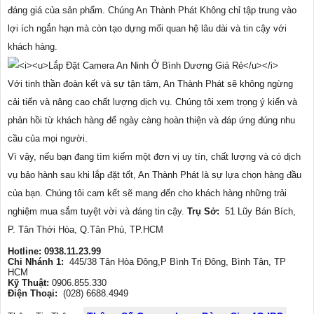
đáng giá của sản phẩm. Chúng An Thành Phát Không chỉ tập trung vào
lợi ích ngắn hạn mà còn tạo dựng mối quan hệ lâu dài và tin cậy với
khách hàng.
Với tinh thần đoàn kết và sự tận tâm, An Thành Phát sẽ không ngừng
cải tiến và nâng cao chất lượng dịch vụ. Chúng tôi xem trọng ý kiến và
phản hồi từ khách hàng để ngày càng hoàn thiện và đáp ứng đúng nhu
cầu của mọi người.
Vì vậy, nếu bạn đang tìm kiếm một đơn vị uy tín, chất lượng và có dịch
vụ bảo hành sau khi lắp đặt tốt, An Thành Phát là sự lựa chọn hàng đầu
của bạn. Chúng tôi cam kết sẽ mang đến cho khách hàng những trải
nghiệm mua sắm tuyệt vời và đáng tin cậy.
Trụ Sở:
51 Lũy Bán Bích,
P. Tân Thới Hòa, Q.Tân Phú, TP.HCM
Hotline: 0938.11.23.99
Chi Nhánh 1:
445/38 Tân Hòa Đông,P Bình Trị Đông, Bình Tân, TP
HCM
Kỹ Thuật:
0906.855.330
Điện Thoại:
(028) 6688.4949