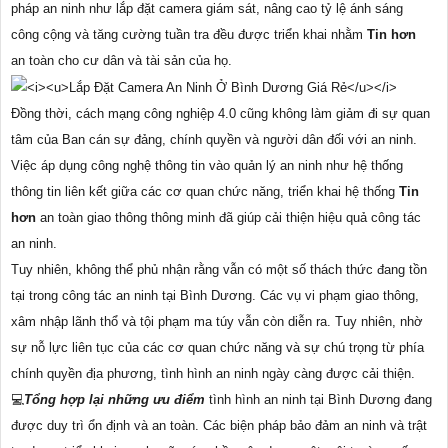
pháp an ninh như lắp đặt camera giám sát, nâng cao tỷ lệ ánh sáng
công cộng và tăng cường tuần tra đều được triển khai nhằm
Tin hơn
an toàn cho cư dân và tài sản của họ.
Đồng thời, cách mạng công nghiệp 4.0 cũng không làm giảm đi sự quan
tâm của Ban cán sự đảng, chính quyền và người dân đối với an ninh.
Việc áp dụng công nghệ thông tin vào quản lý an ninh như hệ thống
thông tin liên kết giữa các cơ quan chức năng, triển khai hệ thống
Tin
hơn
an toàn giao thông thông minh đã giúp cải thiện hiệu quả công tác
an ninh.
Tuy nhiên, không thể phủ nhận rằng vẫn có một số thách thức đang tồn
tại trong công tác an ninh tại Bình Dương. Các vụ vi phạm giao thông,
xâm nhập lãnh thổ và tội phạm ma túy vẫn còn diễn ra. Tuy nhiên, nhờ
sự nỗ lực liên tục của các cơ quan chức năng và sự chú trọng từ phía
chính quyền địa phương, tình hình an ninh ngày càng được cải thiện.
💻
Tổng hợp lại những ưu điểm
tình hình an ninh tại Bình Dương đang
được duy trì ổn định và an toàn. Các biện pháp bảo đảm an ninh và trật