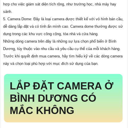
hợp cho việc giám sát diện tích rộng, như trường học, nhà máy hay
sảnh.
5. Camera Dome: Đây là loại camera được thiết kế với vỏ hình bán cầu,
dễ dàng lắp đặt và có tính ẩn mình cao. Camera dome thường được sử
dụng trong các khu vực công cộng, tòa nhà và cửa hàng.
Những dòng camera trên đây là những sự lựa chọn phổ biến ở Bình
Dương, tùy thuộc vào nhu cầu và yêu cầu cụ thể của mỗi khách hàng.
Trước khi quyết định mua camera, hãy tìm hiểu kỹ về các dòng camera
này và chọn loại phù hợp với mục đích sử dụng của bạn.
LẮP ĐẶT CAMERA Ở
BÌNH DƯƠNG CÓ
MẮC KHÔNG