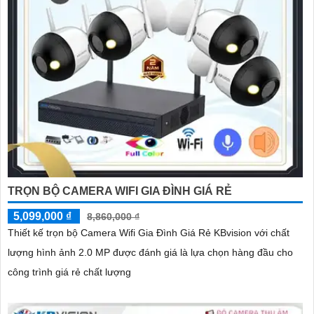
TRỌN BỘ CAMERA WIFI GIA ĐÌNH GIÁ RẺ
5,099,000 ₫
8,860,000 ₫
Thiết kế trọn bộ Camera Wifi Gia Đình Giá Rẻ KBvision với chất
lượng hình ảnh 2.0 MP được đánh giá là lựa chọn hàng đầu cho
công trình giá rẻ chất lượng