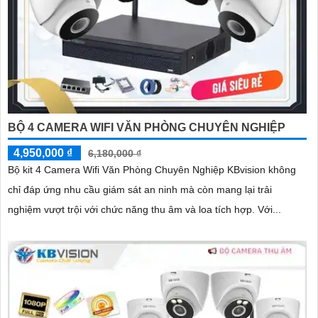
BỘ 4 CAMERA WIFI VĂN PHÒNG CHUYÊN NGHIỆP
4,950,000 ₫
6,180,000 ₫
Bộ kit 4 Camera Wifi Văn Phòng Chuyên Nghiệp KBvision không
chỉ đáp ứng nhu cầu giám sát an ninh mà còn mang lại trải
nghiệm vượt trội với chức năng thu âm và loa tích hợp. Với...