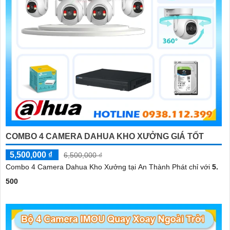
COMBO 4 CAMERA DAHUA KHO XƯỞNG GIÁ TỐT
5,500,000 ₫
6,500,000 ₫
Combo 4 Camera Dahua Kho Xưởng tại An Thành Phát chỉ với
5.
500