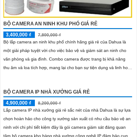
BỘ CAMERA AN NINH KHU PHỐ GIÁ RẺ
3,400,000 ₫
7,800,000 ₫
Bộ lắp camera an ninh khu phố chính hãng giá rẻ của Dahua là
một giải pháp tuyệt vời cho việc bảo vệ và giám sát an ninh cho
văn phòng và gia đình. Combo camera được trang bị khả năng
thu âm và loa tích hợp, mang lại cho bạn sự tiện dụng và linh hoạt
trong việc giao tiếp và tương tác
BỘ CAMERA IP NHÀ XƯỞNG GIÁ RẺ
4,900,000 ₫
8,200,000 ₫
Lắp camera IP nhà xưởng giá rẻ sắc nét của nhà Dahua là sự lựa
chọn hoàn hảo cho công ty xưởng sản xuất có nhu cầu bảo vệ an
ninh với chi phí tiết kiệm đây là gói camera giám sát đáng quan
tâm bộ camera kho hàng nhà xưởng công nghệ IP đảm bảo cung