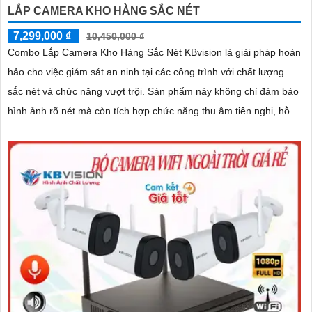
LẮP CAMERA KHO HÀNG SẮC NÉT
7,299,000 ₫
10,450,000 ₫
Combo Lắp Camera Kho Hàng Sắc Nét KBvision là giải pháp hoàn
hảo cho việc giám sát an ninh tại các công trình với chất lượng
sắc nét và chức năng vượt trội. Sản phẩm này không chỉ đảm bảo
hình ảnh rõ nét mà còn tích hợp chức năng thu âm tiên nghi, hỗ
trợ việc giám sát một cách toàn diện và chính xác hơn