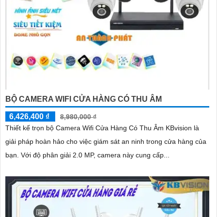
BỘ CAMERA WIFI CỬA HÀNG CÓ THU ÂM
6,426,400 ₫
8,980,000 ₫
Thiết kế trọn bộ Camera Wifi Cửa Hàng Có Thu Âm KBvision là
giải pháp hoàn hảo cho việc giám sát an ninh trong cửa hàng của
bạn. Với độ phân giải 2.0 MP, camera này cung cấp...