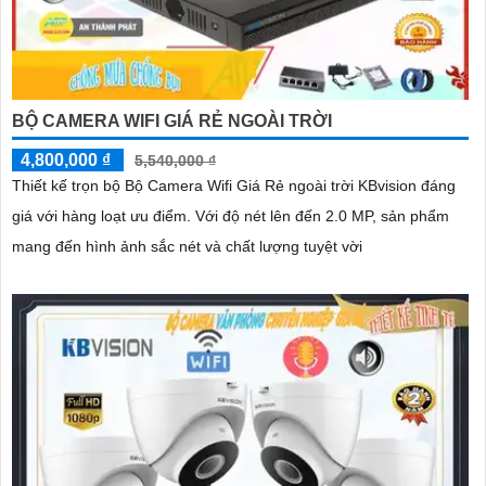
BỘ CAMERA WIFI GIÁ RẺ NGOÀI TRỜI
4,800,000 ₫
5,540,000 ₫
Thiết kế trọn bộ Bộ Camera Wifi Giá Rẻ ngoài trời KBvision đáng
giá với hàng loạt ưu điểm. Với độ nét lên đến 2.0 MP, sản phẩm
mang đến hình ảnh sắc nét và chất lượng tuyệt vời