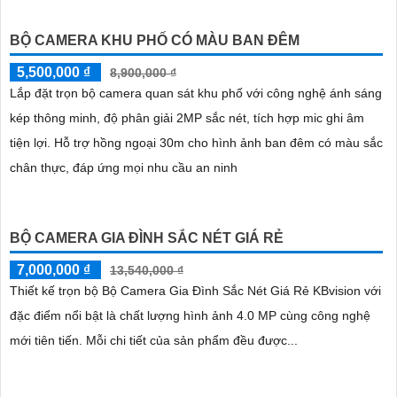
BỘ CAMERA KHU PHỐ CÓ MÀU BAN ĐÊM
5,500,000 ₫
8,900,000 ₫
Lắp đặt trọn bộ camera quan sát khu phố với công nghệ ánh sáng
kép thông minh, độ phân giải 2MP sắc nét, tích hợp mic ghi âm
tiện lợi. Hỗ trợ hồng ngoại 30m cho hình ảnh ban đêm có màu sắc
chân thực, đáp ứng mọi nhu cầu an ninh
BỘ CAMERA GIA ĐÌNH SẮC NÉT GIÁ RẺ
7,000,000 ₫
13,540,000 ₫
Thiết kế trọn bộ Bộ Camera Gia Đình Sắc Nét Giá Rẻ KBvision với
đặc điểm nổi bật là chất lượng hình ảnh 4.0 MP cùng công nghệ
mới tiên tiến. Mỗi chi tiết của sản phẩm đều được...