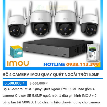
BỘ 4 CAMERA IMOU QUAY QUÉT NGOÀI TRỜI 5.0MP
6,500,000 ₫
8,000,000 ₫
Bộ 4 Camera IMOU Quay Quét Ngoài Trời 5.0MP bao gồm 4
camera Cruiser SE 5.0MP ngoài trời, 1 đầu ghi hình IMOU + ổ
cứng lưu trữ 500GB, 1 bộ chia tín hiệu chuyên dụng cho camera