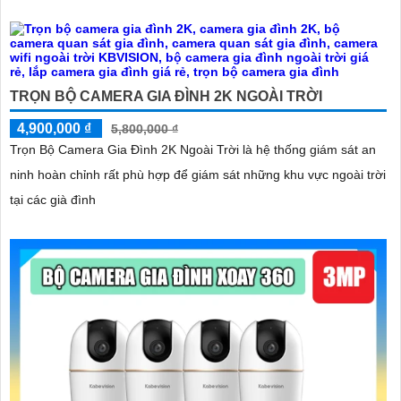
TRỌN BỘ CAMERA GIA ĐÌNH 2K NGOÀI TRỜI
4,900,000 ₫
5,800,000 ₫
Trọn Bộ Camera Gia Đình 2K Ngoài Trời là hệ thống giám sát an
ninh hoàn chỉnh rất phù hợp để giám sát những khu vực ngoài trời
tại các già đình