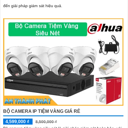
đến giải pháp giám sát hiệu quả.
BỘ CAMERA IP TIỆM VÀNG GIÁ RẺ
4,599,000 ₫
8,500,000 ₫