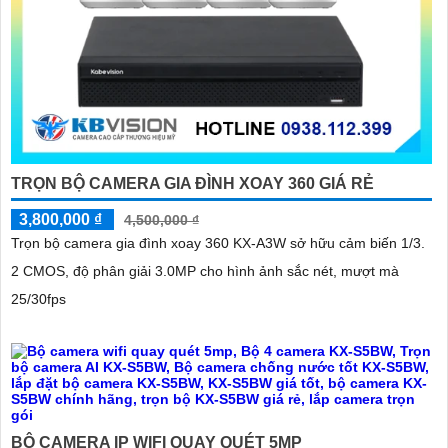
TRỌN BỘ CAMERA GIA ĐÌNH XOAY 360 GIÁ RẺ
3,800,000 ₫
4,500,000 ₫
Trọn bộ camera gia đình xoay 360 KX-A3W sở hữu cảm biến 1/3.
2 CMOS, độ phân giải 3.0MP cho hình ảnh sắc nét, mượt mà
25/30fps
BỘ CAMERA IP WIFI QUAY QUÉT 5MP