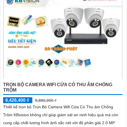
TRỌN BỘ CAMERA WIFI CỬA CÓ THU ÂM CHỐNG
TRỘM
6,426,400 ₫
8,980,000 ₫
Thiết kế trọn bộ Trọn Bộ Camera Wifi Cửa Có Thu âm Chống
Trộm KBvision không chỉ giúp giám sát an ninh hiệu quả mà còn
cung cấp chất lượng hình ảnh sắc nét với độ phân giải 2.0 MP