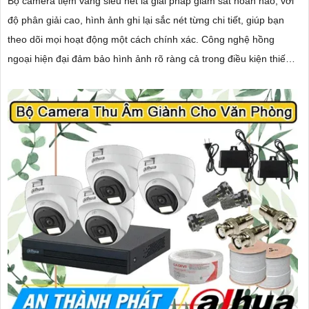
Bộ camera tiệm vàng siêu nét là giải pháp giám sát hoàn hảo, với
độ phân giải cao, hình ảnh ghi lại sắc nét từng chi tiết, giúp bạn
theo dõi mọi hoạt động một cách chính xác. Công nghệ hồng
ngoại hiện đại đảm bảo hình ảnh rõ ràng cả trong điều kiện thiếu
sáng