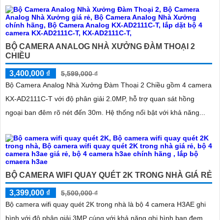
BỘ CAMERA ANALOG NHÀ XƯỞNG ĐÀM THOẠI 2
CHIỀU
3,400,000 ₫
5,599,000 ₫
Bộ Camera Analog Nhà Xưởng Đàm Thoại 2 Chiều gồm 4 camera
KX-AD2111C-T với độ phân giải 2.0MP, hỗ trợ quan sát hồng
ngoại ban đêm rõ nét đến 30m. Hệ thống nổi bật với khả năng...
BỘ CAMERA WIFI QUAY QUÉT 2K TRONG NHÀ GIÁ RẺ
3,399,000 ₫
5,500,000 ₫
Bộ camera wifi quay quét 2K trong nhà là bộ 4 camera H3AE ghi
hình với độ phân giải 3MP cúng với khả năng ghi hình ban đem