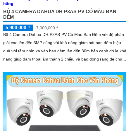
'
BỘ 4 CAMERA DAHUA DH-P3AS-PV CÓ MÀU BAN
ĐÊM
5,900,000 ₫
7,000,000 ₫
Bộ 4 Camera Dahua DH-P3AS-PV Có Màu Ban Đêm với độ phân
giải cao lên đến 3MP cùng với khả năng giám sát ban đêm hiệu
quả với tầm nhìn xa vào ban đêm lên đến 30m bên cạnh đó là khả
năng giúp đàm thoại âm thanh 2 chiều và báo động răng de chủ
động khi phát hiện xâm nhập