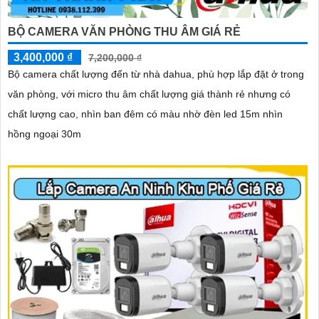
BỘ CAMERA VĂN PHÒNG THU ÂM GIÁ RẺ
3,400,000 ₫
7,200,000 ₫
Bộ camera chất lượng đến từ nhà dahua, phù hợp lắp đặt ở trong
văn phòng, với micro thu âm chất lượng giá thành rẻ nhưng có
chất lượng cao, nhìn ban đêm có màu nhờ đèn led 15m nhìn
hồng ngoại 30m