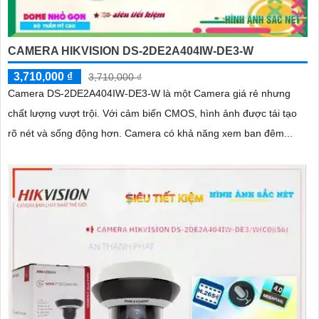
CAMERA HIKVISION DS-2DE2A404IW-DE3-W
3,710,000 ₫
3,710,000 ₫
Camera DS-2DE2A404IW-DE3-W là một Camera giá rẻ nhưng
chất lượng vượt trội. Với cảm biến CMOS, hình ảnh được tái tạo
rõ nét và sống động hơn. Camera có khả năng xem ban đêm...