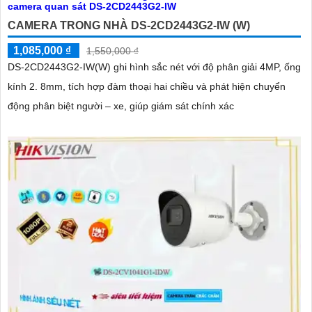
CAMERA TRONG NHÀ DS-2CD2443G2-IW (W)
1,085,000 ₫
1,550,000 ₫
DS-2CD2443G2-IW(W) ghi hình sắc nét với độ phân giải 4MP, ống
kính 2. 8mm, tích hợp đàm thoại hai chiều và phát hiện chuyển
động phân biệt người – xe, giúp giám sát chính xác