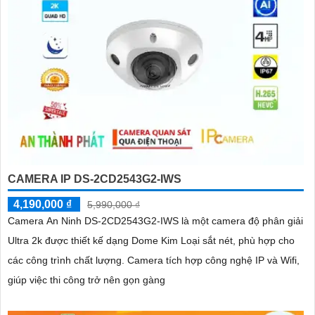
CAMERA IP DS-2CD2543G2-IWS
4,190,000 ₫
5,990,000 ₫
Camera An Ninh DS-2CD2543G2-IWS là một camera độ phân giải
Ultra 2k được thiết kế dạng Dome Kim Loại sắt nét, phù hợp cho
các công trình chất lượng. Camera tích hợp công nghệ IP và Wifi,
giúp việc thi công trở nên gọn gàng