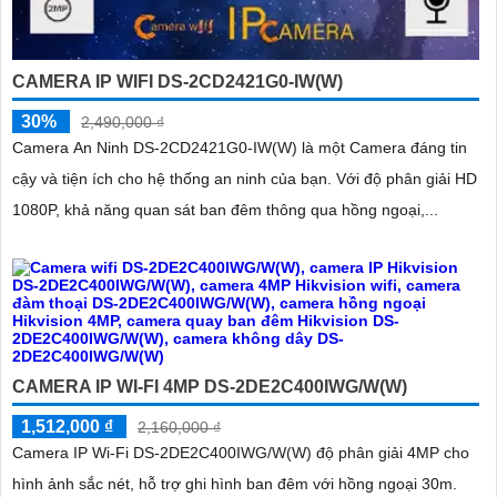
CAMERA IP WIFI DS-2CD2421G0-IW(W)
30%
2,490,000 ₫
Camera An Ninh DS-2CD2421G0-IW(W) là một Camera đáng tin
cậy và tiện ích cho hệ thống an ninh của bạn. Với độ phân giải HD
1080P, khả năng quan sát ban đêm thông qua hồng ngoại,...
CAMERA IP WI-FI 4MP DS-2DE2C400IWG/W(W)
1,512,000 ₫
2,160,000 ₫
Camera IP Wi-Fi DS-2DE2C400IWG/W(W) độ phân giải 4MP cho
hình ảnh sắc nét, hỗ trợ ghi hình ban đêm với hồng ngoại 30m.