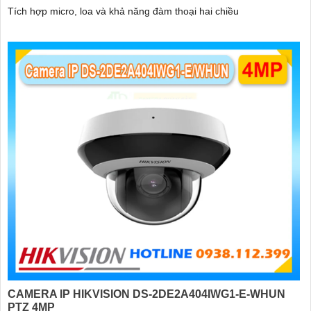
Tích hợp micro, loa và khả năng đàm thoại hai chiều
CAMERA IP HIKVISION DS-2DE2A404IWG1-E-WHUN
PTZ 4MP