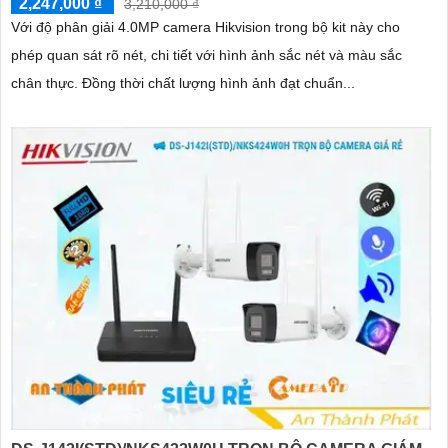
2,247,000 ₫
3,210,000 ₫
Với độ phân giải 4.0MP camera Hikvision trong bộ kit này cho
phép quan sát rõ nét, chi tiết với hình ảnh sắc nét và màu sắc
chân thực. Đồng thời chất lượng hình ảnh đạt chuẩn...