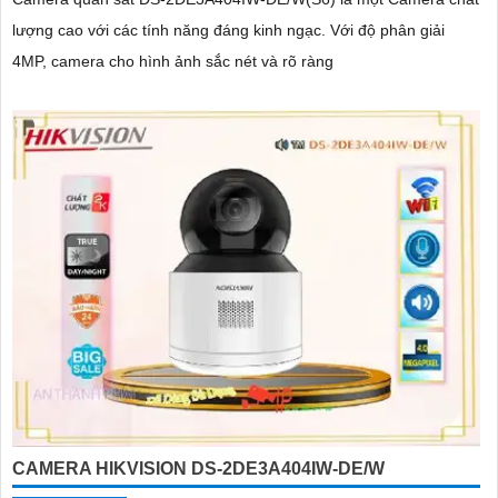
lượng cao với các tính năng đáng kinh ngạc. Với độ phân giải
4MP, camera cho hình ảnh sắc nét và rõ ràng
CAMERA HIKVISION DS-2DE3A404IW-DE/W