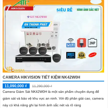
CAMERA HIKVISION TIẾT KIỆM NK42W0H
11,090,000 ₫
11,290,000 ₫
Camera Giám Sát NK42W0H là một sản phẩm chuyên dụng để
giám sát và bảo vệ khu vực an ninh. Với độ phân giải cao, camera
này có khả năng ghi lại hình ảnh sắc nét và rõ ràng