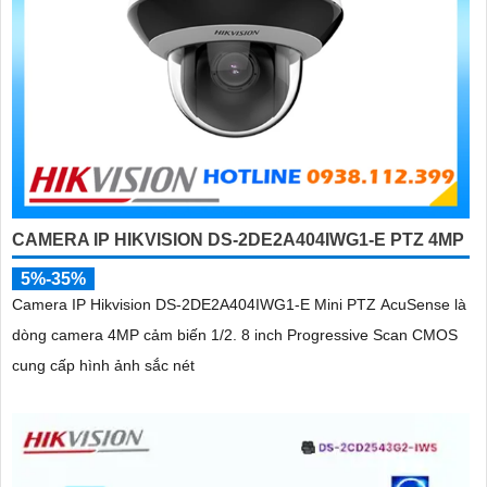
CAMERA IP HIKVISION DS-2DE2A404IWG1-E PTZ 4MP
5%-35%
Camera IP Hikvision DS-2DE2A404IWG1-E Mini PTZ AcuSense là
dòng camera 4MP cảm biến 1/2. 8 inch Progressive Scan CMOS
cung cấp hình ảnh sắc nét