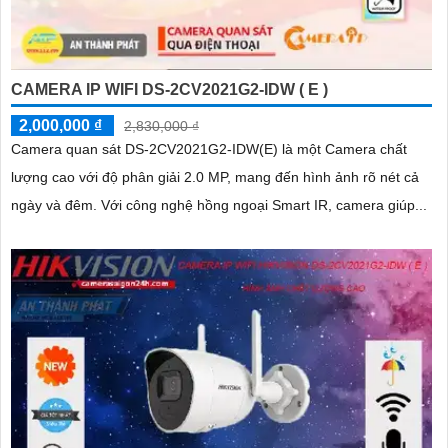
CAMERA IP WIFI DS-2CV2021G2-IDW ( E )
2,000,000 ₫
2,830,000 ₫
Camera quan sát DS-2CV2021G2-IDW(E) là một Camera chất
lượng cao với độ phân giải 2.0 MP, mang đến hình ảnh rõ nét cả
ngày và đêm. Với công nghệ hồng ngoại Smart IR, camera giúp...