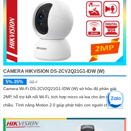
CAMERA HIKVISION DS-2CV2Q21G1-IDW (W)
5%-35%
00 ₫
Camera Wi-Fi DS-2CV2Q21G1-IDW (W) sở hữu độ phân giải
2MP, hỗ trợ kết nối Wi-Fi, tích hợp micro và loa cho âm thanh hai
chiều. Tính năng Motion 2.0 giúp phát hiện con người chính xác