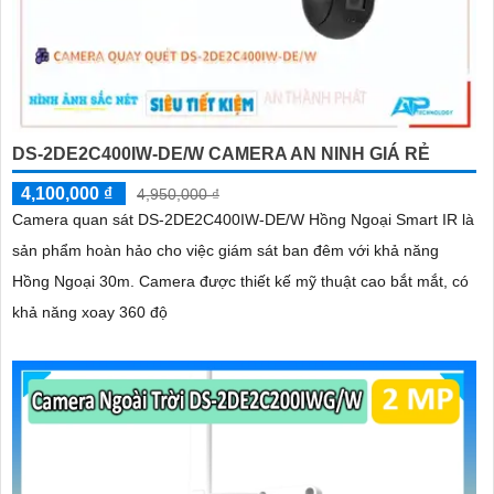
DS-2DE2C400IW-DE/W CAMERA AN NINH GIÁ RẺ
4,100,000 ₫
4,950,000 ₫
Camera quan sát DS-2DE2C400IW-DE/W Hồng Ngoại Smart IR là
sản phẩm hoàn hảo cho việc giám sát ban đêm với khả năng
Hồng Ngoại 30m. Camera được thiết kế mỹ thuật cao bắt mắt, có
khả năng xoay 360 độ