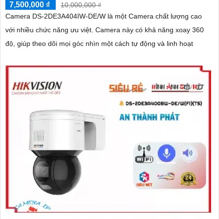
7,500,000 ₫
10,000,000 ₫
Camera DS-2DE3A404IW-DE/W là một Camera chất lượng cao
với nhiều chức năng ưu việt. Camera này có khả năng xoay 360
độ, giúp theo dõi mọi góc nhìn một cách tự động và linh hoạt