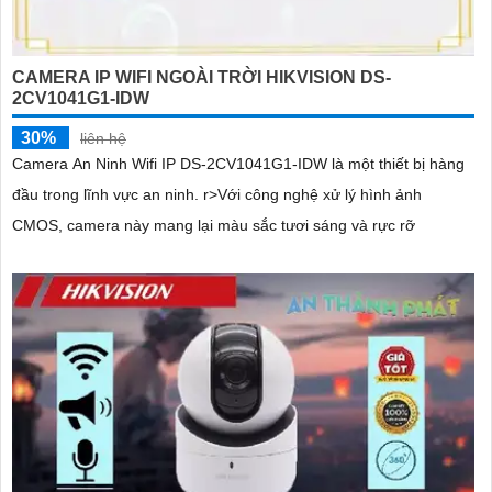
CAMERA IP WIFI NGOÀI TRỜI HIKVISION DS-
2CV1041G1-IDW
30%
liên hệ
Camera An Ninh Wifi IP DS-2CV1041G1-IDW là một thiết bị hàng
đầu trong lĩnh vực an ninh. r>Với công nghệ xử lý hình ảnh
CMOS, camera này mang lại màu sắc tươi sáng và rực rỡ