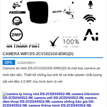
CAMERA WIFI DS-2CV1021G0-IDW1(D)
30%
2,310,000 ₫
Camera an ninh DS-2CV1021G0-IDW1(D) là một loại camera an
ninh tiên tiến. Thiết kế chống bụi tinh tế và thân plastic chất lượng
sắt nét đến 2.0 MP, cho hình ảnh rõ nét