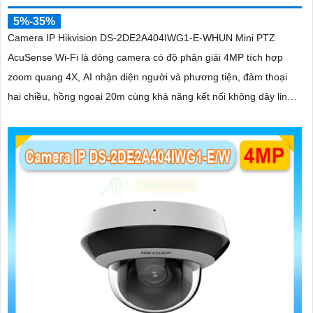
5%-35%
Camera IP Hikvision DS-2DE2A404IWG1-E-WHUN Mini PTZ
AcuSense Wi-Fi là dòng camera có độ phân giải 4MP tích hợp
zoom quang 4X, AI nhận diện người và phương tiện, đàm thoại
hai chiều, hồng ngoại 20m cùng khả năng kết nối không dây linh
hoạt cho hệ thống giám sát hiện đại