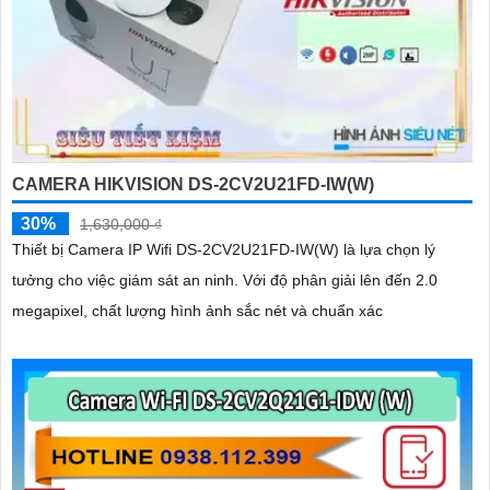
CAMERA HIKVISION DS-2CV2U21FD-IW(W)
30%
1,630,000 ₫
Thiết bị Camera IP Wifi DS-2CV2U21FD-IW(W) là lựa chọn lý
tưởng cho việc giám sát an ninh. Với độ phân giải lên đến 2.0
megapixel, chất lượng hình ảnh sắc nét và chuẩn xác