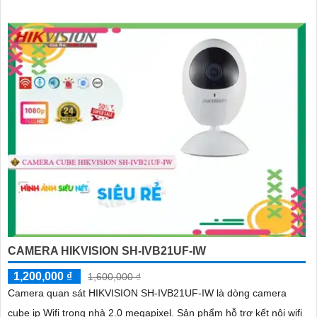
CAMERA HIKVISION SH-IVB21UF-IW
1,200,000 ₫
1,600,000 ₫
Camera quan sát HIKVISION SH-IVB21UF-IW là dòng camera
cube ip Wifi trong nhà 2.0 megapixel. Sản phẩm hỗ trợ kết nôi wifi