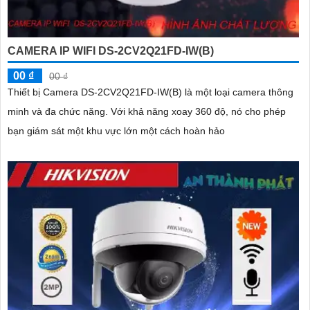
CAMERA IP WIFI DS-2CV2Q21FD-IW(B)
00 ₫
00 ₫
Thiết bị Camera DS-2CV2Q21FD-IW(B) là một loại camera thông
minh và đa chức năng. Với khả năng xoay 360 độ, nó cho phép
bạn giám sát một khu vực lớn một cách hoàn hảo