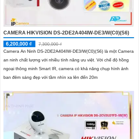
CAMERA HIKVISION DS-2DE2A404IW-DE3/W(C0)(S6)
6,200,000 ₫
7,300,000 ₫
Camera An Ninh DS-2DE2A404IW-DE3/W(C0)(S6) là một Camera
an ninh chất lượng với nhiều tính năng ưu việt. Với chế độ hồng
ngoại thông minh Smart IR, camera có khả năng chụp hình ảnh
ban đêm sáng đẹp với tầm nhìn xa lên đến 20m