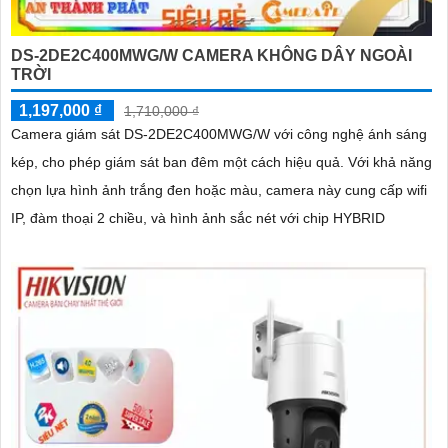
DS-2DE2C400MWG/W CAMERA KHÔNG DÂY NGOÀI
TRỜI
1,197,000 ₫
1,710,000 ₫
Camera giám sát DS-2DE2C400MWG/W với công nghệ ánh sáng
kép, cho phép giám sát ban đêm một cách hiệu quả. Với khả năng
chọn lựa hình ảnh trắng đen hoặc màu, camera này cung cấp wifi
IP, đàm thoại 2 chiều, và hình ảnh sắc nét với chip HYBRID