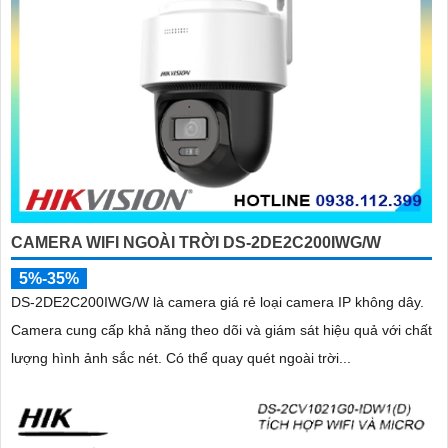
CAMERA WIFI NGOÀI TRỜI DS-2DE2C200IWG/W
5%-35%
DS-2DE2C200IWG/W là camera giá rẻ loại camera IP không dây.
Camera cung cấp khả năng theo dõi và giám sát hiệu quả với chất
lượng hình ảnh sắc nét. Có thể quay quét ngoài trời...