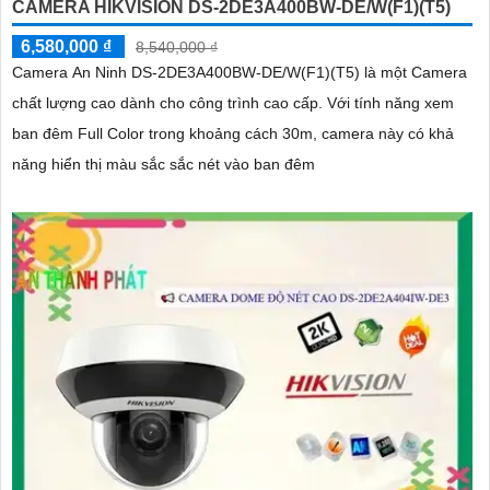
CAMERA HIKVISION DS-2DE3A400BW-DE/W(F1)(T5)
6,580,000 ₫
8,540,000 ₫
Camera An Ninh DS-2DE3A400BW-DE/W(F1)(T5) là một Camera
chất lượng cao dành cho công trình cao cấp. Với tính năng xem
ban đêm Full Color trong khoảng cách 30m, camera này có khả
năng hiển thị màu sắc sắc nét vào ban đêm