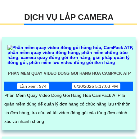
DỊCH VỤ LẮP CAMERA
PHẦN MỀM QUAY VIDEO ĐÓNG GÓI HÀNG HÓA CAMPACK ATP
Lần xem: 974
6/30/2026 5:17:03 PM
Phần Mềm Quay Video Đóng Gói Hàng Hóa CamPack ATP là
quàn mềm dùng để quản lý đơn hàng có chức năng lưu trữ thôn
tin đơn hàng, tra cứu và tải video đóng gói của từng đơn chính
xác và nhanh chóng