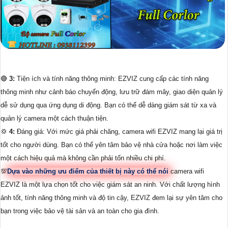
🔴
3:
Tiện ích và tính năng thông minh: EZVIZ cung cấp các tính năng
thông minh như cảnh báo chuyển động, lưu trữ đám mây, giao diện quản lý
dễ sử dụng qua ứng dụng di động. Bạn có thể dễ dàng giám sát từ xa và
quản lý camera một cách thuận tiện.
💢
4:
Đáng giá: Với mức giá phải chăng, camera wifi EZVIZ mang lại giá trị
tốt cho người dùng. Bạn có thể yên tâm bảo vệ nhà cửa hoặc nơi làm việc
một cách hiệu quả mà không cần phải tốn nhiều chi phí.
💯
Dựa vào những ưu điểm của thiết bị này có thể nói
camera wifi
EZVIZ là một lựa chọn tốt cho việc giám sát an ninh. Với chất lượng hình
ảnh tốt, tính năng thông minh và độ tin cậy, EZVIZ đem lại sự yên tâm cho
bạn trong việc bảo vệ tài sản và an toàn cho gia đình.