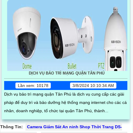
DỊCH VỤ BẢO TRÌ MẠNG QUẬN TÂN PHÚ
Lần xem: 10178
3/8/2024 10:10:34 AM
Dịch vụ bảo trì mạng quận Tân Phú là dịch vụ cung cấp các giải
pháp để duy trì và bảo dưỡng hệ thống mạng internet cho các cá
nhân, doanh nghiệp, tổ chức tại quận Tân Phú, thành...
Thông Tin:
Camera Giám Sát An ninh Shop Thời Trang DS-