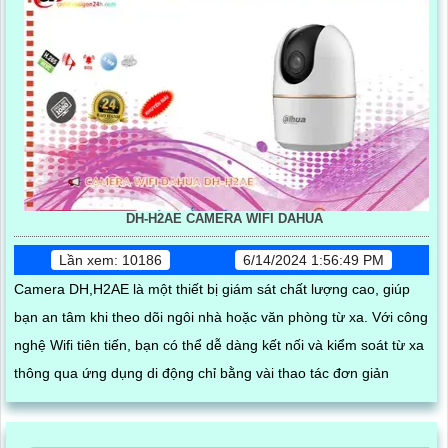
DH-H2AE CAMERA WIFI DAHUA
Lần xem: 10186
6/14/2024 1:56:49 PM
Camera DH,H2AE là một thiết bị giám sát chất lượng cao, giúp
bạn an tâm khi theo dõi ngôi nhà hoặc văn phòng từ xa. Với công
nghệ Wifi tiên tiến, bạn có thể dễ dàng kết nối và kiểm soát từ xa
thông qua ứng dụng di động chỉ bằng vài thao tác đơn giản