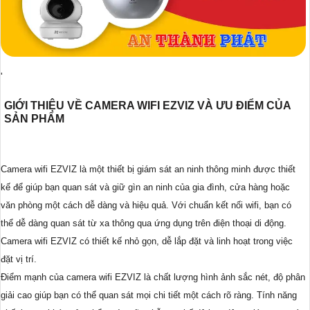
'
GIỚI THIỆU VỀ CAMERA WIFI EZVIZ VÀ ƯU ĐIỂM CỦA
SẢN PHẨM
Camera wifi EZVIZ là một thiết bị giám sát an ninh thông minh được thiết
kế để giúp bạn quan sát và giữ gìn an ninh của gia đình, cửa hàng hoặc
văn phòng một cách dễ dàng và hiệu quả. Với chuẩn kết nối wifi, bạn có
thể dễ dàng quan sát từ xa thông qua ứng dụng trên điện thoại di động.
Camera wifi EZVIZ có thiết kế nhỏ gọn, dễ lắp đặt và linh hoạt trong việc
đặt vị trí.
Điểm mạnh của camera wifi EZVIZ là chất lượng hình ảnh sắc nét, độ phân
giải cao giúp bạn có thể quan sát mọi chi tiết một cách rõ ràng. Tính năng