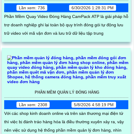
Lần xem: 736
6/30/2026 1:28:31 PM
Phần Mềm Quay Video Đóng Hàng CamPack ATP là giải pháp hỗ
trợ doanh nghiệp ghi lại toàn bộ quy trình đóng gói tự động lưu
trữ video với mã vận đơn và lưu trữ dữ liệu tập trung
PHẦN MỀM QUẢN LÝ ĐÓNG HÀNG
Lần xem: 2308
5/8/2026 4:58:19 PM
Với các shop kinh doanh online và trên sàn thương mại điện tử
thì việc bị đánh tráo hàng hóa là điều thường xuyên xảy ra, vậy
nên việc sử dụng hệ thống phần mềm quản lý đơn hàng, nhìn