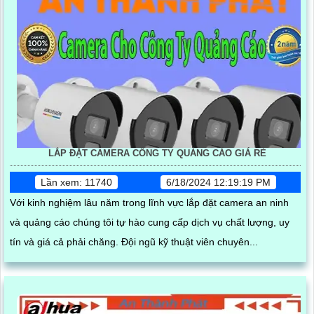
LẮP ĐẶT CAMERA CÔNG TY QUẢNG CÁO GIÁ RẺ
Lần xem: 11740
6/18/2024 12:19:19 PM
Với kinh nghiệm lâu năm trong lĩnh vực lắp đặt camera an ninh
và quảng cáo chúng tôi tự hào cung cấp dịch vụ chất lượng, uy
tín và giá cả phải chăng. Đội ngũ kỹ thuật viên chuyên...