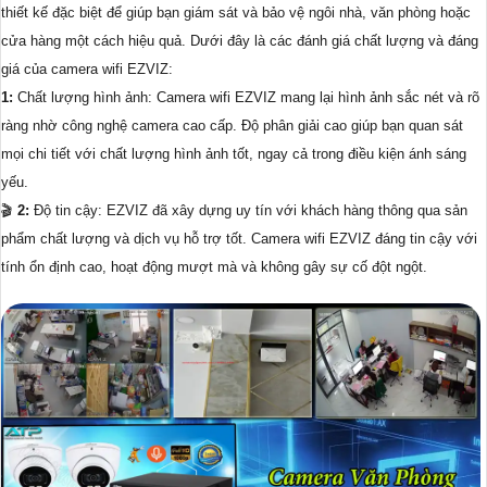
thiết kế đặc biệt để giúp bạn giám sát và bảo vệ ngôi nhà, văn phòng hoặc
cửa hàng một cách hiệu quả. Dưới đây là các đánh giá chất lượng và đáng
giá của camera wifi EZVIZ:
1:
Chất lượng hình ảnh: Camera wifi EZVIZ mang lại hình ảnh sắc nét và rõ
ràng nhờ công nghệ camera cao cấp. Độ phân giải cao giúp bạn quan sát
mọi chi tiết với chất lượng hình ảnh tốt, ngay cả trong điều kiện ánh sáng
yếu.
🎬
2:
Độ tin cậy: EZVIZ đã xây dựng uy tín với khách hàng thông qua sản
phẩm chất lượng và dịch vụ hỗ trợ tốt. Camera wifi EZVIZ đáng tin cậy với
tính ổn định cao, hoạt động mượt mà và không gây sự cố đột ngột.