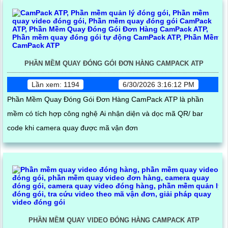
PHẦN MỀM QUAY ĐÓNG GÓI ĐƠN HÀNG CAMPACK ATP
Lần xem: 1194
6/30/2026 3:16:12 PM
Phần Mềm Quay Đóng Gói Đơn Hàng CamPack ATP là phần
mềm có tích hợp công nghệ Ai nhận diện và dọc mã QR/ bar
code khi camera quay được mã vận đơn
PHẦN MỀM QUAY VIDEO ĐÓNG HÀNG CAMPACK ATP