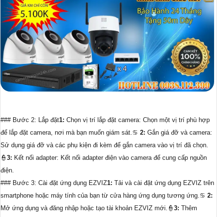
### Bước 2: Lắp đặt
1:
Chọn vị trí lắp đặt camera: Chọn một vị trí phù hợp
để lắp đặt camera, nơi mà bạn muốn giám sát.♋
2:
Gắn giá đỡ và camera:
Sử dụng giá đỡ và các phụ kiện đi kèm để gắn camera vào vị trí đã chọn.
👮
3:
Kết nối adapter: Kết nối adapter điện vào camera để cung cấp nguồn
điện.
### Bước 3: Cài đặt ứng dụng EZVIZ
1:
Tải và cài đặt ứng dụng EZVIZ trên
smartphone hoặc máy tính của bạn từ cửa hàng ứng dụng tương ứng.♋
2:
Mở ứng dụng và đăng nhập hoặc tạo tài khoản EZVIZ mới.👮
3:
Thêm