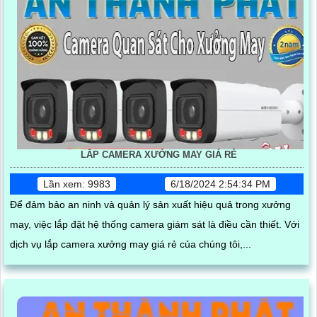
LẮP CAMERA XƯỞNG MAY GIÁ RẺ
Lần xem: 9983
6/18/2024 2:54:34 PM
Để đảm bảo an ninh và quản lý sản xuất hiệu quả trong xưởng
may, việc lắp đặt hệ thống camera giám sát là điều cần thiết. Với
dịch vụ lắp camera xưởng may giá rẻ của chúng tôi,...