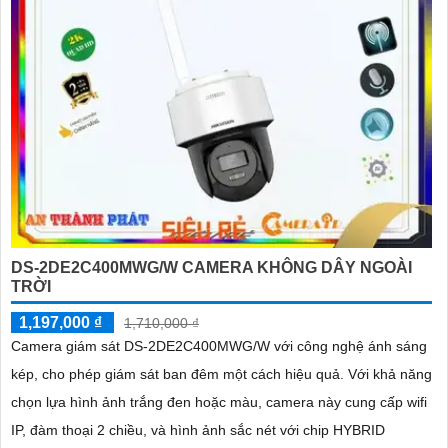
DS-2DE2C400MWG/W CAMERA KHÔNG DÂY NGOÀI
TRỜI
1,197,000 ₫
1,710,000 ₫
Camera giám sát DS-2DE2C400MWG/W với công nghệ ánh sáng
kép, cho phép giám sát ban đêm một cách hiệu quả. Với khả năng
chọn lựa hình ảnh trắng đen hoặc màu, camera này cung cấp wifi
IP, đàm thoại 2 chiều, và hình ảnh sắc nét với chip HYBRID