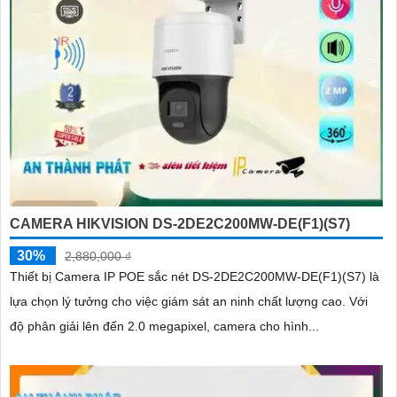
CAMERA HIKVISION DS-2DE2C200MW-DE(F1)(S7)
30%
2,880,000 ₫
Thiết bị Camera IP POE sắc nét DS-2DE2C200MW-DE(F1)(S7) là
lựa chọn lý tưởng cho việc giám sát an ninh chất lượng cao. Với
độ phân giải lên đến 2.0 megapixel, camera cho hình...