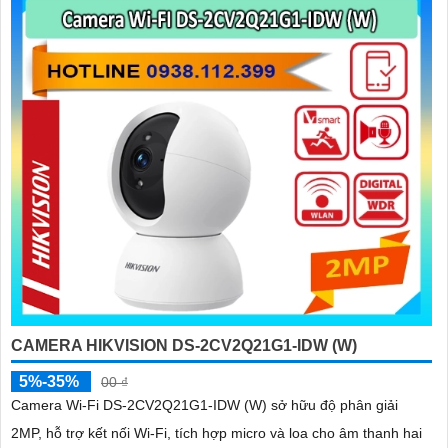
CAMERA HIKVISION DS-2CV2Q21G1-IDW (W)
5%-35%
00 ₫
Camera Wi-Fi DS-2CV2Q21G1-IDW (W) sở hữu độ phân giải
2MP, hỗ trợ kết nối Wi-Fi, tích hợp micro và loa cho âm thanh hai