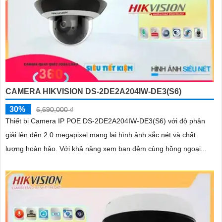
CAMERA HIKVISION DS-2DE2A204IW-DE3(S6)
30%
6,690,000 ₫
Thiết bị Camera IP POE DS-2DE2A204IW-DE3(S6) với độ phân
giải lên đến 2.0 megapixel mang lại hình ảnh sắc nét và chất
lượng hoàn hảo. Với khả năng xem ban đêm cùng hồng ngoại...