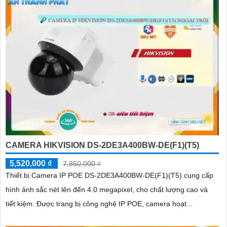
CAMERA HIKVISION DS-2DE3A400BW-DE(F1)(T5)
5,520,000 ₫
7,850,000 ₫
Thiết bị Camera IP POE DS-2DE3A400BW-DE(F1)(T5) cung cấp
hình ảnh sắc nét lên đến 4.0 megapixel, cho chất lượng cao và
tiết kiệm. Được trang bị công nghệ IP POE, camera hoạt...