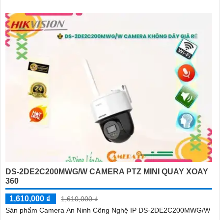
DS-2DE2C200MWG/W CAMERA PTZ MINI QUAY XOAY
360
1,610,000 ₫
1,610,000 ₫
Sản phẩm Camera An Ninh Công Nghệ IP DS-2DE2C200MWG/W