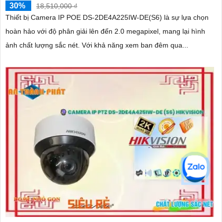
30%
18,510,000 ₫
Thiết bị Camera IP POE DS-2DE4A225IW-DE(S6) là sự lựa chọn
hoàn hảo với độ phân giải lên đến 2.0 megapixel, mang lại hình
ảnh chất lượng sắc nét. Với khả năng xem ban đêm qua...