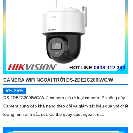
CAMERA WIFI NGOÀI TRỜI DS-2DE2C200IWG/W
5%-35%
DS-2DE2C200IWG/W là camera giá rẻ loại camera IP không dây.
Camera cung cấp khả năng theo dõi và giám sát hiệu quả với chất
lượng hình ảnh sắc nét. Có thể quay quét ngoài trời...