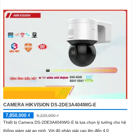
CAMERA HIKVISION DS-2DE3A404IWG-E
7,850,000 ₫
9,220,000 ₫
Thiết bị Camera DS-2DE3A404IWG-E là lựa chọn lý tưởng cho hệ
thống giám sát an ninh. Với độ phân giải cao lên đến 4.0