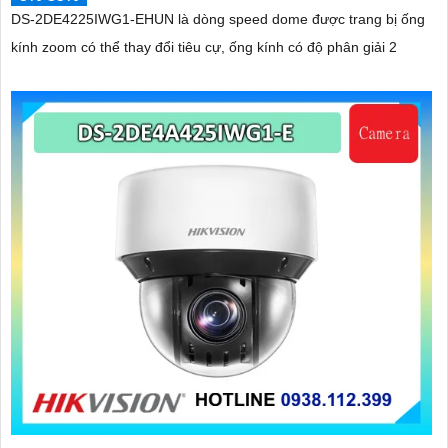
DS-2DE4225IWG1-EHUN là dòng speed dome được trang bị ống
kính zoom có thể thay đổi tiêu cự, ống kính có độ phân giải 2