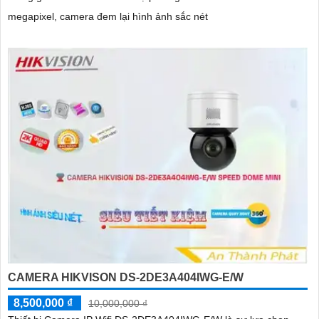
megapixel, camera đem lại hình ảnh sắc nét
CAMERA HIKVISON DS-2DE3A404IWG-E/W
8,500,000 ₫
10,000,000 ₫