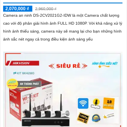
2,070,000 ₫
2,960,000 ₫
Camera an ninh DS-2CV2021G2-IDW là một Camera chất lượng
cao với độ phân giải hình ảnh FULL HD 1080P. Với khả năng xử lý
hình ảnh thiếu sáng, camera này sẽ mang lại cho bạn những hình
ảnh sắc nét ngay cả trong điều kiện ánh sáng yếu