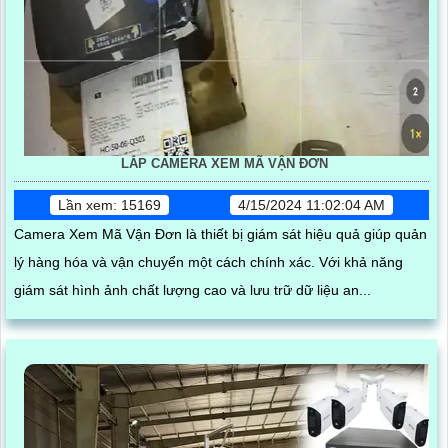
LẮP CAMERA XEM MÃ VẬN ĐƠN
Lần xem: 15169
4/15/2024 11:02:04 AM
Camera Xem Mã Vận Đơn là thiết bị giám sát hiệu quả giúp quản
lý hàng hóa và vận chuyển một cách chính xác. Với khả năng
giám sát hình ảnh chất lượng cao và lưu trữ dữ liệu an...