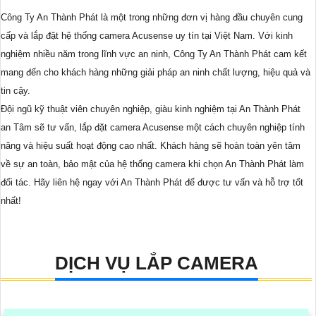
Công Ty An Thành Phát là một trong những đơn vị hàng đầu chuyên cung
cấp và lắp đặt hệ thống camera Acusense uy tín tại Việt Nam. Với kinh
nghiệm nhiều năm trong lĩnh vực an ninh, Công Ty An Thành Phát cam kết
mang đến cho khách hàng những giải pháp an ninh chất lượng, hiệu quả và
tin cậy.
Đội ngũ kỹ thuật viên chuyên nghiệp, giàu kinh nghiệm tại An Thành Phát
an Tâm sẽ tư vấn, lắp đặt camera Acusense một cách chuyên nghiệp tính
năng và hiệu suất hoạt động cao nhất. Khách hàng sẽ hoàn toàn yên tâm
về sự an toàn, bảo mật của hệ thống camera khi chọn An Thành Phát làm
đối tác. Hãy liên hệ ngay với An Thành Phát để được tư vấn và hỗ trợ tốt
nhất!
DỊCH VỤ LẮP CAMERA