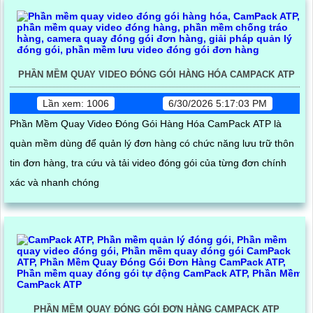
PHẦN MỀM QUAY VIDEO ĐÓNG GÓI HÀNG HÓA CAMPACK ATP
Lần xem: 1006
6/30/2026 5:17:03 PM
Phần Mềm Quay Video Đóng Gói Hàng Hóa CamPack ATP là
quàn mềm dùng để quản lý đơn hàng có chức năng lưu trữ thôn
tin đơn hàng, tra cứu và tải video đóng gói của từng đơn chính
xác và nhanh chóng
PHẦN MỀM QUAY ĐÓNG GÓI ĐƠN HÀNG CAMPACK ATP