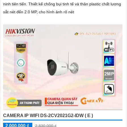
ninh tiên tiến. Thiết kế chống bụi tinh tế và thân plastic chất lượng
sắt nét đến 2.0 MP, cho hình ảnh rõ nét
CAMERA IP WIFI DS-2CV2021G2-IDW ( E )
2,000,000 ₫
2,830,000 ₫