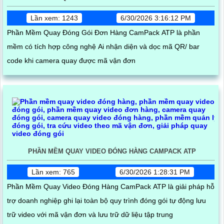
Lần xem: 1243
6/30/2026 3:16:12 PM
Phần Mềm Quay Đóng Gói Đơn Hàng CamPack ATP là phần
mềm có tích hợp công nghệ Ai nhận diện và dọc mã QR/ bar
code khi camera quay được mã vận đơn
PHẦN MỀM QUAY VIDEO ĐÓNG HÀNG CAMPACK ATP
Lần xem: 765
6/30/2026 1:28:31 PM
Phần Mềm Quay Video Đóng Hàng CamPack ATP là giải pháp hỗ
trợ doanh nghiệp ghi lại toàn bộ quy trình đóng gói tự động lưu
trữ video với mã vận đơn và lưu trữ dữ liệu tập trung