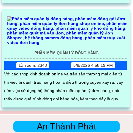
PHẦN MỀM QUẢN LÝ ĐÓNG HÀNG
Lần xem: 2343
5/8/2026 4:58:19 PM
Với các shop kinh doanh online và trên sàn thương mại điện tử
thì việc bị đánh tráo hàng hóa là điều thường xuyên xảy ra, vậy
nên việc sử dụng hệ thống phần mềm quản lý đơn hàng, nhìn
thấy được quá trình đóng gói hàng hóa, kèm theo đấy là quy
trình đóng gói cũng được ghi lại một cách dễ dàng
An Thành Phát