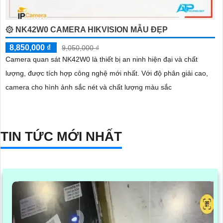
۞ NK42W0 CAMERA HIKVISION MẪU ĐẸP
8,850,000 ₫
9,050,000 ₫
Camera quan sát NK42W0 là thiết bị an ninh hiện đại và chất
lượng, được tích hợp công nghệ mới nhất. Với độ phân giải cao,
camera cho hình ảnh sắc nét và chất lượng màu sắc
TIN TỨC MỚI NHẤT