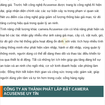
đáng giá. Trước hết công nghệ Acusense được trang bị công nghệ AI hiện
đại, giúp nhận diện chính xác các sự kiện xảy ra trong phạm vi quan sát.
Nét ưu điểm của công nghệ giúp giảm số lượng thông báo giả mạo, từ đó
tăng cường hiệu quả trong quản lý an ninh.
Tính năng chất lượng khác camera Acusense còn có khả năng phát hiện và
loại bỏ các tác nhân gây nhiễu như ánh sáng giả mạo, cây cỏ, vật nuôi, gió,
từ đó giữ cho hệ thống giữa hoạt động ổn định
với việc tích hợp nhiều tính
năng thông minh như phát hiện xâm nhập, hành vi đột nhập, vùng quản lý
thông minh, người dùng có thể dễ dàng theo dõi và thao tác điều khiển từ
xa qua thiết bị di động. Tất cả những lợi ích trên giúp gia tăng đáng kể sự
an toàn và an ninh cho ngôi nhà, cơ sở kinh doanh hoặc văn phòng làm
việc. Đồng thời tiết kiệm thời gian và công sức trong việc giám sát, giúp
người dùng yên tâm và tự tin hơn trong cuộc sống hàng ngày.
CÔNG TY AN THÀNH PHÁT LẮP ĐẶT CAMERA
ACUSENSE UY TÍN