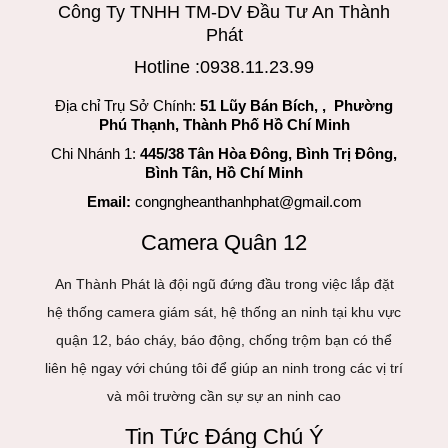
Công Ty TNHH TM-DV Đầu Tư An Thành
Phát
Hotline :0938.11.23.99
Địa chỉ Trụ Sở Chính:
51 Lũy Bán Bích, , Phường
Phú Thạnh, Thành Phố Hồ Chí Minh
Chi Nhánh 1:
445/38 Tân Hòa Đông, Bình Trị Đông,
Bình Tân, Hồ Chí Minh
Email:
congngheanthanhphat@gmail.com
Camera Quân 12
An Thành Phát là đội ngũ đứng đầu trong việc lắp đặt
hệ thống camera giám sát, hệ thống an ninh tại khu vực
quận 12, báo cháy, báo động, chống trộm bạn có thể
liên hệ ngay với chúng tôi để giúp an ninh trong các vị trí
và môi trường cần sự sự an ninh cao
Tin Tức Đáng Chú Ý