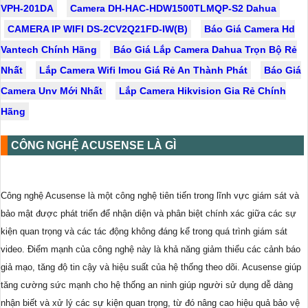
VPH-201DA
Camera DH-HAC-HDW1500TLMQP-S2 Dahua
CAMERA IP WIFI DS-2CV2Q21FD-IW(B)
Báo Giá Camera Hd
Vantech Chính Hãng
Báo Giá Lắp Camera Dahua Trọn Bộ Rẻ
Nhất
Lắp Camera Wifi Imou Giá Rẻ An Thành Phát
Báo Giá
Camera Unv Mới Nhất
Lắp Camera Hikvision Gia Rẻ Chính
Hãng
CÔNG NGHỆ ACUSENSE LÀ GÌ
Công nghệ Acusense là một công nghệ tiên tiến trong lĩnh vực giám sát và
bảo mật được phát triển để nhận diện và phân biệt chính xác giữa các sự
kiện quan trọng và các tác động không đáng kể trong quá trình giám sát
video. Điểm mạnh của công nghệ này là khả năng giảm thiểu các cảnh báo
giả mạo, tăng độ tin cậy và hiệu suất của hệ thống theo dõi. Acusense giúp
tăng cường sức mạnh cho hệ thống an ninh giúp người sử dụng dễ dàng
nhận biết và xử lý các sự kiện quan trọng, từ đó nâng cao hiệu quả bảo vệ