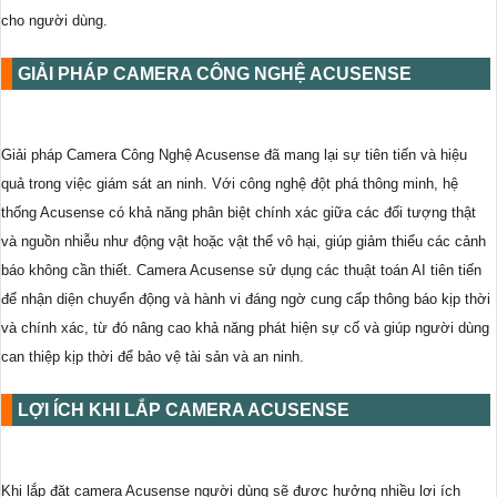
cho người dùng.
GIẢI PHÁP CAMERA CÔNG NGHỆ ACUSENSE
Giải pháp Camera Công Nghệ Acusense đã mang lại sự tiên tiến và hiệu
quả trong việc giám sát an ninh. Với công nghệ đột phá thông minh, hệ
thống Acusense có khả năng phân biệt chính xác giữa các đối tượng thật
và nguồn nhiễu như động vật hoặc vật thể vô hại, giúp giảm thiểu các cảnh
báo không cần thiết. Camera Acusense sử dụng các thuật toán AI tiên tiến
để nhận diện chuyển động và hành vi đáng ngờ cung cấp thông báo kịp thời
và chính xác, từ đó nâng cao khả năng phát hiện sự cố và giúp người dùng
can thiệp kịp thời để bảo vệ tài sản và an ninh.
LỢI ÍCH KHI LẮP CAMERA ACUSENSE
Khi lắp đặt camera Acusense người dùng sẽ được hưởng nhiều lợi ích