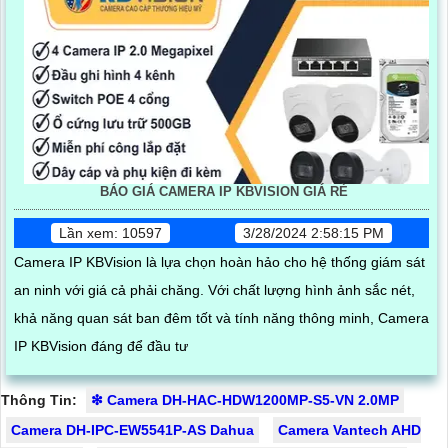
BÁO GIÁ CAMERA IP KBVISION GIÁ RÈ
Lần xem: 10597
3/28/2024 2:58:15 PM
Camera IP KBVision là lựa chọn hoàn hảo cho hệ thống giám sát
an ninh với giá cả phải chăng. Với chất lượng hình ảnh sắc nét,
khả năng quan sát ban đêm tốt và tính năng thông minh, Camera
IP KBVision đáng để đầu tư
Thông Tin:
❇ Camera DH-HAC-HDW1200MP-S5-VN 2.0MP
Camera DH-IPC-EW5541P-AS Dahua
Camera Vantech AHD