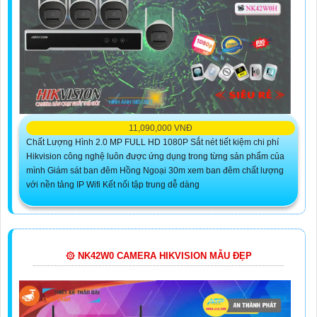
11,090,000 VNĐ
Chất Lượng Hình 2.0 MP FULL HD 1080P Sắt nét tiết kiệm chi phí
Hikvision công nghệ luôn được ứng dụng trong từng sản phẩm của
mình Giám sát ban đêm Hồng Ngoại 30m xem ban đêm chất lượng
với nền tảng IP Wifi Kết nối tập trung dễ dàng
۞ NK42W0 CAMERA HIKVISION MẪU ĐẸP