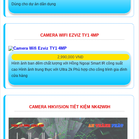
Dùng cho dự án dân dụng
CAMERA WIFI EZVIZ TY1 4MP
2,990,000 VNĐ
Hình ảnh ban đêm chất lượng với Hồng Ngoại Smart IR công suất
cao Hình ảnh trung thực với Ultra 2k Phù hợp cho công trình gia đình
cửa hàng
CAMERA HIKVISION TIẾT KIỆM NK42W0H