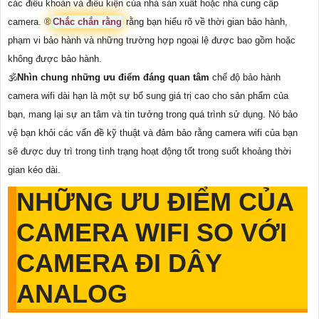
các điều khoản và điều kiện của nhà sản xuất hoặc nhà cung cấp
camera. ®️
Chắc chắn rằng
rằng bạn hiểu rõ về thời gian bảo hành,
phạm vi bảo hành và những trường hợp ngoại lệ được bao gồm hoặc
không được bảo hành.
🕉️
Nhìn chung những ưu điểm đáng quan tâm
chế độ bảo hành
camera wifi dài hạn là một sự bổ sung giá trị cao cho sản phẩm của
bạn, mang lại sự an tâm và tin tưởng trong quá trình sử dụng. Nó bảo
vệ bạn khỏi các vấn đề kỹ thuật và đảm bảo rằng camera wifi của bạn
sẽ được duy trì trong tình trạng hoạt động tốt trong suốt khoảng thời
gian kéo dài.
NHỮNG ƯU ĐIỂM CỦA
CAMERA WIFI SO VỚI
CAMERA ĐI DÂY
ANALOG