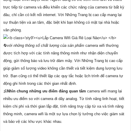
trực tiếp từ camera và điều khiển các chức năng của camera từ bất kỳ
đâu, chỉ cần có kết nối internet. Với Những Trang bị cao cấp mang lại
sự thuận tiện và an tâm, đặc biệt khi bạn không có mặt tại nhà hoặc
văn phòng.
🔄
với những thông số chất lượng của sản phẩm
camera wifi thường
được tích hợp với các tính năng thông minh như nhận diện chuyển
động, gửi thông báo và lưu trữ đám mây. Với Những Trang bị cao cấp
giúp giảm số lượng video không cần thiết và tiết kiệm dung lượng lưu
trữ. Bạn cũng có thể thiết lập các quy tắc hoặc lịch trình để camera tự
động ghi hình trong các thời gian nhất định.
🕉️
Nhìn chung những ưu điểm đáng quan tâm
camera wifi mang lại
nhiều ưu điểm so với camera đi dây analog. Từ tính năng linh hoạt, tiết
kiệm chi phí và thời gian lắp đặt, tính năng truy cập từ xa và tính năng
thông minh, camera wifi là một sự lựa chọn lý tưởng cho việc giám sát
và bảo vệ các khu vực khác nhau.