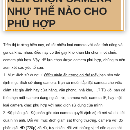
NHƯ THẾ NÀO CHO
PHÙ HỢP
Trên thị trường hiện nay, có rất nhiều loại camera với các tính năng và
giá cả khác nhau, điều này có thể gây khó khăn khi chọn một chiếc
camera phù hợp. Vậy, để lựa chọn được camera phù hợp, chúng ta nên
xem xét các yếu tố sau:
1. Mục đích sử dụng: ♢
Điểm nhấn ấn tượng có thể thấy
bạn nên xác
định mục đích sử dụng camera. Bạn có muốn lắp đặt camera cho việc
giám sát gia đình hay cửa hàng, văn phòng, nhà kho, …? Từ đó, bạn có
thể chọn một camera dạng ngoài trời, camera wifi, camera IP, hay một
loại camera khác phù hợp với mục đích sử dụng của mình.
2. Độ phân giải: Độ phân giải của camera quyết định độ rõ nét và chi tiết
của hình ảnh. Đối với mục đích giám sát thông thường, camera với độ
phân giải HD (720p) đã đủ, tuy nhiên, đối với những vị trí cần quan sát