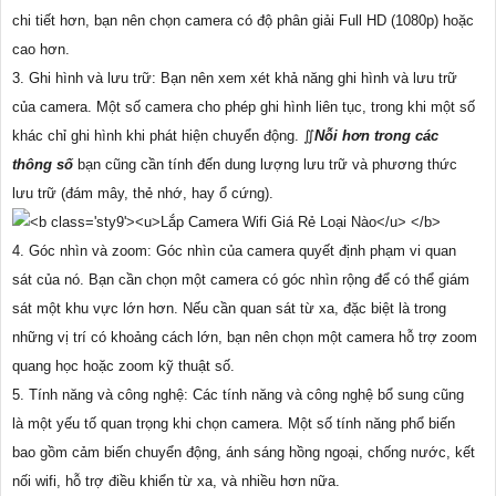
chi tiết hơn, bạn nên chọn camera có độ phân giải Full HD (1080p) hoặc
cao hơn.
3. Ghi hình và lưu trữ: Bạn nên xem xét khả năng ghi hình và lưu trữ
của camera. Một số camera cho phép ghi hình liên tục, trong khi một số
khác chỉ ghi hình khi phát hiện chuyển động. ∬
Nỗi hơn trong các
thông số
bạn cũng cần tính đến dung lượng lưu trữ và phương thức
lưu trữ (đám mây, thẻ nhớ, hay ổ cứng).
4. Góc nhìn và zoom: Góc nhìn của camera quyết định phạm vi quan
sát của nó. Bạn cần chọn một camera có góc nhìn rộng để có thể giám
sát một khu vực lớn hơn. Nếu cần quan sát từ xa, đặc biệt là trong
những vị trí có khoảng cách lớn, bạn nên chọn một camera hỗ trợ zoom
quang học hoặc zoom kỹ thuật số.
5. Tính năng và công nghệ: Các tính năng và công nghệ bổ sung cũng
là một yếu tố quan trọng khi chọn camera. Một số tính năng phổ biến
bao gồm cảm biến chuyển động, ánh sáng hồng ngoại, chống nước, kết
nối wifi, hỗ trợ điều khiển từ xa, và nhiều hơn nữa.