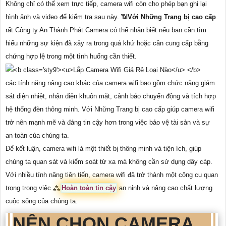
Không chỉ có thể xem trực tiếp, camera wifi còn cho phép bạn ghi lại
hình ảnh và video để kiểm tra sau này. 📶
Với Những Trang bị cao cấp
rất Công ty An Thành Phát Camera có thể nhận biết nếu bạn cần tìm
hiểu những sự kiện đã xảy ra trong quá khứ hoặc cần cung cấp bằng
chứng hợp lệ trong một tình huống cần thiết.
các tính năng nâng cao khác của camera wifi bao gồm chức năng giám
sát diện nhiệt, nhận diện khuôn mặt, cảnh báo chuyển động và tích hợp
hệ thống đèn thông minh. Với Những Trang bị cao cấp giúp camera wifi
trở nên mạnh mẽ và đáng tin cậy hơn trong việc bảo vệ tài sản và sự
an toàn của chúng ta.
Để kết luận, camera wifi là một thiết bị thông minh và tiện ích, giúp
chúng ta quan sát và kiểm soát từ xa mà không cần sử dụng dây cáp.
Với nhiều tính năng tiên tiến, camera wifi đã trở thành một công cụ quan
trọng trong việc ⁂
Hoàn toàn tin cậy
an ninh và nâng cao chất lượng
cuộc sống của chúng ta.
NÊN CHỌN CAMERA