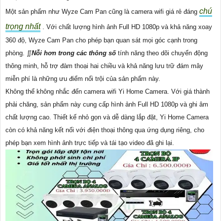
chú
Một sản phẩm như Wyze Cam Pan cũng là camera wifi giá rẻ đáng
trọng nhất
. Với chất lượng hình ảnh Full HD 1080p và khả năng xoay
360 độ, Wyze Cam Pan cho phép bạn quan sát mọi góc cạnh trong
phòng. ∬
Nỗi hơn trong các thông số
tính năng theo dõi chuyển động
thông minh, hỗ trợ đàm thoại hai chiều và khả năng lưu trữ đám mây
miễn phí là những ưu điểm nổi trội của sản phẩm này.
Không thể không nhắc đến camera wifi Yi Home Camera. Với giá thành
phải chăng, sản phẩm này cung cấp hình ảnh Full HD 1080p và ghi âm
chất lượng cao. Thiết kế nhỏ gọn và dễ dàng lắp đặt, Yi Home Camera
còn có khả năng kết nối với điện thoại thông qua ứng dụng riêng, cho
phép bạn xem hình ảnh trực tiếp và tái tạo video đã ghi lại.