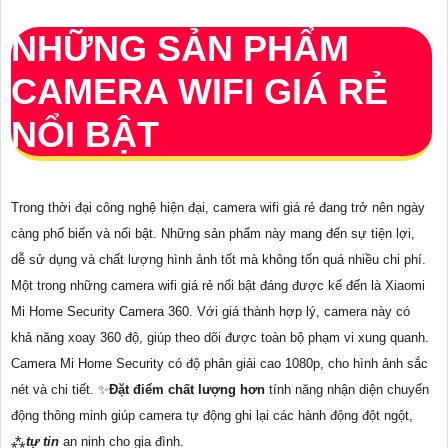
NHỮNG SẢN PHẨM
CAMERA WIFI GIÁ RẺ
NỔI BẬT
Trong thời đại công nghệ hiện đại, camera wifi giá rẻ đang trở nên ngày
càng phổ biến và nổi bật. Những sản phẩm này mang đến sự tiện lợi,
dễ sử dụng và chất lượng hình ảnh tốt mà không tốn quá nhiều chi phí.
Một trong những camera wifi giá rẻ nổi bật đáng được kể đến là Xiaomi
Mi Home Security Camera 360. Với giá thành hợp lý, camera này có
khả năng xoay 360 độ, giúp theo dõi được toàn bộ phạm vi xung quanh.
Camera Mi Home Security có độ phân giải cao 1080p, cho hình ảnh sắc
nét và chi tiết. ✨
Đặt điểm chất lượng hơn
tính năng nhận diện chuyển
động thông minh giúp camera tự động ghi lại các hành động đột ngột,
⁂
tự tin
an ninh cho gia đình.