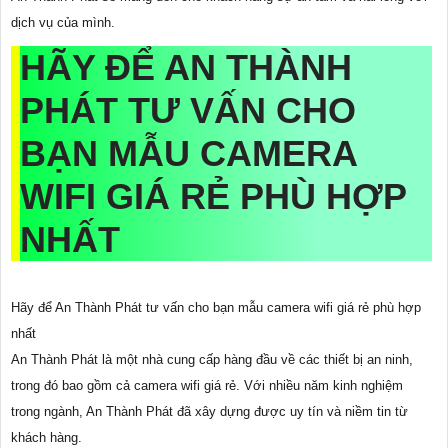
dịch vụ của mình.
HÃY ĐỂ AN THÀNH
PHÁT TƯ VẤN CHO
BẠN MẪU CAMERA
WIFI GIÁ RẺ PHÙ HỢP
NHẤT
Hãy để An Thành Phát tư vấn cho bạn mẫu camera wifi giá rẻ phù hợp
nhất
An Thành Phát là một nhà cung cấp hàng đầu về các thiết bị an ninh,
trong đó bao gồm cả camera wifi giá rẻ. Với nhiều năm kinh nghiệm
trong ngành, An Thành Phát đã xây dựng được uy tín và niềm tin từ
khách hàng.