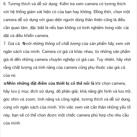
6. Tương thích và dễ sử dụng: Kiểm tra xem camera có tương thích
với hệ thống giám sát hiện có của bạn hay không. Đồng thời, chọn một
camera dễ sử dụng với giao diện người dùng thân thiện cũng là điều
cần quan tâm, đặc biệt là nếu bạn không có kinh nghiệm trong việc cài
đặt và điều khiển camera.
7. Giá cả: 🔄
với những thông số chất lượng của sản phẩm
hãy xem xét
ngân sách của mình. Camera có giá cả khác nhau, từ những sản phẩm
giá rẻ đến những camera chuyên nghiệp có giá cao. Tuy nhiên, hãy nhớ
rằng chất lượng và tính năng của camera cũng phụ thuộc vào giá cả
của nó.
≣
Nhìn những đặt điểm của thiết bị có thể nói là
khi chọn camera,
hãy lưu ý mục đích sử dụng, độ phân giải, khả năng ghi hình và lưu trữ,
góc nhìn và zoom, tính năng và công nghệ, tương thích và dễ sử dụng,
cùng với ngân sách của mình. Với việc xem xét cẩn thận những yếu tố
này, bạn sẽ có thể chọn được một chiếc camera phù hợp cho nhu cầu
của mình.