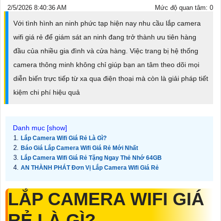
2/5/2026 8:40:36 AM
Mức độ quan tâm: 0
Với tình hình an ninh phức tạp hiện nay nhu cầu lắp camera
wifi giá rẻ để giám sát an ninh đang trở thành ưu tiên hàng
đầu của nhiều gia đình và cửa hàng. Việc trang bị hệ thống
camera thông minh không chỉ giúp bạn an tâm theo dõi mọi
diễn biến trực tiếp từ xa qua điện thoại mà còn là giải pháp tiết
kiệm chi phí hiệu quả
Lắp Camera Wifi Giá Rẻ Là Gì?
Báo Giá Lắp Camera Wifi Giá Rẻ Mới Nhất
Lắp Camera Wifi Giá Rẻ Tặng Ngay Thẻ Nhớ 64GB
AN THÀNH PHÁT Đơn Vị Lắp Camera Wifi Giá Rẻ
LẮP CAMERA WIFI GIÁ
RẺ LÀ GÌ?