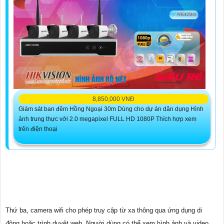
8,850,000 VNĐ
Giám sát ban đêm Hồng Ngoại 30m Dùng cho dự án dân dụng Hình
ảnh trung thực với 2.0 megapixel FULL HD 1080P Thích hợp xem
trên điện thoại
Thứ ba, camera wifi cho phép truy cập từ xa thông qua ứng dụng di
động hoặc trình duyệt web. Người dùng có thể xem hình ảnh và video