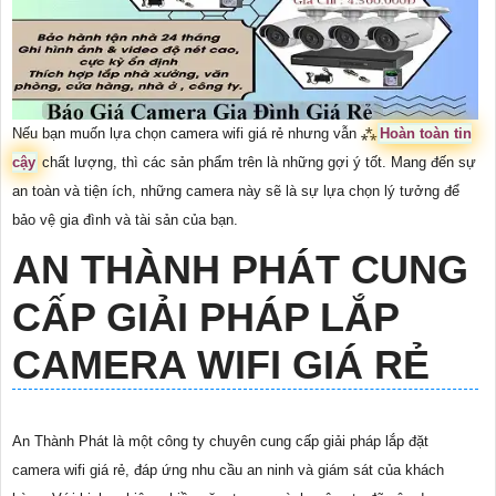
Nếu bạn muốn lựa chọn camera wifi giá rẻ nhưng vẫn ⁂
Hoàn toàn tin
cậy
chất lượng, thì các sản phẩm trên là những gợi ý tốt. Mang đến sự
an toàn và tiện ích, những camera này sẽ là sự lựa chọn lý tưởng để
bảo vệ gia đình và tài sản của bạn.
AN THÀNH PHÁT CUNG
CẤP GIẢI PHÁP LẮP
CAMERA WIFI GIÁ RẺ
An Thành Phát là một công ty chuyên cung cấp giải pháp lắp đặt
camera wifi giá rẻ, đáp ứng nhu cầu an ninh và giám sát của khách