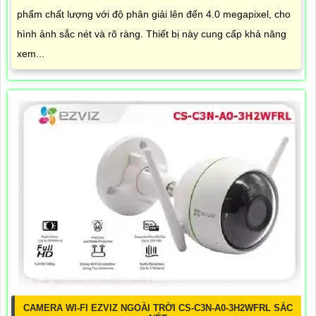
phẩm chất lượng với độ phân giải lên đến 4.0 megapixel, cho
hình ảnh sắc nét và rõ ràng. Thiết bị này cung cấp khả năng
xem...
CAMERA WI-FI EZVIZ NGOÀI TRỜI CS-C3N-A0-3H2WFRL SẮC