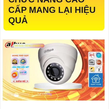
CẤP MANG LẠI HIỆU
QUẢ