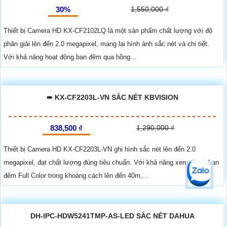
30%
1,550,000 ₫
Thiết bị Camera HD KX-CF2102LQ là một sản phẩm chất lượng với độ
phân giải lên đến 2.0 megapixel, mang lại hình ảnh sắc nét và chi tiết.
Với khả năng hoạt động ban đêm qua hồng...
➠ KX-CF2203L-VN SẮC NÉT KBVISION
838,500 ₫
1,290,000 ₫
Thiết bị Camera HD KX-CF2203L-VN ghi hình sắc nét lên đến 2.0
megapixel, đạt chất lượng đúng tiêu chuẩn. Với khả năng xem được ban
đêm Full Color trong khoảng cách lên đến 40m,...
DH-IPC-HDW5241TMP-AS-LED SẮC NÉT DAHUA