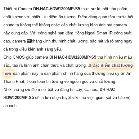
Thiết bị Camera
DH-HAC-HDW1200MP-S5
thực sự là một sản phẩm
chất lượng với nhiều ưu điểm ấn tượng. Điểm đáng quan tâm trước hết
chúng ta không thể không nhắc đến chất lượng hình ảnh mà camera
này cung cấp. Với công nghệ ban đêm Hồng Ngoại Smart IR công suất
cao, camera 🎛
khẳng định
thu hình chất lượng, sắc nét và rõ ràng ngay
cả trong điều kiện ánh sáng yếu.
Chip CMOS giúp camera
DH-HAC-HDW1200MP-S5
thu hình nhiều màu
sắc, tạo ra hình ảnh chân thực và chất lượng. ♊
Đặc điểm chất lượng
hơn
sản phẩm này là sản phẩm chính hãng của thương hiệu uy tín An
Thành Phát, Hoàn toàn tin tưởng về nguồn gốc và chất lượng.
Nhờ những ưu điểm nổi bật và đáng tin cậy, Camera
DH-HAC-
HDW1200MP-S5
sẽ là lựa chọn tuyệt vời cho việc giám sát và bảo vệ
an ninh.