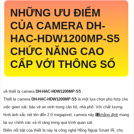
NHỮNG ƯU ĐIỂM
CỦA CAMERA
DH-
HAC-HDW1200MP-S5
CHỨC NĂNG CAO
CẤP VỚI THÔNG SỐ
về thiết bị camera
DH-HAC-HDW1200MP-S5
:
Thiết bị camera
DH-HAC-HDW1200MP-S5
là một lựa chọn phù hợp cho
việc giám sát, bảo vệ an ninh trong căn hộ, nhà phố. Với chất lượng
hình ảnh sắc nét lên đến 2.0 megapixel, camera này 🎛
khẳng định
mang
lại sự chỉnh xác và rõ ràng trong quá trình quan sát.
Điểm nổi bật của thiết bị này là công nghệ Hồng Ngoại Smart IR, cho