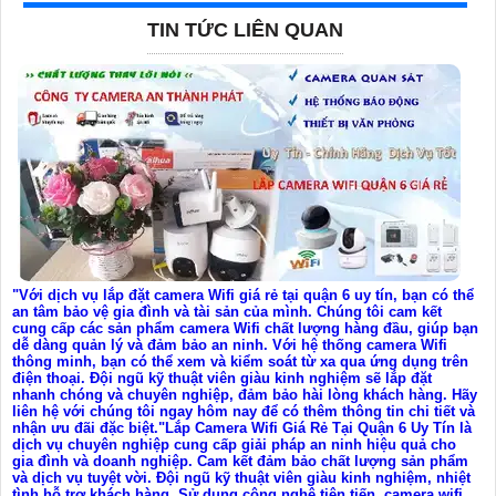
TIN TỨC LIÊN QUAN
"Với dịch vụ lắp đặt camera Wifi giá rẻ tại quận 6 uy tín, bạn có thể
an tâm bảo vệ gia đình và tài sản của mình. Chúng tôi cam kết
cung cấp các sản phẩm camera Wifi chất lượng hàng đầu, giúp bạn
dễ dàng quản lý và đảm bảo an ninh. Với hệ thống camera Wifi
thông minh, bạn có thể xem và kiểm soát từ xa qua ứng dụng trên
điện thoại. Đội ngũ kỹ thuật viên giàu kinh nghiệm sẽ lắp đặt
nhanh chóng và chuyên nghiệp, đảm bảo hài lòng khách hàng. Hãy
liên hệ với chúng tôi ngay hôm nay để có thêm thông tin chi tiết và
nhận ưu đãi đặc biệt."Lắp Camera Wifi Giá Rẻ Tại Quận 6 Uy Tín là
dịch vụ chuyên nghiệp cung cấp giải pháp an ninh hiệu quả cho
gia đình và doanh nghiệp. Cam kết đảm bảo chất lượng sản phẩm
và dịch vụ tuyệt vời. Đội ngũ kỹ thuật viên giàu kinh nghiệm, nhiệt
tình hỗ trợ khách hàng. Sử dụng công nghệ tiên tiến, camera wifi