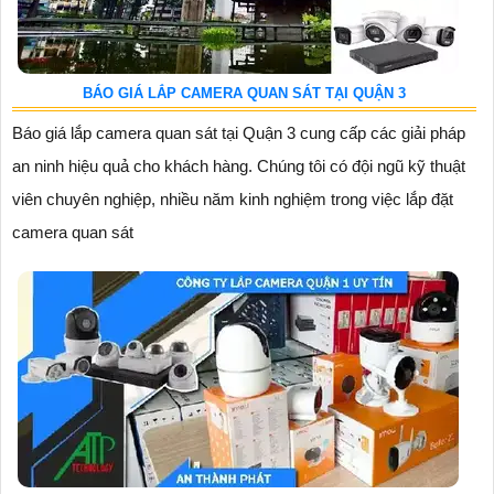
BÁO GIÁ LẮP CAMERA QUAN SÁT TẠI QUẬN 3
Báo giá lắp camera quan sát tại Quận 3 cung cấp các giải pháp
an ninh hiệu quả cho khách hàng. Chúng tôi có đội ngũ kỹ thuật
viên chuyên nghiệp, nhiều năm kinh nghiệm trong việc lắp đặt
camera quan sát