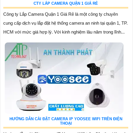
CTY LẮP CAMERA QUẬN 1 GIÁ RẺ
Công ty Lắp Camera Quận 1 Giá Rẻ là một công ty chuyên
cung cấp dịch vụ lắp đặt hệ thống camera an ninh tại quận 1, TP.
HCM với mức giá hợp lý. Với kinh nghiệm lâu năm trong lĩnh...
HƯỚNG DẪN CÀI ĐẶT CAMERA IP YOOSEE WIFI TRÊN ĐIỆN
THOẠI