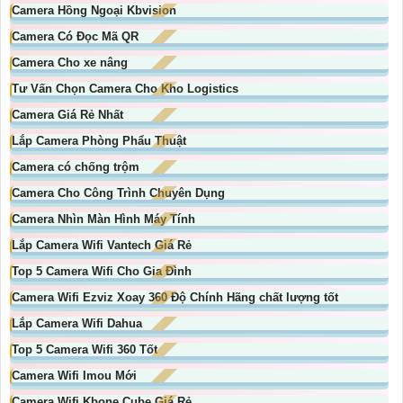
Camera Hồng Ngoại Kbvision
Camera Có Đọc Mã QR
Camera Cho xe nâng
Tư Vấn Chọn Camera Cho Kho Logistics
Camera Giá Rẻ Nhất
Lắp Camera Phòng Phẩu Thuật
Camera có chống trộm
Camera Cho Công Trình Chuyên Dụng
Camera Nhìn Màn Hình Máy Tính
Lắp Camera Wifi Vantech Giá Rẻ
Top 5 Camera Wifi Cho Gia Đình
Camera Wifi Ezviz Xoay 360 Độ Chính Hãng chất lượng tốt
Lắp Camera Wifi Dahua
Top 5 Camera Wifi 360 Tốt
Camera Wifi Imou Mới
Camera Wifi Kbone Cube Giá Rẻ