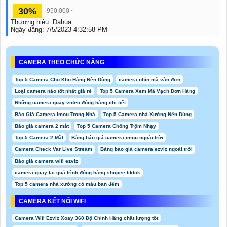
30%
950,000 ₫
Thương hiệu:
Dahua
Ngày đăng:
7/5/2023 4:32:58 PM
CAMERA THEO CHỨC NĂNG
Top 5 Camera Cho Kho Hàng Nên Dùng
camera nhìn mã vận đơn
Loại camera nào tốt nhất giá rẻ
Top 5 Camera Xem Mã Vạch Đơn Hàng
Những camera quay video đóng hàng chi tiết
Báo Giá Camera imou Trong Nhà
Top 5 Camera nhà Xưởng Nên Dùng
Báo giá camera 2 mắt
Top 5 Camera Chống Trộm Nhạy
Top 5 Camera 2 Mắt
Bảng báo giá camera imou ngoài trời
Camera Check Var Live Stream
Bảng báo giá camera ezviz ngoài trời
Báo giá camera wifi ezviz
camera quay lại quá trình đóng hàng shopee tiktok
Top 5 camera nhà xưởng có màu ban đêm
CAMERA KẾT NỐI WIFI
Camera Wifi Ezviz Xoay 360 Độ Chính Hãng chất lượng tốt