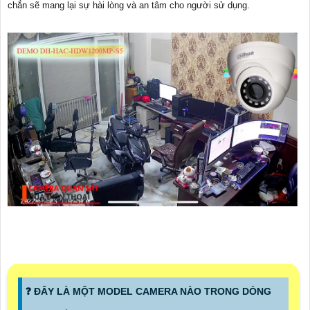
chắn sẽ mang lại sự hài lòng và an tâm cho người sử dụng.
❓ ĐÂY LÀ MỘT MODEL CAMERA NÀO TRONG DÒNG