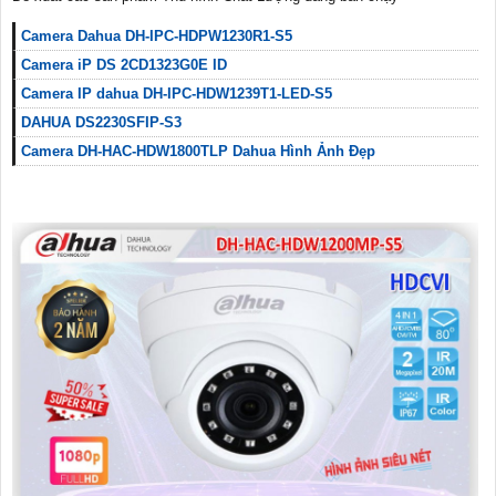
Camera Dahua DH-IPC-HDPW1230R1-S5
Camera iP DS 2CD1323G0E ID
Camera IP dahua DH-IPC-HDW1239T1-LED-S5
DAHUA DS2230SFIP-S3
Camera DH-HAC-HDW1800TLP Dahua Hình Ảnh Đẹp