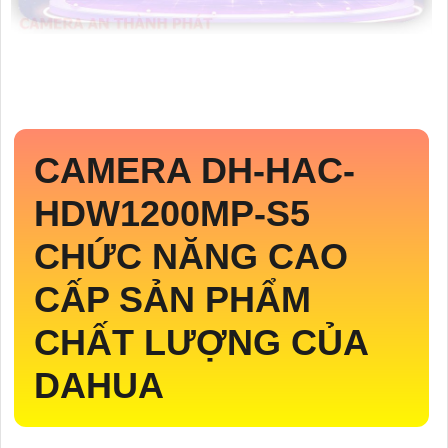
CAMERA
DH-HAC-
HDW1200MP-S5
CHỨC NĂNG CAO
CẤP SẢN PHẨM
CHẤT LƯỢNG CỦA
DAHUA