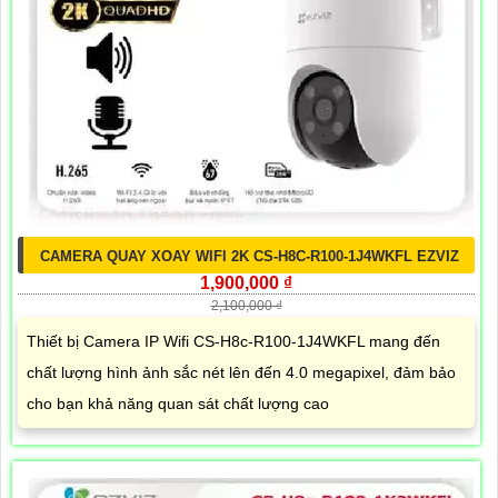
CAMERA QUAY XOAY WIFI 2K CS-H8C-R100-1J4WKFL EZVIZ
1,900,000 ₫
2,100,000 ₫
Thiết bị Camera IP Wifi CS-H8c-R100-1J4WKFL mang đến
chất lượng hình ảnh sắc nét lên đến 4.0 megapixel, đảm bảo
cho bạn khả năng quan sát chất lượng cao