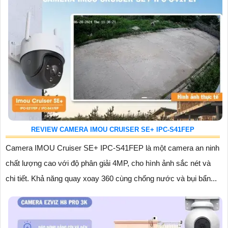
REVIEW CAMERA IMOU CRUISER SE+ IPC-S41FEP
Camera IMOU Cruiser SE+ IPC-S41FEP là một camera an ninh
chất lượng cao với độ phân giải 4MP, cho hình ảnh sắc nét và
chi tiết. Khả năng quay xoay 360 cùng chống nước và bụi bẩn...