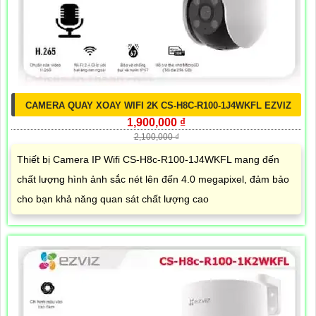
CAMERA QUAY XOAY WIFI 2K CS-H8C-R100-1J4WKFL EZVIZ
1,900,000 ₫
2,100,000 ₫
Thiết bị Camera IP Wifi CS-H8c-R100-1J4WKFL mang đến
chất lượng hình ảnh sắc nét lên đến 4.0 megapixel, đảm bảo
cho bạn khả năng quan sát chất lượng cao