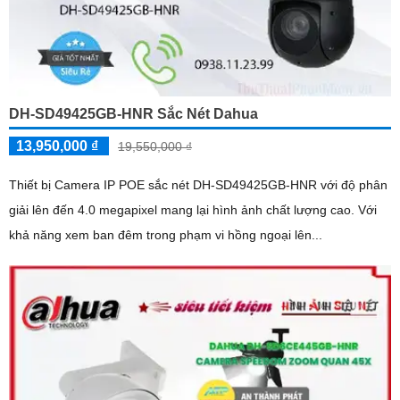
DH-SD49425GB-HNR Sắc Nét Dahua
13,950,000 ₫
19,550,000 ₫
Thiết bị Camera IP POE sắc nét DH-SD49425GB-HNR với độ phân
giải lên đến 4.0 megapixel mang lại hình ảnh chất lượng cao. Với
khả năng xem ban đêm trong phạm vi hồng ngoại lên...