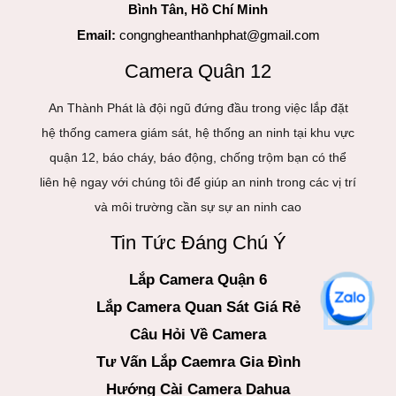
Bình Tân, Hồ Chí Minh
Email:
congngheanthanhphat@gmail.com
Camera Quân 12
An Thành Phát là đội ngũ đứng đầu trong việc lắp đặt
hệ thống camera giám sát, hệ thống an ninh tại khu vực
quận 12, báo cháy, báo động, chống trộm bạn có thể
liên hệ ngay với chúng tôi để giúp an ninh trong các vị trí
và môi trường cần sự sự an ninh cao
Tin Tức Đáng Chú Ý
Lắp Camera Quận 6
Lắp Camera Quan Sát Giá Rẻ
Câu Hỏi Về Camera
Tư Vấn Lắp Caemra Gia Đình
Hướng Cài Camera Dahua