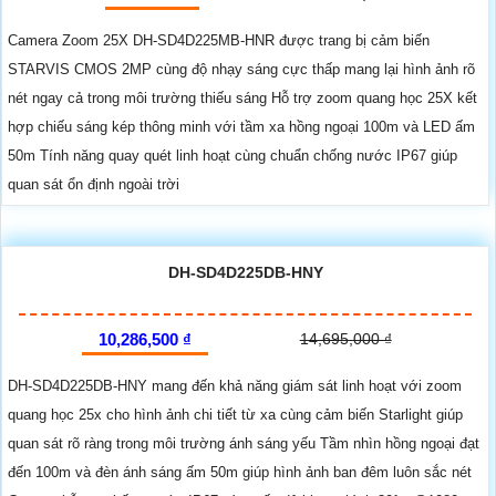
Camera Zoom 25X DH-SD4D225MB-HNR được trang bị cảm biến
STARVIS CMOS 2MP cùng độ nhạy sáng cực thấp mang lại hình ảnh rõ
nét ngay cả trong môi trường thiếu sáng Hỗ trợ zoom quang học 25X kết
hợp chiếu sáng kép thông minh với tầm xa hồng ngoại 100m và LED ấm
50m Tính năng quay quét linh hoạt cùng chuẩn chống nước IP67 giúp
quan sát ổn định ngoài trời
DH-SD4D225DB-HNY
10,286,500 ₫
14,695,000 ₫
DH-SD4D225DB-HNY mang đến khả năng giám sát linh hoạt với zoom
quang học 25x cho hình ảnh chi tiết từ xa cùng cảm biến Starlight giúp
quan sát rõ ràng trong môi trường ánh sáng yếu Tầm nhìn hồng ngoại đạt
đến 100m và đèn ánh sáng ấm 50m giúp hình ảnh ban đêm luôn sắc nét