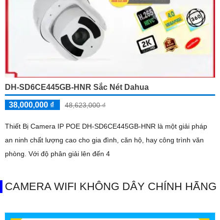
DH-SD6CE445GB-HNR Sắc Nét Dahua
38,000,000 ₫
48,623,000 ₫
Thiết Bị Camera IP POE DH-SD6CE445GB-HNR là một giải pháp
an ninh chất lượng cao cho gia đình, căn hộ, hay công trình văn
phòng. Với độ phân giải lên đến 4
CAMERA WIFI KHÔNG DÂY CHÍNH HÃNG