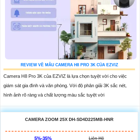
REVIEW VỀ MẪU CAMERA H8 PRO 3K CỦA EZVIZ
Camera H8 Pro 3K của EZVIZ là lựa chọn tuyệt vời cho việc
giám sát gia đình và văn phòng. Với độ phân giải 3K sắc nét,
hình ảnh rõ ràng và chất lượng màu sắc tuyệt vời
CAMERA ZOOM 25X DH-SD4D225MB-HNR
5%-35%
Liên Hệ