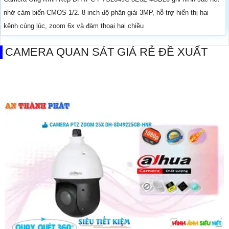
nhờ cảm biến CMOS 1/2. 8 inch độ phân giải 3MP, hỗ trợ hiển thị hai
kênh cùng lúc, zoom 6x và đàm thoại hai chiều
CAMERA QUAN SÁT GIÁ RẺ ĐỀ XUẤT