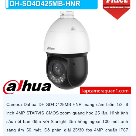
Camera Dahua DH-SD4D425MB-HNR mang cảm biến 1/2. 8
inch 4MP STARVIS CMOS zoom quang học 25 lần. Hình ảnh
sắc nét ban đêm với Starlight tầm hồng ngoại 100 mét ánh
sáng ấm 50 mét. Độ phân giải 25/30 fps 4MP chuẩn IP67