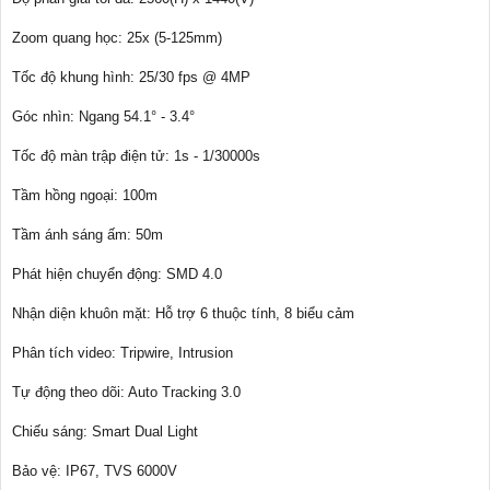
Zoom quang học: 25x (5-125mm)
Tốc độ khung hình: 25/30 fps @ 4MP
Góc nhìn: Ngang 54.1° - 3.4°
Tốc độ màn trập điện tử: 1s - 1/30000s
Tầm hồng ngoại: 100m
Tầm ánh sáng ấm: 50m
Phát hiện chuyển động: SMD 4.0
Nhận diện khuôn mặt: Hỗ trợ 6 thuộc tính, 8 biểu cảm
Phân tích video: Tripwire, Intrusion
Tự động theo dõi: Auto Tracking 3.0
Chiếu sáng: Smart Dual Light
Bảo vệ: IP67, TVS 6000V