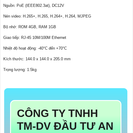
Nguồn: PoE (IEEE802.3at), DC12V
Nén video: H.265+, H.265, H.264+, H.264, MJPEG
Bộ nhớ: ROM 4GB, RAM 1GB
Giao tiếp: RJ-45 10M/100M Ethernet
Nhiệt độ hoạt động: -40°C đến +70°C
Kích thước: 144.0 x 144.0 x 205.0 mm
Trọng lượng: 1.5kg
CÔNG TY TNHH
TM-DV ĐẦU TƯ AN