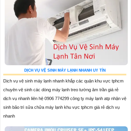
DỊCH VỤ VỆ SINH MÁY LẠNH NHANH UY TÍN
Dịch vụ vệ sinh máy lạnh nhanh khắp các quận khu vực tphcm
chuyên vệ sinh các dòng máy lạnh treo tường âm trần giá rẻ
dịch vụ nhanh liên hệ 0906 774299 công ty máy lạnh atp nhận vệ
sinh bảo trì sửa chửa máy lạnh khu vực tphcm giá rẻ dịch vụ
nhanh