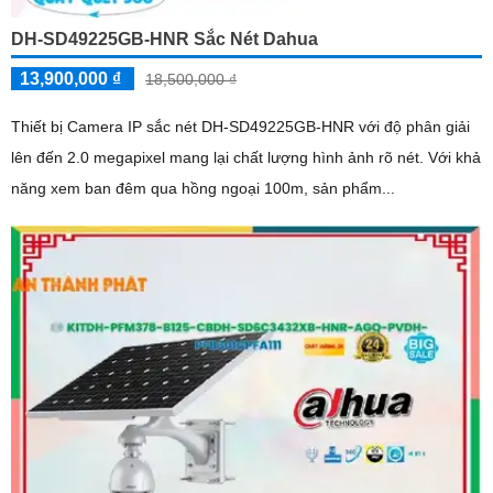
DH-SD49225GB-HNR Sắc Nét Dahua
13,900,000 ₫
18,500,000 ₫
Thiết bị Camera IP sắc nét DH-SD49225GB-HNR với độ phân giải
lên đến 2.0 megapixel mang lại chất lượng hình ảnh rõ nét. Với khả
năng xem ban đêm qua hồng ngoại 100m, sản phẩm...