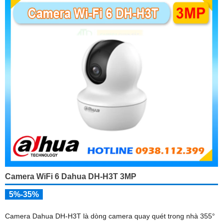
Camera WiFi 6 Dahua DH-H3T 3MP
5%-35%
Camera Dahua DH-H3T là dòng camera quay quét trong nhà 355°