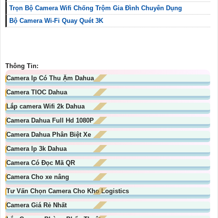
Trọn Bộ Camera Wifi Chống Trộm Gia Đình Chuyên Dụng
Bộ Camera Wi-Fi Quay Quét 3K
Thông Tin:
Camera Ip Có Thu Ậm Dahua
Camera TIOC Dahua
Lắp camera Wifi 2k Dahua
Camera Dahua Full Hd 1080P
Camera Dahua Phân Biệt Xe
Camera Ip 3k Dahua
Camera Có Đọc Mã QR
Camera Cho xe nâng
Tư Vấn Chọn Camera Cho Kho Logistics
Camera Giá Rẻ Nhất