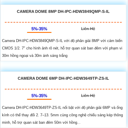
CAMERA DOME 8MP DH-IPC-HDW3849QMP-S-IL
5%-35%
Liên Hệ
Camera DH-IPC-HDW3849QMP-S-IL với độ phân giải 8MP với cảm biến
CMOS 1/2. 7" cho hình ảnh rõ nét, hỗ trợ quan sát ban đêm với phạm vi
30m hồng ngoại và 30m ánh sáng trắng
CAMERA DOME 6MP DH-IPC-HDW3649TP-ZS-IL
5%-35%
Liên Hệ
Camera DH-IPC-HDW3649TP-ZS-IL nổi bật với độ phân giải 6MP và ống
kính có thể thay đổi 2. 7–13. 5mm cùng công nghệ chiếu sáng kép thông
minh, hỗ trợ quan sát ban đêm 50m với hồng...