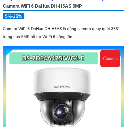
Camera WiFi 6 DaHua DH-H5AS 5MP
5%-35%
Camera WiFi 6 DaHua DH-H5AS là dòng camera quay quét 355°
trong nhà 5MP hỗ trợ Wi-Fi 6 băng tần