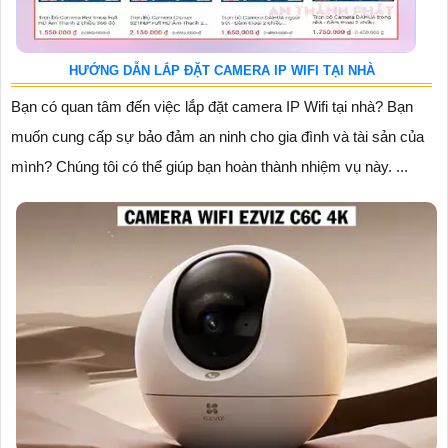
HƯỚNG DẪN LẮP ĐẶT CAMERA IP WIFI TẠI NHÀ
Bạn có quan tâm đến việc lắp đặt camera IP Wifi tại nhà? Bạn
muốn cung cấp sự bảo đảm an ninh cho gia đình và tài sản của
mình? Chúng tôi có thể giúp bạn hoàn thành nhiệm vụ này. ...