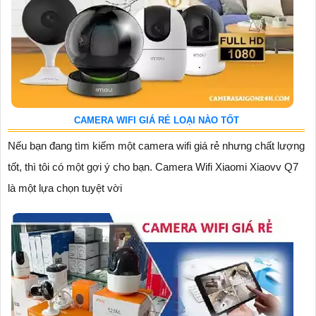
CAMERA WIFI GIÁ RẺ LOẠI NÀO TỐT
Nếu bạn đang tìm kiếm một camera wifi giá rẻ nhưng chất lượng
tốt, thì tôi có một gợi ý cho bạn. Camera Wifi Xiaomi Xiaovv Q7
là một lựa chọn tuyệt vời