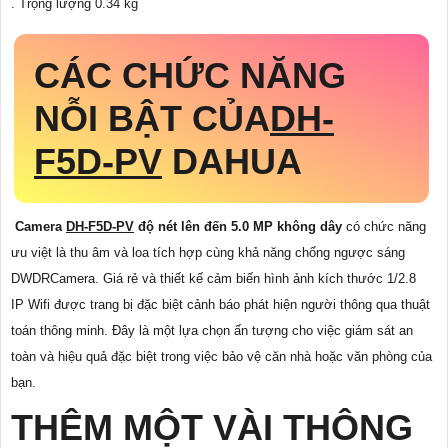
. Trọng lượng 0.34 kg
CÁC CHỨC NĂNG
NỖI BẬT CỦA
DH-
F5D-PV
DAHUA
Camera
DH-F5D-PV
độ nét lên đến 5.0 MP không dây
có chức năng
ưu việt là thu âm và loa tích hợp cùng khả năng chống ngược sáng
DWDRCamera. Giá rẻ và thiết kế cảm biến hình ảnh kích thước 1/2.8
IP Wifi được trang bị đặc biệt cảnh báo phát hiện người thông qua thuật
toán thông minh. Đây là một lựa chọn ấn tượng cho việc giám sát an
toàn và hiệu quả đặc biệt trong việc bảo vệ căn nhà hoặc văn phòng của
bạn.
THÊM MỘT VÀI THÔNG