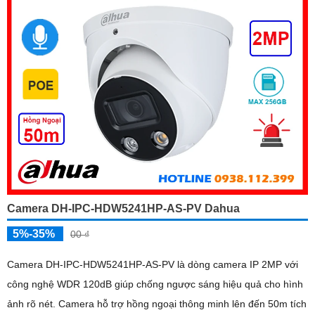
Camera DH-IPC-HDW5241HP-AS-PV Dahua
5%-35%
00 ₫
Camera DH-IPC-HDW5241HP-AS-PV là dòng camera IP 2MP với
công nghệ WDR 120dB giúp chống ngược sáng hiệu quả cho hình
ảnh rõ nét. Camera hỗ trợ hồng ngoại thông minh lên đến 50m tích