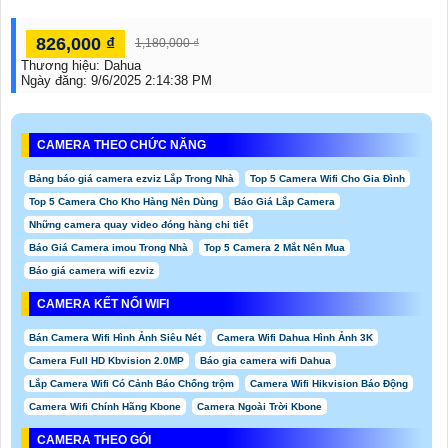
826,000 ₫
1,180,000 ₫
Thương hiệu:
Dahua
Ngày đăng:
9/6/2025 2:14:38 PM
CAMERA THEO CHỨC NĂNG
Bảng báo giá camera ezviz Lắp Trong Nhà
Top 5 Camera Wifi Cho Gia Đình
Top 5 Camera Cho Kho Hàng Nên Dùng
Báo Giá Lắp Camera
Những camera quay video đóng hàng chi tiết
Báo Giá Camera imou Trong Nhà
Top 5 Camera 2 Mắt Nên Mua
Báo giá camera wifi ezviz
CAMERA KẾT NỐI WIFI
Bán Camera Wifi Hình Ảnh Siêu Nét
Camera Wifi Dahua Hình Ảnh 3K
Camera Full HD Kbvision 2.0MP
Báo gia camera wifi Dahua
Lắp Camera Wifi Có Cảnh Báo Chống trộm
Camera Wifi Hikvision Báo Động
Camera Wifi Chính Hãng Kbone
Camera Ngoài Trời Kbone
CAMERA THEO GÓI