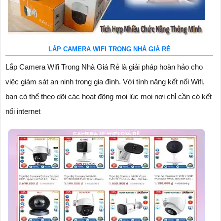
LẮP CAMERA WIFI TRONG NHÀ GIÁ RẺ
Lắp Camera Wifi Trong Nhà Giá Rẻ là giải pháp hoàn hảo cho
việc giám sát an ninh trong gia đình. Với tính năng kết nối Wifi,
bạn có thể theo dõi các hoạt động mọi lúc mọi nơi chỉ cần có kết
nối internet