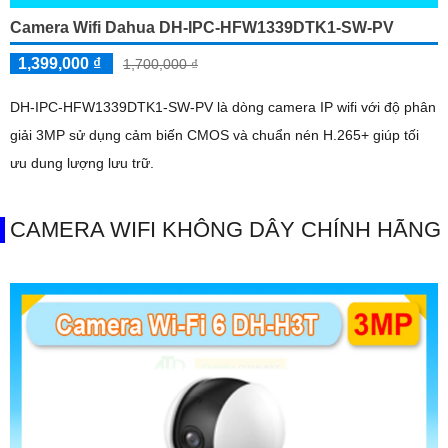
Camera Wifi Dahua DH-IPC-HFW1339DTK1-SW-PV
1,399,000 ₫
1,700,000 ₫
DH-IPC-HFW1339DTK1-SW-PV là dòng camera IP wifi với độ phân
giải 3MP sử dụng cảm biến CMOS và chuẩn nén H.265+ giúp tối
ưu dung lượng lưu trữ.
CAMERA WIFI KHÔNG DÂY CHÍNH HÃNG