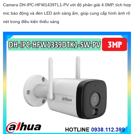
Camera DH-IPC-HFW1439TL1-PV với độ phân giải 4.0MP, tích hợp
mic báo động và đèn LED ánh sáng ấm, giúp cung cấp hình ảnh rõ
nét trong điều kiện thiếu sáng