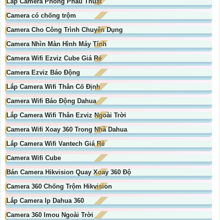
Lắp Camera Phòng Phẩu Thuật
Camera có chống trộm
Camera Cho Công Trình Chuyên Dụng
Camera Nhìn Màn Hình Máy Tính
Camera Wifi Ezviz Cube Giá Rẻ
Camera Ezviz Báo Động
Lắp Camera Wifi Thân Cố Định
Camera Wifi Báo Động Dahua
Lắp Camera Wifi Thân Ezviz Ngoài Trời
Camera Wifi Xoay 360 Trong Nhà Dahua
Lắp Camera Wifi Vantech Giá Rẻ
Camera Wifi Cube
Bán Camera Hikvision Quay Xoay 360 Độ
Camera 360 Chống Trộm Hikvision
Lắp Camera Ip Dahua 360
Camera 360 Imou Ngoài Trời