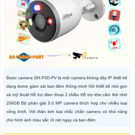
Được camera DH-F5D-PV là một camera không dây IP thiết kế
dạng dome giám sát ban đêm thông minh Với thiết kế nhỏ gọn
và mỹ thuật Hỗ trợ đàm thoại 2 chiều Hỗ trợ khe cắm thẻ nhớ
256GB Độ phân giải 5.0 MP camera thích hợp cho nhiều loại
công trình. Với thân kim loại chắc chắn camera có khả năng
cho hình ảnh màu sắc rõ nét ngay cả ban đêm