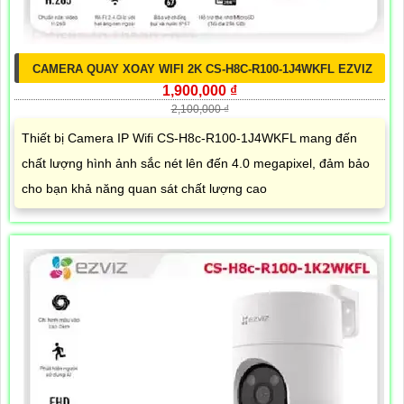
CAMERA QUAY XOAY WIFI 2K CS-H8C-R100-1J4WKFL EZVIZ
1,900,000 ₫
2,100,000 ₫
Thiết bị Camera IP Wifi CS-H8c-R100-1J4WKFL mang đến
chất lượng hình ảnh sắc nét lên đến 4.0 megapixel, đảm bảo
cho bạn khả năng quan sát chất lượng cao