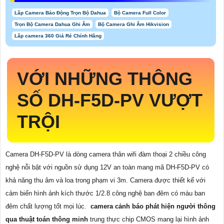
Lắp Camera Báo Động Trọn Bộ Dahua
Bộ Camera Full Color
Trọn Bộ Camera Dahua Ghi Âm
Bộ Camera Ghi Âm Hikvision
Lắp camera 360 Giá Rẻ Chính Hãng
VỚI NHỮNG THÔNG
SỐ DH-F5D-PV VƯỢT
TRỘI
Camera DH-F5D-PV là dòng camera thân wifi đàm thoại 2 chiều công
nghệ nỗi bật với nguồn sử dụng 12V an toàn mang mã DH-F5D-PV có
khả năng thu âm và loa trong phạm vi 3m. Camera được thiết kế với
cảm biến hình ảnh kích thước 1/2.8 công nghệ ban đêm có màu ban
đêm chất lượng tốt mọi lúc.
camera cảnh báo phát hiện người thông
qua thuật toán thông minh
trung thực chip CMOS mang lại hình ảnh