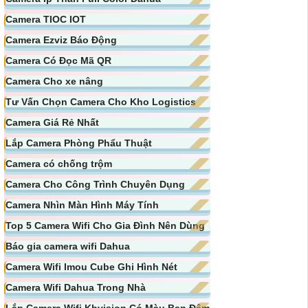
Camera TIOC IOT
Camera Ezviz Báo Động
Camera Có Đọc Mã QR
Camera Cho xe nâng
Tư Vấn Chọn Camera Cho Kho Logistics
Camera Giá Rẻ Nhất
Lắp Camera Phòng Phẩu Thuật
Camera có chống trộm
Camera Cho Công Trình Chuyên Dụng
Camera Nhìn Màn Hình Máy Tính
Top 5 Camera Wifi Cho Gia Đình Nên Dùng
Báo gia camera wifi Dahua
Camera Wifi Imou Cube Ghi Hình Nét
Camera Wifi Dahua Trong Nhà
Lắp Camera Wifi Kbvision Có Màu Ban Đêm