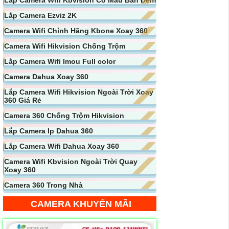
Lắp Camera Ezviz 2K
Camera Wifi Chính Hãng Kbone Xoay 360
Camera Wifi Hikvision Chống Trộm
Lắp Camera Wifi Imou Full color
Camera Dahua Xoay 360
Lắp Camera Wifi Hikvision Ngoài Trời Xoay
360 Giá Rẻ
Camera 360 Chống Trộm Hikvision
Lắp Camera Ip Dahua 360
Lắp Camera Wifi Dahua Xoay 360
Camera Wifi Kbvision Ngoài Trời Quay
Xoay 360
Camera 360 Trong Nhà
CAMERA KHUYẾN MÃI