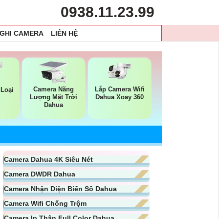
0938.11.23.99
 GHI CAMERA
LIÊN HỆ
Camera Năng
Lắp Camera Wifi
Loại
Lượng Mặt Trời
Dahua Xoay 360
Dahua
Camera Dahua 4K Siêu Nét
Camera DWDR Dahua
Camera Nhận Diện Biển Số Dahua
Camera Wifi Chống Trộm
Camera Ip Thân Full Color Dahua