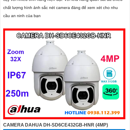
chất lượng hình ảnh sắc nét camera đáng để xem xét cho nhu
cầu an ninh của bạn
CAMERA DAHUA DH-SD6CE432GB-HNR (4MP)