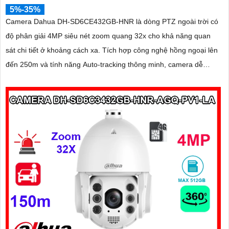
5%-35%
Camera Dahua DH-SD6CE432GB-HNR là dòng PTZ ngoài trời có
độ phân giải 4MP siêu nét zoom quang 32x cho khả năng quan
sát chi tiết ở khoảng cách xa. Tích hợp công nghệ hồng ngoại lên
đến 250m và tính năng Auto-tracking thông minh, camera dễ
dàng phát hiện và tự động theo dõi mục tiêu chuyển động