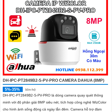
nghiệm giám sát chủ động và chính xác
DH-IPC-PT2849B2-S-PV-PRO CAMERA DAHUA (8MP)
5%-35%
liên hệ
DH-IPC-PT2849B2-S-PV-PRO là dòng camera quay quét thông
minh với độ phân giải 8MP siêu nét, tích hợp công nghệ WizColor
cho hình ảnh sống động cả ngày lẫn đêm. Camera hỗ trợ đàm