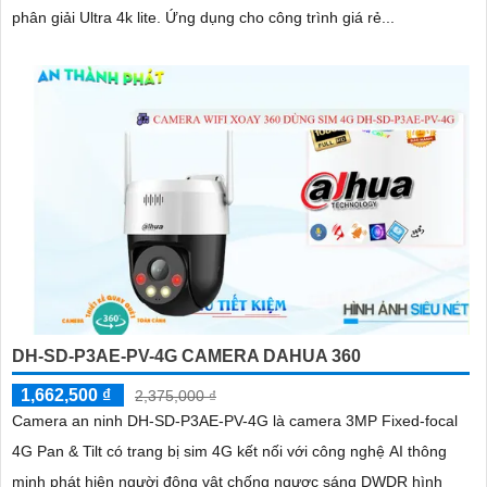
phân giải Ultra 4k lite. Ứng dụng cho công trình giá rẻ...
DH-SD-P3AE-PV-4G CAMERA DAHUA 360
1,662,500 ₫
2,375,000 ₫
Camera an ninh DH-SD-P3AE-PV-4G là camera 3MP Fixed-focal
4G Pan & Tilt có trang bị sim 4G kết nối với công nghệ AI thông
minh phát hiện người động vật chống ngược sáng DWDR hình