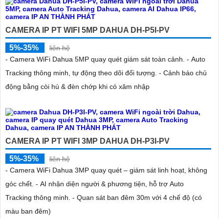
CAMERA IP PT WIFI 5MP DAHUA DH-P5I-PV
5%-35%
liên hệ
- Camera WiFi Dahua 5MP quay quét giám sát toàn cảnh. - Auto
Tracking thông minh, tự động theo dõi đối tượng. - Cảnh báo chủ
động bằng còi hú & đèn chớp khi có xâm nhập
CAMERA IP PT WIFI 3MP DAHUA DH-P3I-PV
5%-35%
liên hệ
- Camera WiFi Dahua 3MP quay quét – giám sát linh hoạt, không
góc chết. - AI nhận diện người & phương tiện, hỗ trợ Auto
Tracking thông minh. - Quan sát ban đêm 30m với 4 chế độ (có
màu ban đêm)