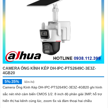
CAMERA ỐNG KÍNH KÉP DH-IPC-PTS2649C-3E3Z-
4GB20
5%-35%
liên hệ
Camera Ống Kính Kép DH-IPC-PTS2649C-3E3Z-4GB20 ghi hình
sắc nét nhờ cảm biến CMOS 1/2. 8 inch độ phân giải 3MP, hỗ trợ
hiển thị hai kênh cùng lúc, zoom 6x và đàm thoại hai chiều