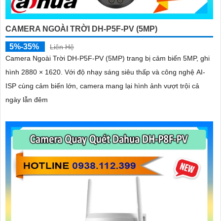
CAMERA NGOÀI TRỜI DH-P5F-PV (5MP)
5%-35%
Liên Hệ
Camera Ngoài Trời DH-P5F-PV (5MP) trang bị cảm biến 5MP, ghi
hình 2880 × 1620. Với độ nhạy sáng siêu thấp và công nghệ AI-
ISP cùng cảm biến lớn, camera mang lại hình ảnh vượt trội cả
ngày lẫn đêm