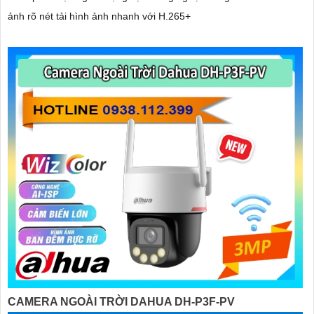
ảnh rõ nét tải hình ảnh nhanh với H.265+
CAMERA NGOÀI TRỜI DAHUA DH-P3F-PV