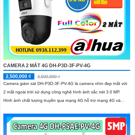
CAMERA 2 MẮT 4G DH-P3D-3F-PV-4G
2,500,000 ₫
3,500,000 ₫
Camera giám sát DH-P3D-3F-PV-4G là camera nhìn đẹp mắt với
2 mắt ngoài trời sử dụng công nghệ hình ảnh sắc nét 3.0 MP.
Hình ảnh chất lượng truyền qua mạng 4G hỗ trợ mạng 4G và...