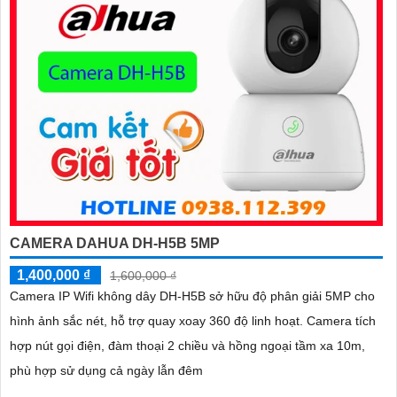
CAMERA DAHUA DH-H5B 5MP
1,400,000 ₫
1,600,000 ₫
Camera IP Wifi không dây DH-H5B sở hữu độ phân giải 5MP cho
hình ảnh sắc nét, hỗ trợ quay xoay 360 độ linh hoạt. Camera tích
hợp nút gọi điện, đàm thoại 2 chiều và hồng ngoại tầm xa 10m,
phù hợp sử dụng cả ngày lẫn đêm