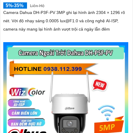
5%-35%
Liên Hệ
Camera Dahua DH-P3F-PV 3MP ghi lại hình ảnh 2304 × 1296 rõ
nét. Với độ nhạy sáng 0.0005 lux@F1.0 và công nghệ AI-ISP,
camera này mang lại hình ảnh vượt trội cả ngày lẫn đêm