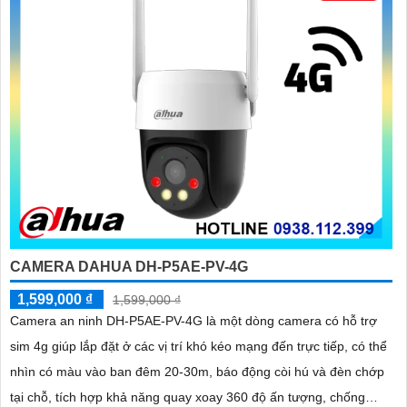
CAMERA DAHUA DH-P5AE-PV-4G
1,599,000 ₫
1,599,000 ₫
Camera an ninh DH-P5AE-PV-4G là một dòng camera có hỗ trợ
sim 4g giúp lắp đặt ở các vị trí khó kéo mạng đến trực tiếp, có thể
nhìn có màu vào ban đêm 20-30m, báo động còi hú và đèn chớp
tại chỗ, tích hợp khả năng quay xoay 360 độ ấn tượng, chống