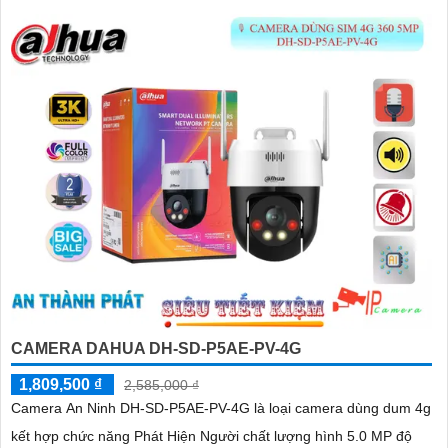
CAMERA DAHUA DH-SD-P5AE-PV-4G
1,809,500 ₫
2,585,000 ₫
Camera An Ninh DH-SD-P5AE-PV-4G là loại camera dùng dum 4g
kết hợp chức năng Phát Hiện Người chất lượng hình 5.0 MP độ