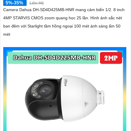
5%-35%
Liên Hệ
Camera Dahua DH-SD4D425MB-HNR mang cảm biến 1/2. 8 inch
4MP STARVIS CMOS zoom quang học 25 lần. Hình ảnh sắc nét
ban đêm với Starlight tầm hồng ngoại 100 mét ánh sáng ấm 50
mét