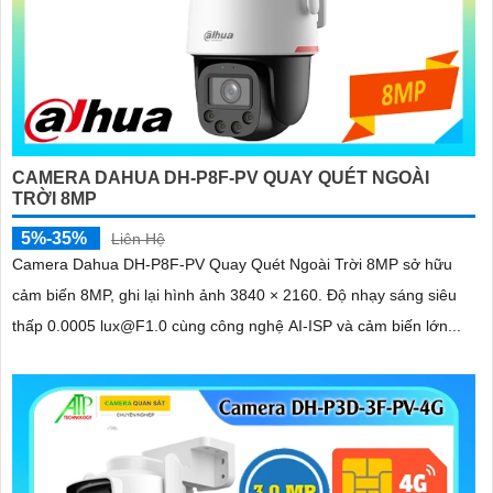
CAMERA DAHUA DH-P8F-PV QUAY QUÉT NGOÀI
TRỜI 8MP
5%-35%
Liên Hệ
Camera Dahua DH-P8F-PV Quay Quét Ngoài Trời 8MP sở hữu
cảm biến 8MP, ghi lại hình ảnh 3840 × 2160. Độ nhạy sáng siêu
thấp 0.0005 lux@F1.0 cùng công nghệ AI-ISP và cảm biến lớn...