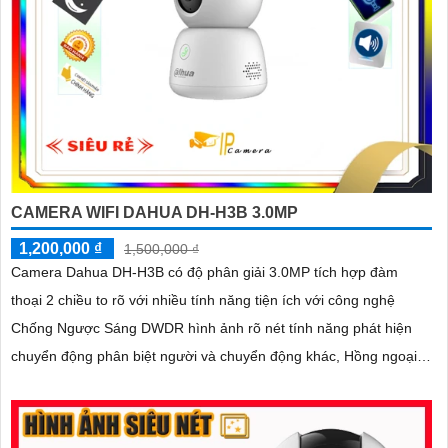
CAMERA WIFI DAHUA DH-H3B 3.0MP
1,200,000 ₫
1,500,000 ₫
Camera Dahua DH-H3B có độ phân giải 3.0MP tích hợp đàm
thoại 2 chiều to rõ với nhiều tính năng tiện ích với công nghệ
Chống Ngược Sáng DWDR hình ảnh rõ nét tính năng phát hiện
chuyển động phân biệt người và chuyển động khác, Hồng ngoại
10m cho giám sát ban đêm sắc nét dù thiếu ánh sáng