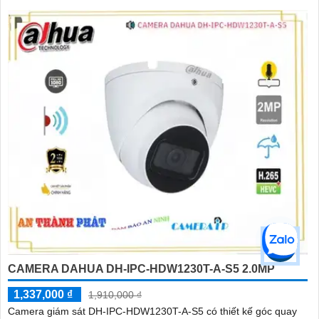
CAMERA DAHUA DH-IPC-HDW1230T-A-S5 2.0MP
1,337,000 ₫
1,910,000 ₫
Camera giám sát DH-IPC-HDW1230T-A-S5 có thiết kế góc quay