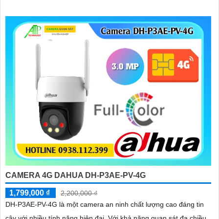
nước IP 66
CAMERA 4G DAHUA DH-P3AE-PV-4G
1,799,000 ₫
2,200,000 ₫
DH-P3AE-PV-4G là một camera an ninh chất lượng cao đáng tin
cậy với nhiều tính năng hiện đại. Với khả năng quan sát đa chiều