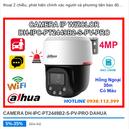
thoại 2 chiều, phát hiện chính xác người và phương tiện báo động
thông minh
CAMERA DH-IPC-PT2449B2-S-PV-PRO DAHUA
5%-35%
liên hệ