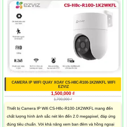
CAMERA IP WIFI QUAY XOAY CS-H8C-R100-1K2WKFL WIFI
EZVIZ
1,500,000 ₫
1,700,000 ₫
Thiết bị Camera IP Wifi CS-H8c-R100-1K2WKFL mang đến
chất lượng hình ảnh sắc nét lên đến 2.0 megapixel, đáp ứng
đúng tiêu chuẩn. Với khả năng xem ban đêm và hồng ngoại