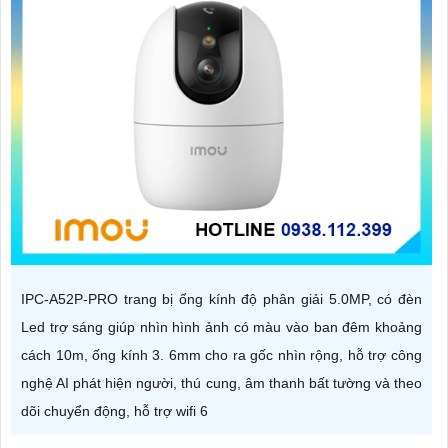
IPC-A52P-PRO trang bị ống kính độ phân giải 5.0MP, có đèn
Led trợ sáng giúp nhìn hình ảnh có màu vào ban đêm khoảng
cách 10m, ống kính 3. 6mm cho ra gốc nhìn rộng, hỗ trợ công
nghệ AI phát hiện người, thú cung, âm thanh bất tường và theo
dõi chuyển động, hỗ trợ wifi 6