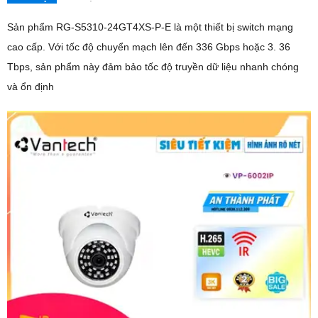
Sản phẩm RG-S5310-24GT4XS-P-E là một thiết bị switch mạng
cao cấp. Với tốc độ chuyển mạch lên đến 336 Gbps hoặc 3. 36
Tbps, sản phẩm này đảm bảo tốc độ truyền dữ liệu nhanh chóng
và ổn định