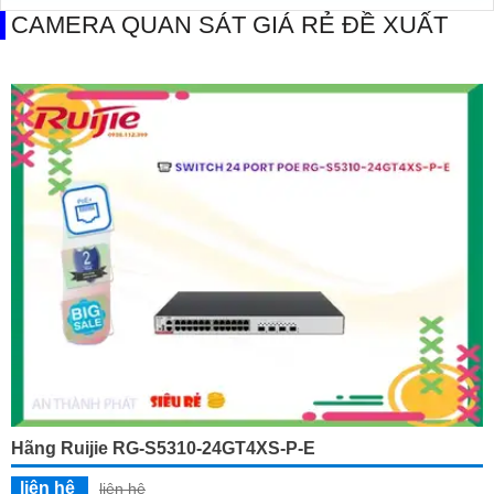
CAMERA QUAN SÁT GIÁ RẺ ĐỀ XUẤT
Hãng Ruijie RG-S5310-24GT4XS-P-E
liên hệ
liên hệ