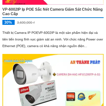
VP-6002IP Ip POE Sắc Nét Camera Giám Sát Chức Năng
Cao Cấp
30%
3,600,000 ₫
Thiết bị Camera IP POEVP-6002IP là một sản phẩm hiện đại và
tiên tiến trong lĩnh vực giám sát an ninh. Với chức năng Power over
Ethernet (POE), camera có khả năng nhận nguồn điện...