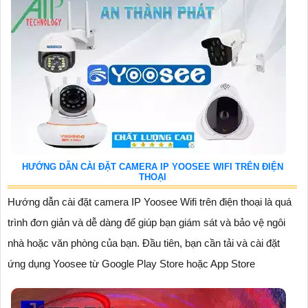
HƯỚNG DẪN CÀI ĐẶT CAMERA IP YOOSEE WIFI TRÊN ĐIỆN
THOẠI
Hướng dẫn cài đặt camera IP Yoosee Wifi trên điện thoại là quá
trình đơn giản và dễ dàng để giúp bạn giám sát và bảo vệ ngôi
nhà hoặc văn phòng của bạn. Đầu tiên, bạn cần tải và cài đặt
ứng dụng Yoosee từ Google Play Store hoặc App Store