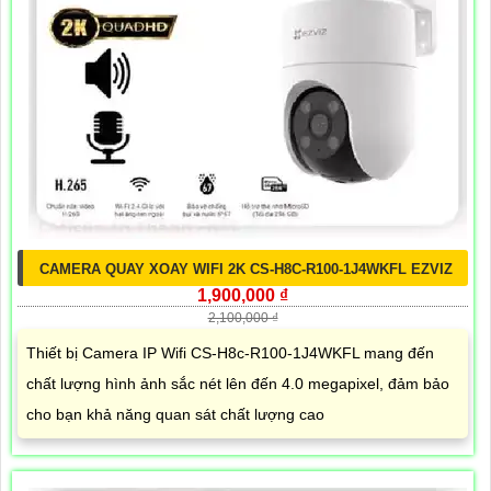
CAMERA QUAY XOAY WIFI 2K CS-H8C-R100-1J4WKFL EZVIZ
1,900,000 ₫
2,100,000 ₫
Thiết bị Camera IP Wifi CS-H8c-R100-1J4WKFL mang đến
chất lượng hình ảnh sắc nét lên đến 4.0 megapixel, đảm bảo
cho bạn khả năng quan sát chất lượng cao