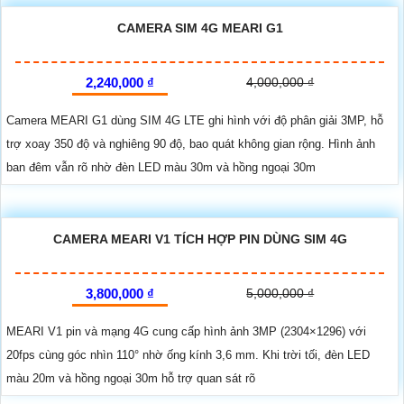
CAMERA SIM 4G MEARI G1
2,240,000 ₫
4,000,000 ₫
Camera MEARI G1 dùng SIM 4G LTE ghi hình với độ phân giải 3MP, hỗ
trợ xoay 350 độ và nghiêng 90 độ, bao quát không gian rộng. Hình ảnh
ban đêm vẫn rõ nhờ đèn LED màu 30m và hồng ngoại 30m
CAMERA MEARI V1 TÍCH HỢP PIN DÙNG SIM 4G
3,800,000 ₫
5,000,000 ₫
MEARI V1 pin và mạng 4G cung cấp hình ảnh 3MP (2304×1296) với
20fps cùng góc nhìn 110° nhờ ống kính 3,6 mm. Khi trời tối, đèn LED
màu 20m và hồng ngoại 30m hỗ trợ quan sát rõ