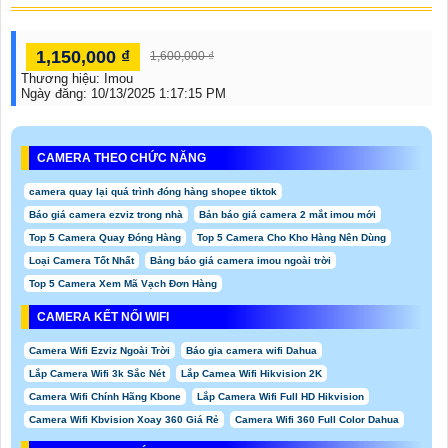
1,150,000 ₫
1,600,000 ₫
Thương hiệu:
Imou
Ngày đăng:
10/13/2025 1:17:15 PM
CAMERA THEO CHỨC NĂNG
camera quay lại quá trình đóng hàng shopee tiktok
Báo giá camera ezviz trong nhà
Bản báo giá camera 2 mắt imou mới
Top 5 Camera Quay Đóng Hàng
Top 5 Camera Cho Kho Hàng Nên Dùng
Loại Camera Tốt Nhất
Bảng báo giá camera imou ngoài trời
Top 5 Camera Xem Mã Vạch Đơn Hàng
CAMERA KẾT NỐI WIFI
Camera Wifi Ezviz Ngoài Trời
Báo gia camera wifi Dahua
Lắp Camera Wifi 3k Sắc Nét
Lắp Camea Wifi Hikvision 2K
Camera Wifi Chính Hãng Kbone
Lắp Camera Wifi Full HD Hikvision
Camera Wifi Kbvision Xoay 360 Giá Rẻ
Camera Wifi 360 Full Color Dahua