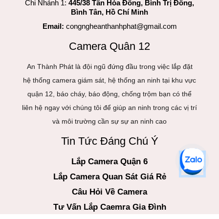
Chi Nhánh 1:
445/38 Tân Hòa Đông, Bình Trị Đông,
Bình Tân, Hồ Chí Minh
Email:
congngheanthanhphat@gmail.com
Camera Quân 12
An Thành Phát là đội ngũ đứng đầu trong việc lắp đặt
hệ thống camera giám sát, hệ thống an ninh tại khu vực
quận 12, báo cháy, báo động, chống trộm bạn có thể
liên hệ ngay với chúng tôi để giúp an ninh trong các vị trí
và môi trường cần sự sự an ninh cao
Tin Tức Đáng Chú Ý
Lắp Camera Quận 6
Lắp Camera Quan Sát Giá Rẻ
Câu Hỏi Về Camera
Tư Vấn Lắp Caemra Gia Đình