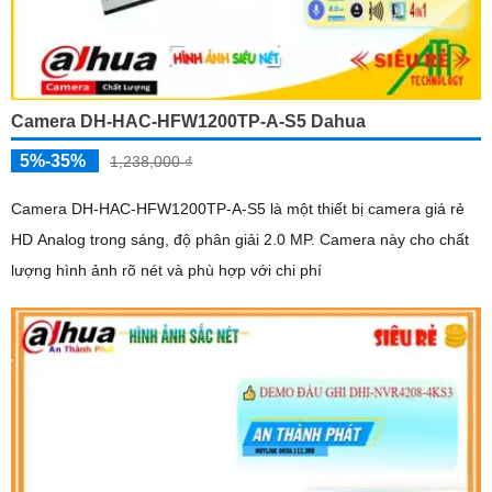
Camera DH-HAC-HFW1200TP-A-S5 Dahua
5%-35%
1,238,000 ₫
Camera DH-HAC-HFW1200TP-A-S5 là một thiết bị camera giá rẻ
HD Analog trong sáng, độ phân giải 2.0 MP. Camera này cho chất
lượng hình ảnh rõ nét và phù hợp với chi phí