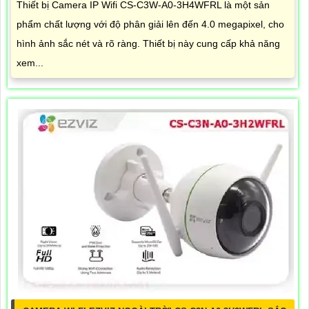
Thiết bị Camera IP Wifi CS-C3W-A0-3H4WFRL là một sản
phẩm chất lượng với độ phân giải lên đến 4.0 megapixel, cho
hình ảnh sắc nét và rõ ràng. Thiết bị này cung cấp khả năng
xem...