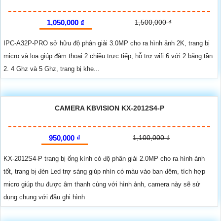
1,050,000 ₫
1,500,000 ₫
IPC-A32P-PRO sở hữu độ phân giải 3.0MP cho ra hình ảnh 2K, trang bị
micro và loa giúp đàm thoại 2 chiều trực tiếp, hỗ trợ wifi 6 với 2 băng tần
2. 4 Ghz và 5 Ghz, trang bị khe...
CAMERA KBVISION KX-2012S4-P
950,000 ₫
1,100,000 ₫
KX-2012S4-P trang bị ống kính có độ phân giải 2.0MP cho ra hình ảnh
tốt, trang bị đèn Led trợ sáng giúp nhìn có màu vào ban đêm, tích hợp
micro giúp thu được âm thanh cùng với hình ảnh, camera này sẽ sử
dụng chung với đầu ghi hình