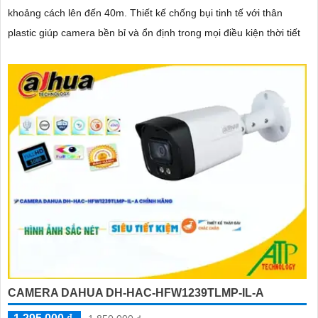
khoảng cách lên đến 40m. Thiết kế chống bụi tinh tế với thân
plastic giúp camera bền bỉ và ổn định trong mọi điều kiện thời tiết
CAMERA DAHUA DH-HAC-HFW1239TLMP-IL-A