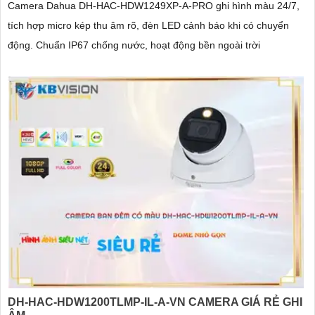
Camera Dahua DH-HAC-HDW1249XP-A-PRO ghi hình màu 24/7,
tích hợp micro kép thu âm rõ, đèn LED cảnh báo khi có chuyển
động. Chuẩn IP67 chống nước, hoạt động bền ngoài trời
DH-HAC-HDW1200TLMP-IL-A-VN CAMERA GIÁ RẺ GHI