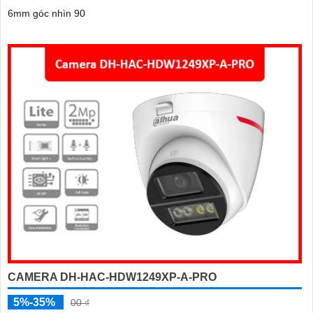
6mm góc nhìn 90
CAMERA DH-HAC-HDW1249XP-A-PRO
5%-35%
00 ₫