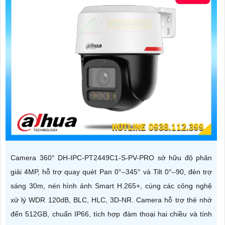
Camera 360° DH-IPC-PT2449C1-S-PV-PRO sở hữu độ phân
giải 4MP, hỗ trợ quay quét Pan 0°–345° và Tilt 0°–90, đèn trợ
sáng 30m, nén hình ảnh Smart H.265+, cùng các công nghệ
xử lý WDR 120dB, BLC, HLC, 3D-NR. Camera hỗ trợ thẻ nhớ
đến 512GB, chuẩn IP66, tích hợp đàm thoại hai chiều và tính