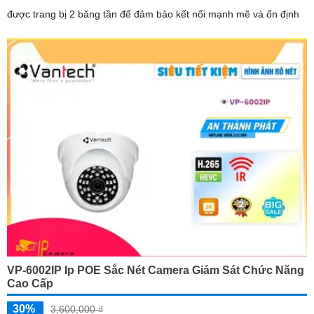
được trang bị 2 băng tần để đảm bảo kết nối mạnh mẽ và ổn định
VP-6002IP Ip POE Sắc Nét Camera Giám Sát Chức Năng
Cao Cấp
30%
3,600,000 ₫