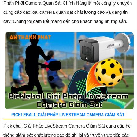
Phân Phối Camera Quan Sát Chính Hãng là một công ty chuyên
cung cấp các loại camera quan sát chất lượng cao và đáng tin
cậy. Chúng tôi cam kết mang đến cho khách hàng những sản...
PICKLEBALL GIẢI PHÁP LIVESTREAM CAMERA GIÁM SÁT
Pickleball Giải Pháp LiveStream Camera Giám Sát cung cấp hệ
thống giám sát chất lượng cao để ghi lại và truyền trực tiếp các