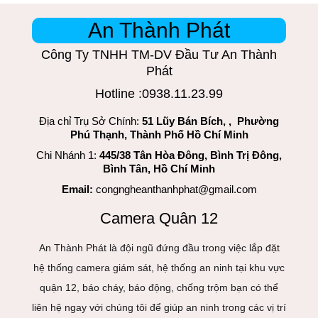
An Thành Phát
Công Ty TNHH TM-DV Đầu Tư An Thành
Phát
Hotline :0938.11.23.99
Địa chỉ Trụ Sở Chính:
51 Lũy Bán Bích, , Phường
Phú Thạnh, Thành Phố Hồ Chí Minh
Chi Nhánh 1:
445/38 Tân Hòa Đông, Bình Trị Đông,
Bình Tân, Hồ Chí Minh
Email:
congngheanthanhphat@gmail.com
Camera Quân 12
An Thành Phát là đội ngũ đứng đầu trong việc lắp đặt
hệ thống camera giám sát, hệ thống an ninh tại khu vực
quận 12, báo cháy, báo động, chống trộm bạn có thể
liên hệ ngay với chúng tôi để giúp an ninh trong các vị trí