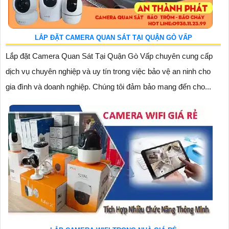
LẮP ĐẶT CAMERA QUAN SÁT TẠI QUẬN GÒ VẤP
Lắp đặt Camera Quan Sát Tại Quận Gò Vấp chuyên cung cấp
dịch vụ chuyên nghiệp và uy tín trong việc bảo vệ an ninh cho
gia đình và doanh nghiệp. Chúng tôi đảm bảo mang đến cho...