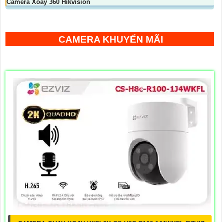
Camera Xoay 360 Hikvision
CAMERA KHUYẾN MÃI