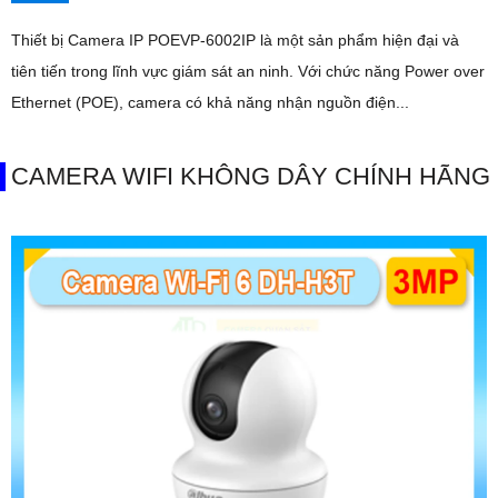
Thiết bị Camera IP POEVP-6002IP là một sản phẩm hiện đại và
tiên tiến trong lĩnh vực giám sát an ninh. Với chức năng Power over
Ethernet (POE), camera có khả năng nhận nguồn điện...
CAMERA WIFI KHÔNG DÂY CHÍNH HÃNG