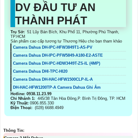
DV ĐẦU TƯ AN
THÀNH PHÁT
Trụ Sở:
51 Lũy Bán Bích, Khu Phố 11, Phường Phú Thạnh,
TP.HCM
Sản phẩm cao cấp tương tự Thương Hiệu cho bạn tham khảo
Camera Dahua DH-IPC-HFW3849T1-AS-PV
Camera Dahua DH-IPC-PFW5849-A180-E2-ASTE
Camera Dahua DH-IPC-HDW3449T-ZS-IL (4MP)
Camera Dahua DHI-TPC-HI20
Camera Dahua DH-HAC-HFW1500CLP-IL-A
DH-HAC-HFW1200TP-A Camera Dahua Ghi Âm
Hotline: 0938.11.23.99
Chi Nhánh 1:
445/38 Tân Hòa Đông,P. Bình Trị Đông, TP. HCM
Kỹ Thuật:
0906.855.330
Điện Thoại:
(028) 6688.4949
Thông Tin: