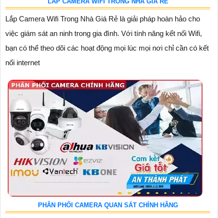
LẮP CAMERA WIFI TRONG NHÀ GIÁ RẺ
Lắp Camera Wifi Trong Nhà Giá Rẻ là giải pháp hoàn hảo cho
việc giám sát an ninh trong gia đình. Với tính năng kết nối Wifi,
bạn có thể theo dõi các hoạt động mọi lúc mọi nơi chỉ cần có kết
nối internet
PHÂN PHỐI CAMERA QUAN SÁT CHÍNH HÃNG