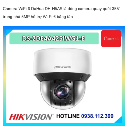
Camera WiFi 6 DaHua DH-H5AS là dòng camera quay quét 355°
trong nhà 5MP hỗ trợ Wi-Fi 6 băng tần