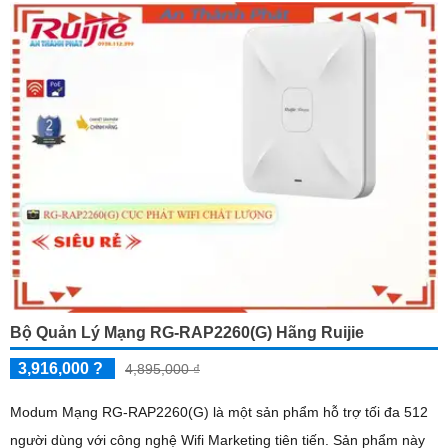
Bộ Quản Lý Mạng RG-RAP2260(G) Hãng Ruijie
3,916,000 ?
4,895,000 ₫
Modum Mạng RG-RAP2260(G) là một sản phẩm hỗ trợ tối đa 512
người dùng với công nghệ Wifi Marketing tiên tiến. Sản phẩm này