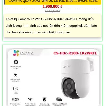
CAMERA QUAY XOAY WIFI 2K CS-H8C-R100-1J4WKFL EZVIZ
1,900,000 ₫
2,100,000 ₫
Thiết bị Camera IP Wifi CS-H8c-R100-1J4WKFL mang đến
chất lượng hình ảnh sắc nét lên đến 4.0 megapixel, đảm bảo
cho bạn khả năng quan sát chất lượng cao