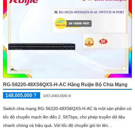
RG-S6220-48XS6QXS-H-AC Hãng Ruijie Bộ Chia Mạng
148,005,000 ?
197,340,000 d
Switch chia mạng RG-S6220-48XS6QXS-H-AC là một sản phẩm có
tốc độ chuyển mạch lên đến 2. 56Tbps, cho phép truyền dữ liệu
nhanh chóng và hiệu quả. Với tốc độ chuyển gói tin lên...