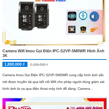
Camera Wifi Imou Gọi Điện IPC-S2VP-5M0WR Hình Ảnh
3K
1,800,000 ₫
2,100,000 ₫
Camera Imou Gọi Điện IPC-S2VP-5M0WR cung cấp hình ảnh sắc
nét được truyền tải qua kết nối Wifi cho phép người dùng giám sát
hình ảnh từ xa qua điện thoại máy tính dễ dàng. Camera...