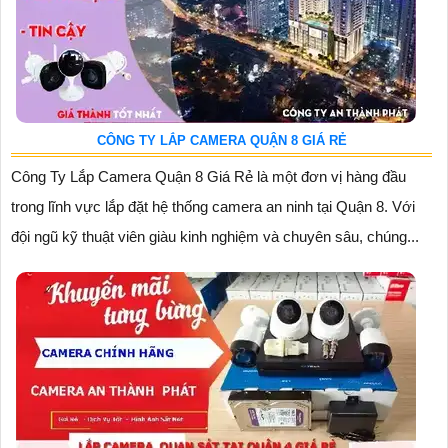
CÔNG TY LẮP CAMERA QUẬN 8 GIÁ RẺ
Công Ty Lắp Camera Quận 8 Giá Rẻ là một đơn vị hàng đầu
trong lĩnh vực lắp đặt hệ thống camera an ninh tại Quận 8. Với
đội ngũ kỹ thuật viên giàu kinh nghiệm và chuyên sâu, chúng...