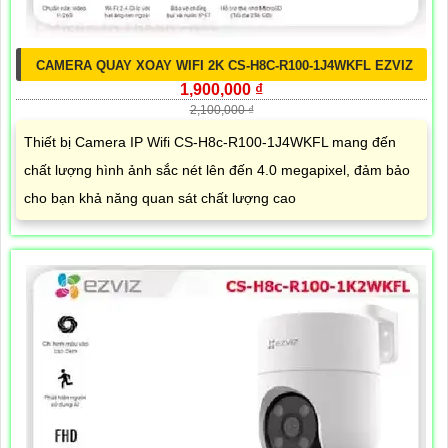
CAMERA QUAY XOAY WIFI 2K CS-H8C-R100-1J4WKFL EZVIZ
1,900,000 ₫
2,100,000 ₫
Thiết bị Camera IP Wifi CS-H8c-R100-1J4WKFL mang đến
chất lượng hình ảnh sắc nét lên đến 4.0 megapixel, đảm bảo
cho bạn khả năng quan sát chất lượng cao