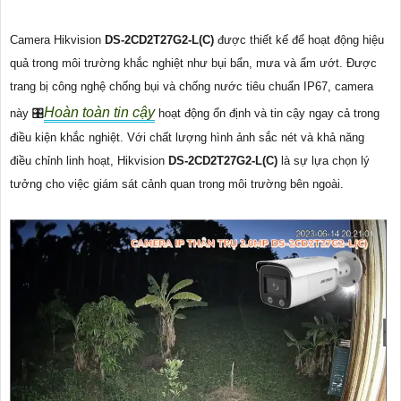
Camera Hikvision
DS-2CD2T27G2-L(C)
được thiết kế để hoạt động hiệu
quả trong môi trường khắc nghiệt như bụi bẩn, mưa và ẩm ướt. Được
trang bị công nghệ chống bụi và chống nước tiêu chuẩn IP67, camera
Hoàn toàn tin cậy
này 🎛
hoạt động ổn định và tin cậy ngay cả trong
điều kiện khắc nghiệt. Với chất lượng hình ảnh sắc nét và khả năng
điều chỉnh linh hoạt, Hikvision
DS-2CD2T27G2-L(C)
là sự lựa chọn lý
tưởng cho việc giám sát cảnh quan trong môi trường bên ngoài.