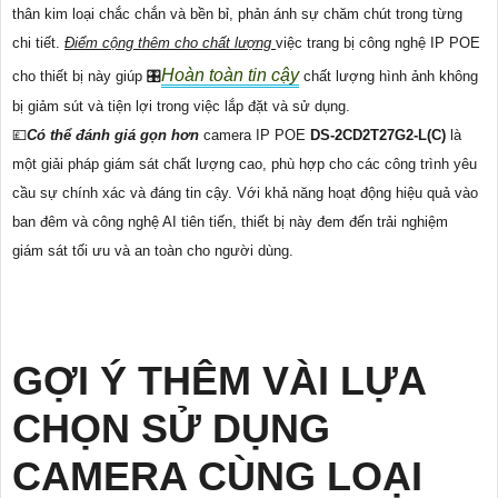
thân kim loại chắc chắn và bền bỉ, phản ánh sự chăm chút trong từng
chi tiết.
Điểm cộng thêm cho chất lượng
việc trang bị công nghệ IP POE
Hoàn toàn tin cậy
cho thiết bị này giúp 🎛
chất lượng hình ảnh không
bị giảm sút và tiện lợi trong việc lắp đặt và sử dụng.
💷
Có thể đánh giá gọn hơn
camera IP POE
DS-2CD2T27G2-L(C)
là
một giải pháp giám sát chất lượng cao, phù hợp cho các công trình yêu
cầu sự chính xác và đáng tin cậy. Với khả năng hoạt động hiệu quả vào
ban đêm và công nghệ AI tiên tiến, thiết bị này đem đến trải nghiệm
giám sát tối ưu và an toàn cho người dùng.
GỢI Ý THÊM VÀI LỰA
CHỌN SỬ DỤNG
CAMERA CÙNG LOẠI