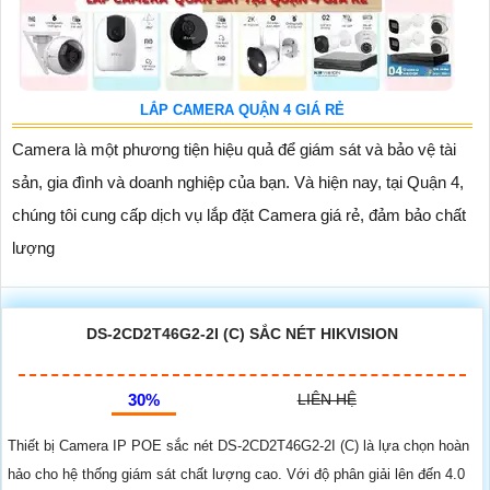
LẮP CAMERA QUẬN 4 GIÁ RẺ
Camera là một phương tiện hiệu quả để giám sát và bảo vệ tài
sản, gia đình và doanh nghiệp của bạn. Và hiện nay, tại Quận 4,
chúng tôi cung cấp dịch vụ lắp đặt Camera giá rẻ, đảm bảo chất
lượng
DS-2CD2T46G2-2I (C) SẮC NÉT HIKVISION
30%
LIÊN HỆ
Thiết bị Camera IP POE sắc nét DS-2CD2T46G2-2I (C) là lựa chọn hoàn
hảo cho hệ thống giám sát chất lượng cao. Với độ phân giải lên đến 4.0