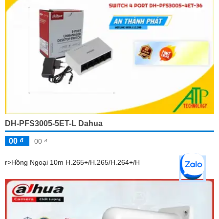
DH-PFS3005-5ET-L Dahua
00 ₫
00 ₫
r>Hồng Ngoại 10m H.265+/H.265/H.264+/H