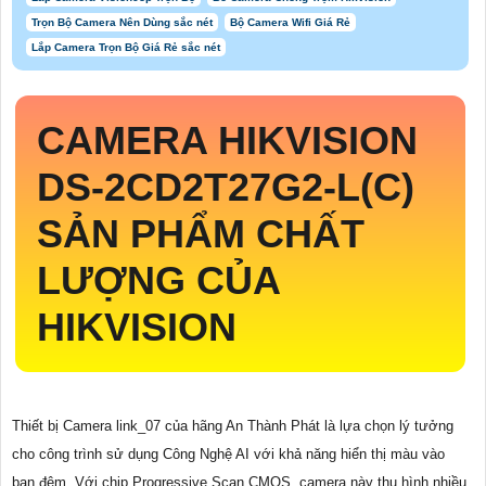
Trọn Bộ Camera Nên Dùng sắc nét
Bộ Camera Wifi Giá Rẻ
Lắp Camera Trọn Bộ Giá Rẻ sắc nét
CAMERA HIKVISION
DS-2CD2T27G2-L(C)
SẢN PHẨM CHẤT
LƯỢNG CỦA
HIKVISION
Thiết bị Camera link_07 của hãng An Thành Phát là lựa chọn lý tưởng
cho công trình sử dụng Công Nghệ AI với khả năng hiển thị màu vào
ban đêm. Với chip Progressive Scan CMOS, camera này thu hình nhiều