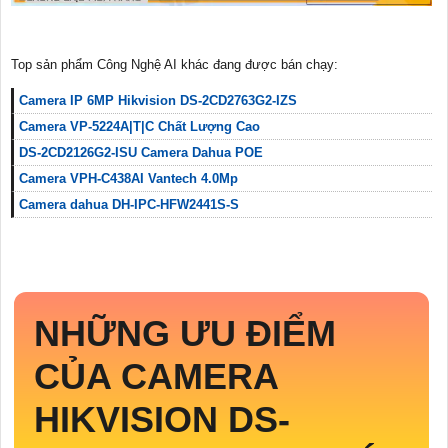
Top sản phẩm Công Nghệ AI khác đang được bán chạy:
Camera IP 6MP Hikvision DS-2CD2763G2-IZS
Camera VP-5224A|T|C Chất Lượng Cao
DS-2CD2126G2-ISU Camera Dahua POE
Camera VPH-C438AI Vantech 4.0Mp
Camera dahua DH-IPC-HFW2441S-S
NHỮNG ƯU ĐIỂM
CỦA CAMERA
HIKVISION
DS-