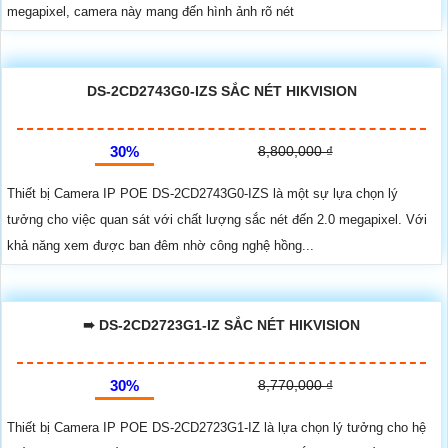
megapixel, camera này mang đến hình ảnh rõ nét
DS-2CD2743G0-IZS SẮC NÉT HIKVISION
30%
8,800,000 ₫
Thiết bị Camera IP POE DS-2CD2743G0-IZS là một sự lựa chọn lý
tưởng cho việc quan sát với chất lượng sắc nét đến 2.0 megapixel. Với
khả năng xem được ban đêm nhờ công nghệ hồng...
➠ DS-2CD2723G1-IZ SẮC NÉT HIKVISION
30%
8,770,000 ₫
Thiết bị Camera IP POE DS-2CD2723G1-IZ là lựa chọn lý tưởng cho hệ