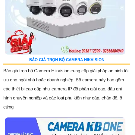
BÁO GIÁ TRỌN BỘ CAMERA HIKVISION
Báo giá trọn bộ Camera Hikvision cung cấp giải pháp an ninh tối
ưu cho ngôi nhà hoặc doanh nghiệp. Bộ camera này bao gồm
các thiết bị cao cấp như camera IP độ phân giải cao, đầu ghi
hình chuyên nghiệp và các loại phụ kiện như cáp, chân đế, ổ
cứng