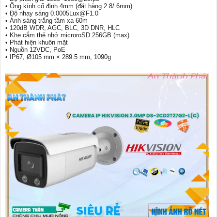
• Ống kính cố định 4mm (đặt hàng 2.8/ 6mm)
• Độ nhạy sáng 0.0005Lux@F1.0
• Ánh sáng trắng tầm xa 60m
• 120dB WDR, AGC, BLC, 3D DNR, HLC
• Khe cắm thẻ nhớ microroSD 256GB (max)
• Phát hiện khuôn mặt
• Nguồn 12VDC, PoE
• IP67, Ø105 mm × 289.5 mm, 1090g