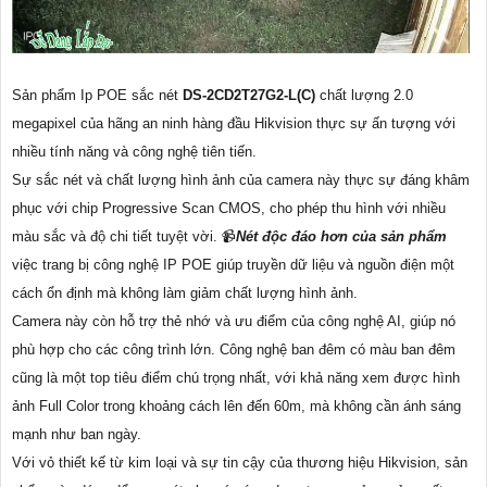
Sản phẩm Ip POE sắc nét
DS-2CD2T27G2-L(C)
chất lượng 2.0
megapixel của hãng an ninh hàng đầu Hikvision thực sự ấn tượng với
nhiều tính năng và công nghệ tiên tiến.
Sự sắc nét và chất lượng hình ảnh của camera này thực sự đáng khâm
phục với chip Progressive Scan CMOS, cho phép thu hình với nhiều
màu sắc và độ chi tiết tuyệt vời. 📹
Nét độc đáo hơn của sản phẩm
việc trang bị công nghệ IP POE giúp truyền dữ liệu và nguồn điện một
cách ổn định mà không làm giảm chất lượng hình ảnh.
Camera này còn hỗ trợ thẻ nhớ và ưu điểm của công nghệ AI, giúp nó
phù hợp cho các công trình lớn. Công nghệ ban đêm có màu ban đêm
cũng là một top tiêu điểm chú trọng nhất, với khả năng xem được hình
ảnh Full Color trong khoảng cách lên đến 60m, mà không cần ánh sáng
mạnh như ban ngày.
Với vỏ thiết kế từ kim loại và sự tin cậy của thương hiệu Hikvision, sản