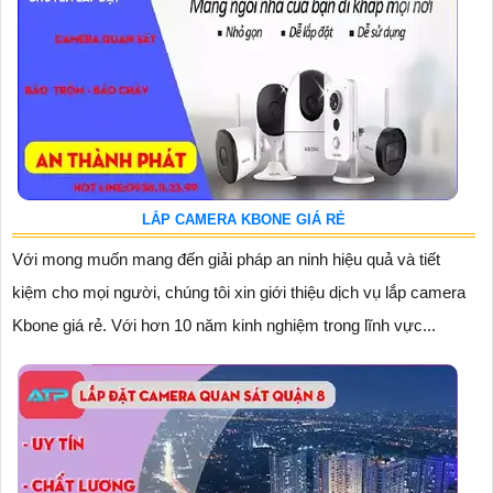
LẮP CAMERA KBONE GIÁ RẺ
Với mong muốn mang đến giải pháp an ninh hiệu quả và tiết
kiệm cho mọi người, chúng tôi xin giới thiệu dịch vụ lắp camera
Kbone giá rẻ. Với hơn 10 năm kinh nghiệm trong lĩnh vực...