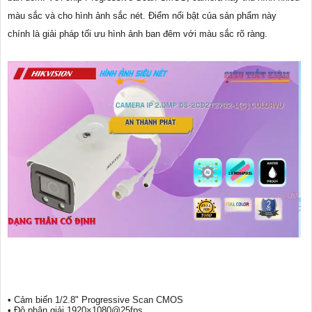
màu sắc và cho hình ảnh sắc nét. Điểm nổi bật của sản phẩm này
chính là giải pháp tối ưu hình ảnh ban đêm với màu sắc rõ ràng.
• Cảm biến 1/2.8" Progressive Scan CMOS
• Độ phân giải 1920×1080@25fps