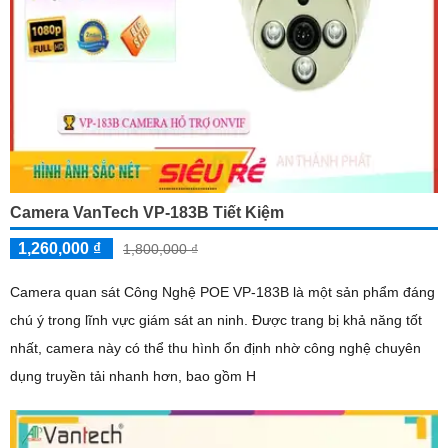
Camera VanTech VP-183B Tiết Kiệm
1,260,000 ₫
1,800,000 ₫
Camera quan sát Công Nghệ POE VP-183B là một sản phẩm đáng
chú ý trong lĩnh vực giám sát an ninh. Được trang bị khả năng tốt
nhất, camera này có thể thu hình ổn định nhờ công nghệ chuyên
dụng truyền tải nhanh hơn, bao gồm H