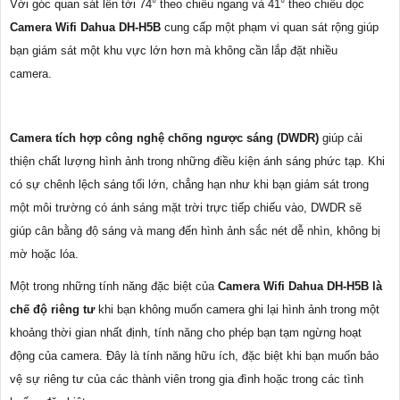
Với góc quan sát lên tới 74° theo chiều ngang và 41° theo chiều dọc
Camera Wifi Dahua DH-H5B
cung cấp một phạm vi quan sát rộng giúp
bạn giám sát một khu vực lớn hơn mà không cần lắp đặt nhiều
camera.
Camera tích hợp công nghệ chống ngược sáng (DWDR)
giúp cải
thiện chất lượng hình ảnh trong những điều kiện ánh sáng phức tạp. Khi
có sự chênh lệch sáng tối lớn, chẳng hạn như khi bạn giám sát trong
một môi trường có ánh sáng mặt trời trực tiếp chiếu vào, DWDR sẽ
giúp cân bằng độ sáng và mang đến hình ảnh sắc nét dễ nhìn, không bị
mờ hoặc lóa.
Một trong những tính năng đặc biệt của
Camera Wifi Dahua DH-H5B là
chế độ riêng tư
khi bạn không muốn camera ghi lại hình ảnh trong một
khoảng thời gian nhất định, tính năng cho phép bạn tạm ngừng hoạt
động của camera. Đây là tính năng hữu ích, đặc biệt khi bạn muốn bảo
vệ sự riêng tư của các thành viên trong gia đình hoặc trong các tình