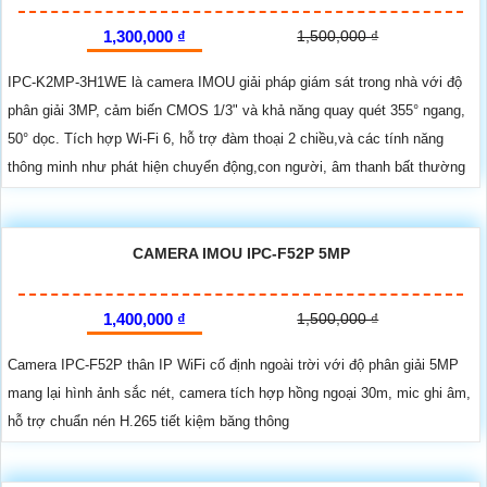
1,300,000 ₫
1,500,000 ₫
IPC-K2MP-3H1WE là camera IMOU giải pháp giám sát trong nhà với độ
phân giải 3MP, cảm biến CMOS 1/3" và khả năng quay quét 355° ngang,
50° dọc. Tích hợp Wi-Fi 6, hỗ trợ đàm thoại 2 chiều,và các tính năng
thông minh như phát hiện chuyển động,con người, âm thanh bất thường
CAMERA IMOU IPC-F52P 5MP
1,400,000 ₫
1,500,000 ₫
Camera IPC-F52P thân IP WiFi cố định ngoài trời với độ phân giải 5MP
mang lại hình ảnh sắc nét, camera tích hợp hồng ngoại 30m, mic ghi âm,
hỗ trợ chuẩn nén H.265 tiết kiệm băng thông