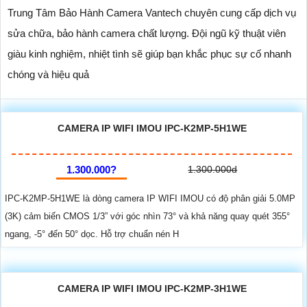
Trung Tâm Bảo Hành Camera Vantech chuyên cung cấp dịch vụ
sửa chữa, bảo hành camera chất lượng. Đội ngũ kỹ thuật viên
giàu kinh nghiệm, nhiệt tình sẽ giúp bạn khắc phục sự cố nhanh
chóng và hiệu quả
CAMERA IP WIFI IMOU IPC-K2MP-5H1WE
1.300.000?
1.300.000d
IPC-K2MP-5H1WE là dòng camera IP WIFI IMOU có độ phân giải 5.0MP
(3K) cảm biến CMOS 1/3” với góc nhìn 73° và khả năng quay quét 355°
ngang, -5° đến 50° dọc. Hỗ trợ chuẩn nén H
CAMERA IP WIFI IMOU IPC-K2MP-3H1WE