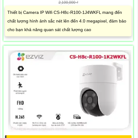
2,100,000 ₫
Thiết bị Camera IP Wifi CS-H8c-R100-1J4WKFL mang đến
chất lượng hình ảnh sắc nét lên đến 4.0 megapixel, đảm bảo
cho bạn khả năng quan sát chất lượng cao