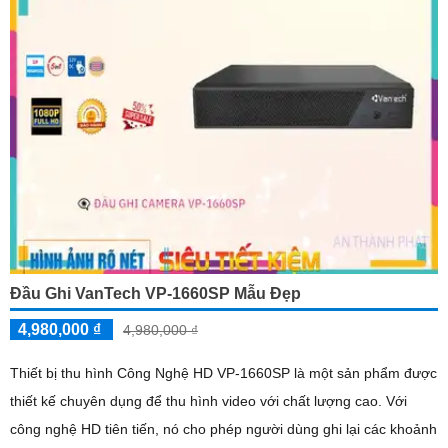
Đầu Ghi VanTech VP-1660SP Mẫu Đẹp
4,980,000 ₫
4,980,000 ₫
Thiết bị thu hình Công Nghệ HD VP-1660SP là một sản phẩm được
thiết kế chuyên dụng để thu hình video với chất lượng cao. Với
công nghệ HD tiên tiến, nó cho phép người dùng ghi lại các khoảnh