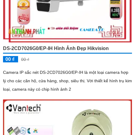
DS-2CD7026G0/EP-IH Hình Ảnh Đẹp Hikvision
00 ₫
00 ₫
Camera IP sắc nét DS-2CD7026G0/EP-IH là một loại camera hợp
lý cho các căn hộ, cửa hàng, shop, siêu thị. Với thiết kế hình trụ kim
loại, camera này có chip hình ảnh 2