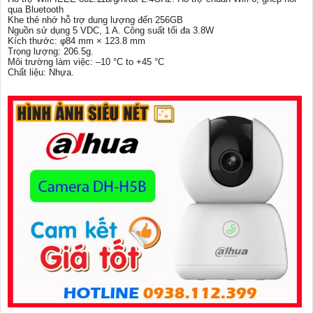
qua Bluetooth
Khe thẻ nhớ hỗ trợ dung lượng đến 256GB
Nguồn sử dụng 5 VDC, 1 A. Công suất tối đa 3.8W
Kích thước: φ84 mm × 123.8 mm
Trọng lượng: 206.5g.
Môi trường làm việc: –10 °C to +45 °C
Chất liệu: Nhựa.