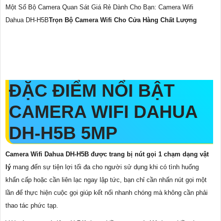
Một Số Bộ Camera Quan Sát Giá Rẻ Dành Cho Bạn: Camera Wifi
Dahua DH-H5B
Trọn Bộ Camera Wifi Cho Cửa Hàng Chất Lượng
ĐẶC ĐIỂM NỔI BẬT
CAMERA WIFI DAHUA
DH-H5B
5MP
Camera Wifi Dahua DH-H5B được trang bị nút gọi 1 chạm dạng vật
lý
mang đến sự tiện lợi tối đa cho người sử dụng khi có tình huống
khẩn cấp hoặc cần liên lạc ngay lập tức, bạn chỉ cần nhấn nút gọi một
lần để thực hiện cuộc gọi giúp kết nối nhanh chóng mà không cần phải
thao tác phức tạp.