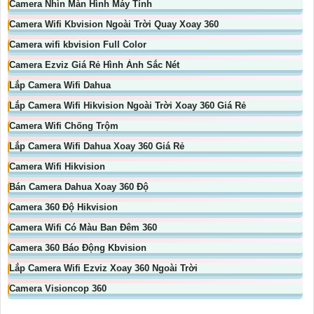
Camera Nhìn Màn Hình Máy Tính
Camera Wifi Kbvision Ngoài Trời Quay Xoay 360
Camera wifi kbvision Full Color
Camera Ezviz Giá Rẻ Hình Ảnh Sắc Nét
Lắp Camera Wifi Dahua
Lắp Camera Wifi Hikvision Ngoài Trời Xoay 360 Giá Rẻ
Camera Wifi Chống Trộm
Lắp Camera Wifi Dahua Xoay 360 Giá Rẻ
Camera Wifi Hikvision
Bán Camera Dahua Xoay 360 Độ
Camera 360 Độ Hikvision
Camera Wifi Có Màu Ban Đêm 360
Camera 360 Báo Động Kbvision
Lắp Camera Wifi Ezviz Xoay 360 Ngoài Trời
Camera Visioncop 360