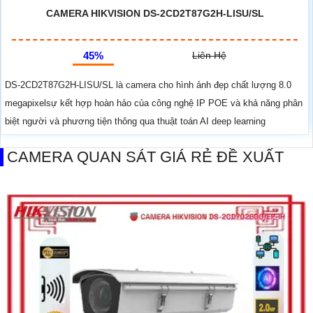
CAMERA HIKVISION DS-2CD2T87G2H-LISU/SL
45%
Liên Hệ
DS-2CD2T87G2H-LISU/SL là camera cho hình ảnh đẹp chất lượng 8.0
megapixelsự kết hợp hoàn hảo của công nghệ IP POE và khả năng phân
biệt người và phương tiện thông qua thuật toán AI deep learning
CAMERA QUAN SÁT GIÁ RẺ ĐỀ XUẤT