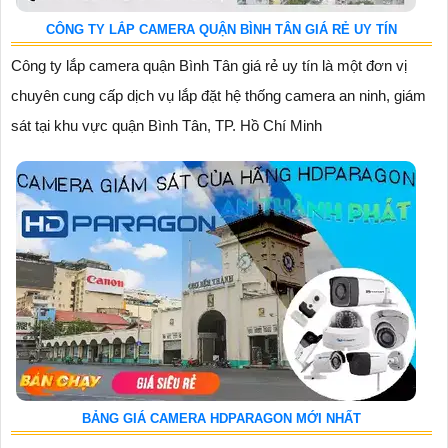
CÔNG TY LẮP CAMERA QUẬN BÌNH TÂN GIÁ RẺ UY TÍN
Công ty lắp camera quận Bình Tân giá rẻ uy tín là một đơn vị
chuyên cung cấp dịch vụ lắp đặt hệ thống camera an ninh, giám
sát tại khu vực quận Bình Tân, TP. Hồ Chí Minh
BẢNG GIÁ CAMERA HDPARAGON MỚI NHẤT