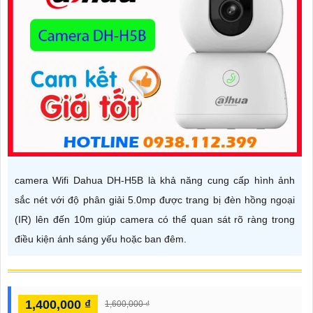
camera Wifi Dahua DH-H5B là khả năng cung cấp hình ảnh
sắc nét với độ phân giải 5.0mp được trang bị đèn hồng ngoại
(IR) lên đến 10m giúp camera có thể quan sát rõ ràng trong
điều kiện ánh sáng yếu hoặc ban đêm.
1,400,000 ₫
1,600,000 ₫