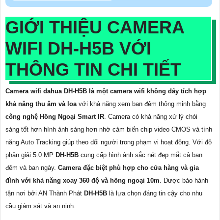
GIỚI THIỆU CAMERA
WIFI
DH-H5B
VỚI
THÔNG TIN CHI TIẾT
Camera wifi dahua DH-H5B là một camera wifi không dây tích hợp
khả năng thu âm và loa
với khả năng xem ban đêm thông minh bằng
công nghệ Hồng Ngoại Smart IR
. Camera có khả năng xử lý chói
sáng tốt hơn hình ảnh sáng hơn nhờ cảm biến chip video CMOS và tính
năng Auto Tracking giúp theo dõi người trong phạm vi hoạt động. Với độ
phân giải 5.0 MP
DH-H5B
cung cấp hình ảnh sắc nét đẹp mắt cả ban
đêm và ban ngày.
Camera đặc biệt phù hợp cho cửa hàng và gia
đình với khả năng xoay 360 độ và hồng ngoại 10m
. Được bảo hành
tận nơi bởi AN Thành Phát
DH-H5B
là lựa chọn đáng tin cậy cho nhu
cầu giám sát và an ninh.