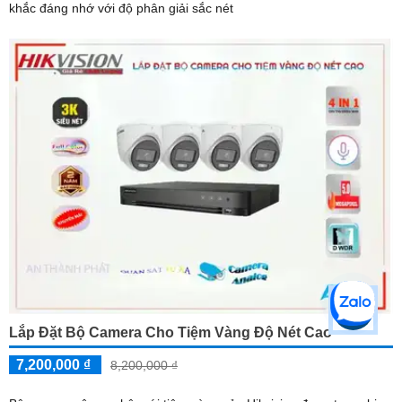
khắc đáng nhớ với độ phân giải sắc nét
Lắp Đặt Bộ Camera Cho Tiệm Vàng Độ Nét Cao
7,200,000 ₫
8,200,000 ₫