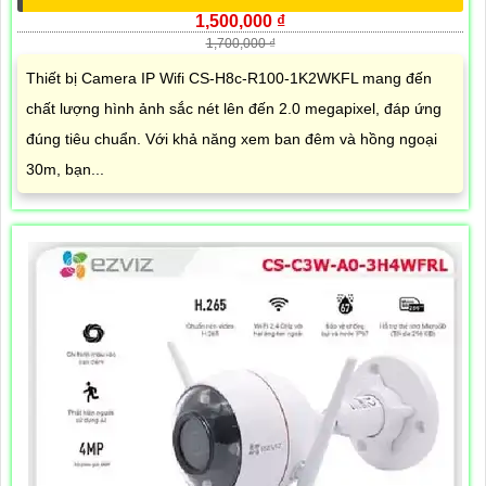
1,500,000 ₫
1,700,000 ₫
Thiết bị Camera IP Wifi CS-H8c-R100-1K2WKFL mang đến
chất lượng hình ảnh sắc nét lên đến 2.0 megapixel, đáp ứng
đúng tiêu chuẩn. Với khả năng xem ban đêm và hồng ngoại
30m, bạn...