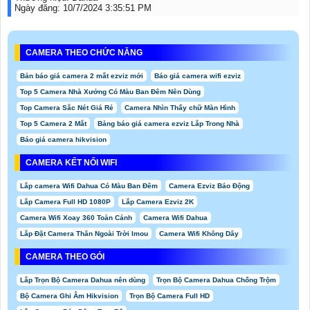
Ngày đăng:
10/7/2024 3:35:51 PM
CAMERA THEO CHỨC NĂNG
Bản báo giá camera 2 mắt ezviz mới
Báo giá camera wifi ezviz
Top 5 Camera Nhà Xưởng Có Màu Ban Đêm Nên Dùng
Top Camera Sắc Nét Giá Rẻ
Camera Nhìn Thấy chữ Màn Hình
Top 5 Camera 2 Mắt
Bảng báo giá camera ezviz Lắp Trong Nhà
Báo giá camera hikvision
CAMERA KẾT NỐI WIFI
Lắp camera Wifi Dahua Có Màu Ban Đêm
Camera Ezviz Báo Động
Lắp Camera Full HD 1080P
Lắp Camera Ezviz 2K
Camera Wifi Xoay 360 Toàn Cảnh
Camera Wifi Dahua
Lắp Đặt Camera Thân Ngoài Trời Imou
Camera Wifi Không Dây
CAMERA THEO GÓI
Lắp Trọn Bộ Camera Dahua nên dùng
Trọn Bộ Camera Dahua Chống Trộm
Bộ Camera Ghi Âm Hikvision
Trọn Bộ Camera Full HD