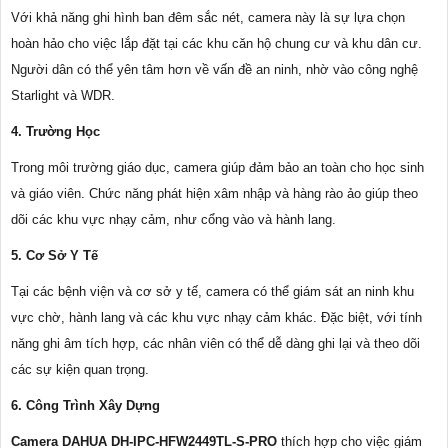
Với khả năng ghi hình ban đêm sắc nét, camera này là sự lựa chọn
hoàn hảo cho việc lắp đặt tại các khu căn hộ chung cư và khu dân cư.
Người dân có thể yên tâm hơn về vấn đề an ninh, nhờ vào công nghệ
Starlight và WDR.
4. Trường Học
Trong môi trường giáo dục, camera giúp đảm bảo an toàn cho học sinh
và giáo viên. Chức năng phát hiện xâm nhập và hàng rào ảo giúp theo
dõi các khu vực nhạy cảm, như cổng vào và hành lang.
5. Cơ Sở Y Tế
Tại các bệnh viện và cơ sở y tế, camera có thể giám sát an ninh khu
vực chờ, hành lang và các khu vực nhạy cảm khác. Đặc biệt, với tính
năng ghi âm tích hợp, các nhân viên có thể dễ dàng ghi lại và theo dõi
các sự kiện quan trọng.
6. Công Trình Xây Dựng
Camera DAHUA DH-IPC-HFW2449TL-S-PRO
thích hợp cho việc giám