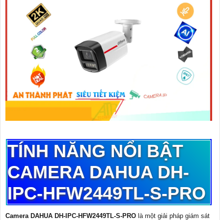
TÍNH NĂNG NỔI BẬT
CAMERA DAHUA DH-
IPC-HFW2449TL-S-PRO
Camera DAHUA DH-IPC-HFW2449TL-S-PRO
là một giải pháp giám sát