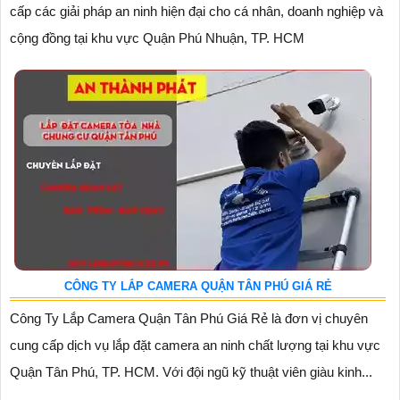
cấp các giải pháp an ninh hiện đại cho cá nhân, doanh nghiệp và
cộng đồng tại khu vực Quận Phú Nhuận, TP. HCM
CÔNG TY LẮP CAMERA QUẬN TÂN PHÚ GIÁ RẺ
Công Ty Lắp Camera Quận Tân Phú Giá Rẻ là đơn vị chuyên
cung cấp dịch vụ lắp đặt camera an ninh chất lượng tại khu vực
Quận Tân Phú, TP. HCM. Với đội ngũ kỹ thuật viên giàu kinh...