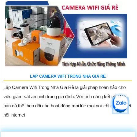
LẮP CAMERA WIFI TRONG NHÀ GIÁ RẺ
Lắp Camera Wifi Trong Nhà Giá Rẻ là giải pháp hoàn hảo cho
việc giám sát an ninh trong gia đình. Với tính năng kết nối Wifi,
bạn có thể theo dõi các hoạt động mọi lúc mọi nơi chỉ cần có kết
nối internet