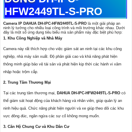
HFW2449TL-S-PRO
Camera IP DAHUA DH-IPC-HFW2449TL-S-PRO
là một giải pháp an
ninh lý tưởng cho nhiều loại công trình và môi trường khác nhau. Dưới
đây là một số ứng dụng tiêu biểu mà sản phẩm này đặc biệt phù hợp:
1. Khu Công Nghiệp và Nhà Máy
Camera này rất thích hợp cho việc giám sát an ninh tại các khu công
nghiệp, nhà máy sản xuất. Độ phân giải cao và khả năng phát hiện
thông minh giúp bảo vệ tài sản và phát hiện kịp thời các hành vi xâm
nhập hoặc trộm cắp.
2. Trung Tâm Thương Mại
Tại các trung tâm thương mại,
DAHUA DH-IPC-HFW2449TL-S-PRO
có
thể giám sát hoạt động của khách hàng và nhân viên, giúp quản lý an
ninh hiệu quả. Chức năng phát hiện người và xe giúp theo dõi các khu
vực đông đúc, ngăn ngừa các sự cố không mong muốn.
3. Căn Hộ Chung Cư và Khu Dân Cư