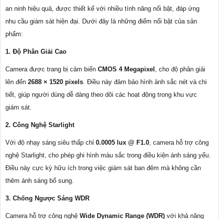
an ninh hiệu quả, được thiết kế với nhiều tính năng nổi bật, đáp ứng
nhu cầu giám sát hiện đại. Dưới đây là những điểm nổi bật của sản
phẩm:
1. Độ Phân Giải Cao
Camera được trang bị cảm biến
CMOS 4 Megapixel
, cho độ phân giải
lên đến
2688 × 1520 pixels
. Điều này đảm bảo hình ảnh sắc nét và chi
tiết, giúp người dùng dễ dàng theo dõi các hoạt động trong khu vực
giám sát.
2. Công Nghệ Starlight
Với độ nhạy sáng siêu thấp chỉ
0.0005 lux @ F1.0
, camera hỗ trợ công
nghệ Starlight, cho phép ghi hình màu sắc trong điều kiện ánh sáng yếu.
Điều này cực kỳ hữu ích trong việc giám sát ban đêm mà không cần
thêm ánh sáng bổ sung.
3. Chống Ngược Sáng WDR
Camera hỗ trợ công nghệ
Wide Dynamic Range (WDR)
với khả năng