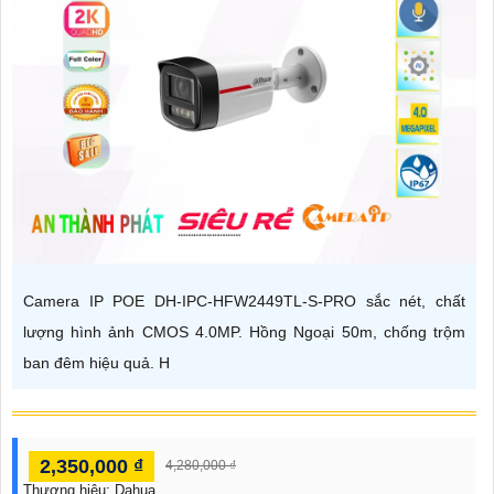
Camera IP POE DH-IPC-HFW2449TL-S-PRO sắc nét, chất
lượng hình ảnh CMOS 4.0MP. Hồng Ngoại 50m, chống trộm
ban đêm hiệu quả. H
2,350,000 ₫
4,280,000 ₫
Thương hiệu:
Dahua