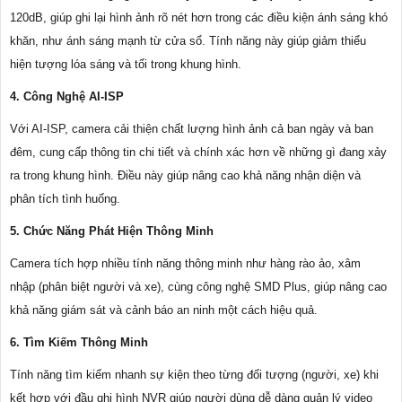
120dB, giúp ghi lại hình ảnh rõ nét hơn trong các điều kiện ánh sáng khó
khăn, như ánh sáng mạnh từ cửa sổ. Tính năng này giúp giảm thiểu
hiện tượng lóa sáng và tối trong khung hình.
4. Công Nghệ AI-ISP
Với AI-ISP, camera cải thiện chất lượng hình ảnh cả ban ngày và ban
đêm, cung cấp thông tin chi tiết và chính xác hơn về những gì đang xảy
ra trong khung hình. Điều này giúp nâng cao khả năng nhận diện và
phân tích tình huống.
5. Chức Năng Phát Hiện Thông Minh
Camera tích hợp nhiều tính năng thông minh như hàng rào ảo, xâm
nhập (phân biệt người và xe), cùng công nghệ SMD Plus, giúp nâng cao
khả năng giám sát và cảnh báo an ninh một cách hiệu quả.
6. Tìm Kiếm Thông Minh
Tính năng tìm kiếm nhanh sự kiện theo từng đối tượng (người, xe) khi
kết hợp với đầu ghi hình NVR giúp người dùng dễ dàng quản lý video