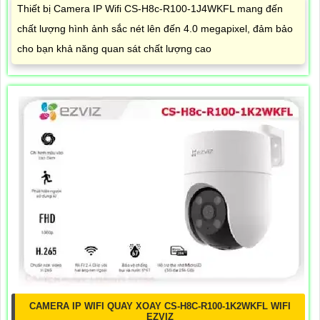
Thiết bị Camera IP Wifi CS-H8c-R100-1J4WKFL mang đến
chất lượng hình ảnh sắc nét lên đến 4.0 megapixel, đảm bảo
cho bạn khả năng quan sát chất lượng cao
CAMERA IP WIFI QUAY XOAY CS-H8C-R100-1K2WKFL WIFI
EZVIZ