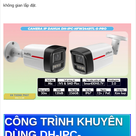
không gian lắp đặt.
CÔNG TRÌNH KHUYÊN
DÙNG
DH-IPC-