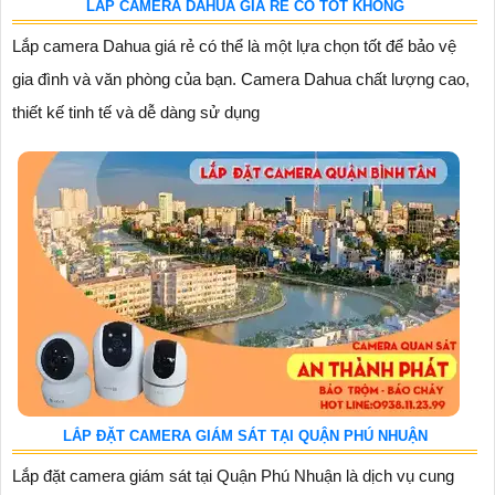
LẮP CAMERA DAHUA GIÁ RẺ CÓ TỐT KHÔNG
Lắp camera Dahua giá rẻ có thể là một lựa chọn tốt để bảo vệ
gia đình và văn phòng của bạn. Camera Dahua chất lượng cao,
thiết kế tinh tế và dễ dàng sử dụng
LẮP ĐẶT CAMERA GIÁM SÁT TẠI QUẬN PHÚ NHUẬN
Lắp đặt camera giám sát tại Quận Phú Nhuận là dịch vụ cung