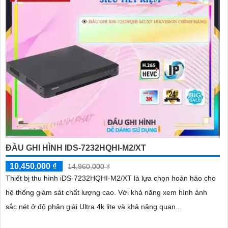
ĐẦU GHI HÌNH IDS-7232HQHI-M2/XT
10,450,000 ₫
14,960,000 ₫
Thiết bị thu hình iDS-7232HQHI-M2/XT là lựa chọn hoàn hảo cho
hệ thống giám sát chất lượng cao. Với khả năng xem hình ảnh
sắc nét ở độ phân giải Ultra 4k lite và khả năng quan...