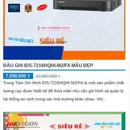
ĐẦU GHI IDS-7216HQHI-M2/FA MẪU ĐẸP
7,590,000 ₫
10,850,000 ₫
Trung Tâm Ghi Hình IDS-7216HQHI-M2/FA là một sản phẩm chất
lượng cao được thiết kế để thỏa mãn nhu cầu ghi hình và quản lý
hệ thống an ninh trong các môi trường khác nhau. Với...