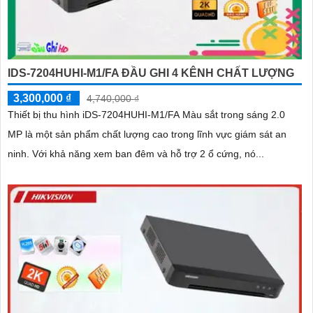
IDS-7204HUHI-M1/FA ĐẦU GHI 4 KÊNH CHẤT LƯỢNG
3,300,000 ₫
4,740,000 ₫
Thiết bị thu hình iDS-7204HUHI-M1/FA Màu sắt trong sáng 2.0
MP là một sản phẩm chất lượng cao trong lĩnh vực giám sát an
ninh. Với khả năng xem ban đêm và hỗ trợ 2 ổ cứng, nó...