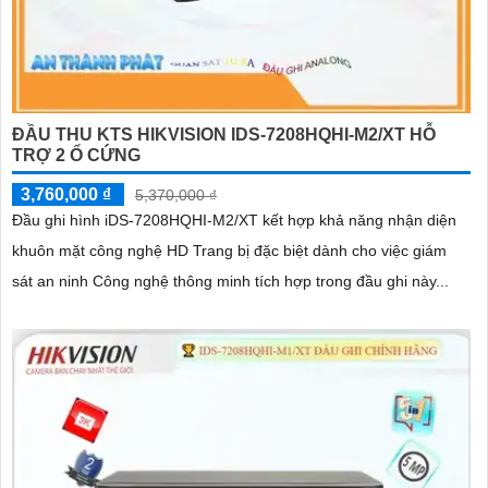
ĐẦU THU KTS HIKVISION IDS-7208HQHI-M2/XT HỖ
TRỢ 2 Ổ CỨNG
3,760,000 ₫
5,370,000 ₫
Đầu ghi hình iDS-7208HQHI-M2/XT kết hợp khả năng nhận diện
khuôn mặt công nghệ HD Trang bị đặc biệt dành cho việc giám
sát an ninh Công nghệ thông minh tích hợp trong đầu ghi này...