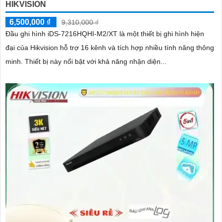
HIKVISION
6,500,000 ₫
9,310,000 ₫
Đầu ghi hình iDS-7216HQHI-M2/XT là một thiết bị ghi hình hiện
đại của Hikvision hỗ trợ 16 kênh và tích hợp nhiều tính năng thông
minh. Thiết bị này nổi bật với khả năng nhận diện...