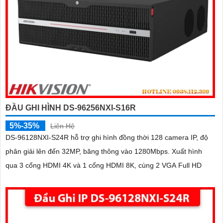
ĐẦU GHI HÌNH DS-96256NXI-S16R
5%-35%
Liên Hệ
DS-96128NXI-S24R hỗ trợ ghi hình đồng thời 128 camera IP, độ
phân giải lên đến 32MP, băng thông vào 1280Mbps. Xuất hình
qua 3 cổng HDMI 4K và 1 cổng HDMI 8K, cùng 2 VGA Full HD