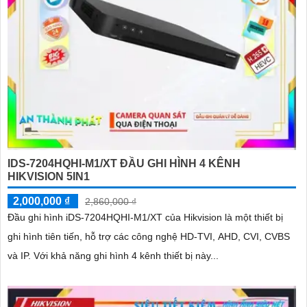
IDS-7204HQHI-M1/XT ĐẦU GHI HÌNH 4 KÊNH
HIKVISION 5IN1
2,000,000 ₫
2,860,000 ₫
Đầu ghi hình iDS-7204HQHI-M1/XT của Hikvision là một thiết bị
ghi hình tiên tiến, hỗ trợ các công nghệ HD-TVI, AHD, CVI, CVBS
và IP. Với khả năng ghi hình 4 kênh thiết bị này...