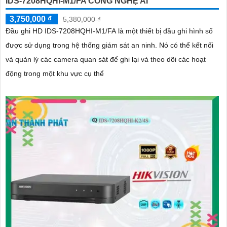
IDS-7208HQHI-M1/FA CÔNG NGHỆ AI
3,750,000 ₫
5,380,000 ₫
Đầu ghi HD IDS-7208HQHI-M1/FA là một thiết bị đầu ghi hình số
được sử dụng trong hệ thống giám sát an ninh. Nó có thể kết nối
và quản lý các camera quan sát để ghi lại và theo dõi các hoạt
động trong một khu vực cụ thể