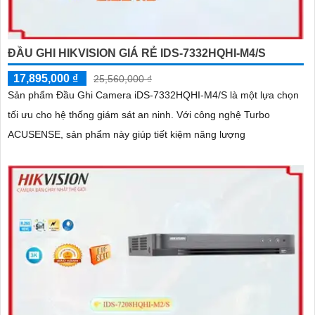
ĐẦU GHI HIKVISION GIÁ RẺ IDS-7332HQHI-M4/S
17,895,000 ₫
25,560,000 ₫
Sản phẩm Đầu Ghi Camera iDS-7332HQHI-M4/S là một lựa chọn
tối ưu cho hệ thống giám sát an ninh. Với công nghệ Turbo
ACUSENSE, sản phẩm này giúp tiết kiệm năng lượng