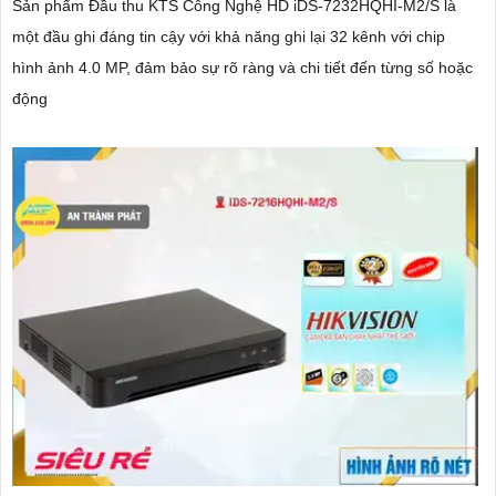
Sản phẩm Đầu thu KTS Công Nghệ HD iDS-7232HQHI-M2/S là
một đầu ghi đáng tin cậy với khả năng ghi lại 32 kênh với chip
hình ảnh 4.0 MP, đảm bảo sự rõ ràng và chi tiết đến từng số hoặc
động