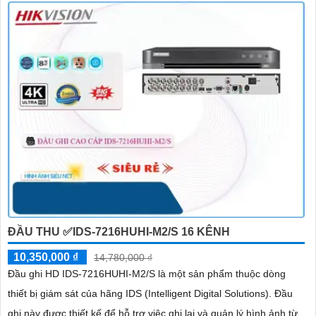
ĐẦU THU ✅IDS-7216HUHI-M2/S 16 KÊNH
10,350,000 ₫
14,780,000 ₫
Đầu ghi HD IDS-7216HUHI-M2/S là một sản phẩm thuộc dòng
thiết bị giám sát của hãng IDS (Intelligent Digital Solutions). Đầu
ghi này được thiết kế để hỗ trợ việc ghi lại và quản lý hình ảnh từ