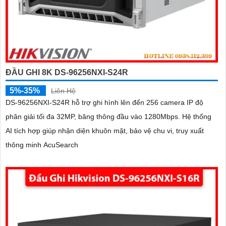
ĐẦU GHI 8K DS-96256NXI-S24R
5%-35%
Liên Hệ
DS-96256NXI-S24R hỗ trợ ghi hình lên đến 256 camera IP độ
phân giải tối đa 32MP, băng thông đầu vào 1280Mbps. Hệ thống
AI tích hợp giúp nhận diện khuôn mặt, bảo vệ chu vi, truy xuất
thông minh AcuSearch