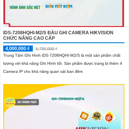
IDS-7208HQHI-M2/S ĐẦU GHI CAMERA HIKVISION
CHỨC NĂNG CAO CẤP
4,000,000 ₫
5,730,000 ₫
Trung Tâm Ghi Hình iDS-7208HQHI-M2/S là một sản phẩm chất
lượng với khả năng Ghi Hình tốt. Sản phẩm được trang bị thêm 4
Camera IP cho khả năng quan sát ban đêm