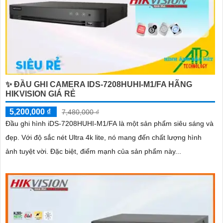
✨ ĐẦU GHI CAMERA IDS-7208HUHI-M1/FA HÃNG
HIKVISION GIÁ RẺ
5,200,000 ₫
7,480,000 ₫
Đầu ghi hình iDS-7208HUHI-M1/FA là một sản phẩm siêu sáng và
đẹp. Với độ sắc nét Ultra 4k lite, nó mang đến chất lượng hình
ảnh tuyệt vời. Đặc biệt, điểm mạnh của sản phẩm này...