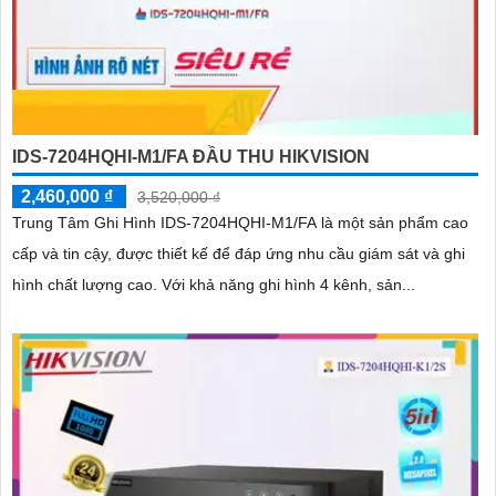
IDS-7204HQHI-M1/FA ĐẦU THU HIKVISION
2,460,000 ₫
3,520,000 ₫
Trung Tâm Ghi Hình IDS-7204HQHI-M1/FA là một sản phẩm cao
cấp và tin cậy, được thiết kế để đáp ứng nhu cầu giám sát và ghi
hình chất lượng cao. Với khả năng ghi hình 4 kênh, sản...