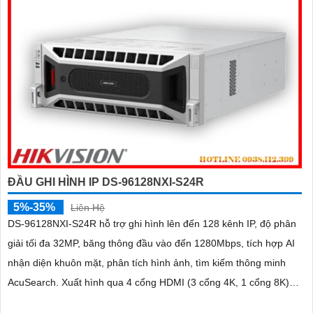
ĐẦU GHI HÌNH IP DS-96128NXI-S24R
5%-35%
Liên Hệ
DS-96128NXI-S24R hỗ trợ ghi hình lên đến 128 kênh IP, độ phân
giải tối đa 32MP, băng thông đầu vào đến 1280Mbps, tích hợp AI
nhận diện khuôn mặt, phân tích hình ảnh, tìm kiếm thông minh
AcuSearch. Xuất hình qua 4 cổng HDMI (3 cổng 4K, 1 cổng 8K)
và 2 VGA