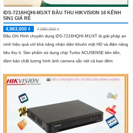
IDS-7216HQHI-M1/XT ĐẦU THU HIKVISION 16 KÊNH
5IN1 GIÁ RẺ
4,963,000 ₫
7,090,000 ₫
Đầu Ghi Hình chuyên dụng iDS-7216HQHI-M1/XT là giải pháp an
ninh hiệu quả với khả năng nhận diện khuôn mặt HD và điện năng
tiêu thụ ít. Sản phẩm sử dụng chip Turbo ACUSENSE tiên tiến,
đảm bảo chất lượng hình ảnh camera sắc nét cả ban đêm