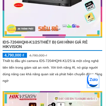
IDS-7204HQHI-K1/2STHIẾT BỊ GHI HÌNH GIÁ RẺ
HIKVISION
4,790,000 ₫
4,790,000 ₫
Thiết bị đầu ghi camera IDS-7204HQHI-K1/2S là một công nghệ
tiên tiến trong giám sát an ninh. Với tính năng AI, nó giúp người
dùng nâng cao khả năng quan sát và phát hiện chuyển động đáng
ngờ