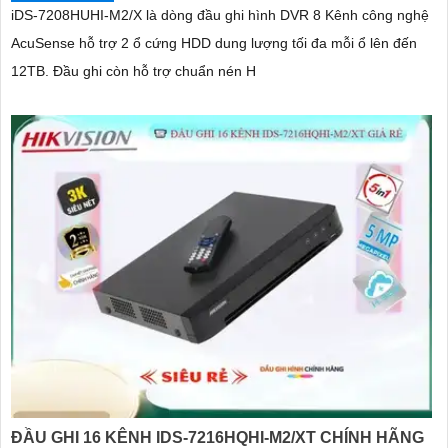
iDS-7208HUHI-M2/X là dòng đầu ghi hình DVR 8 Kênh công nghệ
AcuSense hỗ trợ 2 ổ cứng HDD dung lượng tối đa mỗi ổ lên đến
12TB. Đầu ghi còn hỗ trợ chuẩn nén H
ĐẦU GHI 16 KÊNH IDS-7216HQHI-M2/XT CHÍNH HÃNG