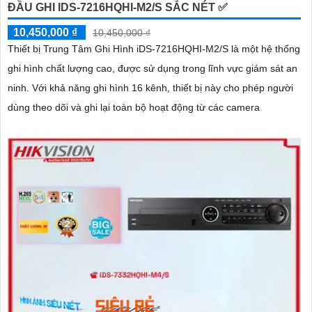
ĐẦU GHI IDS-7216HQHI-M2/S SẮC NÉT ✅
10,450,000 ₫
10,450,000 ₫
Thiết bị Trung Tâm Ghi Hình iDS-7216HQHI-M2/S là một hệ thống
ghi hình chất lượng cao, được sử dụng trong lĩnh vực giám sát an
ninh. Với khả năng ghi hình 16 kênh, thiết bị này cho phép người
dùng theo dõi và ghi lại toàn bộ hoạt động từ các camera