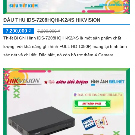
ĐẦU THU IDS-7208HQHI-K2/4S HIKVISION
7,200,000 ₫
7,200,000 ₫
Thiết Bị Ghi Hình IDS-7208HQHI-K2/4S là một sản phẩm chất
lượng, với khả năng ghi hình FULL HD 1080P, mang lại hình ảnh
sắc nét và chi tiết. Đặc biệt, nó còn hỗ trợ thêm 4 Camera...