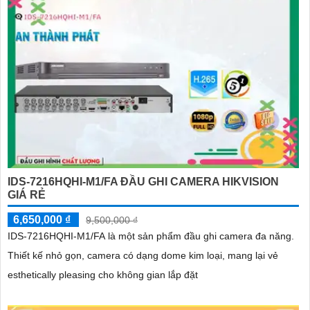
IDS-7216HQHI-M1/FA ĐẦU GHI CAMERA HIKVISION
GIÁ RẺ
6,650,000 ₫
9,500,000 ₫
IDS-7216HQHI-M1/FA là một sản phẩm đầu ghi camera đa năng.
Thiết kế nhỏ gọn, camera có dạng dome kim loại, mang lại vẻ
esthetically pleasing cho không gian lắp đặt