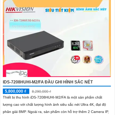
IDS-7208HUHI-M2/FA ĐẦU GHI HÌNH SẮC NÉT
5,800,000 ₫
8,290,000 ₫
Thiết bị thu hình iDS-7208HUHI-M2/FA là một sản phẩm chất
lượng cao với chất lượng hình ảnh siêu sắc nét Ultra 4K, đạt độ
phân giải 8MP. Ngoài ra, sản phẩm còn hỗ trợ thêm 2 Camera IP,