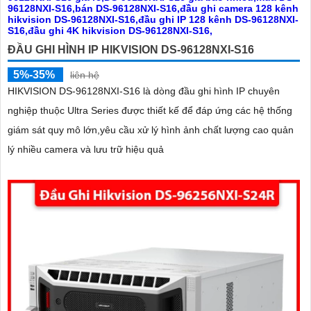
ĐẦU GHI HÌNH IP HIKVISION DS-96128NXI-S16
5%-35%
liên hệ
'
HIKVISION DS‑96128NXI‑S16 là dòng đầu ghi hình IP chuyên
nghiệp thuộc Ultra Series được thiết kế để đáp ứng các hệ thống
giám sát quy mô lớn,yêu cầu xử lý hình ảnh chất lượng cao quản
lý nhiều camera và lưu trữ hiệu quả