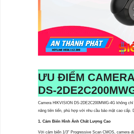
ƯU ĐIỂM CAMERA
DS-2DE2C200MW
Camera HIKVISION DS-2DE2C200MWG-4G không chỉ mang
năng tiên tiến, phù hợp với nhu cầu bảo mật cao cấp.
1. Cảm Biến Hình Ảnh Chất Lượng Cao
Với cảm biến 1/3" Progressive Scan CMOS, camera đảm