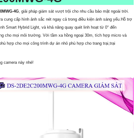
00MWG-4G
, giải pháp giám sát vượt trội cho nhu cầu bảo mật ngoài trời.
 cung cấp hình ảnh sắc nét ngay cả trong điều kiện ánh sáng yếu.Hỗ trợ
h Smart Hybrid Light, và khả năng quay quét linh hoạt từ 0° đến
ng cho mọi môi trường. Với tầm xa hồng ngoại 30m, tích hợp micro và
hù hợp cho mọi công trình dự án nhỏ phù hợp cho trang trại,trại
ng camera này nhé!