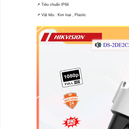
📌 Tiêu chuẩn IP66
📌 Vật liệu : Kim loại , Plastic