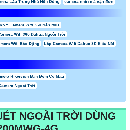
mera Lắp Trong Nhà Nên Dùng
camera nhìn mã vận đơn
op 5 Camera Wifi 360 Nên Mua
amera Wifi 360 Dahua Ngoài Trời
mera Wifi Báo Động
Lắp Camera Wifi Dahua 3K Siêu Nét
mera Hikvision Ban Đêm Có Màu
Camera Ngoài Trời
ÉT NGOÀI TRỜI DÙNG
200MWG-4G