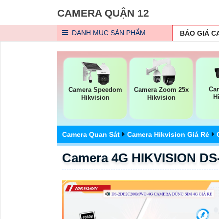
CAMERA QUẬN 12
DANH MỤC
SẢN PHẨM
BÁO GIÁ 
Cam
Camera Speedom
Camera Zoom 25x
H
Hikvision
Hikvision
Camera Quan Sát
Camera Hikvision Giá Rẻ
Camera 4G HIKVISION D