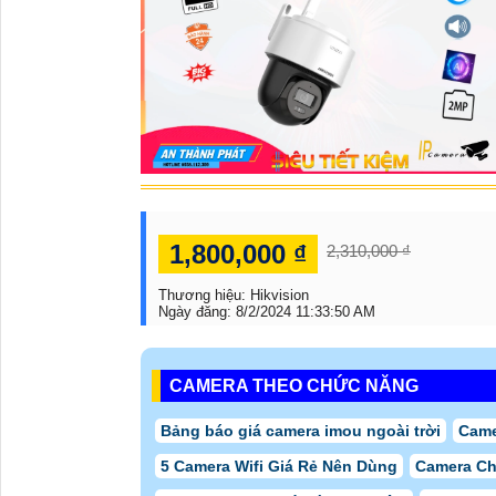
1,800,000 ₫
2,310,000 ₫
Thương hiệu:
Hikvision
Ngày đăng:
8/2/2024 11:33:50 AM
CAMERA THEO CHỨC NĂNG
Bảng báo giá camera imou ngoài trời
Came
5 Camera Wifi Giá Rẻ Nên Dùng
Camera Ch