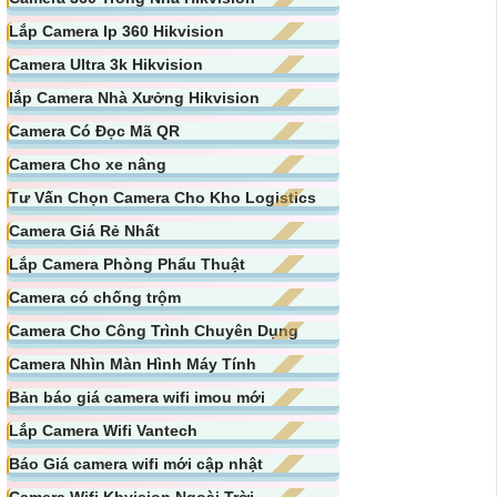
Lắp Camera Ip 360 Hikvision
Camera Ultra 3k Hikvision
lắp Camera Nhà Xưởng Hikvision
Camera Có Đọc Mã QR
Camera Cho xe nâng
Tư Vấn Chọn Camera Cho Kho Logistics
Camera Giá Rẻ Nhất
Lắp Camera Phòng Phẩu Thuật
Camera có chống trộm
Camera Cho Công Trình Chuyên Dụng
Camera Nhìn Màn Hình Máy Tính
Bản báo giá camera wifi imou mới
Lắp Camera Wifi Vantech
Báo Giá camera wifi mới cập nhật
Camera Wifi Kbvision Ngoài Trời