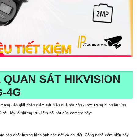
 QUAN SÁT HIKVISION
G-4G
 đến giải pháp giám sát hiệu quả mà còn được trang bị nhiều tính
 Dưới đây là những ưu điểm nổi bật của camera này:
 bảo chất lượng hình ảnh sắc nét và chi tiết. Công nghệ cảm biến này