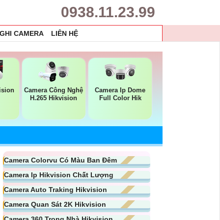
0938.11.23.99
 GHI CAMERA
LIÊN HỆ
ision
Camera Công Nghệ
Camera Ip Dome
H.265 Hikvision
Full Color Hik
Camera Colorvu Có Màu Ban Đêm
Camera Ip Hikvision Chất Lượng
Camera Auto Traking Hikvision
Camera Quan Sát 2K Hikvision
Camera 360 Trong Nhà Hikvision