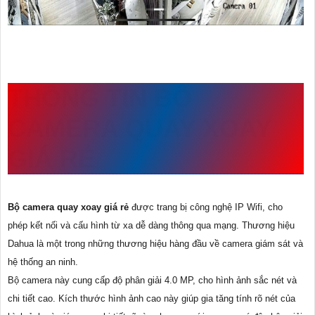
THÔNG TIN
BỘ
CAMERA QUAY XOAY
GIÁ RẺ
Bộ camera quay xoay giá rẻ
được trang bị công nghệ IP Wifi, cho
phép kết nối và cấu hình từ xa dễ dàng thông qua mạng. Thương hiệu
Dahua là một trong những thương hiệu hàng đầu về camera giám sát và
hệ thống an ninh.
Bộ camera này cung cấp độ phân giải 4.0 MP, cho hình ảnh sắc nét và
chi tiết cao. Kích thước hình ảnh cao này giúp gia tăng tính rõ nét của