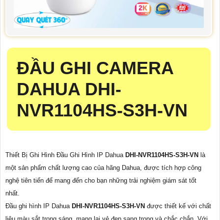
ĐẦU GHI CAMERA
DAHUA
DHI-
NVR1104HS-S3H-VN
Thiết Bị Ghi Hình Đầu Ghi Hình IP Dahua
DHI-NVR1104HS-S3H-VN
là
một sản phẩm chất lượng cao của hãng Dahua, được tích hợp công
nghệ tiên tiến để mang đến cho bạn những trải nghiệm giám sát tốt
nhất.
Đầu ghi hình IP Dahua
DHI-NVR1104HS-S3H-VN
được thiết kế với chất
liệu màu sắt trong sáng, mang lại vẻ đẹp sang trọng và chắc chắn. Với