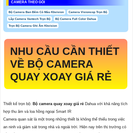
CAMERA THEO GÓI
Bộ Camera Ban Đêm Có Màu Kbvision
Camera Visioncop Trọn Bộ
Lắp Camera Vantech Trọn Bộ
Bộ Camera Full Color Dahua
Trọn Bộ Camera Ghi Âm Kbvision
NHU CẦU CẦN THIẾT
VỀ
BỘ CAMERA
QUAY XOAY GIÁ RẺ
Thiết kế trọn bộ:
Bộ camera quay xoay giá rẻ
Dahua với khả năng tích
hợp thu âm và loa hồng ngoại Smart IR
Camera quan sát là một trong những thiết bị không thể thiếu trong việc
an ninh và giám sát trong nhà và ngoài trời. Hiện nay trên thị trường có