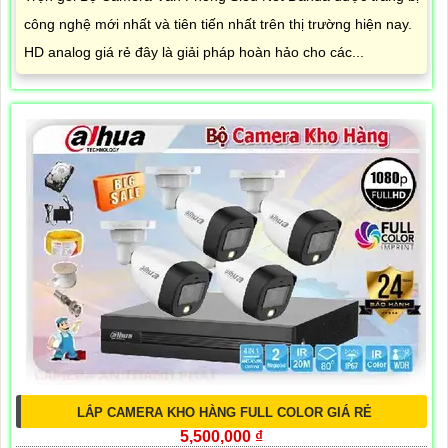
công nghệ mới nhất và tiên tiến nhất trên thị trường hiện nay.
HD analog giá rẻ đây là giải pháp hoàn hảo cho các...
LẮP CAMERA KHO HÀNG FULL COLOR GIÁ RẺ
5,500,000 ₫