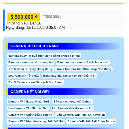
5,500,000 ₫
7,500,000 ₫
Thương hiệu:
Dahua
Ngày đăng:
12/13/2023 8:35:07 AM
CAMERA THEO CHỨC NĂNG
camera quay lại quá trình đóng hàng shopee tiktok
Báo giá camera ezviz trong nhà
Bản báo giá camera 2 mắt imou mới
Top 5 Camera Quay Đóng Hàng
Top 5 Camera Cho Kho Hàng Nên Dùng
Loại Camera Tốt Nhất
Bảng báo giá camera imou ngoài trời
Top 5 Camera Xem Mã Vạch Đơn Hàng
CAMERA KẾT NỐI WIFI
Camera Wifi Ezviz Ngoài Trời
Báo gia camera wifi Dahua
Lắp Camera Wifi 3k Sắc Nét
Lắp Camea Wifi Hikvision 2K
Camera Wifi Chính Hãng Kbone
Lắp Camera Wifi Full HD Hikvision
Camera Wifi Kbvision Xoay 360 Giá Rẻ
Camera Wifi 360 Full Color Dahua