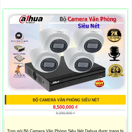
BỘ CAMERA VĂN PHÒNG SIÊU NÉT
8,500,000 ₫
9,200,000 ₫
Trọn gói Bộ Camera Văn Phòng Siêu Nét Dahua được trang bị