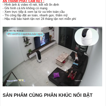
AN THÀNH PHÁT CAM KẾT :
- Hình ảnh & video rõ nét, kết nối ổn định
- Ghi hình cả khi không có mạng
- Xem trực tiếp & xem lại từ xa trên toàn cầu
- Thi công lắp đặt an toàn, nhanh gọn, thẩm mỹ
- Hậu mãi bảo hành tận nơi 24 tháng tận nơi miễn phí
SẢN PHẨM CÙNG PHÂN KHÚC NỔI BẬT