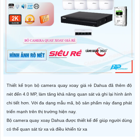
Thiết kế trọn bộ camera quay xoay giá rẻ Dahua đã thêm độ
nét đến 4.0 MP, làm tăng khả năng quan sát và ghi lại hình ảnh
chi tiết hơn. Với đa dạng mẫu mã, bộ sản phẩm này đang phát
triển mạnh trên thị trường hiện nay.
Bộ camera quay xoay Dahua được thiết kế để giúp người dùng
có thể quan sát từ xa và điều khiển từ xa