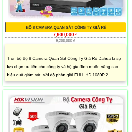
BỘ 8 CAMERA QUAN SÁT CÔNG TY GIÁ RẺ
7,900,000 ₫
9,200,000 ₫
Trọn bộ Bộ 8 Camera Quan Sát Công Ty Giá Rẻ Dahua là sự
lựa chọn ưu tiên cho công ty và hộ gia đình muốn nâng cao
hiệu quả giám sát. Với độ phân giải FULL HD 1080P 2