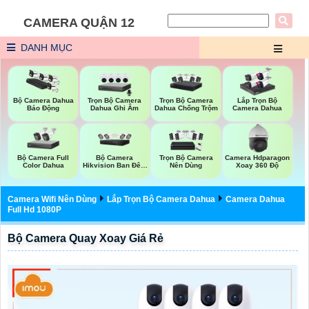
CAMERA QUẬN 12
DANH MỤC
Trọn Bộ Camera
Trọn Bộ Camera
Bộ Camera Dahua
Lắp Trọn Bộ
Dahua Ghi Âm
Dahua Chống Trộm
Báo Động
Camera Dahua
Bộ Camera Full
Bộ Camera
Trọn Bộ Camera
Camera Hdparagon
Color Dahua
Hikvision Ban Đêm
Nên Dùng
Xoay 360 Độ
Có Màu
Camera Wifi Nên Dùng
Lắp Trọn Bộ Camera Dahua
Camera Dahua
Full Hd 1080P
Bộ Camera Quay Xoay Giá Rẻ