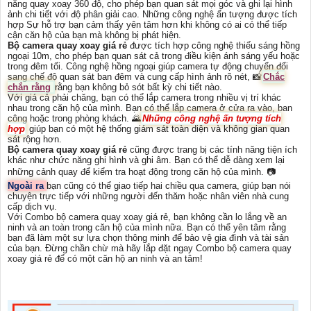
năng quay xoay 360 độ, cho phép bạn quan sát mọi góc và ghi lại hình
ảnh chi tiết với độ phân giải cao. Những công nghệ ấn tượng được tích
hợp Sự hỗ trợ bạn cảm thấy yên tâm hơn khi không có ai có thể tiếp
cận căn hộ của bạn mà không bị phát hiện.
Bộ camera quay xoay giá rẻ
được tích hợp công nghệ thiếu sáng hồng
ngoại 10m, cho phép bạn quan sát cả trong điều kiện ánh sáng yếu hoặc
trong đêm tối. Công nghệ hồng ngoại giúp camera tự động chuyển đổi
sang chế độ quan sát ban đêm và cung cấp hình ảnh rõ nét, 📸
Chắc
chắn rằng
rằng bạn không bỏ sót bất kỳ chi tiết nào.
Với giá cả phải chăng, bạn có thể lắp camera trong nhiều vị trí khác
nhau trong căn hộ của mình. Bạn có thể lắp camera ở cửa ra vào, ban
công hoặc trong phòng khách. 🌄
Những công nghệ ấn tượng tích
hợp
giúp bạn có một hệ thống giám sát toàn diện và không gian quan
sát rộng hơn.
Bộ camera quay xoay giá rẻ
cũng được trang bị các tính năng tiện ích
khác như chức năng ghi hình và ghi âm. Bạn có thể dễ dàng xem lại
những cảnh quay để kiểm tra hoạt động trong căn hộ của mình. 📷
Ngoài ra
bạn cũng có thể giao tiếp hai chiều qua camera, giúp bạn nói
chuyện trực tiếp với những người đến thăm hoặc nhân viên nhà cung
cấp dịch vụ.
Với Combo bộ camera quay xoay giá rẻ, bạn không cần lo lắng về an
ninh và an toàn trong căn hộ của mình nữa. Bạn có thể yên tâm rằng
bạn đã làm một sự lựa chọn thông minh để bảo vệ gia đình và tài sản
của bạn. Đừng chần chừ mà hãy lắp đặt ngay Combo bộ camera quay
xoay giá rẻ để có một căn hộ an ninh và an tâm!