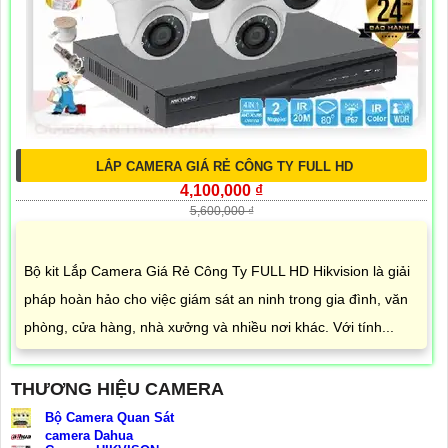
LẮP CAMERA GIÁ RẺ CÔNG TY FULL HD
4,100,000 ₫
5,600,000 ₫
Bộ kit Lắp Camera Giá Rẻ Công Ty FULL HD Hikvision là giải
pháp hoàn hảo cho việc giám sát an ninh trong gia đình, văn
phòng, cửa hàng, nhà xưởng và nhiều nơi khác. Với tính...
THƯƠNG HIỆU CAMERA
Bộ Camera Quan Sát
camera Dahua