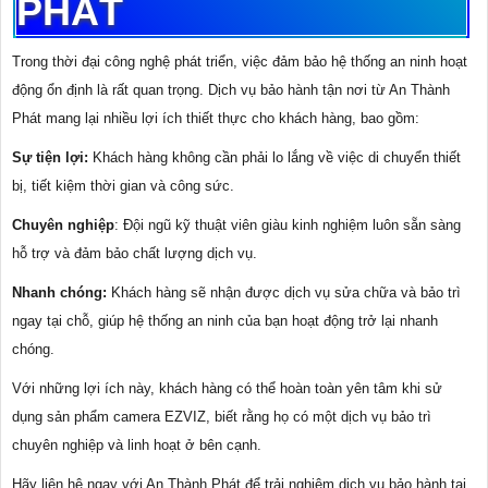
PHÁT
Trong thời đại công nghệ phát triển, việc đảm bảo hệ thống an ninh hoạt
động ổn định là rất quan trọng. Dịch vụ bảo hành tận nơi từ An Thành
Phát mang lại nhiều lợi ích thiết thực cho khách hàng, bao gồm:
Sự tiện lợi:
Khách hàng không cần phải lo lắng về việc di chuyển thiết
bị, tiết kiệm thời gian và công sức.
Chuyên nghiệp
: Đội ngũ kỹ thuật viên giàu kinh nghiệm luôn sẵn sàng
hỗ trợ và đảm bảo chất lượng dịch vụ.
Nhanh chóng:
Khách hàng sẽ nhận được dịch vụ sửa chữa và bảo trì
ngay tại chỗ, giúp hệ thống an ninh của bạn hoạt động trở lại nhanh
chóng.
Với những lợi ích này, khách hàng có thể hoàn toàn yên tâm khi sử
dụng sản phẩm camera EZVIZ, biết rằng họ có một dịch vụ bảo trì
chuyên nghiệp và linh hoạt ở bên cạnh.
Hãy liên hệ ngay với An Thành Phát để trải nghiệm dịch vụ bảo hành tại