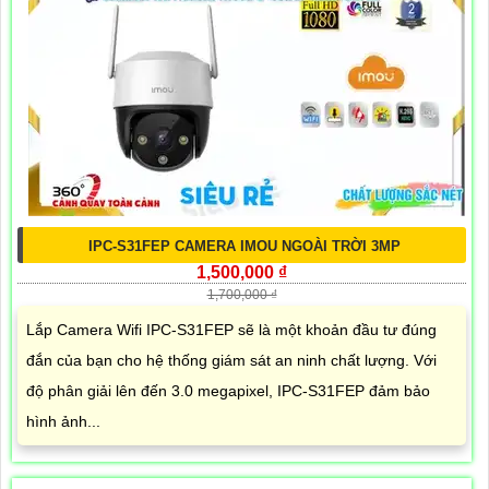
IPC-S31FEP CAMERA IMOU NGOÀI TRỜI 3MP
1,500,000 ₫
1,700,000 ₫
Lắp Camera Wifi IPC-S31FEP sẽ là một khoản đầu tư đúng
đắn của bạn cho hệ thống giám sát an ninh chất lượng. Với
độ phân giải lên đến 3.0 megapixel, IPC-S31FEP đảm bảo
hình ảnh...