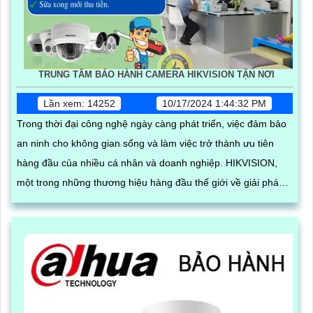
TRUNG TÂM BẢO HÀNH CAMERA HIKVISION TẬN NƠI
Lần xem: 14252
10/17/2024 1:44:32 PM
Trong thời đại công nghệ ngày càng phát triển, việc đảm bảo
an ninh cho không gian sống và làm việc trở thành ưu tiên
hàng đầu của nhiều cá nhân và doanh nghiệp. HIKVISION,
một trong những thương hiệu hàng đầu thế giới về giải pháp
camera giám sát, không chỉ cung cấp các sản phẩm chất
lượng mà còn cam kết mang đến dịch vụ bảo hành tận nơi
tiện lợi và nhanh chóng thông qua đối tác phân phối An Thành
Phát