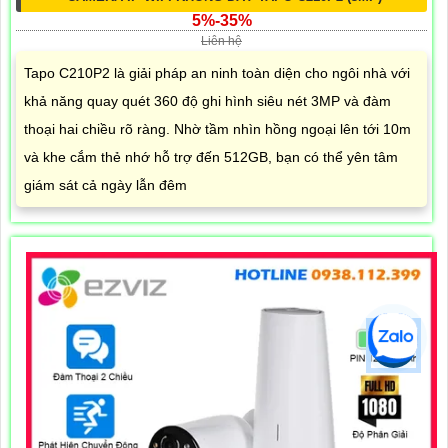
5%-35%
Liên hệ
Tapo C210P2 là giải pháp an ninh toàn diện cho ngôi nhà với
khả năng quay quét 360 độ ghi hình siêu nét 3MP và đàm
thoại hai chiều rõ ràng. Nhờ tầm nhìn hồng ngoại lên tới 10m
và khe cắm thẻ nhớ hỗ trợ đến 512GB, bạn có thể yên tâm
giám sát cả ngày lẫn đêm