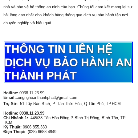
nhà và bảo vệ hệ thống an ninh của bạn. Chúng tôi cam kết mang lại sự
hài lòng cao nhất cho khách hàng thông qua dịch vụ bảo hành tận nơi
chuyên nghiệp và hiệu quả.
THÔNG TIN LIÊN HỆ
DỊCH VỤ BẢO HÀNH AN
THÀNH PHÁT
Hotline:
0938.11.23.99
Email:
congngheanthanhphat@gmail.com
Trụ Sở:
51 Lũy Bán Bích, P. Tân Thới Hòa, Q.Tân Phú, TP.HCM
Hotline: 0938.11.23.99
Chi Nhánh 1:
445/38 Tân Hòa Đông,P Bình Trị Đông, Bình Tân, TP
HCM
Kỹ Thuật:
0906.855.330
Điện Thoại:
(028) 6688.4949