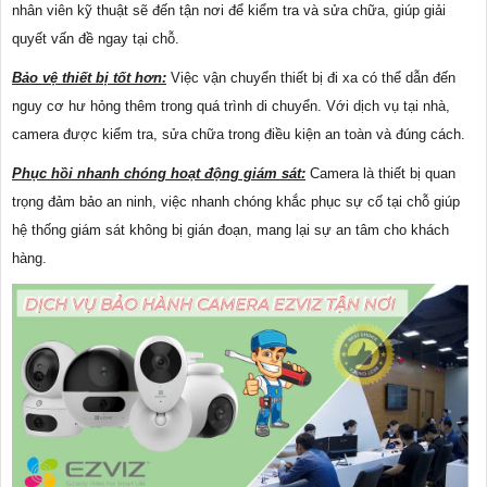
nhân viên kỹ thuật sẽ đến tận nơi để kiểm tra và sửa chữa, giúp giải
quyết vấn đề ngay tại chỗ.
Bảo vệ thiết bị tốt hơn:
Việc vận chuyển thiết bị đi xa có thể dẫn đến
nguy cơ hư hỏng thêm trong quá trình di chuyển. Với dịch vụ tại nhà,
camera được kiểm tra, sửa chữa trong điều kiện an toàn và đúng cách.
Phục hồi nhanh chóng hoạt động giám sát:
Camera là thiết bị quan
trọng đảm bảo an ninh, việc nhanh chóng khắc phục sự cố tại chỗ giúp
hệ thống giám sát không bị gián đoạn, mang lại sự an tâm cho khách
hàng.