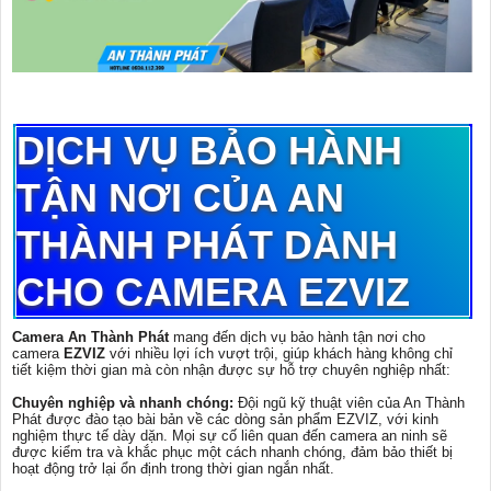
DỊCH VỤ BẢO HÀNH
TẬN NƠI CỦA AN
THÀNH PHÁT DÀNH
CHO CAMERA EZVIZ
Camera An Thành Phát
mang đến dịch vụ bảo hành tận nơi cho
camera
EZVIZ
với nhiều lợi ích vượt trội, giúp khách hàng không chỉ
tiết kiệm thời gian mà còn nhận được sự hỗ trợ chuyên nghiệp nhất:
Chuyên nghiệp và nhanh chóng:
Đội ngũ kỹ thuật viên của An Thành
Phát được đào tạo bài bản về các dòng sản phẩm EZVIZ, với kinh
nghiệm thực tế dày dặn. Mọi sự cố liên quan đến camera an ninh sẽ
được kiểm tra và khắc phục một cách nhanh chóng, đảm bảo thiết bị
hoạt động trở lại ổn định trong thời gian ngắn nhất.