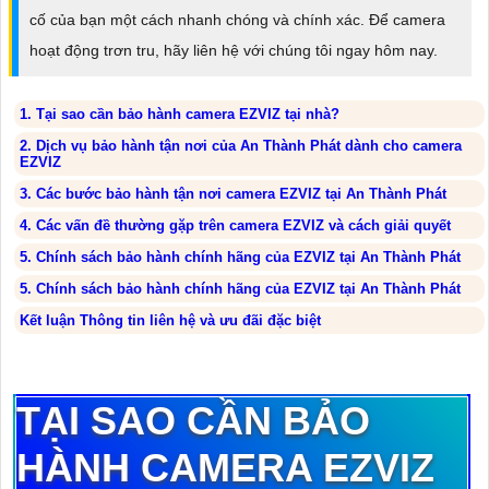
cố của bạn một cách nhanh chóng và chính xác. Để camera
hoạt động trơn tru, hãy liên hệ với chúng tôi ngay hôm nay.
1. Tại sao cần bảo hành camera EZVIZ tại nhà?
2. Dịch vụ bảo hành tận nơi của An Thành Phát dành cho camera
EZVIZ
3. Các bước bảo hành tận nơi camera EZVIZ tại An Thành Phát
4. Các vấn đề thường gặp trên camera EZVIZ và cách giải quyết
5. Chính sách bảo hành chính hãng của EZVIZ tại An Thành Phát
5. Chính sách bảo hành chính hãng của EZVIZ tại An Thành Phát
Kết luận Thông tin liên hệ và ưu đãi đặc biệt
TẠI SAO CẦN BẢO
HÀNH CAMERA EZVIZ