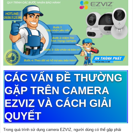
CÁC VẤN ĐỀ THƯỜNG
GẶP TRÊN CAMERA
EZVIZ VÀ CÁCH GIẢI
QUYẾT
Trong quá trình sử dụng camera EZVIZ, người dùng có thể gặp phải