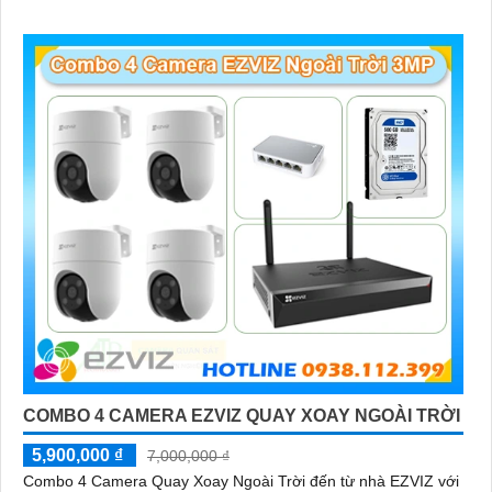
cứng 500GB giúp lưu trũ dữ liệu lâu dài
COMBO 4 CAMERA EZVIZ QUAY XOAY NGOÀI TRỜI
5,900,000 ₫
7,000,000 ₫
Combo 4 Camera Quay Xoay Ngoài Trời đến từ nhà EZVIZ với