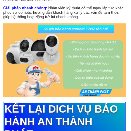
Giải pháp nhanh chóng:
Nhân viên kỹ thuật có thể ngay lập tức khắc
phục sự cố hoặc hướng dẫn khách hàng xử lý các vấn đề tạm thời,
giúp hệ thống hoạt động trở lại nhanh chóng.
KẾT LẠI DICH VỤ BẢO
HÀNH AN THÀNH