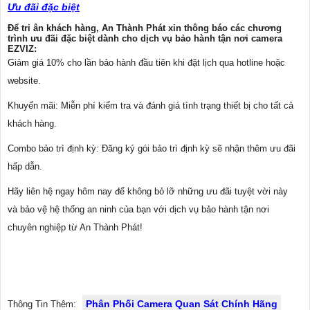
Ưu đãi đặc biệt
Để tri ân khách hàng, An Thành Phát xin thông báo các chương
trình ưu đãi đặc biệt dành cho dịch vụ bảo hành tận nơi camera
EZVIZ:
Giảm giá 10% cho lần bảo hành đầu tiên khi đặt lịch qua hotline hoặc
website.
Khuyến mãi: Miễn phí kiểm tra và đánh giá tình trạng thiết bị cho tất cả
khách hàng.
Combo bảo trì định kỳ: Đăng ký gói bảo trì định kỳ sẽ nhận thêm ưu đãi
hấp dẫn.
Hãy liên hệ ngay hôm nay để không bỏ lỡ những ưu đãi tuyệt vời này
và bảo vệ hệ thống an ninh của bạn với dịch vụ bảo hành tận nơi
chuyên nghiệp từ An Thành Phát!
Phân Phối Camera Quan Sát Chính Hãng
Thông Tin Thêm: