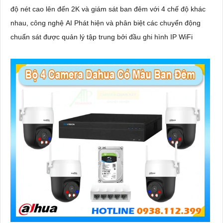
độ nét cao lên đến 2K và giám sát ban đêm với 4 chế độ khác
nhau, công nghệ AI Phát hiện và phân biệt các chuyển động
chuẩn sát được quản lý tập trung bởi đầu ghi hình IP WiFi