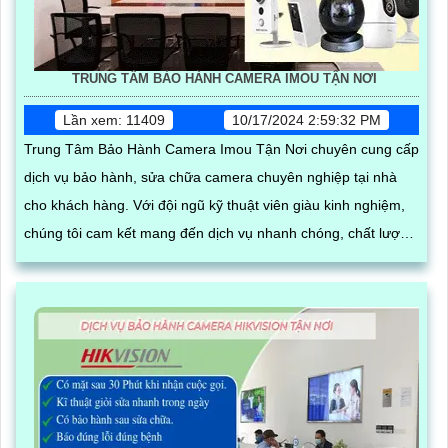
TRUNG TÂM BẢO HÀNH CAMERA IMOU TẬN NƠI
Lần xem: 11409
10/17/2024 2:59:32 PM
Trung Tâm Bảo Hành Camera Imou Tận Nơi chuyên cung cấp
dịch vụ bảo hành, sửa chữa camera chuyên nghiệp tại nhà
cho khách hàng. Với đội ngũ kỹ thuật viên giàu kinh nghiệm,
chúng tôi cam kết mang đến dịch vụ nhanh chóng, chất lượng
và hiệu quả