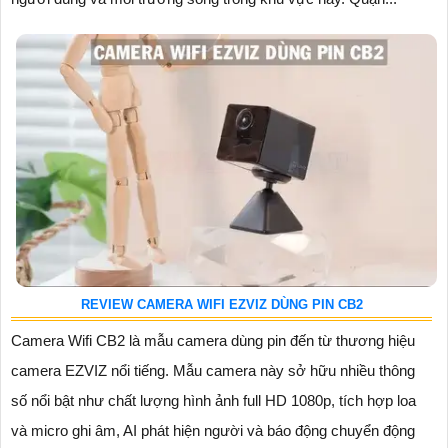
REVIEW CAMERA WIFI EZVIZ DÙNG PIN CB2
Camera Wifi CB2 là mẫu camera dùng pin đến từ thương hiệu
camera EZVIZ nổi tiếng. Mẫu camera này sở hữu nhiều thông
số nổi bật như chất lượng hình ảnh full HD 1080p, tích hợp loa
và micro ghi âm, AI phát hiện người và báo động chuyển động