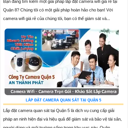
Bạn đang tìm kiếm một giải pháp lắp đặt camera wifi giá rẻ tại
Quận 8? Chúng tôi có một giải pháp hoàn hảo cho bạn! Với
camera wifi giá rẻ của chúng tôi, bạn có thể giám sát và...
LẮP ĐẶT CAMERA QUAN SÁT TẠI QUẬN 5
Lắp đặt camera quan sát tại Quận 5 là dịch vụ cung cấp giải
pháp an ninh hiện đại và hiệu quả để giám sát và bảo vệ tài sản,
người dùng và môi trường sống trong khu vực này. Quận...