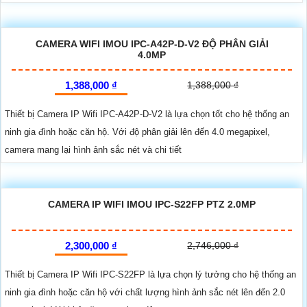
CAMERA WIFI IMOU IPC-A42P-D-V2 ĐỘ PHÂN GIẢI
4.0MP
1,388,000 ₫
1,388,000 ₫
Thiết bị Camera IP Wifi IPC-A42P-D-V2 là lựa chọn tốt cho hệ thống an
ninh gia đình hoặc căn hộ. Với độ phân giải lên đến 4.0 megapixel,
camera mang lại hình ảnh sắc nét và chi tiết
CAMERA IP WIFI IMOU IPC-S22FP PTZ 2.0MP
2,300,000 ₫
2,746,000 ₫
Thiết bị Camera IP Wifi IPC-S22FP là lựa chọn lý tưởng cho hệ thống an
ninh gia đình hoặc căn hộ với chất lượng hình ảnh sắc nét lên đến 2.0