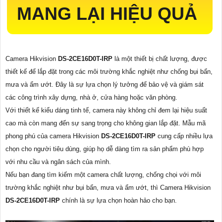
MANG LẠI HIỆU QUẢ
Camera Hikvision
DS-2CE16D0T-IRP
là một thiết bị chất lượng, được
thiết kế để lắp đặt trong các môi trường khắc nghiệt như chống bụi bẩn,
mưa và ẩm ướt. Đây là sự lựa chọn lý tưởng để bảo vệ và giám sát
các công trình xây dựng, nhà ở, cửa hàng hoặc văn phòng.
Với thiết kế kiểu dáng tinh tế, camera này không chỉ đem lại hiệu suất
cao mà còn mang đến sự sang trọng cho không gian lắp đặt. Mẫu mã
phong phú của camera Hikvision
DS-2CE16D0T-IRP
cung cấp nhiều lựa
chọn cho người tiêu dùng, giúp họ dễ dàng tìm ra sản phẩm phù hợp
với nhu cầu và ngân sách của mình.
Nếu bạn đang tìm kiếm một camera chất lượng, chống chọi với môi
trường khắc nghiệt như bụi bẩn, mưa và ẩm ướt, thì Camera Hikvision
DS-2CE16D0T-IRP
chính là sự lựa chọn hoàn hảo cho bạn.