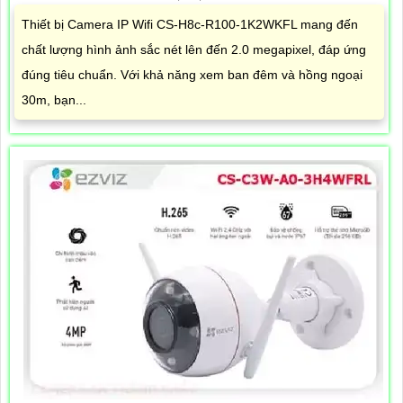
Thiết bị Camera IP Wifi CS-H8c-R100-1K2WKFL mang đến
chất lượng hình ảnh sắc nét lên đến 2.0 megapixel, đáp ứng
đúng tiêu chuẩn. Với khả năng xem ban đêm và hồng ngoại
30m, bạn...