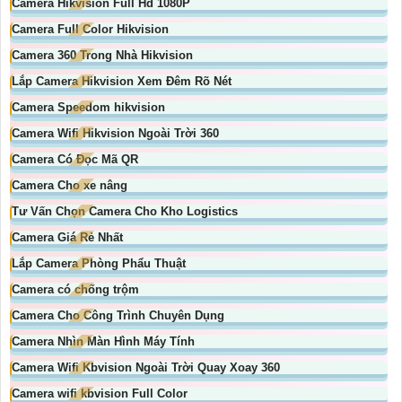
Camera Hikvision Full Hd 1080P
Camera Full Color Hikvision
Camera 360 Trong Nhà Hikvision
Lắp Camera Hikvision Xem Đêm Rõ Nét
Camera Speedom hikvision
Camera Wifi Hikvision Ngoài Trời 360
Camera Có Đọc Mã QR
Camera Cho xe nâng
Tư Vấn Chọn Camera Cho Kho Logistics
Camera Giá Rẻ Nhất
Lắp Camera Phòng Phẩu Thuật
Camera có chống trộm
Camera Cho Công Trình Chuyên Dụng
Camera Nhìn Màn Hình Máy Tính
Camera Wifi Kbvision Ngoài Trời Quay Xoay 360
Camera wifi kbvision Full Color