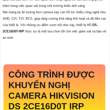
kiệm trong việc quan sát trong môi trường thiếu ánh sáng.
Nét mang lại ấn tượng hơn camera này còn hỗ trợ nhiều công nghệ như
AHD, CVI, TVI, BCS, giúp tăng cường khả năng linh hoạt và độ bền cao
của thiết bị. Với những ưu điểm vượt trội như vậy, thiết bị HD
DS-
2CE16D0T-IRP
thực sự là một lựa chọn tốt cho việc giám sát và bảo vệ
an ninh.
CÔNG TRÌNH ĐƯỢC
KHUYẾN NGHỊ
CAMERA HIKVISION
DS 2CE16D0T IRP