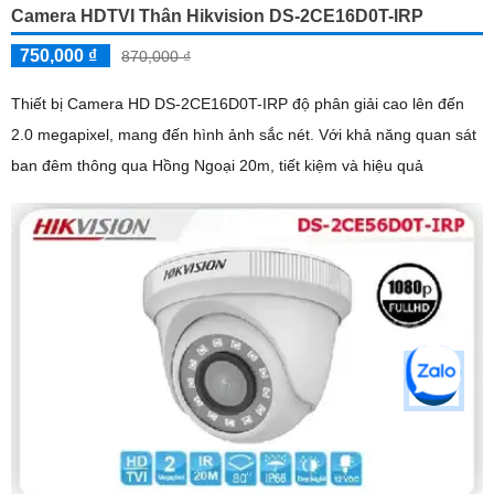
Camera HDTVI Thân Hikvision DS-2CE16D0T-IRP
750,000 ₫
870,000 ₫
Thiết bị Camera HD DS-2CE16D0T-IRP độ phân giải cao lên đến
2.0 megapixel, mang đến hình ảnh sắc nét. Với khả năng quan sát
ban đêm thông qua Hồng Ngoại 20m, tiết kiệm và hiệu quả