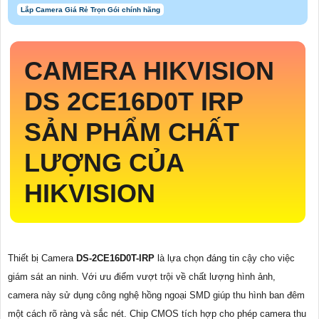
Lắp Camera Giá Rẻ Trọn Gói chính hãng
CAMERA HIKVISION
DS 2CE16D0T IRP
SẢN PHẨM CHẤT
LƯỢNG CỦA
HIKVISION
Thiết bị Camera
DS-2CE16D0T-IRP
là lựa chọn đáng tin cậy cho việc
giám sát an ninh. Với ưu điểm vượt trội về chất lượng hình ảnh,
camera này sử dụng công nghệ hồng ngoại SMD giúp thu hình ban đêm
một cách rõ ràng và sắc nét. Chip CMOS tích hợp cho phép camera thu