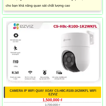
cho bạn khả năng quan sát chất lượng cao
CAMERA IP WIFI QUAY XOAY CS-H8C-R100-1K2WKFL WIFI
EZVIZ
1,500,000 ₫
1,700,000 ₫