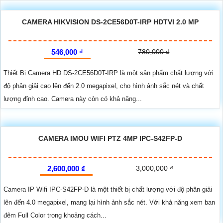
CAMERA HIKVISION DS-2CE56D0T-IRP HDTVI 2.0 MP
546,000 ₫
780,000 ₫
Thiết Bị Camera HD DS-2CE56D0T-IRP là một sản phẩm chất lượng với
độ phân giải cao lên đến 2.0 megapixel, cho hình ảnh sắc nét và chất
lượng đỉnh cao. Camera này còn có khả năng...
CAMERA IMOU WIFI PTZ 4MP IPC-S42FP-D
2,600,000 ₫
3,000,000 ₫
Camera IP Wifi IPC-S42FP-D là một thiết bị chất lượng với độ phân giải
lên đến 4.0 megapixel, mang lại hình ảnh sắc nét. Với khả năng xem ban
đêm Full Color trong khoảng cách...