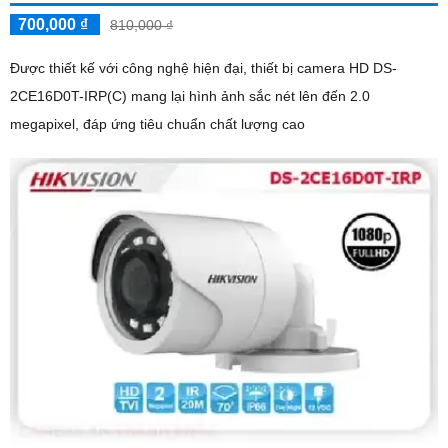
700,000 ₫
810,000 ₫
Được thiết kế với công nghệ hiện đại, thiết bị camera HD DS-
2CE16D0T-IRP(C) mang lại hình ảnh sắc nét lên đến 2.0
megapixel, đáp ứng tiêu chuẩn chất lượng cao