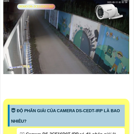
😇 ĐỘ PHÂN GIẢI CỦA CAMERA DS-CEDT-IRP LÀ BAO
NHIÊU?