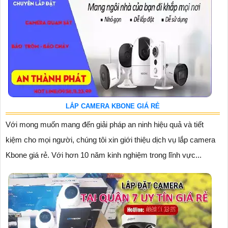
LẮP CAMERA KBONE GIÁ RẺ
Với mong muốn mang đến giải pháp an ninh hiệu quả và tiết
kiệm cho mọi người, chúng tôi xin giới thiệu dịch vụ lắp camera
Kbone giá rẻ. Với hơn 10 năm kinh nghiệm trong lĩnh vực...