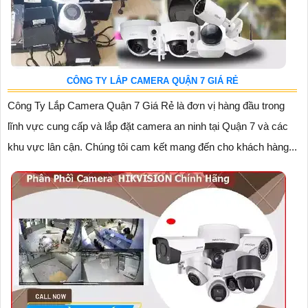
CÔNG TY LẮP CAMERA QUẬN 7 GIÁ RẺ
Công Ty Lắp Camera Quận 7 Giá Rẻ là đơn vị hàng đầu trong
lĩnh vực cung cấp và lắp đặt camera an ninh tại Quận 7 và các
khu vực lân cận. Chúng tôi cam kết mang đến cho khách hàng...