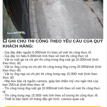
💥 GHI CHÚ THI CÔNG THEO YÊU CẦU CỦA QUÝ
KHÁCH HÀNG:
- Giá dây điện nguồn 6.000/mét tín theo số mét thi công thực tế.
- Giá dây tín hiệu 6.000/mét tính theo số mét thi công thực tế.
- Vật tư ruột gà và chi phí thi công trong ống ruột gà 10.000/mét (tính
theo thực tế)
- Vật tư ống cứng và chi phí thi công trong ống cứng 20.000đ/mét (tính
theo thực tế)
- Vật tư ống nẹp và chi phí thi công trong nẹp 15.000/ mét (tính theo
thực tế)
- Hộp box bảo vệ nguồn camera, giúp làm thẩm mỹ cho ngôi nhà của
bạn 25K/cái (tính theo thực tế
- Thi công trong ống ruột gà 10.000/mét tính theo số mét thi công thực
tế.
- Thi công trong nẹp 15.000/ mét tính theo số lượng thi công thực tế.
- Thiết bị bảo hành 24 tháng đầu ghi hình, camera quan sát.