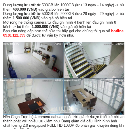
Dung lượng lưu trữ từ 500GB lên 1000GB (lưu 13 ngày - 14 ngày) -> bù
thêm
400.000 (VNĐ)
vào giá bộ hiện tại
Dung lượng lưu trữ từ 500GB lên 2000GB (lưu 28 ngày - 29 ngày) -> bù
thêm
1.500.000 (VNĐ
) vào giá bộ hiện tại
Mở rộng hệ thống camera từ đầu ghi hình 4 kênh lên đầu ghi hình 8
kênh -> bù thêm
1.000.000 (VNĐ)
vào giá bộ hiện tại
Bạn cần nâng cấp hơn thế nữa thì hãy gọi cho chúng tôi qua số
hotline
0938.112.399
để được tư vấn kỹ hơn nha.
Nên Chọn Trọn bộ 4 camera dahua ngoài trời giá rẻ được thiết kế bởi an
thành phát với nhiều ưu điểm như Đang giảm giá cấu Hình hình ảnh
chất lượng 2.0 megapixel FULL HD 1080P độ phân giải khuyên dùng khi