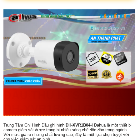
ĐẦU THU KTS DAHUA
DH-XVR1B04-I
GIÁ RẺ
Trung Tâm Ghi Hình Đầu ghi hình
DH-XVR1B04-I
Dahua là một thiết bị
camera giám sát được trang bị nhiều sáng chế độc đáo trong ngành.
Với mức giá rẻ nhưng chất lượng cao, đây là một lựa chọn tuyệt vời
cho việc giám sát an ninh.