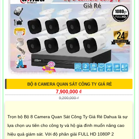
BỘ 8 CAMERA QUAN SÁT CÔNG TY GIÁ RẺ
7,900,000 ₫
9,200,000 ₫
Trọn bộ Bộ 8 Camera Quan Sát Công Ty Giá Rẻ Dahua là sự
lựa chọn ưu tiên cho công ty và hộ gia đình muốn nâng cao
hiệu quả giám sát. Với độ phân giải FULL HD 1080P 2