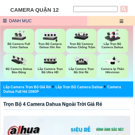
CAMERA QUẬN 12
DANH MỤC
Bộ Camera Full
Trọn Bộ Camera
Trọn Bộ Camera
Lắp Trọn Bộ
Color Dahua
Dahua Ghi Âm
Dahua Chống Trộm
Camera Dahua
Lắp Camera Trọn
Bộ Camera Dahua
Lắp Camera Trọn
Camera Ip Thân
Bộ Ultra HD
Báo Động
Bộ Giá Rẻ
Hikvision
Lắp Camera Trọn Bộ Giá Rẻ
Lắp Trọn Bộ Camera Dahua
Camera
Dahua Full Hd 1080P
Trọn Bộ 4 Camera Dahua Ngoài Trời Giá Rẻ