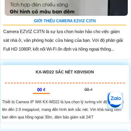
GIỚI THIỆU CAMERA EZVIZ C3TN
Camera EZVIZ C3TN là sự lựa chọn hoàn hảo cho việc giám
sát nhà ở, văn phòng hoặc cửa hàng của bạn. Với độ phân giải
Full HD 1080P, kết nối Wi-Fi ổn định và hồng ngoại thông...
KX-WD22 SẮC NÉT KBVISION
00 ₫
00 ₫
Thiết bị Camera IP Wifi KX-WD22 là lựa chọn lý tưởng với độ phân giải
lên đến 2.0 megapixel, mang đến hình ảnh sắc nét. Với khả năng xem
ban đêm qua hồng ngoại 30m, đảm bảo giám sát 24/7