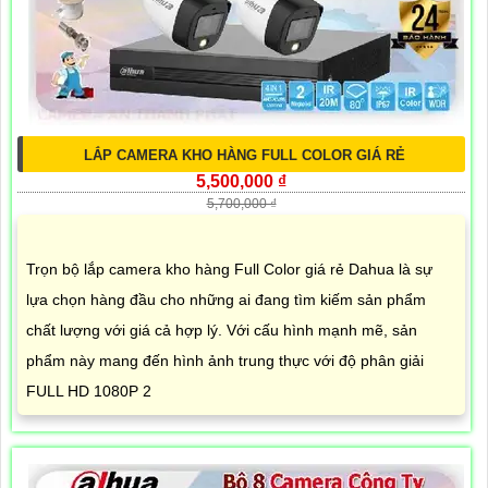
LẮP CAMERA KHO HÀNG FULL COLOR GIÁ RẺ
5,500,000 ₫
5,700,000 ₫
Trọn bộ lắp camera kho hàng Full Color giá rẻ Dahua là sự
lựa chọn hàng đầu cho những ai đang tìm kiếm sản phẩm
chất lượng với giá cả hợp lý. Với cấu hình mạnh mẽ, sản
phẩm này mang đến hình ảnh trung thực với độ phân giải
FULL HD 1080P 2