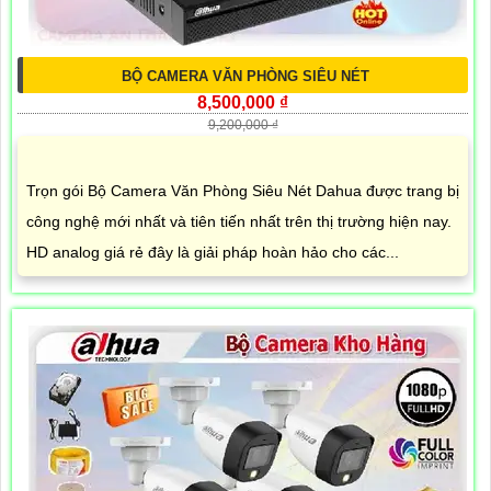
BỘ CAMERA VĂN PHÒNG SIÊU NÉT
8,500,000 ₫
9,200,000 ₫
Trọn gói Bộ Camera Văn Phòng Siêu Nét Dahua được trang bị
công nghệ mới nhất và tiên tiến nhất trên thị trường hiện nay.
HD analog giá rẻ đây là giải pháp hoàn hảo cho các...