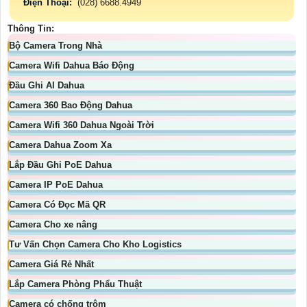
Điện Thoại:
(028) 6688.4949
Thông Tin:
Bộ Camera Trong Nhà
Camera Wifi Dahua Báo Động
Đầu Ghi AI Dahua
Camera 360 Bao Động Dahua
Camera Wifi 360 Dahua Ngoài Trời
Camera Dahua Zoom Xa
Lắp Đầu Ghi PoE Dahua
Camera IP PoE Dahua
Camera Có Đọc Mã QR
Camera Cho xe nâng
Tư Vấn Chọn Camera Cho Kho Logistics
Camera Giá Rẻ Nhất
Lắp Camera Phòng Phẩu Thuật
Camera có chống trộm