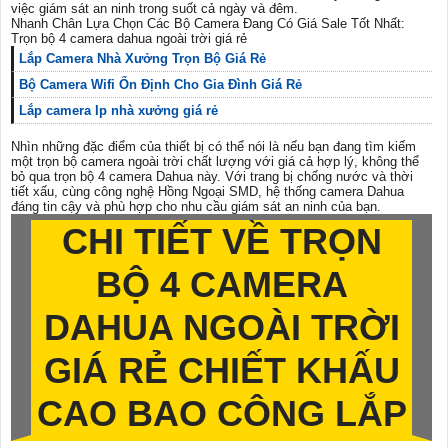
việc giám sát an ninh trong suốt cả ngày và đêm.
Nhanh Chân Lựa Chọn Các Bộ Camera Đang Có Giá Sale Tốt Nhất:
Trọn bộ 4 camera dahua ngoài trời giá rẻ
Lắp Camera Nhà Xưởng Trọn Bộ Giá Rẻ
Bộ Camera Wifi Ổn Định Cho Gia Đình Giá Rẻ
Lắp camera Ip nhà xưởng giá rẻ
Nhìn những đặc điểm của thiết bị có thể nói là nếu bạn đang tìm kiếm
một trọn bộ camera ngoài trời chất lượng với giá cả hợp lý, không thể
bỏ qua trọn bộ 4 camera Dahua này. Với trang bị chống nước và thời
tiết xấu, cùng công nghệ Hồng Ngoại SMD, hệ thống camera Dahua
đáng tin cậy và phù hợp cho nhu cầu giám sát an ninh của bạn.
CHI TIẾT VỀ
TRỌN
BỘ 4 CAMERA
DAHUA NGOÀI TRỜI
GIÁ RẺ
CHIẾT KHẤU
CAO BAO CÔNG LẮP