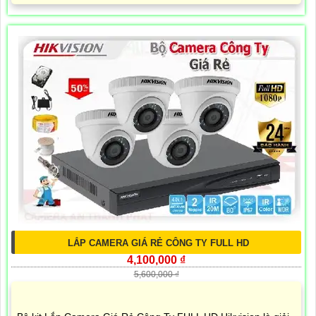
LẮP CAMERA GIÁ RẺ CÔNG TY FULL HD
4,100,000 ₫
5,600,000 ₫