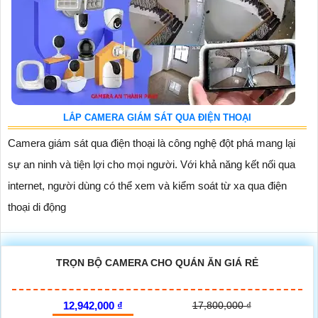
LẮP CAMERA GIÁM SÁT QUA ĐIỆN THOẠI
Camera giám sát qua điện thoại là công nghệ đột phá mang lại
sự an ninh và tiện lợi cho mọi người. Với khả năng kết nối qua
internet, người dùng có thể xem và kiểm soát từ xa qua điện
thoại di động
TRỌN BỘ CAMERA CHO QUÁN ĂN GIÁ RẺ
12,942,000 ₫
17,800,000 ₫