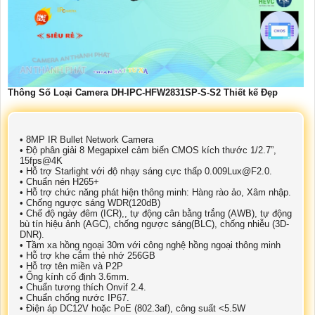
Thông Số Loại Camera DH-IPC-HFW2831SP-S-S2 Thiết kế Đẹp
• 8MP IR Bullet Network Camera
• Độ phân giải 8 Megapixel cảm biến CMOS kích thước 1/2.7”,
15fps@4K
• Hỗ trợ Starlight với độ nhạy sáng cực thấp 0.009Lux@F2.0.
• Chuẩn nén H265+
• Hỗ trợ chức năng phát hiện thông minh: Hàng rào ảo, Xâm nhập.
• Chống ngược sáng WDR(120dB)
• Chế độ ngày đêm (ICR),, tự động cân bằng trắng (AWB), tự động
bù tín hiệu ảnh (AGC), chống ngược sáng(BLC), chống nhiễu (3D-
DNR).
• Tầm xa hồng ngoại 30m với công nghệ hồng ngoại thông minh
• Hỗ trợ khe cắm thẻ nhớ 256GB
• Hỗ trợ tên miền và P2P
• Ống kính cố định 3.6mm.
• Chuẩn tương thích Onvif 2.4.
• Chuẩn chống nước IP67.
• Điện áp DC12V hoặc PoE (802.3af), công suất <5.5W