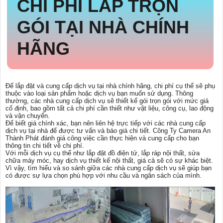
CHI PHÍ LẮP TRỌN
GÓI TẠI NHÀ CHÍNH
HÃNG
Để lắp đặt và cung cấp dịch vụ tại nhà chính hãng, chi phí cụ thể sẽ phụ
thuộc vào loại sản phẩm hoặc dịch vụ bạn muốn sử dụng. Thông
thường, các nhà cung cấp dịch vụ sẽ thiết kế gói trọn gói với mức giá
cố định, bao gồm tất cả chi phí cần thiết như vật liệu, công cụ, lao động
và vận chuyển.
Để biết giá chính xác, bạn nên liên hệ trực tiếp với các nhà cung cấp
dịch vụ tại nhà để được tư vấn và báo giá chi tiết. Công Ty Camera An
Thành Phát đánh giá công việc cần thực hiện và cung cấp cho bạn
thông tin chi tiết về chi phí.
Với mỗi dịch vụ cụ thể như lắp đặt đồ điện tử, lắp ráp nội thất, sửa
chữa máy móc, hay dịch vụ thiết kế nội thất, giá cả sẽ có sự khác biệt.
Vì vậy, tìm hiểu và so sánh giữa các nhà cung cấp dịch vụ sẽ giúp bạn
có được sự lựa chọn phù hợp với nhu cầu và ngân sách của mình.