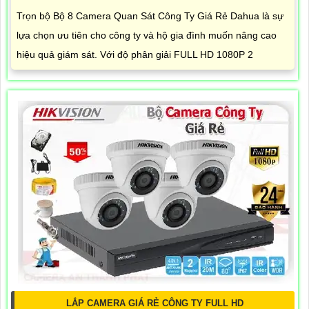
Trọn bộ Bộ 8 Camera Quan Sát Công Ty Giá Rẻ Dahua là sự
lựa chọn ưu tiên cho công ty và hộ gia đình muốn nâng cao
hiệu quả giám sát. Với độ phân giải FULL HD 1080P 2
LẮP CAMERA GIÁ RẺ CÔNG TY FULL HD