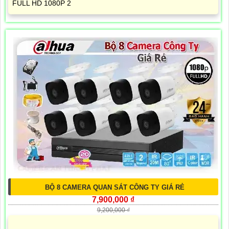
FULL HD 1080P 2
BỘ 8 CAMERA QUAN SÁT CÔNG TY GIÁ RẺ
7,900,000 ₫
9,200,000 ₫