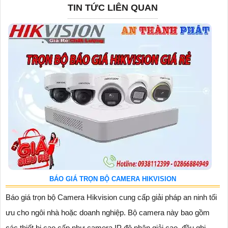
TIN TỨC LIÊN QUAN
BÁO GIÁ TRỌN BỘ CAMERA HIKVISION
Báo giá trọn bộ Camera Hikvision cung cấp giải pháp an ninh tối
ưu cho ngôi nhà hoặc doanh nghiệp. Bộ camera này bao gồm
các thiết bị cao cấp như camera IP độ phân giải cao, đầu ghi