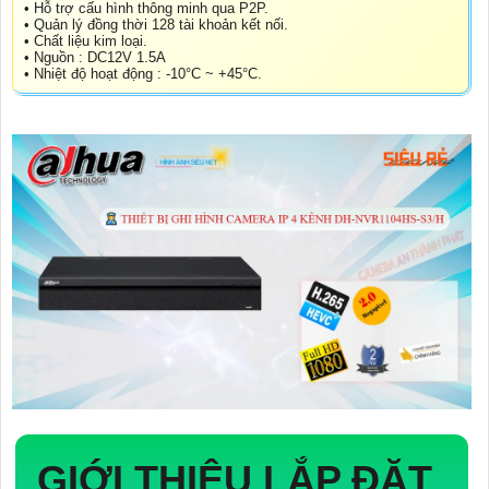
• Hỗ trợ cấu hình thông minh qua P2P.
• Quản lý đồng thời 128 tài khoản kết nối.
• Chất liệu kim loại.
• Nguồn : DC12V 1.5A
• Nhiệt độ hoạt động : -10°C ~ +45°C.
GIỚI THIỆU
LẮP ĐẶT