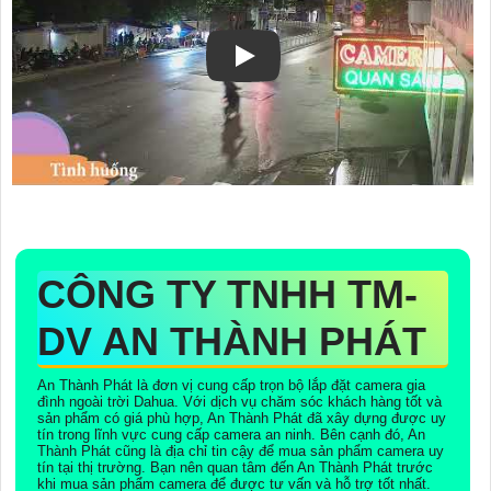
CÔNG TY TNHH TM-
DV AN THÀNH PHÁT
An Thành Phát là đơn vị cung cấp trọn bộ lắp đặt camera gia
đình ngoài trời Dahua. Với dịch vụ chăm sóc khách hàng tốt và
sản phẩm có giá phù hợp, An Thành Phát đã xây dựng được uy
tín trong lĩnh vực cung cấp camera an ninh. Bên cạnh đó, An
Thành Phát cũng là địa chỉ tin cậy để mua sản phẩm camera uy
tín tại thị trường. Bạn nên quan tâm đến An Thành Phát trước
khi mua sản phẩm camera để được tư vấn và hỗ trợ tốt nhất.