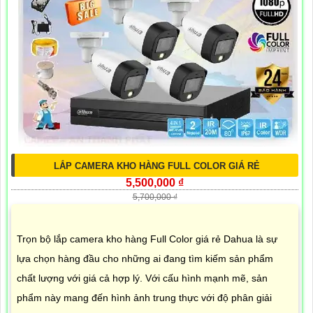
LẮP CAMERA KHO HÀNG FULL COLOR GIÁ RẺ
5,500,000 ₫
5,700,000 ₫
Trọn bộ lắp camera kho hàng Full Color giá rẻ Dahua là sự
lựa chọn hàng đầu cho những ai đang tìm kiếm sản phẩm
chất lượng với giá cả hợp lý. Với cấu hình mạnh mẽ, sản
phẩm này mang đến hình ảnh trung thực với độ phân giải