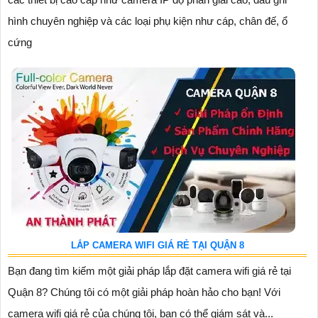
hình chuyên nghiệp và các loại phụ kiện như cáp, chân đế, ổ
cứng
LẮP CAMERA WIFI GIÁ RẺ TẠI QUẬN 8
Bạn đang tìm kiếm một giải pháp lắp đặt camera wifi giá rẻ tại
Quận 8? Chúng tôi có một giải pháp hoàn hảo cho bạn! Với
camera wifi giá rẻ của chúng tôi, bạn có thể giám sát và...