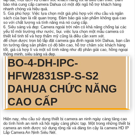
bảo nhà cung cấp camera Dahua có một đội ngũ hỗ trợ khách hàng
nhanh chóng và hiệu quả.
5. Giá phù hợp: Việc lựa chọn một giá phù hợp với nhu cầu và ngân
sách của bạn là rất quan trọng. Đảm bảo giá sản phẩm không quá cao
so với chất lượng và tính năng mà nó cung cấp.
6. Siêu sáng và đẹp: Camera ngoài trời nên có khả năng chống lại các
yếu tố môi trường như nước, bụi. việc lựa chọn một mẫu camera có
thiết kế tinh tế và hợp thẩm mỹ cũng là điều cần xem xét.
để chọn được trọn bộ lắp đặt camera gia đình ngoài trời Dahua, bạn cần
tin tưởng rằng sản phẩm có độ bền cao, hỗ trợ chăm sóc khách hàng
tốt, giá cả hợp lí và một số tính năng như độ phân giải cao, hồng ngoại
thông minh, siêu sáng và đẹp.
BO-4-
DH-IPC-
HFW2831SP-S-S2
DAHUA CHỨC NĂNG
CAO CẤP
Hiện nay, nhu cầu sử dụng thiết bị camera an ninh ngày càng tăng cao
do tình hình an ninh xã hội ngày càng phức tạp. Một trong những thiết bị
camera an ninh được sử dụng rộng rãi và đáng tin cậy là camera HD IP
Lắp Camera An Ninh Siêu Nét.