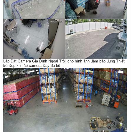
Lắp Đặt Camera Gia Đình Ngoài Trời cho hình ảnh đảm bảo đúng Thiết
kế Đẹp khi lắp camera Đầy đủ bộ