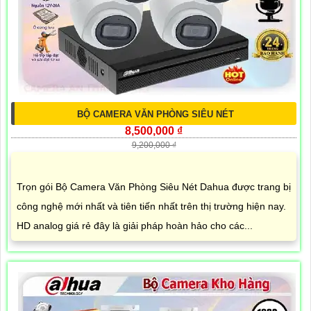
BỘ CAMERA VĂN PHÒNG SIÊU NÉT
8,500,000 ₫
9,200,000 ₫
Trọn gói Bộ Camera Văn Phòng Siêu Nét Dahua được trang bị
công nghệ mới nhất và tiên tiến nhất trên thị trường hiện nay.
HD analog giá rẻ đây là giải pháp hoàn hảo cho các...