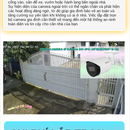
cổng vào, sân để xe, vườn hoặc hành lang bên ngoài nhà.
Sự hiện diện của camera ngoài trời có thể ngăn chặn và phát hiện
các hoạt động đáng ngờ, từ đó giúp gia đình bảo vệ an toàn và
tăng cường sự yên tâm khi không có ai ở nhà. Việc lắp đặt trọn
bộ camera gia đình cần thiết sẽ mang đến một hệ thống an ninh
toàn diện và tin cậy cho căn nhà của bạn.