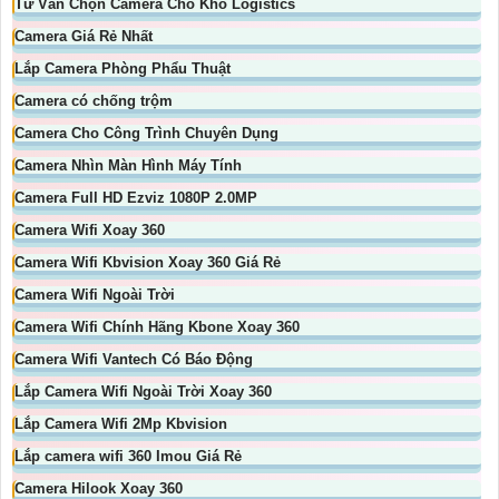
Tư Vấn Chọn Camera Cho Kho Logistics
Camera Giá Rẻ Nhất
Lắp Camera Phòng Phẩu Thuật
Camera có chống trộm
Camera Cho Công Trình Chuyên Dụng
Camera Nhìn Màn Hình Máy Tính
Camera Full HD Ezviz 1080P 2.0MP
Camera Wifi Xoay 360
Camera Wifi Kbvision Xoay 360 Giá Rẻ
Camera Wifi Ngoài Trời
Camera Wifi Chính Hãng Kbone Xoay 360
Camera Wifi Vantech Có Báo Động
Lắp Camera Wifi Ngoài Trời Xoay 360
Lắp Camera Wifi 2Mp Kbvision
Lắp camera wifi 360 Imou Giá Rẻ
Camera Hilook Xoay 360