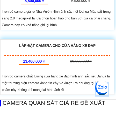
8,800,000 ₫
9,500,000 ₫
Trọn bộ camera giá rẻ Nhà Vườn Hính ảnh sắc nét Dahua Màu sắt trong
sáng 2.0 megapixel là lựa chọn hoàn hảo cho bạn với giá cả phải chăng.
Camera này có khả năng ghi lại hình...
LẮP ĐẶT CAMERA CHO CỬA HÀNG XE ĐẠP
13,400,000 ₫
18,800,000 ₫
Trọn bộ camera chất lượng cửa hàng xe đạp hình ảnh sắc nét Dahua là
một thương hiệu camera đáng tin cậy và được ưa chuộng tại Mỹ. Sản
phẩm này không chỉ mang lại hình ảnh rõ...
CAMERA QUAN SÁT GIÁ RẺ ĐỀ XUẤT