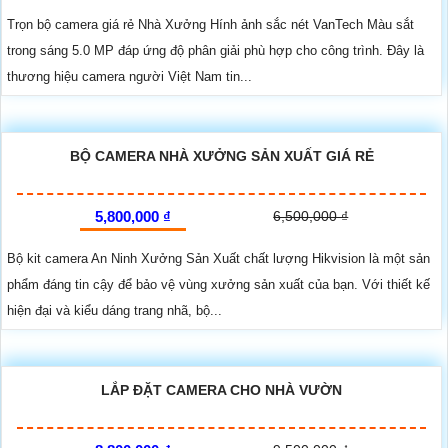
Trọn bộ camera giá rẻ Nhà Xưởng Hính ảnh sắc nét VanTech Màu sắt
trong sáng 5.0 MP đáp ứng độ phân giải phù hợp cho công trình. Đây là
thương hiệu camera người Việt Nam tin...
BỘ CAMERA NHÀ XƯỞNG SẢN XUẤT GIÁ RẺ
5,800,000 ₫
6,500,000 ₫
Bộ kit camera An Ninh Xưởng Sản Xuất chất lượng Hikvision là một sản
phẩm đáng tin cậy để bảo vệ vùng xưởng sản xuất của bạn. Với thiết kế
hiện đại và kiểu dáng trang nhã, bộ...
LẮP ĐẶT CAMERA CHO NHÀ VƯỜN