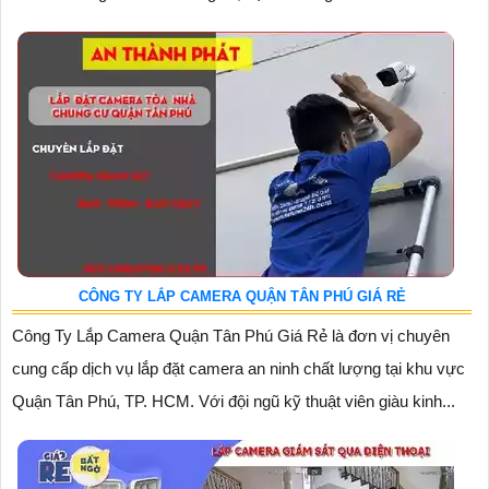
CÔNG TY LẮP CAMERA QUẬN TÂN PHÚ GIÁ RẺ
Công Ty Lắp Camera Quận Tân Phú Giá Rẻ là đơn vị chuyên
cung cấp dịch vụ lắp đặt camera an ninh chất lượng tại khu vực
Quận Tân Phú, TP. HCM. Với đội ngũ kỹ thuật viên giàu kinh...