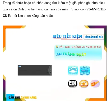
Trong tổ chức hoặc cá nhân đang tìm kiếm một giải pháp ghi hình hiệu
quả và ổn định cho hệ thống camera của mình, Visioncop
VS-NVR8116-
CU
là một lựa chọn đáng cân nhắc.