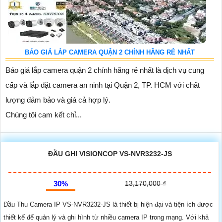
BÁO GIÁ LẮP CAMERA QUẬN 2 CHÍNH HÃNG RẺ NHẤT
Báo giá lắp camera quận 2 chính hãng rẻ nhất là dịch vụ cung
cấp và lắp đặt camera an ninh tại Quận 2, TP. HCM với chất
lượng đảm bảo và giá cả hợp lý.
Chúng tôi cam kết chỉ...
ĐẦU GHI VISIONCOP VS-NVR3232-JS
30%
13,170,000 ₫
Đầu Thu Camera IP VS-NVR3232-JS là thiết bị hiện đại và tiện ích được
thiết kế để quản lý và ghi hình từ nhiều camera IP trong mạng. Với khả