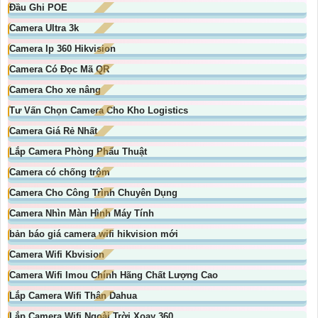
Đầu Ghi POE
Camera Ultra 3k
Camera Ip 360 Hikvision
Camera Có Đọc Mã QR
Camera Cho xe nâng
Tư Vấn Chọn Camera Cho Kho Logistics
Camera Giá Rẻ Nhất
Lắp Camera Phòng Phẩu Thuật
Camera có chống trộm
Camera Cho Công Trình Chuyên Dụng
Camera Nhìn Màn Hình Máy Tính
bản báo giá camera wifi hikvision mới
Camera Wifi Kbvision
Camera Wifi Imou Chính Hãng Chất Lượng Cao
Lắp Camera Wifi Thân Dahua
Lắp Camera Wifi Ngoài Trời Xoay 360