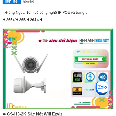
liên hệ
liên hệ
r>Hồng Ngoại 10m có công nghệ IP POE và trang bị
H.265+/H.265/H.264+/H
➠ CS-H3-2K Sắc Nét Wifi Ezviz