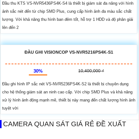
Đầu thu KTS VS-NVR5436PS4K-S4 là thiết bị giám sát đa năng với hình
ảnh sắc nét đến từ chip SMD Plus, cung cấp hình ảnh đa màu sắc chất
lượng. Với khả năng thu hình ban đêm tốt, hỗ trợ 1 HDD và độ phân giải
lên đến 2
ĐẦU GHI VISIONCOP VS-NVR5216PS4K-S1
30%
10,400,000 ₫
Đầu ghi hình IP sắc nét VS-NVR5236PS4K-S2 là thiết bị chuyên dụng
cho hệ thống giám sát an ninh cao cấp. Với chip SMD Plus và khả năng
xử lý hình ảnh động mạnh mẽ, thiết bị này mang đến chất lượng hình ảnh
tuyệt vời
CAMERA QUAN SÁT GIÁ RẺ ĐỀ XUẤT