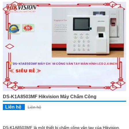
DS-K1A8503MF Hikvision Máy Chấm Công
Liên hệ
Liên hệ
DS-K1A8503MF là một thiết bị chấm công vân tay của Hikvision.