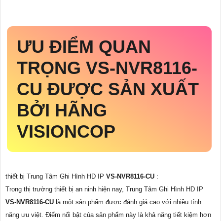
ƯU ĐIỂM QUAN
TRỌNG
VS-NVR8116-
CU
ĐƯỢC SẢN XUẤT
BỞI HÃNG
VISIONCOP
thiết bị Trung Tâm Ghi Hình HD IP
VS-NVR8116-CU
:
Trong thị trường thiết bị an ninh hiện nay, Trung Tâm Ghi Hình HD IP
VS-NVR8116-CU
là một sản phẩm được đánh giá cao với nhiều tính
năng ưu việt. Điểm nổi bật của sản phẩm này là khả năng tiết kiệm hơn