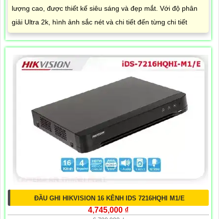
lượng cao, được thiết kế siêu sáng và đẹp mắt. Với độ phân
giải Ultra 2k, hình ảnh sắc nét và chi tiết đến từng chi tiết
ĐẦU GHI HIKVISION 16 KÊNH IDS 7216HQHI M1/E
4,745,000 ₫