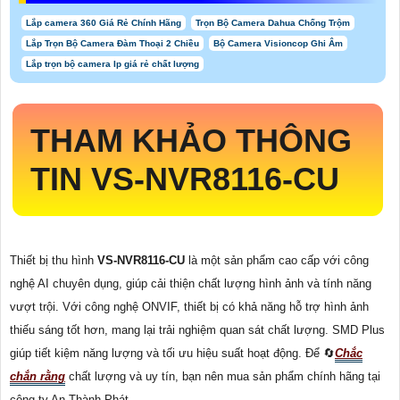
Lắp camera 360 Giá Rẻ Chính Hãng
Trọn Bộ Camera Dahua Chống Trộm
Lắp Trọn Bộ Camera Đàm Thoại 2 Chiều
Bộ Camera Visioncop Ghi Âm
Lắp trọn bộ camera Ip giá rẻ chất lượng
THAM KHẢO THÔNG
TIN
VS-NVR8116-CU
Thiết bị thu hình
VS-NVR8116-CU
là một sản phẩm cao cấp với công
nghệ AI chuyên dụng, giúp cải thiện chất lượng hình ảnh và tính năng
vượt trội. Với công nghệ ONVIF, thiết bị có khả năng hỗ trợ hình ảnh
thiếu sáng tốt hơn, mang lại trải nghiệm quan sát chất lượng. SMD Plus
giúp tiết kiệm năng lượng và tối ưu hiệu suất hoạt động. Để 🔄
Chắc
chắn rằng
chất lượng và uy tín, bạn nên mua sản phẩm chính hãng tại
công ty An Thành Phát.