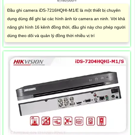
6,780,000 ₫
Đầu ghi camera iDS-7216HQHI-M1/E là một thiết bị chuyên
dụng dùng để ghi lại các hình ảnh từ camera an ninh. Với khả
năng ghi hình 16 kênh đồng thời, đầu ghi này cho phép người
dùng theo dõi và quản lý đồng thời nhiều vị trí