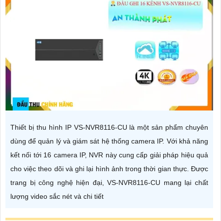
Thiết bị thu hình IP VS-NVR8116-CU là một sản phẩm chuyên
dùng để quản lý và giám sát hệ thống camera IP. Với khả năng
kết nối tới 16 camera IP, NVR này cung cấp giải pháp hiệu quả
cho việc theo dõi và ghi lại hình ảnh trong thời gian thực. Được
trang bị công nghệ hiện đại, VS-NVR8116-CU mang lại chất
lượng video sắc nét và chi tiết