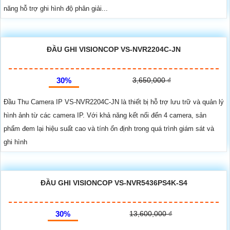
năng hỗ trợ ghi hình độ phân giải...
ĐẦU GHI VISIONCOP VS-NVR2204C-JN
30%
3,650,000 ₫
Đầu Thu Camera IP VS-NVR2204C-JN là thiết bị hỗ trợ lưu trữ và quản lý
hình ảnh từ các camera IP. Với khả năng kết nối đến 4 camera, sản
phẩm đem lại hiệu suất cao và tính ổn định trong quá trình giám sát và
ghi hình
ĐẦU GHI VISIONCOP VS-NVR5436PS4K-S4
30%
13,600,000 ₫