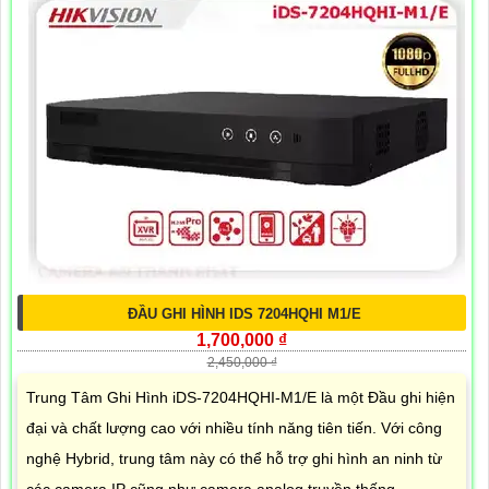
ĐẦU GHI HÌNH IDS 7204HQHI M1/E
1,700,000 ₫
2,450,000 ₫
Trung Tâm Ghi Hình iDS-7204HQHI-M1/E là một Đầu ghi hiện
đại và chất lượng cao với nhiều tính năng tiên tiến. Với công
nghệ Hybrid, trung tâm này có thể hỗ trợ ghi hình an ninh từ