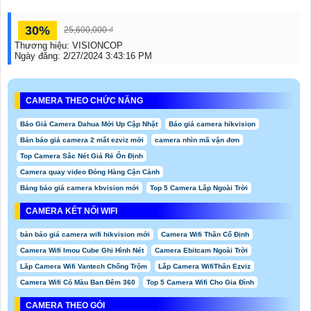
30%
25,600,000 ₫
Thương hiệu:
VISIONCOP
Ngày đăng:
2/27/2024 3:43:16 PM
CAMERA THEO CHỨC NĂNG
Báo Giá Camera Dahua Mới Up Cập Nhật
Báo giá camera hikvision
Bản báo giá camera 2 mắt ezviz mới
camera nhìn mã vận đơn
Top Camera Sắc Nét Giá Rẻ Ổn Định
Camera quay video Đóng Hàng Cận Cảnh
Bảng báo giá camera kbvision mới
Top 5 Camera Lắp Ngoài Trời
CAMERA KẾT NỐI WIFI
bản báo giá camera wifi hikvision mới
Camera Wifi Thân Cố Định
Camera Wifi Imou Cube Ghi Hình Nét
Camera Ebitcam Ngoài Trời
Lăp Camera Wifi Vantech Chống Trộm
Lắp Camera WifiThân Ezviz
Camera Wifi Có Màu Ban Đêm 360
Top 5 Camera Wifi Cho Gia Đình
CAMERA THEO GÓI