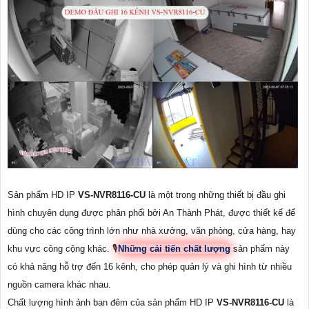
Sản phẩm HD IP
VS-NVR8116-CU
là một trong những thiết bị đầu ghi
hình chuyên dụng được phân phối bởi An Thành Phát, được thiết kế để
dùng cho các công trình lớn như nhà xưởng, văn phòng, cửa hàng, hay
khu vực công cộng khác. 🎙
Những cải tiến chất lượng
sản phẩm này
có khả năng hỗ trợ đến 16 kênh, cho phép quản lý và ghi hình từ nhiều
nguồn camera khác nhau.
Chất lượng hình ảnh ban đêm của sản phẩm HD IP
VS-NVR8116-CU
là