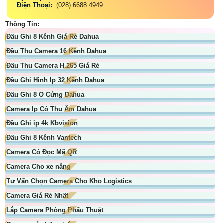
Điện Thoại:
(028) 6688.4949
Thông Tin:
Đầu Ghi 8 Kênh Giá Rẻ Dahua
Đầu Thu Camera 16 Kênh Dahua
Đầu Thu Camera H.265 Giá Rẻ
Đầu Ghi Hình Ip 32 Kênh Dahua
Đầu Ghi 8 Ổ Cứng Dahua
Camera Ip Có Thu Ậm Dahua
Đầu Ghi ip 4k Kbvision
Đầu Ghi 8 Kênh Vantech
Camera Có Đọc Mã QR
Camera Cho xe nâng
Tư Vấn Chọn Camera Cho Kho Logistics
Camera Giá Rẻ Nhất
Lắp Camera Phòng Phẩu Thuật