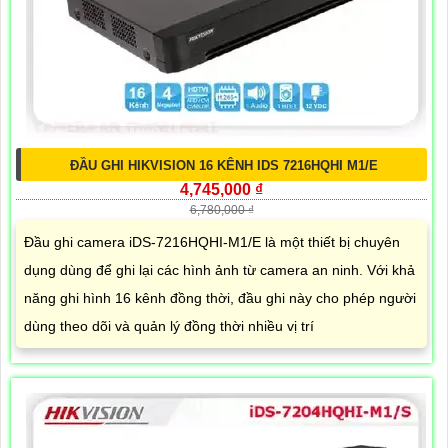
ĐẦU GHI HIKVISION 16 KÊNH IDS 7216HQHI M1/E
4,745,000 ₫
6,780,000 ₫
Đầu ghi camera iDS-7216HQHI-M1/E là một thiết bị chuyên
dụng dùng để ghi lại các hình ảnh từ camera an ninh. Với khả
năng ghi hình 16 kênh đồng thời, đầu ghi này cho phép người
dùng theo dõi và quản lý đồng thời nhiều vị trí