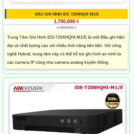
ĐẦU GHI HÌNH IDS 7204HQHI M1/E
1,700,000 ₫
2,450,000 ₫
Trung Tâm Ghi Hình iDS-7204HQHI-M1/E là một Đầu ghi hiện
đại và chất lượng cao với nhiều tính năng tiên tiến. Với công
nghệ Hybrid, trung tâm này có thể hỗ trợ ghi hình an ninh từ
các camera IP cũng như camera analog truyền thống