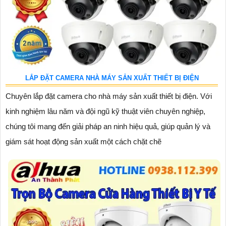
LẮP ĐẶT CAMERA NHÀ MÁY SẢN XUẤT THIẾT BỊ ĐIỆN
Chuyên lắp đặt camera cho nhà máy sản xuất thiết bị điện. Với
kinh nghiệm lâu năm và đội ngũ kỹ thuật viên chuyên nghiệp,
chúng tôi mang đến giải pháp an ninh hiệu quả, giúp quản lý và
giám sát hoạt động sản xuất một cách chặt chẽ