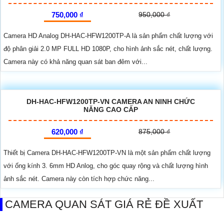
750,000 ₫
950,000 ₫
Camera HD Analog DH-HAC-HFW1200TP-A là sản phẩm chất lượng với
độ phân giải 2.0 MP FULL HD 1080P, cho hình ảnh sắc nét, chất lượng.
Camera này có khả năng quan sát ban đêm với...
DH-HAC-HFW1200TP-VN CAMERA AN NINH CHỨC
NĂNG CAO CẤP
620,000 ₫
875,000 ₫
Thiết bị Camera DH-HAC-HFW1200TP-VN là một sản phẩm chất lượng
với ống kính 3. 6mm HD Anlog, cho góc quay rộng và chất lượng hình
ảnh sắc nét. Camera này còn tích hợp chức năng...
CAMERA QUAN SÁT GIÁ RẺ ĐỀ XUẤT