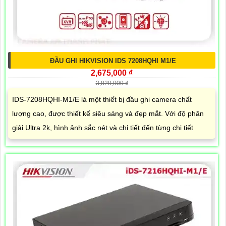
ĐẦU GHI HIKVISION IDS 7208HQHI M1/E
2,675,000 ₫
3,820,000 ₫
IDS-7208HQHI-M1/E là một thiết bị đầu ghi camera chất
lượng cao, được thiết kế siêu sáng và đẹp mắt. Với độ phân
giải Ultra 2k, hình ảnh sắc nét và chi tiết đến từng chi tiết