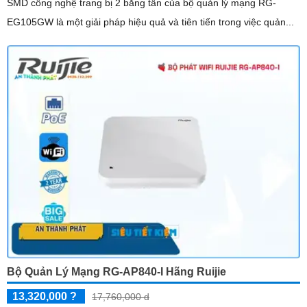
SMD công nghệ trang bị 2 băng tần của bộ quản lý mạng RG-
EG105GW là một giải pháp hiệu quả và tiên tiến trong việc quản...
Bộ Quản Lý Mạng RG-AP840-I Hãng Ruijie
13,320,000 ?
17,760,000 d