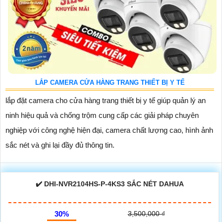
LẮP CAMERA CỬA HÀNG TRANG THIẾT BỊ Y TẾ
lắp đặt camera cho cửa hàng trang thiết bị y tế giúp quản lý an
ninh hiệu quả và chống trộm cung cấp các giải pháp chuyên
nghiệp với công nghệ hiện đại, camera chất lượng cao, hình ảnh
sắc nét và ghi lại đầy đủ thông tin.
✔️ DHI-NVR2104HS-P-4KS3 SẮC NÉT DAHUA
30%
3,500,000 ₫