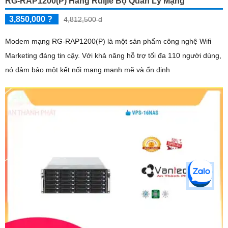
RG-RAP1200(P) Hãng Ruijie Bộ Quản Lý Mạng
3,850,000 ?
4,812,500 d
Modem mạng RG-RAP1200(P) là một sản phẩm công nghệ Wifi
Marketing đáng tin cậy. Với khả năng hỗ trợ tối đa 110 người dùng,
nó đảm bảo một kết nối mạng mạnh mẽ và ổn định