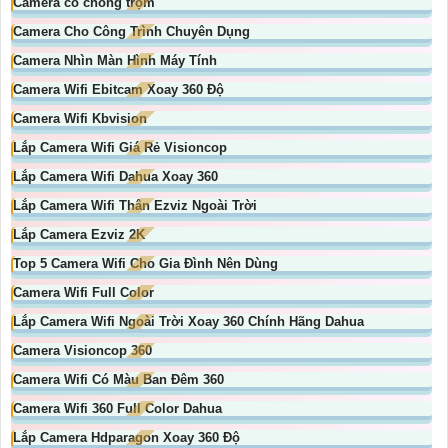
Camera có chống trộm
Camera Cho Công Trình Chuyên Dụng
Camera Nhìn Màn Hình Máy Tính
Camera Wifi Ebitcam Xoay 360 Độ
Camera Wifi Kbvision
Lắp Camera Wifi Giá Rẻ Visioncop
Lắp Camera Wifi Dahua Xoay 360
Lắp Camera Wifi Thân Ezviz Ngoài Trời
Lắp Camera Ezviz 2K
Top 5 Camera Wifi Cho Gia Đình Nên Dùng
Camera Wifi Full Color
Lắp Camera Wifi Ngoài Trời Xoay 360 Chính Hãng Dahua
Camera Visioncop 360
Camera Wifi Có Màu Ban Đêm 360
Camera Wifi 360 Full Color Dahua
Lắp Camera Hdparagon Xoay 360 Độ