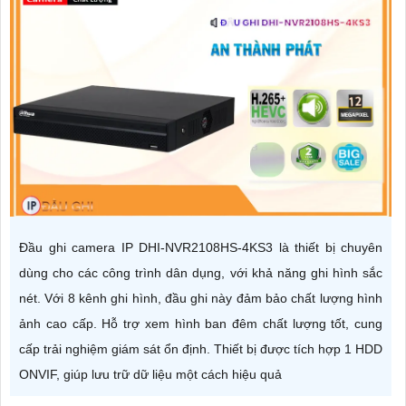
Đầu ghi camera IP DHI-NVR2108HS-4KS3 là thiết bị chuyên
dùng cho các công trình dân dụng, với khả năng ghi hình sắc
nét. Với 8 kênh ghi hình, đầu ghi này đảm bảo chất lượng hình
ảnh cao cấp. Hỗ trợ xem hình ban đêm chất lượng tốt, cung
cấp trải nghiệm giám sát ổn định. Thiết bị được tích hợp 1 HDD
ONVIF, giúp lưu trữ dữ liệu một cách hiệu quả