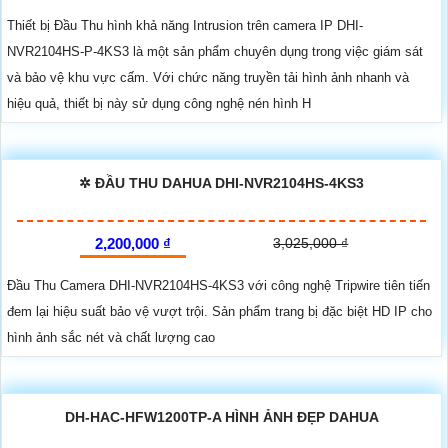
Thiết bị Đầu Thu hình khả năng Intrusion trên camera IP DHI-
NVR2104HS-P-4KS3 là một sản phẩm chuyên dụng trong việc giám sát
và bảo vệ khu vực cấm. Với chức năng truyền tải hình ảnh nhanh và
hiệu quả, thiết bị này sử dụng công nghệ nén hình H
✲ ĐẦU THU DAHUA DHI-NVR2104HS-4KS3
2,200,000 ₫
3,025,000 ₫
Đầu Thu Camera DHI-NVR2104HS-4KS3 với công nghệ Tripwire tiên tiến
đem lại hiệu suất bảo vệ vượt trội. Sản phẩm trang bị đặc biệt HD IP cho
hình ảnh sắc nét và chất lượng cao
DH-HAC-HFW1200TP-A HÌNH ẢNH ĐẸP DAHUA