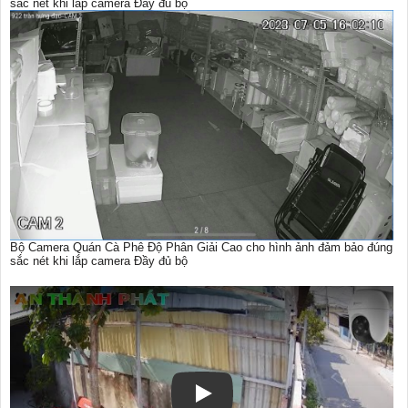
sắc nét khi lắp camera Đầy đủ bộ
Bộ Camera Quán Cà Phê Độ Phân Giải Cao cho hình ảnh đảm bảo đúng
sắc nét khi lắp camera Đầy đủ bộ
Xem video Bộ Camera Quán Cà Phê Đ