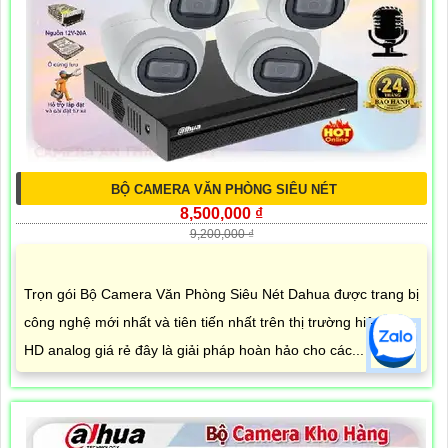
BỘ CAMERA VĂN PHÒNG SIÊU NÉT
8,500,000 ₫
9,200,000 ₫
Trọn gói Bộ Camera Văn Phòng Siêu Nét Dahua được trang bị
công nghệ mới nhất và tiên tiến nhất trên thị trường hiện nay.
HD analog giá rẻ đây là giải pháp hoàn hảo cho các...