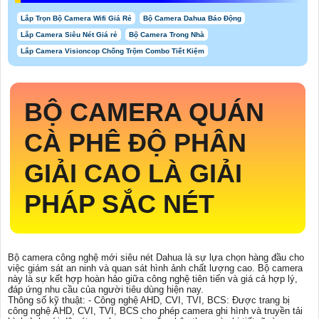
Lắp Trọn Bộ Camera Wifi Giá Rẻ
Bộ Camera Dahua Báo Động
Lắp Camera Siêu Nét Giá rẻ
Bộ Camera Trong Nhà
Lắp Camera Visioncop Chống Trộm Combo Tiết Kiệm
BỘ CAMERA QUÁN
CÀ PHÊ ĐỘ PHÂN
GIẢI CAO
LÀ GIẢI
PHÁP SẮC NÉT
Bộ camera công nghệ mới siêu nét Dahua là sự lựa chọn hàng đầu cho
việc giám sát an ninh và quan sát hình ảnh chất lượng cao. Bộ camera
này là sự kết hợp hoàn hảo giữa công nghệ tiên tiến và giá cả hợp lý,
đáp ứng nhu cầu của người tiêu dùng hiện nay.
Thông số kỹ thuật: - Công nghệ AHD, CVI, TVI, BCS: Được trang bị
công nghệ AHD, CVI, TVI, BCS cho phép camera ghi hình và truyền tải