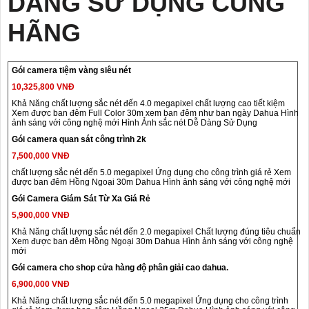
DÀNG SỬ DỤNG CÙNG
HÃNG
Gói camera tiệm vàng siêu nét
10,325,800 VNĐ
Khả Năng chất lượng sắc nét đến 4.0 megapixel chất lượng cao tiết kiệm
Xem được ban đêm Full Color 30m xem ban đêm như ban ngày Dahua Hình
ảnh sáng với công nghệ mới Hình Ảnh sắc nét Dễ Dàng Sử Dụng
Gói camera quan sát công trình 2k
7,500,000 VNĐ
chất lượng sắc nét đến 5.0 megapixel Ứng dụng cho công trình giá rẻ Xem
được ban đêm Hồng Ngoại 30m Dahua Hình ảnh sáng với công nghệ mới
Gói Camera Giám Sát Từ Xa Giá Rẻ
5,900,000 VNĐ
Khả Năng chất lượng sắc nét đến 2.0 megapixel Chất lượng đúng tiêu chuẩn
Xem được ban đêm Hồng Ngoại 30m Dahua Hình ảnh sáng với công nghệ
mới
Gói camera cho shop cửa hàng độ phân giải cao dahua.
6,900,000 VNĐ
Khả Năng chất lượng sắc nét đến 5.0 megapixel Ứng dụng cho công trình