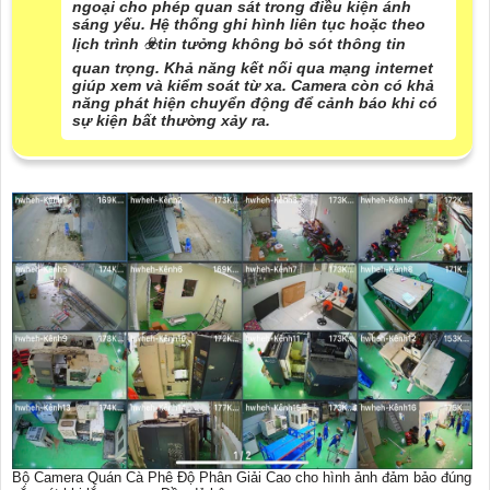
ngoại cho phép quan sát trong điều kiện ánh
sáng yếu. Hệ thống ghi hình liên tục hoặc theo
lịch trình ☣️
tin tưởng
không bỏ sót thông tin
quan trọng. Khả năng kết nối qua mạng internet
giúp xem và kiểm soát từ xa. Camera còn có khả
năng phát hiện chuyển động để cảnh báo khi có
sự kiện bất thường xảy ra.
Bộ Camera Quán Cà Phê Độ Phân Giải Cao cho hình ảnh đảm bảo đúng