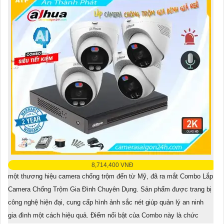
8,714,400 VNĐ
một thương hiệu camera chống trộm đến từ Mỹ, đã ra mắt Combo Lắp
Camera Chống Trộm Gia Đình Chuyên Dụng. Sản phẩm được trang bị
công nghệ hiện đại, cung cấp hình ảnh sắc nét giúp quản lý an ninh
gia đình một cách hiệu quả. Điểm nổi bật của Combo này là chức