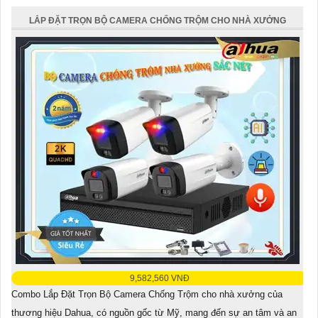
năng báo động tại chỗ nháy sáng, giúp
LẮP ĐẶT TRỌN BỘ CAMERA CHỐNG TRỘM CHO NHÀ XƯỞNG
9,582,560 VNĐ
Combo Lắp Đặt Trọn Bộ Camera Chống Trộm cho nhà xưởng của
thương hiệu Dahua, có nguồn gốc từ Mỹ, mang đến sự an tâm và an