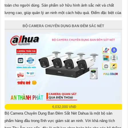
toàn cho người dùng. Sản phẩm sở hữu hình ảnh sắc nét và chất
lượng cao, giúp quản lý an ninh một cách hiệu quả. Điểm đặc biệt của
combo này là trang bị đèn còi báo động tích
BỘ CAMERA CHUYÊN DỤNG BAN ĐÊM SẮC NÉT
6,032,000 VNĐ
Bộ Camera Chuyên Dụng Ban Đêm Sắt Nét Dahua là một bộ sản
phẩm hàng đầu trong lĩnh vực giám sát an ninh. Với khả năng tích