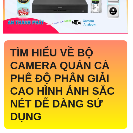
TÌM HIỂU VỀ
BỘ
CAMERA QUÁN CÀ
PHÊ ĐỘ PHÂN GIẢI
CAO
HÌNH ẢNH SẮC
NÉT DỄ DÀNG SỬ
DỤNG