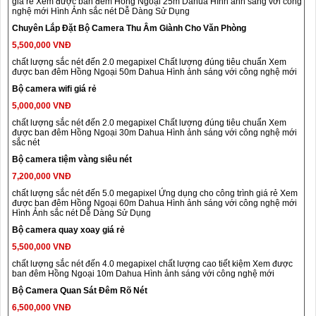
giá rẻ Xem được ban đêm Hồng Ngoại 25m Dahua Hình ảnh sáng với công
nghệ mới Hình Ảnh sắc nét Dễ Dàng Sử Dụng
Chuyên Lắp Đặt Bộ Camera Thu Âm Giành Cho Văn Phòng
5,500,000 VNĐ
chất lượng sắc nét đến 2.0 megapixel Chất lượng đúng tiêu chuẩn Xem
được ban đêm Hồng Ngoại 50m Dahua Hình ảnh sáng với công nghệ mới
Bộ camera wifi giá rẻ
5,000,000 VNĐ
chất lượng sắc nét đến 2.0 megapixel Chất lượng đúng tiêu chuẩn Xem
được ban đêm Hồng Ngoại 30m Dahua Hình ảnh sáng với công nghệ mới
sắc nét
Bộ camera tiệm vàng siêu nét
7,200,000 VNĐ
chất lượng sắc nét đến 5.0 megapixel Ứng dụng cho công trình giá rẻ Xem
được ban đêm Hồng Ngoại 60m Dahua Hình ảnh sáng với công nghệ mới
Hình Ảnh sắc nét Dễ Dàng Sử Dụng
Bộ camera quay xoay giá rẻ
5,500,000 VNĐ
chất lượng sắc nét đến 4.0 megapixel chất lượng cao tiết kiệm Xem được
ban đêm Hồng Ngoại 10m Dahua Hình ảnh sáng với công nghệ mới
Bộ Camera Quan Sát Đêm Rõ Nét
6,500,000 VNĐ