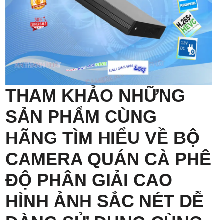
THAM KHẢO NHỮNG
SẢN PHẨM CÙNG
HÃNG TÌM HIỂU VỀ BỘ
CAMERA QUÁN CÀ PHÊ
ĐỘ PHÂN GIẢI CAO
HÌNH ẢNH SẮC NÉT DỄ