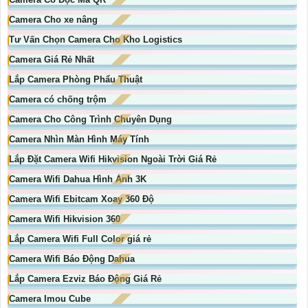
Camera Cho xe nâng
Tư Vấn Chọn Camera Cho Kho Logistics
Camera Giá Rẻ Nhất
Lắp Camera Phòng Phẩu Thuật
Camera có chống trộm
Camera Cho Công Trình Chuyên Dụng
Camera Nhìn Màn Hình Máy Tính
Lắp Đặt Camera Wifi Hikvision Ngoài Trời Giá Rẻ
Camera Wifi Dahua Hình Ảnh 3K
Camera Wifi Ebitcam Xoay 360 Độ
Camera Wifi Hikvision 360
Lắp Camera Wifi Full Color giá rẻ
Camera Wifi Báo Động Dahua
Lắp Camera Ezviz Báo Động Giá Rẻ
Camera Imou Cube