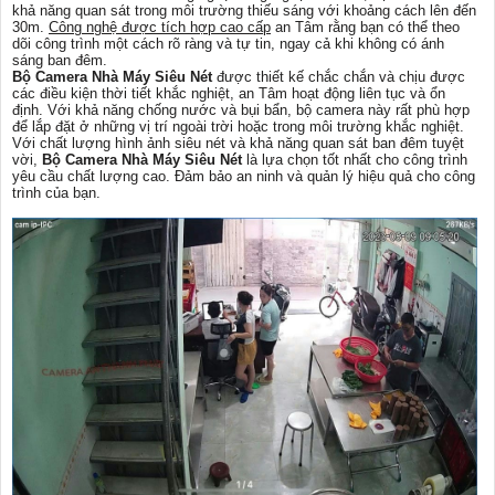
khả năng quan sát trong môi trường thiếu sáng với khoảng cách lên đến
30m.
Công nghệ được tích hợp cao cấp
an Tâm rằng bạn có thể theo
dõi công trình một cách rõ ràng và tự tin, ngay cả khi không có ánh
sáng ban đêm.
Bộ Camera Nhà Máy Siêu Nét
được thiết kế chắc chắn và chịu được
các điều kiện thời tiết khắc nghiệt, an Tâm hoạt động liên tục và ổn
định. Với khả năng chống nước và bụi bẩn, bộ camera này rất phù hợp
để lắp đặt ở những vị trí ngoài trời hoặc trong môi trường khắc nghiệt.
Với chất lượng hình ảnh siêu nét và khả năng quan sát ban đêm tuyệt
vời,
Bộ Camera Nhà Máy Siêu Nét
là lựa chọn tốt nhất cho công trình
yêu cầu chất lượng cao. Đảm bảo an ninh và quản lý hiệu quả cho công
trình của bạn.