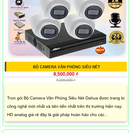
BỘ CAMERA VĂN PHÒNG SIÊU NÉT
8,500,000 ₫
9,200,000 ₫
Trọn gói Bộ Camera Văn Phòng Siêu Nét Dahua được trang bị
công nghệ mới nhất và tiên tiến nhất trên thị trường hiện nay.
HD analog giá rẻ đây là giải pháp hoàn hảo cho các...