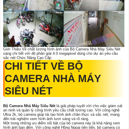
Giới Thiệu Về chất lượng hình ảnh của Bộ Camera Nhà Máy Siêu Nét
sáng chi tiết với độ phân giải 4.0 megapixel dùng cho dự án yêu cầu
sắc nét Chức Năng Cao Cấp
CHI TIẾT VỀ
BỘ
CAMERA NHÀ MÁY
SIÊU NÉT
Bộ Camera Nhà Máy Siêu Nét
là giải pháp tuyệt vời cho việc giám sát
an ninh và quản lý công trình yêu cầu chất lượng cao. Với công nghệ
Ultra 2k, bộ camera giúp tái tạo hình ảnh chân thực và sắc nét, mang
đến trải nghiệm xem hình ảnh tươi sáng và rõ ràng.
Một trong những ưu điểm nổi bật của bộ camera này là khả năng xem
hình ảnh ban đêm. Với công nghệ Hồng Ngoại tiên tiến, bộ camera có