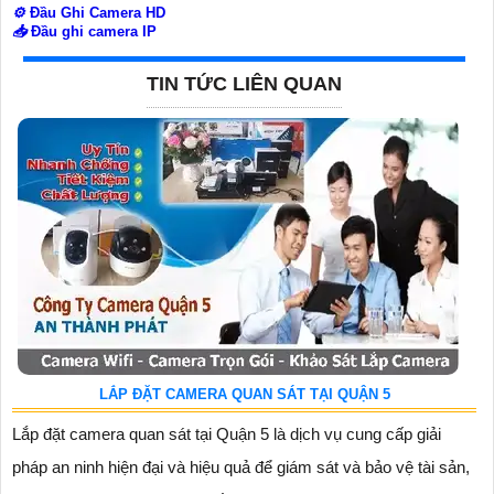
⚙️
Đầu Ghi Camera HD
📥
Đầu ghi camera IP
TIN TỨC LIÊN QUAN
LẮP ĐẶT CAMERA QUAN SÁT TẠI QUẬN 5
Lắp đặt camera quan sát tại Quận 5 là dịch vụ cung cấp giải
pháp an ninh hiện đại và hiệu quả để giám sát và bảo vệ tài sản,