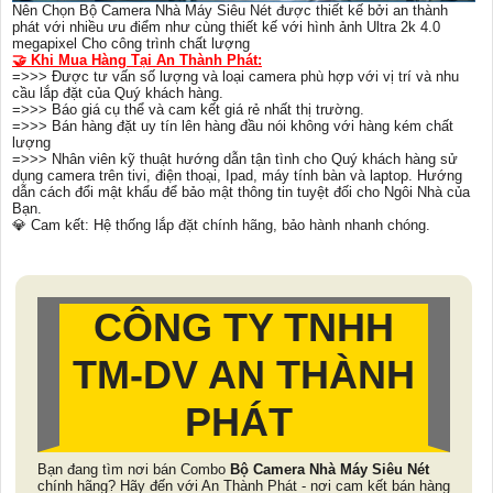
Nên Chọn Bộ Camera Nhà Máy Siêu Nét được thiết kế bởi an thành
phát với nhiều ưu điểm như cùng thiết kế với hình ảnh Ultra 2k 4.0
megapixel Cho công trình chất lượng
🤝 Khi Mua Hàng Tại An Thành Phát:
=>>> Được tư vấn số lượng và loại camera phù hợp với vị trí và nhu
cầu lắp đặt của Quý khách hàng.
=>>> Báo giá cụ thể và cam kết giá rẻ nhất thị trường.
=>>> Bán hàng đặt uy tín lên hàng đầu nói không với hàng kém chất
lượng
=>>> Nhân viên kỹ thuật hướng dẫn tận tình cho Quý khách hàng sử
dụng camera trên tivi, điện thoại, Ipad, máy tính bàn và laptop. Hướng
dẫn cách đổi mật khẩu để bảo mật thông tin tuyệt đối cho Ngôi Nhà của
Bạn.
💎 Cam kết: Hệ thống lắp đặt chính hãng, bảo hành nhanh chóng.
CÔNG TY TNHH
TM-DV AN THÀNH
PHÁT
Bạn đang tìm nơi bán Combo
Bộ Camera Nhà Máy Siêu Nét
chính hãng? Hãy đến với An Thành Phát - nơi cam kết bán hàng