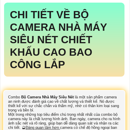
CHI TIẾT VỀ
BỘ
CAMERA NHÀ MÁY
SIÊU NÉT
CHIẾT
KHẤU CAO BAO
CÔNG LẮP
Combo
Bộ Camera Nhà Máy Siêu Nét
là một sản phẩm camera
an ninh được đánh giá cao về chất lượng và thiết kế. Nó được
thiết kế với sự chắc chắn và thẩm mỹ, nhờ có thân kim loại sang
trọng và bền bỉ.
Một trong những top tiêu điểm chú trọng nhất nhất của combo bộ
camera này là chất lượng hình ảnh. Ban ngày, camera cho ra hình
ảnh sắc nét và rõ ràng, giúp bạn dễ dàng quan sát và nhận ra các
chi tiết. 🔮
Đáng quan tâm hơn
camera có chế độ hồng ngoại ban