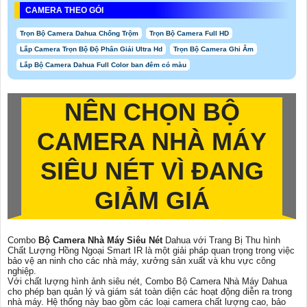
CAMERA THEO GÓI
Trọn Bộ Camera Dahua Chống Trộm
Trọn Bộ Camera Full HD
Lắp Camera Trọn Bộ Độ Phân Giải Ultra Hd
Trọn Bộ Camera Ghi Âm
Lắp Bộ Camera Dahua Full Color ban đêm có màu
NÊN CHỌN
BỘ
CAMERA NHÀ MÁY
SIÊU NÉT
VÌ ĐANG
GIẢM GIÁ
Combo
Bộ Camera Nhà Máy Siêu Nét
Dahua với Trang Bị Thu hình
Chất Lượng Hồng Ngoại Smart IR là một giải pháp quan trọng trong việc
bảo vệ an ninh cho các nhà máy, xưởng sản xuất và khu vực công
nghiệp.
Với chất lượng hình ảnh siêu nét, Combo Bộ Camera Nhà Máy Dahua
cho phép bạn quản lý và giám sát toàn diện các hoạt động diễn ra trong
nhà máy. Hệ thống này bao gồm các loại camera chất lượng cao, bảo