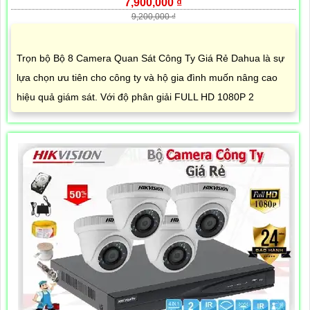
7,900,000 ₫
9,200,000 ₫
Trọn bộ Bộ 8 Camera Quan Sát Công Ty Giá Rẻ Dahua là sự
lựa chọn ưu tiên cho công ty và hộ gia đình muốn nâng cao
hiệu quả giám sát. Với độ phân giải FULL HD 1080P 2