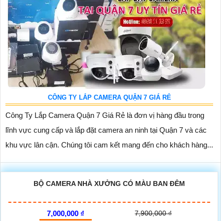
CÔNG TY LẮP CAMERA QUẬN 7 GIÁ RẺ
Công Ty Lắp Camera Quận 7 Giá Rẻ là đơn vị hàng đầu trong
lĩnh vực cung cấp và lắp đặt camera an ninh tại Quận 7 và các
khu vực lân cận. Chúng tôi cam kết mang đến cho khách hàng...
BỘ CAMERA NHÀ XƯỞNG CÓ MÀU BAN ĐÊM
7,000,000 ₫
7,900,000 ₫