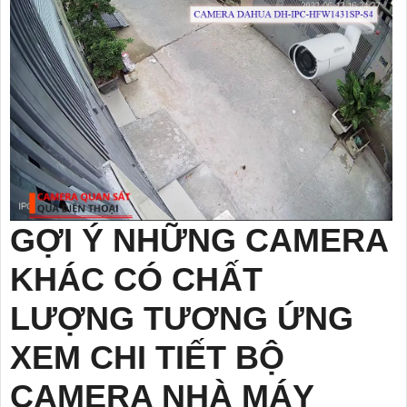
GỢI Ý NHỮNG CAMERA
KHÁC CÓ CHẤT
LƯỢNG TƯƠNG ỨNG
XEM CHI TIẾT BỘ
CAMERA NHÀ MÁY