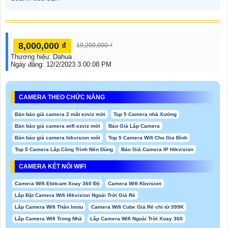
8,000,000 ₫
10,200,000 ₫
Thương hiệu:
Dahua
Ngày đăng:
12/2/2023 3:00:08 PM
CAMERA THEO CHỨC NĂNG
Bản báo giá camera 2 mắt ezviz mới
Top 5 Camera nhà Xưởng
Bản báo giá camera wifi ezviz mới
Báo Giá Lắp Camera
Bản báo giá camera hikvision mới
Top 5 Camera Wifi Cho Gia Đình
Top 5 Camera Lắp Công Trình Nên Dùng
Báo Giá Camera IP Hikvision
CAMERA KẾT NỐI WIFI
Camera Wifi Ebitcam Xoay 360 Độ
Camera Wifi Kbvision
Lắp Đặt Camera Wifi Hikvision Ngoài Trời Giá Rẻ
Lắp Camera Wifi Thân Imou
Camera Wifi Cube Giá Rẻ chỉ từ 399K
Lắp Camera Wifi Trong Nhà
Lắp Camera Wifi Ngoài Trời Xoay 360