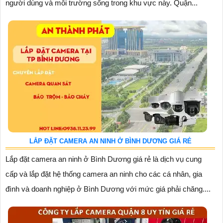
người dùng và môi trường sống trong khu vực này. Quận...
LẮP ĐẶT CAMERA AN NINH Ở BÌNH DƯƠNG GIÁ RẺ
Lắp đặt camera an ninh ở Bình Dương giá rẻ là dịch vụ cung
cấp và lắp đặt hệ thống camera an ninh cho các cá nhân, gia
đình và doanh nghiệp ở Bình Dương với mức giá phải chăng....