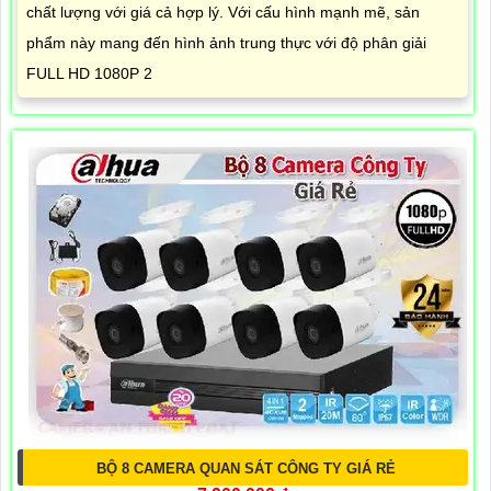
chất lượng với giá cả hợp lý. Với cấu hình mạnh mẽ, sản
phẩm này mang đến hình ảnh trung thực với độ phân giải
FULL HD 1080P 2
BỘ 8 CAMERA QUAN SÁT CÔNG TY GIÁ RẺ