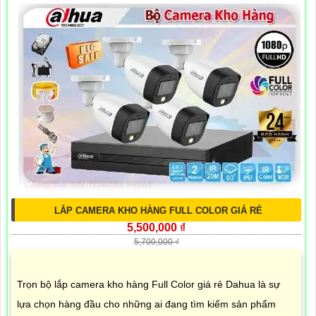
LẮP CAMERA KHO HÀNG FULL COLOR GIÁ RẺ
5,500,000 ₫
5,700,000 ₫
Trọn bộ lắp camera kho hàng Full Color giá rẻ Dahua là sự
lựa chọn hàng đầu cho những ai đang tìm kiếm sản phẩm