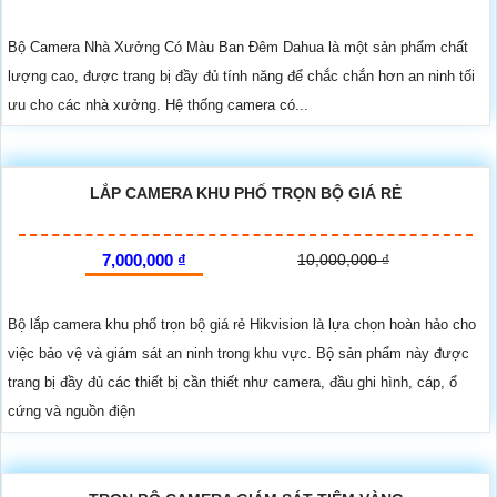
Bộ Camera Nhà Xưởng Có Màu Ban Đêm Dahua là một sản phẩm chất
lượng cao, được trang bị đầy đủ tính năng để chắc chắn hơn an ninh tối
ưu cho các nhà xưởng. Hệ thống camera có...
LẮP CAMERA KHU PHỐ TRỌN BỘ GIÁ RẺ
7,000,000 ₫
10,000,000 ₫
Bộ lắp camera khu phố trọn bộ giá rẻ Hikvision là lựa chọn hoàn hảo cho
việc bảo vệ và giám sát an ninh trong khu vực. Bộ sản phẩm này được
trang bị đầy đủ các thiết bị cần thiết như camera, đầu ghi hình, cáp, ổ
cứng và nguồn điện