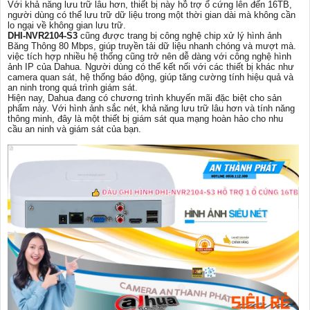
Với khả năng lưu trữ lâu hơn, thiết bị này hỗ trợ ổ cứng lên đến 16TB,
người dùng có thể lưu trữ dữ liệu trong một thời gian dài mà không cần
lo ngại về không gian lưu trữ.
DHI-NVR2104-S3
cũng được trang bị công nghệ chip xử lý hình ảnh
Băng Thông 80 Mbps, giúp truyền tải dữ liệu nhanh chóng và mượt mà.
việc tích hợp nhiều hệ thống cũng trở nên dễ dàng với công nghệ hình
ảnh IP của Dahua. Người dùng có thể kết nối với các thiết bị khác như
camera quan sát, hệ thống báo động, giúp tăng cường tính hiệu quả và
an ninh trong quá trình giám sát.
Hiện nay, Dahua đang có chương trình khuyến mãi đặc biệt cho sản
phẩm này. Với hình ảnh sắc nét, khả năng lưu trữ lâu hơn và tính năng
thông minh, đây là một thiết bị giám sát qua mạng hoàn hảo cho nhu
cầu an ninh và giám sát của bạn.