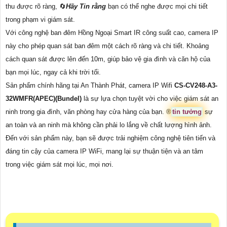
thu được rõ ràng, 🔄
Hãy Tin rằng
bạn có thể nghe được mọi chi tiết
trong phạm vi giám sát.
Với công nghệ ban đêm Hồng Ngoại Smart IR công suất cao, camera IP
này cho phép quan sát ban đêm một cách rõ ràng và chi tiết. Khoảng
cách quan sát được lên đến 10m, giúp bảo vệ gia đình và căn hộ của
bạn mọi lúc, ngay cả khi trời tối.
Sản phẩm chính hãng tại An Thành Phát, camera IP Wifi
CS-CV248-A3-
32WMFR(APEC)(Bundel)
là sự lựa chọn tuyệt vời cho việc giám sát an
ninh trong gia đình, văn phòng hay cửa hàng của bạn. ®️
tin tưởng
sự
an toàn và an ninh mà không cần phải lo lắng về chất lượng hình ảnh.
Đến với sản phẩm này, bạn sẽ được trải nghiệm công nghệ tiên tiến và
đáng tin cậy của camera IP WiFi, mang lại sự thuận tiện và an tâm
trong việc giám sát mọi lúc, mọi nơi.