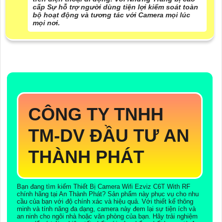
cấp Sự hỗ trợ người dùng tiện lợi kiểm soát toàn
bộ hoạt động và tương tác với Camera mọi lúc
mọi nơi.
CÔNG TY TNHH
TM-DV ĐẦU TƯ AN
THÀNH PHÁT
Bạn đang tìm kiếm Thiết Bị Camera Wifi Ezviz C6T With RF
chính hãng tại An Thành Phát? Sản phẩm này phục vụ cho nhu
cầu của bạn với độ chính xác và hiệu quả. Với thiết kế thông
minh và tính năng đa dạng, camera này đem lại sự tiện ích và
an ninh cho ngôi nhà hoặc văn phòng của bạn. Hãy trải nghiệm