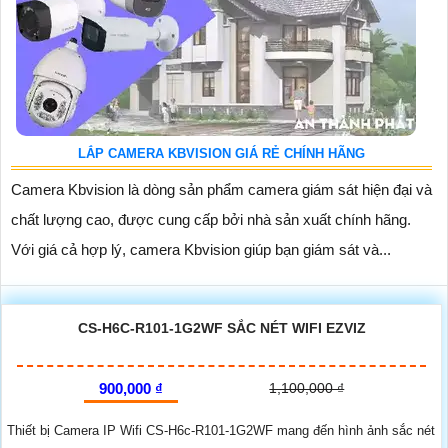
LẮP CAMERA KBVISION GIÁ RẺ CHÍNH HÃNG
Camera Kbvision là dòng sản phẩm camera giám sát hiện đại và
chất lượng cao, được cung cấp bởi nhà sản xuất chính hãng.
Với giá cả hợp lý, camera Kbvision giúp bạn giám sát và...
CS-H6C-R101-1G2WF SẮC NÉT WIFI EZVIZ
900,000 ₫
1,100,000 ₫
Thiết bị Camera IP Wifi CS-H6c-R101-1G2WF mang đến hình ảnh sắc nét