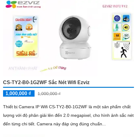
CS-TY2-B0-1G2WF Sắc Nét Wifi Ezviz
1,000,000 ₫
1,000,000 ₫
Thiết bị Camera IP Wifi CS-TY2-B0-1G2WF là một sản phẩm chất
lượng với độ phân giải lên đến 2.0 megapixel, cho hình ảnh sắc nét
đến từng chi tiết. Camera này đáp ứng đúng chuẩn...