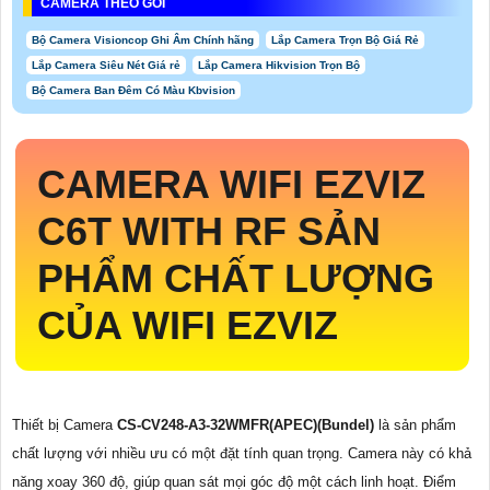
CAMERA THEO GÓI
Bộ Camera Visioncop Ghi Âm Chính hãng
Lắp Camera Trọn Bộ Giá Rẻ
Lắp Camera Siêu Nét Giá rẻ
Lắp Camera Hikvision Trọn Bộ
Bộ Camera Ban Đêm Có Màu Kbvision
CAMERA WIFI EZVIZ
C6T WITH RF SẢN
PHẨM CHẤT LƯỢNG
CỦA WIFI EZVIZ
Thiết bị Camera
CS-CV248-A3-32WMFR(APEC)(Bundel)
là sản phẩm
chất lượng với nhiều ưu có một đặt tính quan trọng. Camera này có khả
năng xoay 360 độ, giúp quan sát mọi góc độ một cách linh hoạt. Điểm