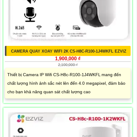
CAMERA QUAY XOAY WIFI 2K CS-H8C-R100-1J4WKFL EZVIZ
1,900,000 ₫
2,100,000 ₫
Thiết bị Camera IP Wifi CS-H8c-R100-1J4WKFL mang đến
chất lượng hình ảnh sắc nét lên đến 4.0 megapixel, đảm bảo
cho bạn khả năng quan sát chất lượng cao