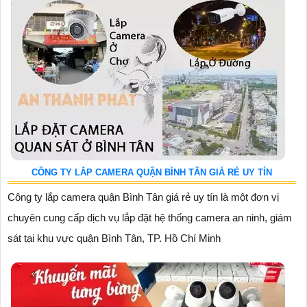
CÔNG TY LẮP CAMERA QUẬN BÌNH TÂN GIÁ RẺ UY TÍN
Công ty lắp camera quận Bình Tân giá rẻ uy tín là một đơn vị
chuyên cung cấp dịch vụ lắp đặt hệ thống camera an ninh, giám
sát tại khu vực quận Bình Tân, TP. Hồ Chí Minh