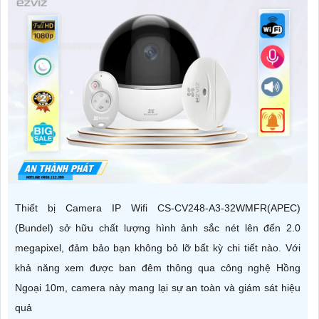
Thiết bị Camera IP Wifi CS-CV248-A3-32WMFR(APEC)
(Bundel) sở hữu chất lượng hình ảnh sắc nét lên đến 2.0
megapixel, đảm bảo bạn không bỏ lỡ bất kỳ chi tiết nào. Với
khả năng xem được ban đêm thông qua công nghệ Hồng
Ngoại 10m, camera này mang lại sự an toàn và giám sát hiệu
quả