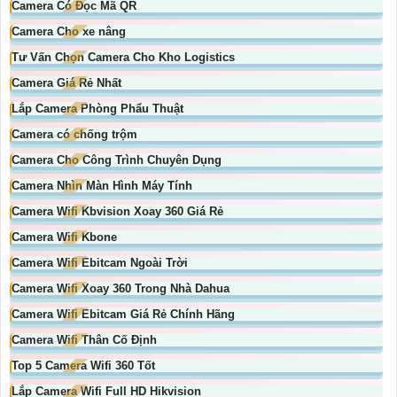
Camera Có Đọc Mã QR
Camera Cho xe nâng
Tư Vấn Chọn Camera Cho Kho Logistics
Camera Giá Rẻ Nhất
Lắp Camera Phòng Phẩu Thuật
Camera có chống trộm
Camera Cho Công Trình Chuyên Dụng
Camera Nhìn Màn Hình Máy Tính
Camera Wifi Kbvision Xoay 360 Giá Rẻ
Camera Wifi Kbone
Camera Wifi Ebitcam Ngoài Trời
Camera Wifi Xoay 360 Trong Nhà Dahua
Camera Wifi Ebitcam Giá Rẻ Chính Hãng
Camera Wifi Thân Cố Định
Top 5 Camera Wifi 360 Tốt
Lắp Camera Wifi Full HD Hikvision