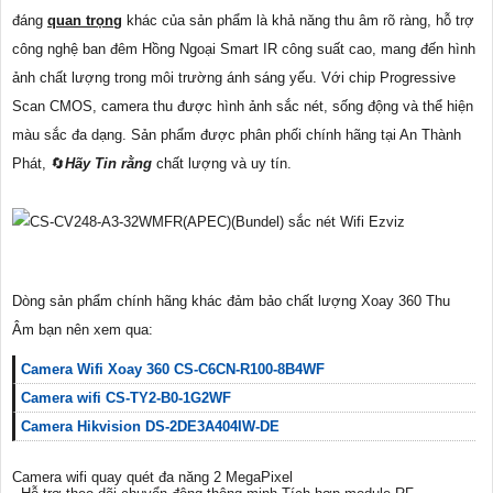
đáng
quan trọng
khác của sản phẩm là khả năng thu âm rõ ràng, hỗ trợ
công nghệ ban đêm Hồng Ngoại Smart IR công suất cao, mang đến hình
ảnh chất lượng trong môi trường ánh sáng yếu. Với chip Progressive
Scan CMOS, camera thu được hình ảnh sắc nét, sống động và thể hiện
màu sắc đa dạng. Sản phẩm được phân phối chính hãng tại An Thành
Phát, 🔄
Hãy Tin rằng
chất lượng và uy tín.
Dòng sản phẩm chính hãng khác đảm bảo chất lượng Xoay 360 Thu
Âm bạn nên xem qua:
Camera Wifi Xoay 360 CS-C6CN-R100-8B4WF
Camera wifi CS-TY2-B0-1G2WF
Camera Hikvision DS-2DE3A404IW-DE
Camera wifi quay quét đa năng 2 MegaPixel