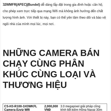
32WMFR(APEC)(Bundel)
dễ dàng lắp đặt trong gia đình hoặc căn hộ,
cho phép xem trực tiếp qua mạng Wifi mà không ảnh hưởng đến chất
lượng hình ảnh. Với thiết bị này, bạn có thể yên tâm theo dõi và bảo vệ
ngôi nhà của mình mọi lúc, mọi nơi.
NHỮNG CAMERA BÁN
CHẠY CÙNG PHÂN
KHÚC CÙNG LOẠI VÀ
THƯƠNG HIỆU
CS-H3-R100-1H3WKFL
2,000,000
3.0 megapixel giải pháp công
Camera Ezviz WIfi
VNĐ
trình tiết kiệm Hồng Ngoại 30m