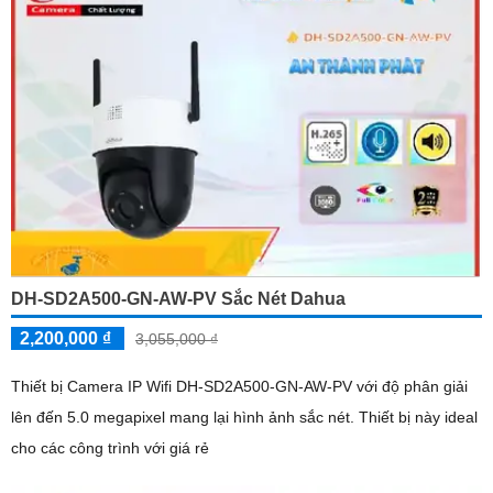
DH-SD2A500-GN-AW-PV Sắc Nét Dahua
2,200,000 ₫
3,055,000 ₫
Thiết bị Camera IP Wifi DH-SD2A500-GN-AW-PV với độ phân giải
lên đến 5.0 megapixel mang lại hình ảnh sắc nét. Thiết bị này ideal
cho các công trình với giá rẻ