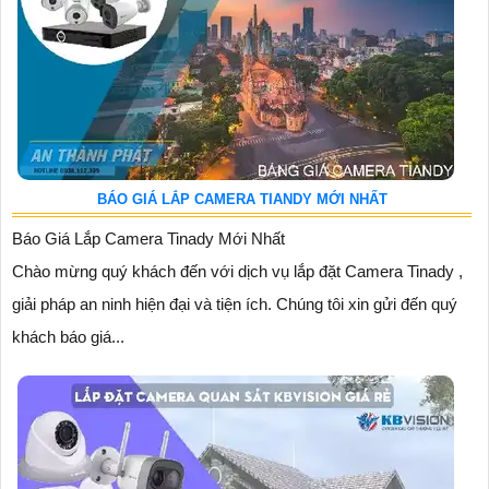
BÁO GIÁ LẮP CAMERA TIANDY MỚI NHẤT
Báo Giá Lắp Camera Tinady Mới Nhất
Chào mừng quý khách đến với dịch vụ lắp đặt Camera Tinady ,
giải pháp an ninh hiện đại và tiện ích. Chúng tôi xin gửi đến quý
khách báo giá...