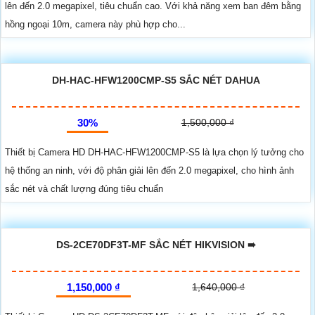
lên đến 2.0 megapixel, tiêu chuẩn cao. Với khả năng xem ban đêm bằng
hồng ngoại 10m, camera này phù hợp cho...
DH-HAC-HFW1200CMP-S5 SẮC NÉT DAHUA
30%
1,500,000 ₫
Thiết bị Camera HD DH-HAC-HFW1200CMP-S5 là lựa chọn lý tưởng cho
hệ thống an ninh, với độ phân giải lên đến 2.0 megapixel, cho hình ảnh
sắc nét và chất lượng đúng tiêu chuẩn
DS-2CE70DF3T-MF SẮC NÉT HIKVISION ➠
1,150,000 ₫
1,640,000 ₫