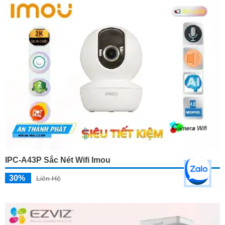
IPC-A43P Sắc Nét Wifi Imou
30%
Liên Hệ