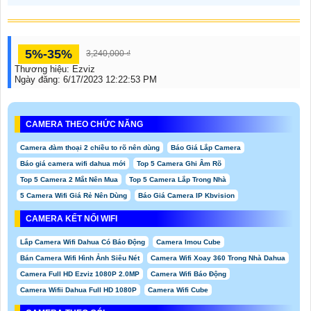
5%-35%
3,240,000 ₫
Thương hiệu:
Ezviz
Ngày đăng:
6/17/2023 12:22:53 PM
CAMERA THEO CHỨC NĂNG
Camera đàm thoại 2 chiều to rõ nên dùng
Báo Giá Lắp Camera
Báo giá camera wifi dahua mới
Top 5 Camera Ghi Âm Rõ
Top 5 Camera 2 Mắt Nên Mua
Top 5 Camera Lắp Trong Nhà
5 Camera Wifi Giá Rẻ Nên Dùng
Báo Giá Camera IP Kbvision
CAMERA KẾT NỐI WIFI
Lắp Camera Wifi Dahua Có Báo Động
Camera Imou Cube
Bán Camera Wifi Hình Ảnh Siêu Nét
Camera Wifi Xoay 360 Trong Nhà Dahua
Camera Full HD Ezviz 1080P 2.0MP
Camera Wifi Báo Động
Camera Wifii Dahua Full HD 1080P
Camera Wifi Cube